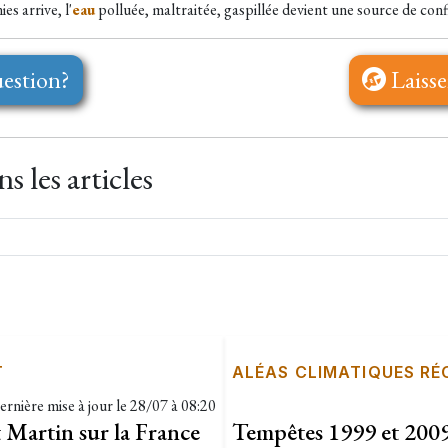
es arrive, l'
eau
polluée, maltraitée, gaspillée devient une source de confl
estion?
Laisse
 les articles
T
ALÉAS CLIMATIQUES R
ernière mise à jour le
28/07 à 08:20
 Martin sur la France
Tempêtes 1999 et 2009 