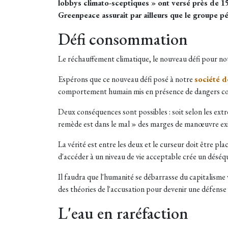
lobbys climato-sceptiques » ont versé près de 150
Greenpeace assurait par ailleurs que le groupe pé
Défi consommation
Le réchauffement climatique, le nouveau défi pour no
Espérons que ce nouveau défi posé à notre
société 
comportement humain mis en présence de dangers comm
Deux conséquences sont possibles : soit selon les extr
remède est dans le mal » des marges de manœuvre exi
La vérité est entre les deux et le curseur doit être pla
d'accéder à un niveau de vie acceptable crée un déséqu
Il faudra que l'humanité se débarrasse du capitalisme
des théories de l'accusation pour devenir une défense 
L'eau en raréfaction