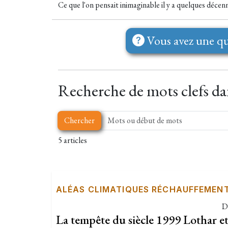
Ce que l'on pensait inimaginable il y a quelques décenni
Vous avez une qu
Recherche de mots clefs dans
Chercher
5 articles
ALÉAS CLIMATIQUES RÉCHAUFFEMEN
D
La tempête du siècle 1999 Lothar et