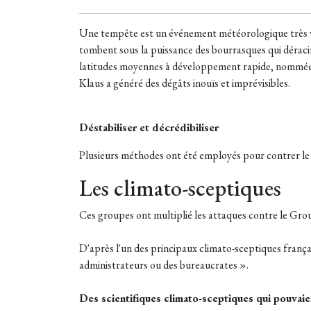
Une tempête est un événement météorologique très viol
tombent sous la puissance des bourrasques qui déraci
latitudes moyennes à développement rapide, nommé
Klaus a généré des dégâts inouïs et imprévisibles.
Déstabiliser et décrédibiliser
Plusieurs méthodes ont été employés pour contrer l
Les climato-sceptiques
Ces groupes ont multiplié les attaques contre le Gro
D'après l'un des principaux climato-sceptiques françai
administrateurs ou des bureaucrates ».
Des scientifiques climato-sceptiques qui pouva