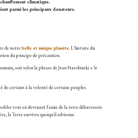
échauffement climatique.
ient parmi les principaux donateurs.
re de notre
belle et unique planète
. L'histoire du
tion du principe de précaution.
umain, soit selon la phrase de Jean Starobinski « le
ité de certains à la volonté de certains peuples
nobles tout en devenant l'amie de la terre débarrassée
e, la Terre survivra quoiqu'il advienne.