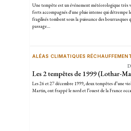
Une tempête est un événement météorologique très vi
forts accompagnés d'une pluie intense qui détrempe le s
fragilisés tombent sous la puissance des bourrasques q
passage....
ALÉAS CLIMATIQUES RÉCHAUFFEMEN
D
Les 2 tempêtes de 1999 (Lothar-Mar
Les 26 et 27 décembre 1999, deux tempêtes d’une viol
Martin, ont frappé le nord et l’ouest de la France occ