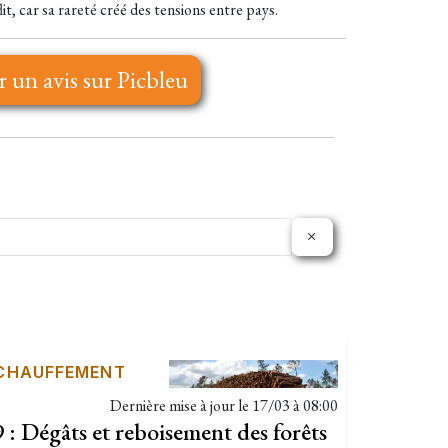
it, car sa rareté créé des tensions entre pays.
r un avis sur Picbleu
ÉCHAUFFEMENT
Dernière mise à jour le
17/03 à 08:00
: Dégâts et reboisement des forêts