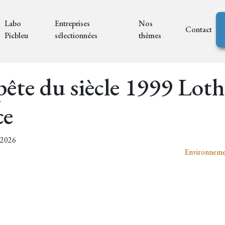
Labo
Entreprises
Nos
Contact
Picbleu
sélectionnées
thèmes
ête du siècle 1999 Loth
ce
7/2026
Environnemen