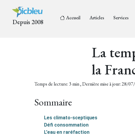
Accueil
Articles
Services
Depuis 2008
La temp
la Fran
Temps de lecture: 3 min , Dernière mise à jour: 28/0
Sommaire
Les climato-sceptiques
Défi consommation
L'eau en raréfaction