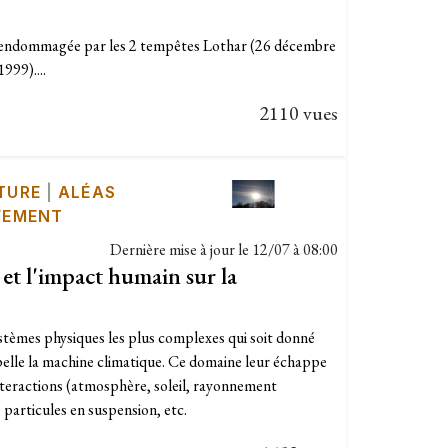
t endommagée par les 2 tempêtes Lothar (26 décembre
999)....
2110 vues
TURE
|
ALÉAS
FEMENT
Dernière mise à jour le
12/07 à 08:00
et l'impact humain sur la
ystèmes physiques les plus complexes qui soit donné
ppelle la machine climatique. Ce domaine leur échappe
interactions (atmosphère, soleil, rayonnement
 particules en suspension, etc.