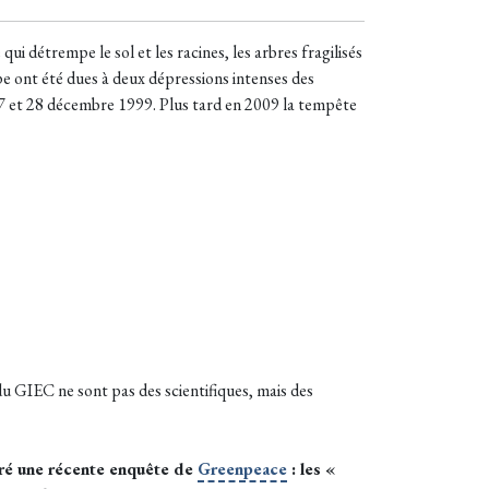
 détrempe le sol et les racines, les arbres fragilisés
e ont été dues à deux dépressions intenses des
 27 et 28 décembre 1999. Plus tard en 2009 la tempête
du GIEC ne sont pas des scientifiques, mais des
tré une récente enquête de
Greenpeace
: les «