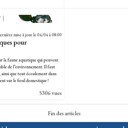
T
|
ernière mise à jour le
04/04 à 08:00
iques pour
ur la faune aquatique qui peuvent
mble de l’environnement. Il faut
, ainsi que tout écoulement dans
ent sur le fioul domestique !
5306 vues
Fin des articles