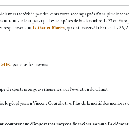
ent caractérisée par des vents forts accompagnés d'une pluie intense qui
nent tout sur leur passage. Les tempêtes de fin décembre 1999 en Europ
es respectivement
Lothar et Martin
, qui ont traversé la France les 26,
e
GIEC
par tous les moyens
upe d'experts intergouvernemental sur l'évolution du Climat.
s, le géophysicien Vincent Courtillot : « Plus de la moitié des membres 
ient compter sur d'importants moyens financiers comme l'a démon