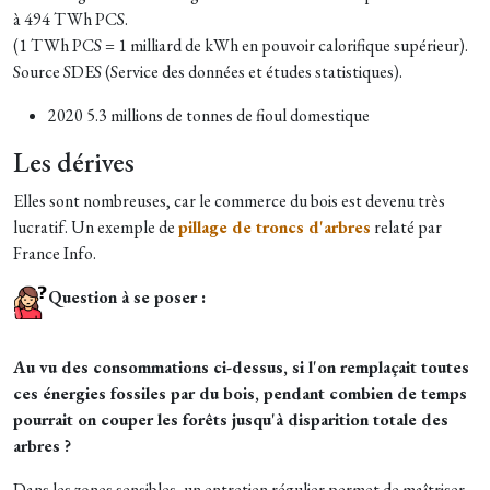
à 494 TWh PCS.
(1 TWh PCS = 1 milliard de kWh en pouvoir calorifique supérieur).
Source SDES (Service des données et études statistiques).
2020 5.3 millions de tonnes de fioul domestique
Les dérives
Elles sont nombreuses, car le commerce du bois est devenu très
lucratif. Un exemple de
pillage de troncs d'arbres
relaté par
France Info.
Question à se poser :
Au vu des consommations ci-dessus, si l'on remplaçait toutes
ces énergies fossiles par du bois, pendant combien de temps
pourrait on couper les forêts jusqu'à disparition totale des
arbres ?
Dans les zones sensibles, un entretien régulier permet de maîtriser