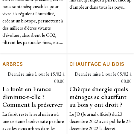
nous sont indispensables pour
d'ampleur dans tous les pays....
vivre, ils régulent l'humidité,
créent un biotope, permettent à
des milliers d'êtres vivants
d'évoluer, absorbent le CO2,
filtrent les particules fines, etc....
ARBRES
CHAUFFAGE AU BOIS
Dernière mise à jour le
15/02 à
Dernière mise à jour le
05/02 à
08:00
08:00
La forêt en France
Chèque énergie quels
diminue-t-elle ?
ménages se chauffant
Comment la préserver
au bois y ont droit ?
La forêt reste le seul milieu où
Le JO (Journal officiel) du 23
une certaine biodiversité perdure
décembre 2022 avait publié le 23
avec les vieux arbres dans les
décembre 2022 le décret