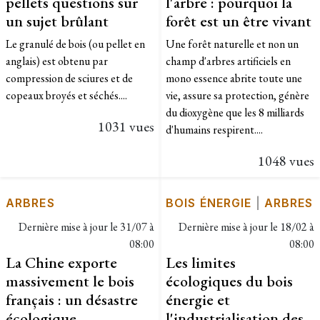
pellets questions sur
l'arbre : pourquoi la
un sujet brûlant
forêt est un être vivant
Le granulé de bois (ou pellet en
Une forêt naturelle et non un
anglais) est obtenu par
champ d'arbres artificiels en
compression de sciures et de
mono essence abrite toute une
copeaux broyés et séchés....
vie, assure sa protection, génère
du dioxygène que les 8 milliards
1031 vues
d'humains respirent....
1048 vues
ARBRES
BOIS ÉNERGIE
|
ARBRES
Dernière mise à jour le
31/07 à
Dernière mise à jour le
18/02 à
08:00
08:00
La Chine exporte
Les limites
massivement le bois
écologiques du bois
français : un désastre
énergie et
écologique
l'industrialisation des