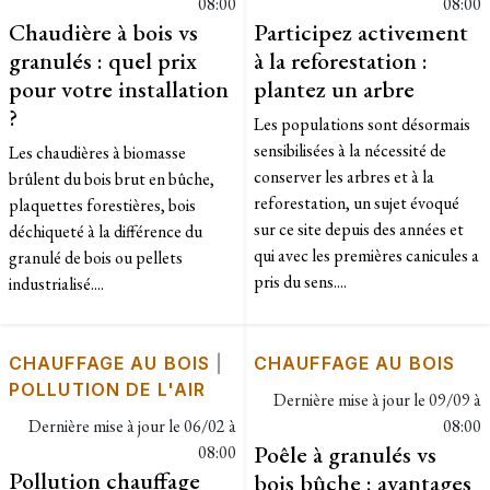
08:00
08:00
Chaudière à bois vs
Participez activement
granulés : quel prix
à la reforestation :
pour votre installation
plantez un arbre
?
Les populations sont désormais
sensibilisées à la nécessité de
Les chaudières à biomasse
conserver les arbres et à la
brûlent du bois brut en bûche,
reforestation, un sujet évoqué
plaquettes forestières, bois
sur ce site depuis des années et
déchiqueté à la différence du
qui avec les premières canicules a
granulé de bois ou pellets
pris du sens....
industrialisé....
CHAUFFAGE AU BOIS
|
CHAUFFAGE AU BOIS
POLLUTION DE L'AIR
Dernière mise à jour le
09/09 à
Dernière mise à jour le
06/02 à
08:00
Poêle à granulés vs
08:00
Pollution chauffage
bois bûche : avantages