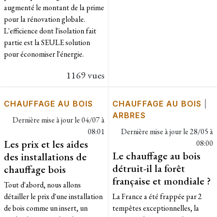
augmenté le montant de la prime
pour la rénovation globale.
L'efficience dont l'isolation fait
partie est la SEULE solution
pour économiser l'énergie.
1169 vues
CHAUFFAGE AU BOIS
CHAUFFAGE AU BOIS
|
ARBRES
Dernière mise à jour le
04/07 à
08:01
Dernière mise à jour le
28/05 à
Les prix et les aides
08:00
Le chauffage au bois
des installations de
détruit-il la forêt
chauffage bois
française et mondiale ?
Tout d'abord, nous allons
détailler le prix d'une installation
La France a été frappée par 2
de bois comme un insert, un
tempêtes exceptionnelles, la