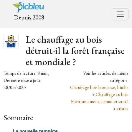
Depuis 2008
Le chauffage au bois
détruit-il la forêt française
et mondiale ?
Temps de lecture: 8 min ,
Voir les articles de même
Dernière mise à jour:
catégorie:
28/05/2025
Chauffage bois biomasse, bûche
>
Chauffage au bois
Environnement, climat et santé
>
arbres
Sommaire
La nouvelle tempête