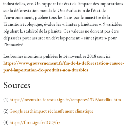
industrielles, etc. Un rapport fait état de l'impact des importations
sur la déforestation mondiale. Une évaluation de l’état de
l’environnement, publiée tous les 4 ans par le ministère de la
Transition écologique, évalue les « limites planétaires ». 9 variables
régulent la stabilité de la planète. Ces valeurs ne doivent pas être
dépassées pour assurer un développement « sûr et juste » pour
l’humanité.
Les bonnes intentions publiées le 14 novembre 2018 sont ici :
https://www.gouvernement.fr/fin-de-la-deforestation-causee-
par-l-importation-de-produits-non-durables
Sources
(1)
https://inventaire-forestier.ign.fr/tempetes1999/satellite.htm
(2)
Google earth impact réchauffement climatique
(3)
https://foret.ign.fr/IGD/fr/