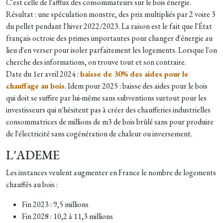
C'est celle de l'afflux des consommateurs sur le bois énergie.
Résultat : une spéculation monstre, des prix multipliés par 2 voire 3
du pellet pendant l'hiver 2022/2023. La raison est le fait que l'État
français octroie des primes importantes pour changer d'énergie au
lieu d'en verser pour isoler parfaitement les logements. Lorsque l'on
cherche des informations, on trouve tout et son contraire.
Date du 1er avril 2024 :
baisse de 30% des aides pour le
chauffage au bois
. Idem pour 2025 : baisse des aides pour le bois
qui doit se suffire par lui-même sans subventions surtout pour les
investisseurs qui n'hésitent pas à créer des chaufferies industrielles
consommatrices de millions de m3 de bois brûlé sans pour produire
de l'électricité sans cogénération de chaleur ou inversement.
L'ADEME
Les instances veulent augmenter en France le nombre de logements
chauffés au bois :
Fin 2023 : 9,5 millions
Fin 2028 :
10,2 à 11,3 millions