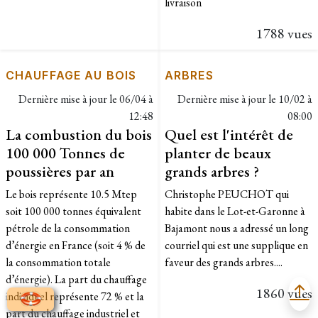
livraison
1788 vues
CHAUFFAGE AU BOIS
ARBRES
Dernière mise à jour le
06/04 à
Dernière mise à jour le
10/02 à
12:48
08:00
La combustion du bois
Quel est l'intérêt de
100 000 Tonnes de
planter de beaux
poussières par an
grands arbres ?
Le bois représente 10.5 Mtep
Christophe PEUCHOT qui
soit 100 000 tonnes équivalent
habite dans le Lot-et-Garonne à
pétrole de la consommation
Bajamont nous a adressé un long
d’énergie en France (soit 4 % de
courriel qui est une supplique en
la consommation totale
faveur des grands arbres....
d’énergie). La part du chauffage
1860 vues
individuel représente 72 % et la
part du chauffage industriel et