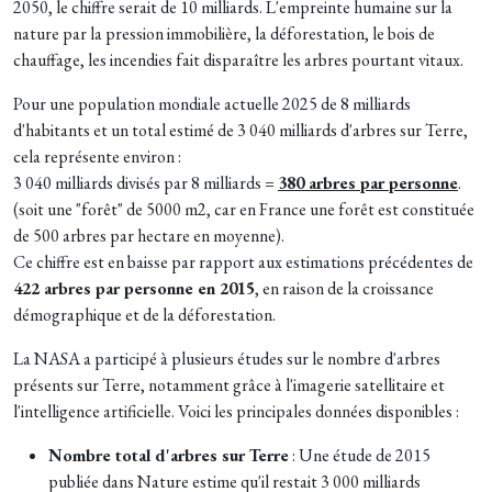
2050, le chiffre serait de 10 milliards. L'empreinte humaine sur la
nature par la pression immobilière, la déforestation, le bois de
chauffage, les incendies fait disparaître les arbres pourtant vitaux.
Pour une population mondiale actuelle 2025 de 8 milliards
d'habitants et un total estimé de 3 040 milliards d'arbres sur Terre,
cela représente environ :
3 040 milliards divisés par 8 milliards =
380 arbres par personne
.
(soit une "forêt" de 5000 m2, car en France une forêt est constituée
de 500 arbres par hectare en moyenne).
Ce chiffre est en baisse par rapport aux estimations précédentes de
422 arbres par personne en 2015
, en raison de la croissance
démographique et de la déforestation.
La NASA a participé à plusieurs études sur le nombre d'arbres
présents sur Terre, notamment grâce à l'imagerie satellitaire et
l'intelligence artificielle. Voici les principales données disponibles :
Nombre total d'arbres sur Terre
: Une étude de 2015
publiée dans Nature estime qu'il restait 3 000 milliards