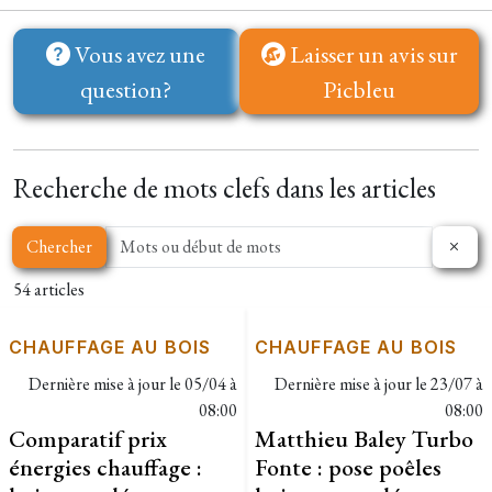
Vous avez une
Laisser un avis sur
question?
Picbleu
Recherche de mots clefs dans les articles
Chercher
54 articles
CHAUFFAGE AU BOIS
CHAUFFAGE AU BOIS
Dernière mise à jour le
05/04 à
Dernière mise à jour le
23/07 à
08:00
08:00
Comparatif prix
Matthieu Baley Turbo
énergies chauffage :
Fonte : pose poêles