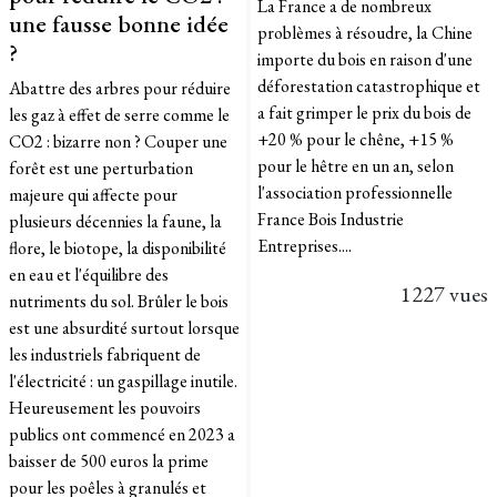
La France a de nombreux
une fausse bonne idée
problèmes à résoudre, la Chine
?
importe du bois en raison d'une
déforestation catastrophique et
Abattre des arbres pour réduire
a fait grimper le prix du bois de
les gaz à effet de serre comme le
+20 % pour le chêne, +15 %
CO2 : bizarre non ? Couper une
pour le hêtre en un an, selon
forêt est une perturbation
l'association professionnelle
majeure qui affecte pour
France Bois Industrie
plusieurs décennies la faune, la
Entreprises....
flore, le biotope, la disponibilité
en eau et l'équilibre des
1227 vues
nutriments du sol. Brûler le bois
est une absurdité surtout lorsque
les industriels fabriquent de
l'électricité : un gaspillage inutile.
Heureusement les pouvoirs
publics ont commencé en 2023 a
baisser de 500 euros la prime
pour les poêles à granulés et