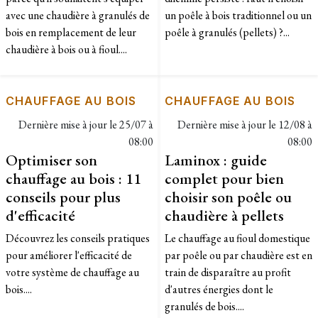
avec une chaudière à granulés de
un poêle à bois traditionnel ou un
bois en remplacement de leur
poêle à granulés (pellets) ?...
chaudière à bois ou à fioul....
CHAUFFAGE AU BOIS
CHAUFFAGE AU BOIS
Dernière mise à jour le
25/07 à
Dernière mise à jour le
12/08 à
08:00
08:00
Optimiser son
Laminox : guide
chauffage au bois : 11
complet pour bien
conseils pour plus
choisir son poêle ou
d'efficacité
chaudière à pellets
Découvrez les conseils pratiques
Le chauffage au fioul domestique
pour améliorer l'efficacité de
par poêle ou par chaudière est en
votre système de chauffage au
train de disparaître au profit
bois....
d'autres énergies dont le
granulés de bois....