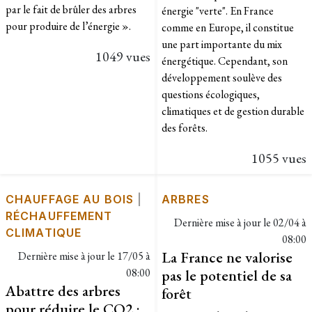
par le fait de brûler des arbres
énergie "verte". En France
pour produire de l’énergie ».
comme en Europe, il constitue
une part importante du mix
1049 vues
énergétique. Cependant, son
développement soulève des
questions écologiques,
climatiques et de gestion durable
des forêts.
1055 vues
CHAUFFAGE AU BOIS
|
ARBRES
RÉCHAUFFEMENT
Dernière mise à jour le
02/04 à
CLIMATIQUE
08:00
La France ne valorise
Dernière mise à jour le
17/05 à
08:00
pas le potentiel de sa
Abattre des arbres
forêt
pour réduire le CO2 :