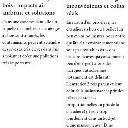
bois : impacts air
inconvénients et coûts
ambiant et solutions
réels
Dans une zone résidentielle sur
En raison d'un prix élevé, les
laquelle de nombreux chauffages
chaudières à bois ou à pellet (un
au bois sont allumés, les
peu moins polluantes pour notre
contaminants peuvent atteindre
qualité d'air environnemental) ne
des niveaux très élevés dans l'air
sont pas rentables dans des
ambiant et créer une pollutions
maisons neuves qui consomment
très importante....
peu d'énergie. Le prix des
marques autrichiennes
notamment est délirant !
L'entretien 2 fois par an et leur
coût de la maintenance (prix des
pièces détachées
proportionnelles au prix de la
chaudière) pèsent trop
lourdement dans un budget
d'une maison neuve ! Et ne