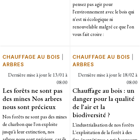
pensez pas agir pour
l'environnement avec le bois qui
n'est ni écologique ni
renouvelable malgré ce que l'on
vous fait croire :
CHAUFFAGE AU BOIS
|
CHAUFFAGE AU BOIS
|
ARBRES
ARBRES
Dernière mise à jour le
13/01 à
Dernière mise à jour le
18/02 à
08:00
08:00
Les forêts ne sont pas
Chauffage au bois : un
des mines Nos arbres
danger pour la qualité
nous sont précieux
de l'air et la
biodiversité ?
Nos forêts ne sont pas des mines
de charbon que l'on exploite
L'industrialisation de nos forêts
jusqu'à leur extinction, nos
L'exploitation de la forêt à des
arbres nous sont précieux, car ils
fins énergétiques a pris beaucoup