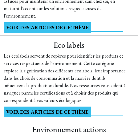
astuces pour maintenir un environnement sain chez soi, en
mettant l'accent sur les solutions respectueuses de
l'environnement.
VOIR DES ARTICLES DE CE THÈME
Eco labels
Les écolabels servent de repères pour identifier les produits et
services respectueux de l'environnement. Cette catégorie
explore la signification des différents écolabels, leur importance
dans les choix de consommation et la manière dont ils
influencent la production durable. Nos ressources vous aident à
naviguer parmi les certifications et à choisir des produits qui
correspondent à vos valeurs écologiques.
VOIR DES ARTICLES DE CE THÈME
Environnement actions