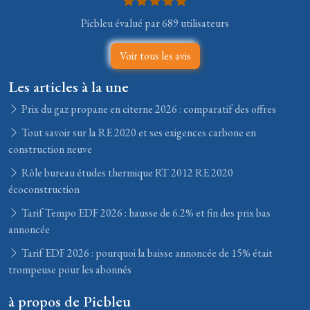
Picbleu évalué par 689 utilisateurs
Voir tous les avis
Les articles à la une
Prix du gaz propane en citerne 2026 : comparatif des offres
Tout savoir sur la RE 2020 et ses exigences carbone en
construction neuve
Rôle bureau études thermique RT 2012 RE 2020
écoconstruction
Tarif Tempo EDF 2026 : hausse de 6.2% et fin des prix bas
annoncée
Tarif EDF 2026 : pourquoi la baisse annoncée de 15% était
trompeuse pour les abonnés
à propos de Picbleu