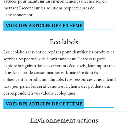
astuces pour maintenir un environnement sain chez soi, en
mettant l'accent sur les solutions respectueuses de
l'environnement.
VOIR DES ARTICLES DE CE THÈME
Eco labels
Les écolabels servent de repères pour identifier les produits et
services respectueux de l'environnement. Cette catégorie
explore la signification des différents écolabels, leur importance
dans les choix de consommation et la manière dont ils
influencent la production durable. Nos ressources vous aident à
naviguer parmi les certifications et à choisir des produits qui
correspondent à vos valeurs écologiques.
VOIR DES ARTICLES DE CE THÈME
Environnement actions