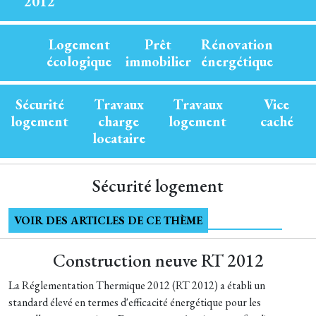
2012
Logement
Prêt
Rénovation
écologique
immobilier
énergétique
Sécurité
Travaux
Travaux
Vice
logement
charge
logement
caché
locataire
Sécurité logement
VOIR DES ARTICLES DE CE THÈME
Construction neuve RT 2012
La Réglementation Thermique 2012 (RT 2012) a établi un
standard élevé en termes d'efficacité énergétique pour les