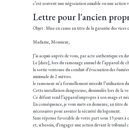
c’est souvent une négociation amiable ou une action via
Lettre pour l'ancien propr
Objet : Mise en cause au titre de la garantie des vices
Madame, Monsieur,
J’ai acquis auprès de vous, par acte authentique en dat
Le [date], lors du ramonage annuel de l’appareil de ch
la sortie ventouse du conduit d’évacuation des fumée
minimale de 2 mètres.
le ramoneur m’a formellement interdit l’utilisation du
Cette installation dangereuse, dissimulée lors de la ve
Ce défaut rend l’appareil impropre à son usage et né
En conséquence, je vous mets en demeure, au titre de l
nécessaires pour assurer la sécurité du logement.
Sans réponse favorable de votre part sous 15 jours à 
et, si besoin, d’engager une action devant le tribunal