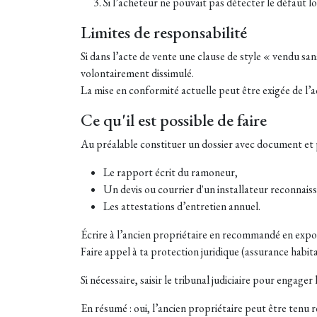
Si l’acheteur ne pouvait pas détecter le défaut lo
Limites de responsabilité
Si dans l’acte de vente une clause de style « vendu san
volontairement dissimulé.
La mise en conformité actuelle peut être exigée de l’ac
Ce qu'il est possible de faire
Au préalable constituer un dossier avec document et p
Le
rapport écrit du ramoneur,
Un
devis ou courrier d'un installateur reconnais
Les attestations d’entretien annuel.
Écrire à l’ancien propriétaire en recommandé en expo
Faire appel à ta protection juridique (assurance habit
Si nécessaire, saisir le tribunal judiciaire pour engage
En résumé : oui, l’ancien propriétaire peut être tenu r