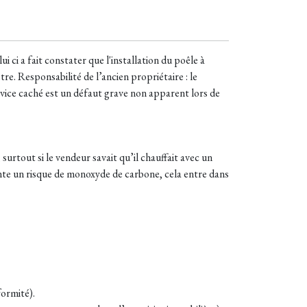
i ci a fait constater que l'installation du poêle à
être.
Responsabilité de l’ancien propriétaire : le
vice caché est un défaut grave non apparent lors de
urtout si le vendeur savait qu’il chauffait avec un
ésente un risque de monoxyde de carbone, cela entre dans
formité).