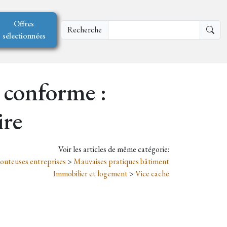
Offres
Recherche
sélectionnées
 conforme :
ire
Voir les articles de même catégorie:
douteuses entreprises
>
Mauvaises pratiques bâtiment
Immobilier et logement
>
Vice caché