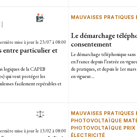
MAUVAISES PRATIQUES
|
Le démarchage télépho
ernière mise à jour le
23/07 à 08:00
consentement
 entre particulier et
Le démarchage téléphonique sans c
en France depuis l’entrée en vigueur
ons logiques de la CAPEB
de pratiques, et depuis le 1er mar
es) qui veut protéger les
en vigueur....
duleuses facilement repérables et
MAUVAISES PRATIQUES
PHOTOVOLTAÏQUE MATÉ
PHOTOVOLTAÏQUE PRIX
ernière mise à jour le
13/02 à 08:00
ÉLECTRICITÉ