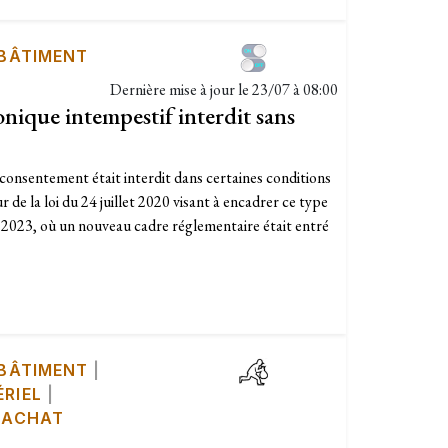
 BÂTIMENT
Dernière mise à jour le
23/07 à 08:00
nique intempestif interdit sans
onsentement était interdit dans certaines conditions
 de la loi du 24 juillet 2020 visant à encadrer ce type
s 2023, où un nouveau cadre réglementaire était entré
 BÂTIMENT
|
RIEL
|
 ACHAT