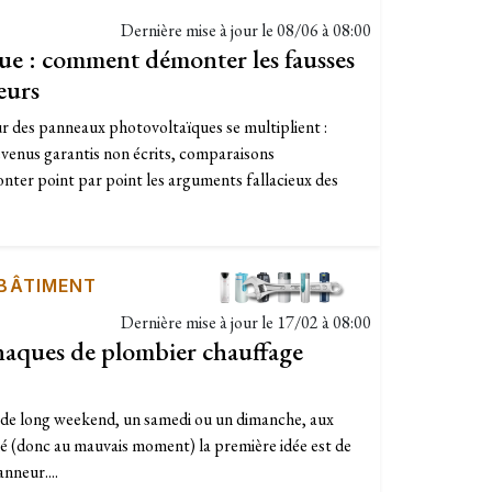
Dernière mise à jour le
08/06 à 08:00
e : comment démonter les fausses
eurs
 des panneaux photovoltaïques se multiplient :
revenus garantis non écrits, comparaisons
er point par point les arguments fallacieux des
 BÂTIMENT
Dernière mise à jour le
17/02 à 08:00
naques de plombier chauffage
e de long weekend, un samedi ou un dimanche, aux
rié (donc au mauvais moment) la première idée est de
nneur....