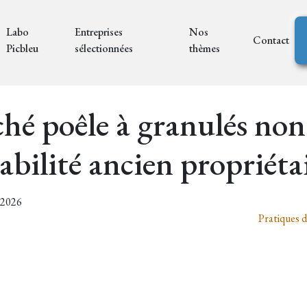
Labo
Entreprises
Nos
Contact
Picbleu
sélectionnées
thèmes
ché poêle à granulés non
abilité ancien propriéta
2/2026
Pratiques 