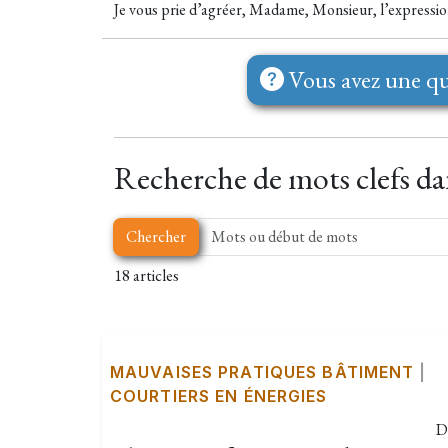
Je vous prie d’agréer, Madame, Monsieur, l’expressio
Vous avez une qu
Recherche de mots clefs dans
Chercher
18 articles
MAUVAISES PRATIQUES BÂTIMENT
|
COURTIERS EN ÉNERGIES
D