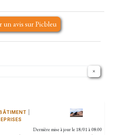
r un avis sur Picbleu
 BÂTIMENT
|
EPRISES
Dernière mise à jour le
18/01 à 08:00