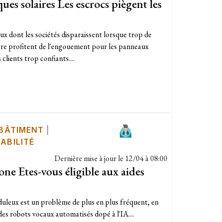
es solaires Les escrocs piègent les
x dont les sociétés disparaissent lorsque trop de
ntre profitent de l'engouement pour les panneaux
lients trop confiants....
 BÂTIMENT
|
ABILITÉ
Dernière mise à jour le
12/04 à 08:00
e Etes-vous éligible aux aides
leux est un problème de plus en plus fréquent, en
r des robots vocaux automatisés dopé à l'IA....