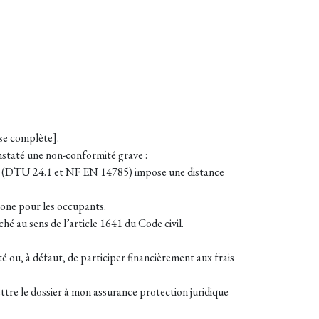
sse complète].
onstaté une non-conformité grave :
orme (DTU 24.1 et NF EN 14785) impose une distance
rbone pour les occupants.
ché au sens de l’article 1641 du Code civil.
é ou, à défaut, de participer financièrement aux frais
ttre le dossier à mon assurance protection juridique