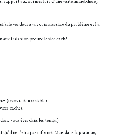
par rapport aux normes lors d’une visite immobilière).
auf si le vendeur avait connaissance du problème et l’a
 aux frais si on prouve le vice caché.
es (transaction amiable).
vices cachés.
, donc vous êtes dans les temps).
t qu’il ne t’en a pas informé. Mais dans la pratique,