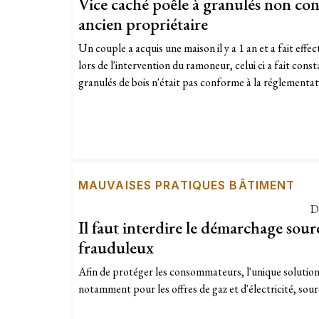
Vice caché poêle à granulés non con
ancien propriétaire
​Un couple a acquis une maison il y a 1 an et a fait ef
lors de l'intervention du ramoneur, celui ci a fait const
granulés de bois n'était pas conforme à la réglementati
MAUVAISES PRATIQUES BÂTIMENT
D
Il faut interdire le démarchage sou
frauduleux
Afin de protéger les consommateurs, l'unique solution
notamment pour les offres de gaz et d'électricité, sourc