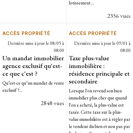
lotissement....
2356 vues
ACCÈS PROPRIÉTÉ
ACCÈS PROPRIÉTÉ
Dernière mise à jour le
08/05 à
Dernière mise à jour le
09/01 à
08:00
08:00
Un mandat immobilier
Taxe plus-value
agence exclusif qu'est-
immobilière :
ce que c'est ?
résidence principale et
secondaire
Qu’est-ce qu’un mandat de vente
exclusif ?...
​Lorsque l'on revend son bien
immobilier plus cher que quand
2848 vues
l'on a acheté, la plus-value est
taxée. Cette taxe sur la plus-
value immobilière est à régler par
le vendeur du bien et non pas par