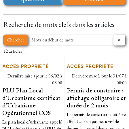
Recherche de mots clefs dans les articles
Chercher
12 articles
ACCÈS PROPRIÉTÉ
ACCÈS PROPRIÉTÉ
Dernière mise à jour le
06/02 à
Dernière mise à jour le
31/07 à
08:00
08:00
PLU Plan Local
Permis de construire :
d'Urbanisme certificat
affichage obligatoire et
d'Urbanisme
durée de 2 mois
Opérationnel COS
​Le permis de construire doit être
affiché sur un panneau visible
Le plan local d’urbanisme appelé
depuis la voie publique pour une
PLU a été créé par la loi SRU du