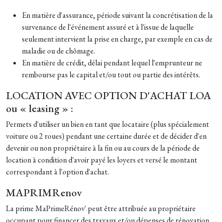
En matière d'assurance, période suivant la concrétisation de la
survenance de l'événement assuré et à l'issue de laquelle
seulement intervient la prise en charge, par exemple en cas de
maladie ou de chômage.
En matière de crédit, délai pendant lequel l'emprunteur ne
rembourse pas le capital et/ou tout ou partie des intérêts.
LOCATION AVEC OPTION D'ACHAT LOA
ou « leasing » :
Permets d'utiliser un bien en tant que locataire (plus spécialement
voiture ou 2 roues) pendant une certaine durée et de décider d'en
devenir ou non propriétaire à la fin ou au cours de la période de
location à condition d'avoir payé les loyers et versé le montant
correspondant à l'option d'achat.
MAPRIMRenov
La prime MaPrimeRénov' peut être attribuée au propriétaire
occupant pour financer des travaux et/ou dépenses de rénovation