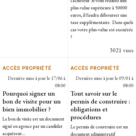
l'acheteur. Si vous réalisez une
plus-value supérieure à 50000
euros, il faudra débourser une
taxe supplémentaire. Dans quels
cas votre plus-value est exonérée
?​
3021 vues
ACCÈS PROPRIÉTÉ
ACCÈS PROPRIÉTÉ
Dernière mise à jour le
17/06 à
Dernière mise à jour le
09/01 à
08:00
08:00
Pourquoi signer un
Tout savoir sur le
bon de visite pour un
permis de construire :
bien immobilier ?
obligations et
procédures
Le bon de visite est un document
signé en agence par un candidat
Le permis de construire est un
acquéreur....
document administratif