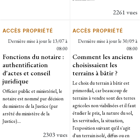
2261 vues
ACCÈS PROPRIÉTÉ
ACCÈS PROPRIÉTÉ
Dernière mise à jour le
13/07 à
Dernière mise à jour le
30/09 à
08:00
08:00
Fonctions du notaire :
Comment les anciens
authentification
choisissaient les
d'actes et conseil
terrains à bâtir ?
juridique
Le choix du terrain à bâtir est
primordial, car beaucoup de
Officier public et ministériel, le
terrains à vendre sont des terres
notaire est nommé par décision
agricoles non viabilisées et il faut
du ministre de la Justice (par
étudier le prix, la nature du sol,
arrêté du ministère de la
les servitudes, la situation,
Justice)....
l'exposition suivant qu'il s'agit
2303 vues
d'un terrain isolé, diffus ou en