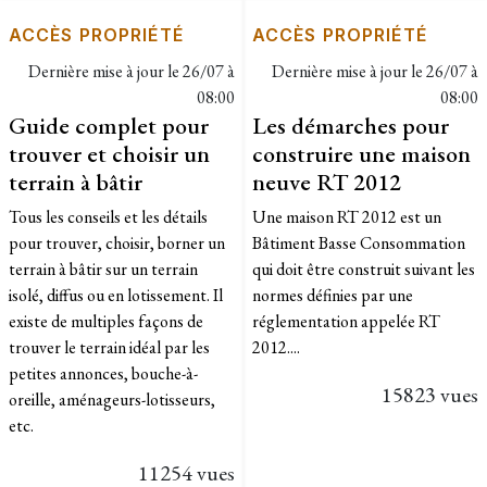
ACCÈS PROPRIÉTÉ
ACCÈS PROPRIÉTÉ
Dernière mise à jour le
26/07 à
Dernière mise à jour le
26/07 à
08:00
08:00
Guide complet pour
Les démarches pour
trouver et choisir un
construire une maison
terrain à bâtir
neuve RT 2012
Tous les conseils et les détails
Une maison RT 2012 est un
pour trouver, choisir, borner un
Bâtiment Basse Consommation
terrain à bâtir sur un terrain
qui doit être construit suivant les
isolé, diffus ou en lotissement. Il
normes définies par une
existe de multiples façons de
réglementation appelée RT
trouver le terrain idéal par les
2012....
petites annonces, bouche-à-
15823 vues
oreille, aménageurs-lotisseurs,
etc.
11254 vues