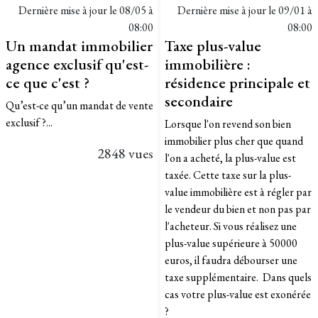
Dernière mise à jour le
08/05 à
Dernière mise à jour le
09/01 à
08:00
08:00
Un mandat immobilier
Taxe plus-value
agence exclusif qu'est-
immobilière :
ce que c'est ?
résidence principale et
secondaire
Qu’est-ce qu’un mandat de vente
exclusif ?...
​Lorsque l'on revend son bien
immobilier plus cher que quand
2848 vues
l'on a acheté, la plus-value est
taxée. Cette taxe sur la plus-
value immobilière est à régler par
le vendeur du bien et non pas par
l'acheteur. Si vous réalisez une
plus-value supérieure à 50000
euros, il faudra débourser une
taxe supplémentaire. Dans quels
cas votre plus-value est exonérée
?​