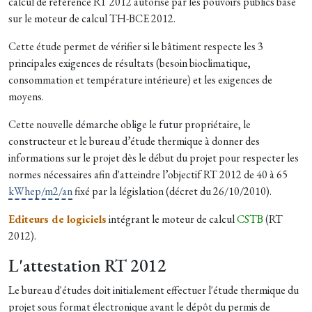
calcul de référence RT 2012 autorisé par les pouvoirs publics basé
sur le moteur de calcul TH-BCE 2012.
Cette étude permet de vérifier si le bâtiment respecte les 3
principales exigences de résultats (besoin bioclimatique,
consommation et température intérieure) et les exigences de
moyens.
Cette nouvelle démarche oblige le futur propriétaire, le
constructeur et le bureau d’étude thermique à donner des
informations sur le projet dès le début du projet pour respecter les
normes nécessaires afin d'atteindre l’objectif RT 2012 de 40 à 65
kWhep/m2/an
fixé par la législation (décret du 26/10/2010).
Editeurs de logiciels
intégrant le moteur de calcul
CSTB
(RT
2012).
L'attestation RT 2012
Le bureau d'études doit initialement effectuer l'étude thermique du
projet sous format électronique avant le dépôt du permis de