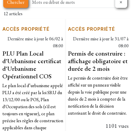
Chercher
12 articles
ACCÈS PROPRIÉTÉ
ACCÈS PROPRIÉTÉ
Dernière mise à jour le
06/02 à
Dernière mise à jour le
31/07 à
08:00
08:00
PLU Plan Local
Permis de construire :
d'Urbanisme certificat
affichage obligatoire et
d'Urbanisme
durée de 2 mois
Opérationnel COS
​Le permis de construire doit être
affiché sur un panneau visible
Le plan local d’urbanisme appelé
depuis la voie publique pour une
PLU a été créé par la loi SRU du
durée de 2 mois à compter de la
13/12/00 ou le POS, Plan
notification de la décision
d'Occupation des sols (s'il est
autorisant le droit de construire.
toujours en vigueur), ce plan
précise les règles de construction
1101 vues
applicables dans chaque