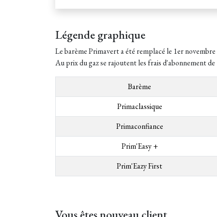
Légende graphique
Le barème Primavert a été remplacé le 1er novembre 2
Au prix du gaz se rajoutent les frais d'abonnement de
Barème
Primaclassique
Primaconfiance
Prim'Easy +
Prim'Eazy First
Vous êtes nouveau client