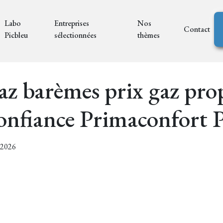
Labo
Entreprises
Nos
Contact
Picbleu
sélectionnées
thèmes
z barèmes prix gaz pro
nfiance Primaconfort P
7/2026