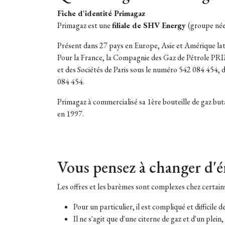
Fiche d'identité Primagaz
Primagaz est une
filiale de SHV Energy
(groupe néer
Présent dans 27 pays en Europe, Asie et Amérique lati
Pour la France, la Compagnie des Gaz de Pétrole 
et des Sociétés de Paris sous le numéro 542 084 454
084 454.
Primagaz à commercialisé sa 1ère bouteille de gaz bu
en 1997.
Vous pensez à changer d'é
Les offres et les barèmes sont complexes chez certain
Pour un particulier, il est compliqué et difficile 
Il ne s'agit que d'une citerne de gaz et d'un plei