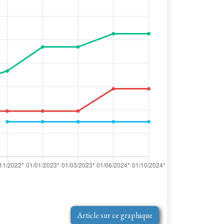
Article sur ce graphique