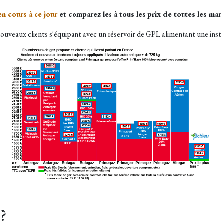
n cours à ce jour
et comparez les à t
ous les prix de toutes les ma
ouveaux clients s'équipant avec un réservoir de GPL alimentant une inst
 ?