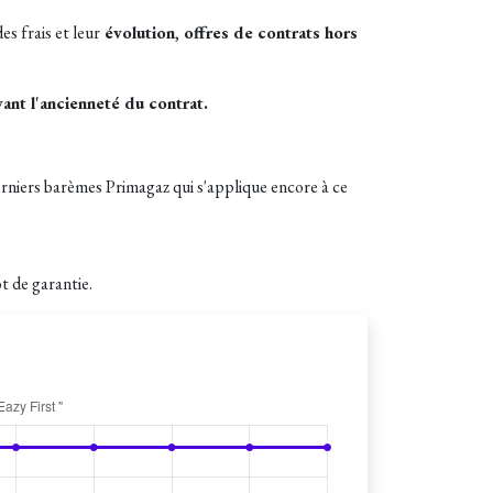
des frais et leur
évolution
,
offres de contrats hors
vant l'ancienneté du contrat.
rniers barèmes Primagaz qui s'applique encore à ce
t de garantie.