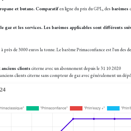
ropane et butane. Comparatif
en ligne du prix du GPL, des
barèmes
le gaz et les services. Les barèmes applicables sont différents sui
s à près de 3000 euros la tonne.
Le barème Primaconfiance est l'un des de
x
anciens clients
citerne avec un abonnement depuis le 31 10 2020
 anciens clients citerne sans compteur de gaz avec généralement un dépô