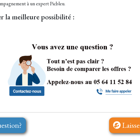
compagnement à un expert Picbleu.
r la meilleure possibilité :
estion?
Laisse