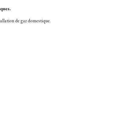
rques.
allation de gaz domestique.