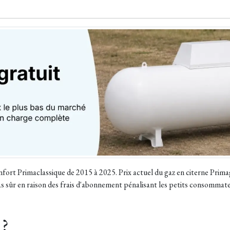
ort Primaclassique de 2015 à 2025. Prix actuel du gaz en citerne Primag
Pas sûr en raison des frais d'abonnement pénalisant les petits consommat
 ?