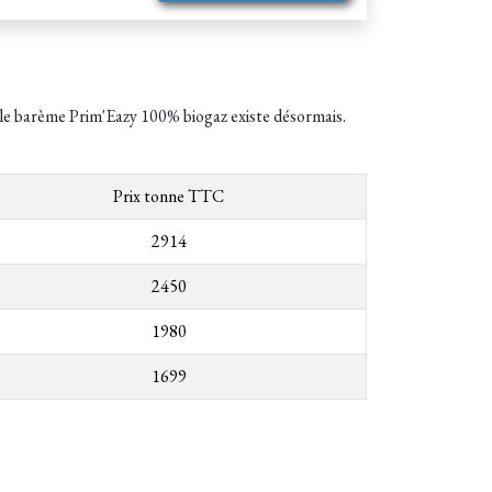
 le barème Prim'Eazy 100% biogaz existe désormais.
Prix tonne TTC
2914
2450
1980
1699