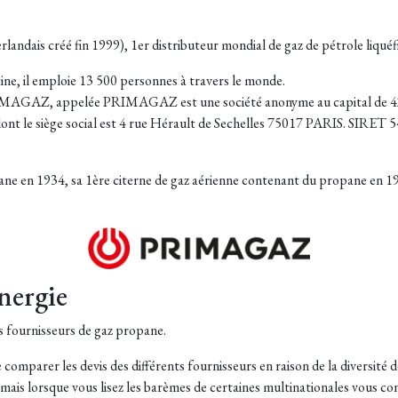
landais créé fin 1999), 1er distributeur mondial de gaz de pétrole liquéf
ne, il emploie 13 500 personnes à travers le monde.
PRIMAGAZ, appelée PRIMAGAZ est une société anonyme au capital de 4
, dont le siège social est 4 rue Hérault de Sechelles 75017 PARIS. SIR
tane en 1934, sa 1ère citerne de gaz aérienne contenant du propane en 1
nergie
s fournisseurs de gaz propane.
de comparer les devis des différents fournisseurs en raison de la diversité 
n, mais lorsque vous lisez les barèmes de certaines multinationales vous c