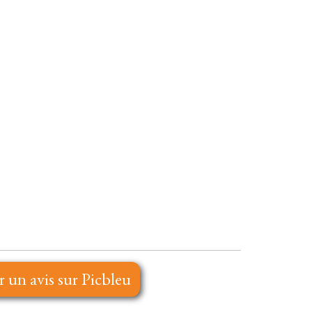
r un avis sur Picbleu