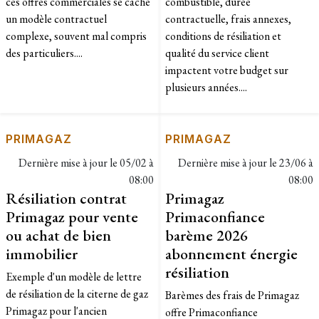
ces offres commerciales se cache
combustible, durée
un modèle contractuel
contractuelle, frais annexes,
complexe, souvent mal compris
conditions de résiliation et
des particuliers....
qualité du service client
impactent votre budget sur
plusieurs années....
PRIMAGAZ
PRIMAGAZ
Dernière mise à jour le
05/02 à
Dernière mise à jour le
23/06 à
08:00
08:00
Résiliation contrat
Primagaz
Primagaz pour vente
Primaconfiance
ou achat de bien
barème 2026
immobilier
abonnement énergie
résiliation
Exemple d'un modèle de lettre
de résiliation de la citerne de gaz
Barèmes des frais de Primagaz
Primagaz pour l'ancien
offre Primaconfiance