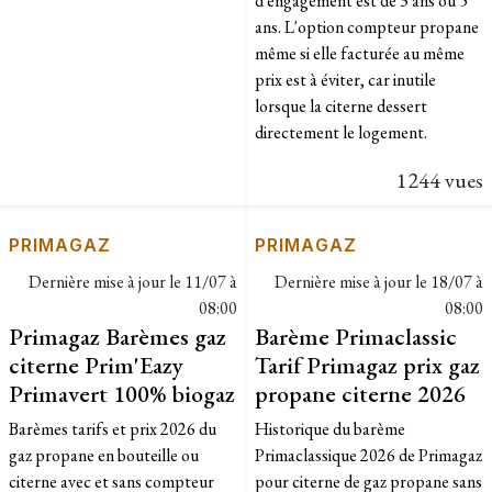
d'engagement est de 3 ans ou 5
ans. L'option compteur propane
même si elle facturée au même
prix est à éviter, car inutile
lorsque la citerne dessert
directement le logement.
1244 vues
PRIMAGAZ
PRIMAGAZ
Dernière mise à jour le
11/07 à
Dernière mise à jour le
18/07 à
08:00
08:00
Primagaz Barèmes gaz
Barème Primaclassic
citerne Prim'Eazy
Tarif Primagaz prix gaz
Primavert 100% biogaz
propane citerne 2026
Barèmes tarifs et prix 2026 du
Historique du barème
gaz propane en bouteille ou
Primaclassique 2026 de Primagaz
citerne avec et sans compteur
pour citerne de gaz propane sans