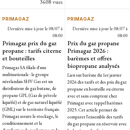
3608 vues
PRIMAGAZ
PRIMAGAZ
Dernière mise à jour le
08/07 à
Dernière mise à jour le
08/07 à
08:00
08:00
Primagaz prix du gaz
Prix du gaz propane
propane : tarifs citerne
Primagaz 2026 :
et bouteilles
barèmes et offres
biopropane analysés
Primagaz SA filiale d'une
multinationale : le groupe
Lien sur barème du 1er janvier
néerlandais SHV Gas est un
2026 des tarifs et des prix du gaz
distributeur de gaz butane, de
propane en bouteille ou citerne
propane GPL (Gaz de pétrole
avec et sans compteur chez
liquéfié) et de gaz naturel liquéfié
Primagaz avec rappel barèmes
(GNL) sur le territoire français.
2025. Cet article permet de
Primagaz assure le stockage, le
comparer l'ensemble des tarifs
conditionnement et la
du gaz propane en réservoir avec