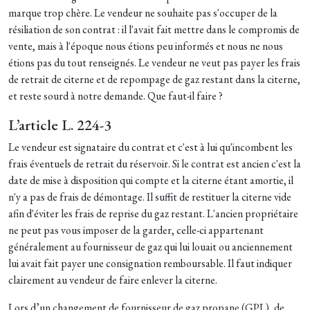
marque trop chère. Le vendeur ne souhaite pas s'occuper de la
résiliation de son contrat : il l'avait fait mettre dans le compromis de
vente, mais à l'époque nous étions peu informés et nous ne nous
étions pas du tout renseignés. Le vendeur ne veut pas payer les frais
de retrait de citerne et de repompage de gaz restant dans la citerne,
et reste sourd à notre demande. Que faut-il faire ?
L’article L. 224-3
Le vendeur est signataire du contrat et c'est à lui qu'incombent les
frais éventuels de retrait du réservoir. Si le contrat est ancien c'est la
date de mise à disposition qui compte et la citerne étant amortie, il
n'y a pas de frais de démontage. Il suffit de restituer la citerne vide
afin d'éviter les frais de reprise du gaz restant. L'ancien propriétaire
ne peut pas vous imposer de la garder, celle-ci appartenant
généralement au fournisseur de gaz qui lui louait ou anciennement
lui avait fait payer une consignation remboursable. Il faut indiquer
clairement au vendeur de faire enlever la citerne.
Lors d’un changement de fournisseur de gaz propane (GPL), de