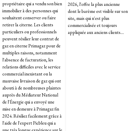
propriétaire qui a vendu son bien
2026, l'offre la plus ancienne
immobilier à des personnes qui
dont le barème est visible sur son
souhaitent conserver ou faire
site, mais qui n'est plus
retirer la citerne. Les clients
commercialisée et toujours
particuliers ou professionnels
appliquée aux anciens clients....
peuvent résilier leur contrat de
gaz en citerne Primagaz pour de
multiples raisons, notamment
l'absence de facturation, les
relations difficiles avec le service
commercial inexistant ou la
mauvaise livraison de gaz qui ont
abouti à de nombreuses plaintes
auprès du Médiateur National
de l'Énergie qui a envoyé une
mise en demeure à Primagaz fin
2024. Résiliez facilement grâce à
l'aide de l'expert Picbleu qui a
une très longue expérience sur le