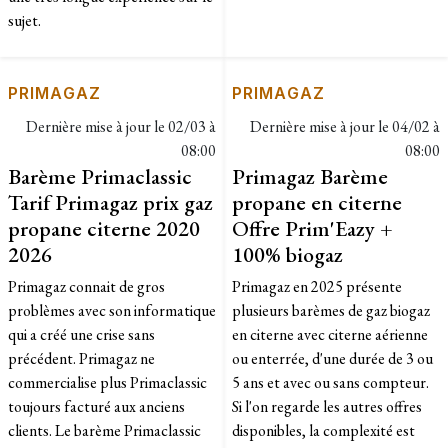
sujet.
PRIMAGAZ
PRIMAGAZ
Dernière mise à jour le
02/03 à
Dernière mise à jour le
04/02 à
08:00
08:00
Barème Primaclassic
Primagaz Barème
Tarif Primagaz prix gaz
propane en citerne
propane citerne 2020
Offre Prim'Eazy +
2026
100% biogaz
Primagaz connait de gros
Primagaz en 2025 présente
problèmes avec son informatique
plusieurs barèmes de gaz biogaz
qui a créé une crise sans
en citerne avec citerne aérienne
précédent. Primagaz ne
ou enterrée, d'une durée de 3 ou
commercialise plus Primaclassic
5 ans et avec ou sans compteur.
toujours facturé aux anciens
Si l'on regarde les autres offres
clients. Le barème Primaclassic
disponibles, la complexité est