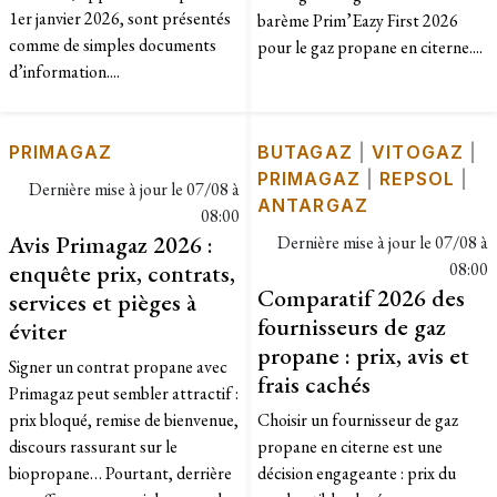
1er janvier 2026, sont présentés
barème Prim’Eazy First 2026
comme de simples documents
pour le gaz propane en citerne....
d’information....
PRIMAGAZ
BUTAGAZ
|
VITOGAZ
|
PRIMAGAZ
|
REPSOL
|
Dernière mise à jour le
07/08 à
ANTARGAZ
08:00
Avis Primagaz 2026 :
Dernière mise à jour le
07/08 à
enquête prix, contrats,
08:00
Comparatif 2026 des
services et pièges à
fournisseurs de gaz
éviter
propane : prix, avis et
Signer un contrat propane avec
frais cachés
Primagaz peut sembler attractif :
prix bloqué, remise de bienvenue,
Choisir un fournisseur de gaz
discours rassurant sur le
propane en citerne est une
biopropane… Pourtant, derrière
décision engageante : prix du