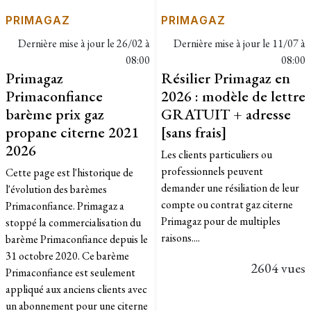
PRIMAGAZ
PRIMAGAZ
Dernière mise à jour le
26/02 à
Dernière mise à jour le
11/07 à
08:00
08:00
Primagaz
Résilier Primagaz en
Primaconfiance
2026 : modèle de lettre
barème prix gaz
GRATUIT + adresse
propane citerne 2021
[sans frais]
2026
Les clients particuliers ou
professionnels peuvent
Cette page est l'historique de
demander une résiliation de leur
l'évolution des barèmes
compte ou contrat gaz citerne
Primaconfiance. Primagaz a
Primagaz pour de multiples
stoppé la commercialisation du
raisons....
barème Primaconfiance depuis le
31 octobre 2020. Ce barème
2604 vues
Primaconfiance est seulement
appliqué aux anciens clients avec
un abonnement pour une citerne