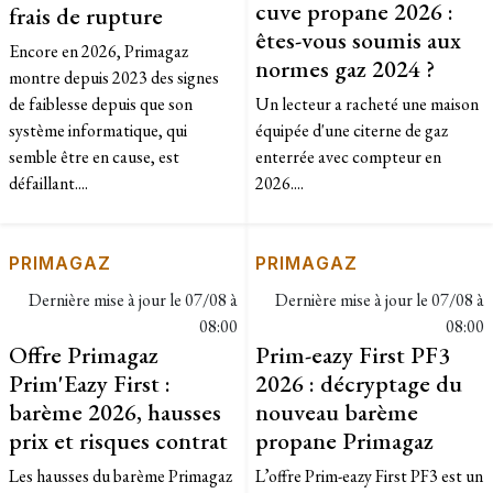
cuve propane 2026 :
frais de rupture
êtes-vous soumis aux
Encore en 2026, Primagaz
normes gaz 2024 ?
montre depuis 2023 des signes
de faiblesse depuis que son
Un lecteur a racheté une maison
système informatique, qui
équipée d'une citerne de gaz
semble être en cause, est
enterrée avec compteur en
défaillant....
2026....
PRIMAGAZ
PRIMAGAZ
Dernière mise à jour le
07/08 à
Dernière mise à jour le
07/08 à
08:00
08:00
Offre Primagaz
Prim-eazy First PF3
Prim'Eazy First :
2026 : décryptage du
barème 2026, hausses
nouveau barème
prix et risques contrat
propane Primagaz
Les hausses du barème Primagaz
L’offre Prim-eazy First PF3 est un