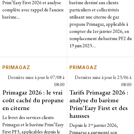
Prim’Eazy First 2026 et analyse
barème destiné aux clients
complète avec rappel de l'ancien
particuliers et collectivités
barème....
utilisant une citerne de gaz
propane Primagaz, applicable à
compter du 1er janvier 2026, en
remplacement du barème PF2 du
19 juin 2025....
PRIMAGAZ
PRIMAGAZ
Dernière mise à jour le
07/08 à
Dernière mise à jour le
23/06 à
08:00
08:00
Primagaz 2026 : le vrai
Tarifs Primagaz 2026 :
coût caché du propane
analyse du barème
en citerne
Prim'Eazy First et des
hausses
Le livret des services clients
Primagaz et le barème Prim’Eazy
Depuis le 1ᵉʳ janvier 2026,
First PF3, applicables depuis le
Primagaz a augmenté son