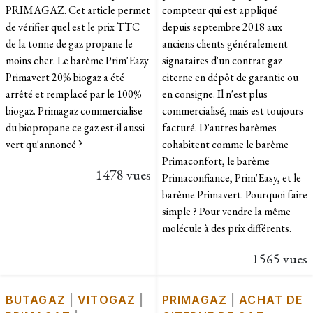
PRIMAGAZ. Cet article permet
compteur qui est appliqué
de vérifier quel est le prix TTC
depuis septembre 2018 aux
de la tonne de gaz propane le
anciens clients généralement
moins cher. Le barème Prim'Eazy
signataires d'un contrat gaz
Primavert 20% biogaz a été
citerne en dépôt de garantie ou
arrêté et remplacé par le 100%
en consigne. Il n'est plus
biogaz. Primagaz commercialise
commercialisé, mais est toujours
du biopropane ce gaz est-il aussi
facturé. D'autres barèmes
vert qu'annoncé ?
cohabitent comme le barème
Primaconfort, le barème
1478 vues
Primaconfiance, Prim'Easy, et le
barème Primavert. Pourquoi faire
simple ? Pour vendre la même
molécule à des prix différents.
1565 vues
BUTAGAZ
|
VITOGAZ
|
PRIMAGAZ
|
ACHAT DE