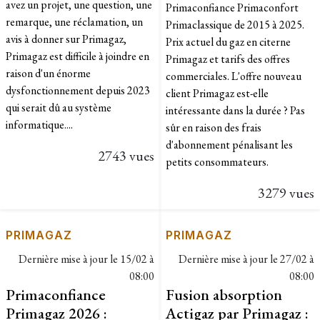
avez un projet, une question, une
Primaconfiance Primaconfort
remarque, une réclamation, un
Primaclassique de 2015 à 2025.
avis à donner sur Primagaz,
Prix actuel du gaz en citerne
Primagaz est difficile à joindre en
Primagaz et tarifs des offres
raison d'un énorme
commerciales. L'offre nouveau
dysfonctionnement depuis 2023
client Primagaz est-elle
qui serait dû au système
intéressante dans la durée ? Pas
informatique....
sûr en raison des frais
d'abonnement pénalisant les
2743 vues
petits consommateurs.
3279 vues
PRIMAGAZ
PRIMAGAZ
Dernière mise à jour le
15/02 à
Dernière mise à jour le
27/02 à
08:00
08:00
Primaconfiance
Fusion absorption
Primagaz 2026 :
Actigaz par Primagaz :