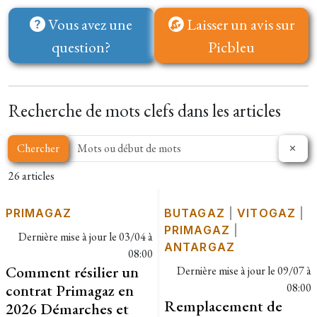
Vous avez une
Laisser un avis sur
question?
Picbleu
Recherche de mots clefs dans les articles
Chercher
26 articles
PRIMAGAZ
BUTAGAZ
|
VITOGAZ
|
PRIMAGAZ
|
Dernière mise à jour le
03/04 à
ANTARGAZ
08:00
Comment résilier un
Dernière mise à jour le
09/07 à
contrat Primagaz en
08:00
Remplacement de
2026 Démarches et