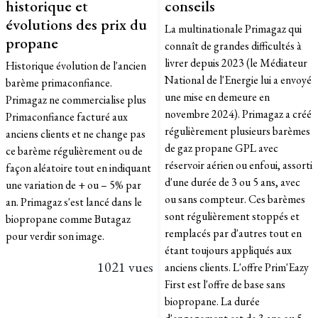
historique et
conseils
évolutions des prix du
La multinationale Primagaz qui
propane
connaît de grandes difficultés à
livrer depuis 2023 (le Médiateur
Historique évolution de l'ancien
National de l'Energie lui a envoyé
barème primaconfiance.
une mise en demeure en
Primagaz ne commercialise plus
novembre 2024). Primagaz a créé
Primaconfiance facturé aux
régulièrement plusieurs barèmes
anciens clients et ne change pas
de gaz propane GPL avec
ce barème régulièrement ou de
réservoir aérien ou enfoui, assorti
façon aléatoire tout en indiquant
d'une durée de 3 ou 5 ans, avec
une variation de + ou – 5% par
ou sans compteur. Ces barèmes
an. Primagaz s'est lancé dans le
sont régulièrement stoppés et
biopropane comme Butagaz
remplacés par d'autres tout en
pour verdir son image.
étant toujours appliqués aux
1021 vues
anciens clients. L'offre Prim'Eazy
First est l'offre de base sans
biopropane. La durée