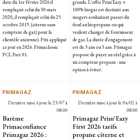
date du 1er février 2026 il
grande. L'offre Prim'Eazy +
remplaçait celui du 30 mars
100% biogaz est destinée aux
2020, il remplaçait celui du 25
usagers souhaitant passer du
octobre 2019. (citerne sans
fioul au biopropane ou qui
compteur de gaz) pour la
veulent changer de fournisseur
clientèle ancienne). Prix appliqué
de gaz. La durée d'engagement
ce jour en 2026. Primaclassic
est de 3 ans ou 5 ans. Primagaz
PCL Part 01.
propose de payer au réel grâce à
un compteur propane : une
option à éviter.
PRIMAGAZ
PRIMAGAZ
Dernière mise à jour le
23/07 à
Dernière mise à jour le
04/02 à
08:00
08:00
Barème
Primagaz Prim'Eazy
Primaconfiance
First 2026 tarifs
Primagaz 2026 :
propane citerne et