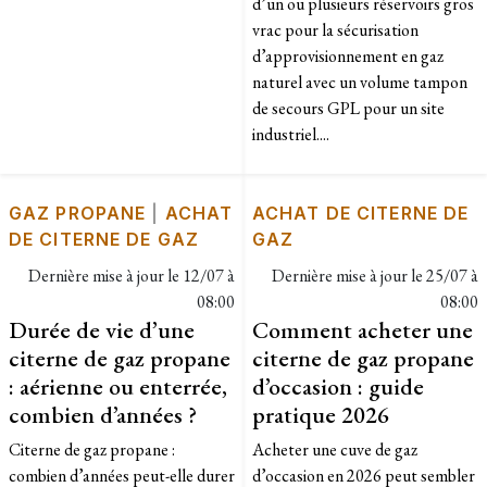
d’un ou plusieurs réservoirs gros
vrac pour la sécurisation
d’approvisionnement en gaz
naturel avec un volume tampon
de secours GPL pour un site
industriel....
GAZ PROPANE
|
ACHAT
ACHAT DE CITERNE DE
DE CITERNE DE GAZ
GAZ
Dernière mise à jour le
12/07 à
Dernière mise à jour le
25/07 à
08:00
08:00
Durée de vie d’une
Comment acheter une
citerne de gaz propane
citerne de gaz propane
: aérienne ou enterrée,
d’occasion : guide
combien d’années ?
pratique 2026
Citerne de gaz propane :
Acheter une cuve de gaz
combien d’années peut-elle durer
d’occasion en 2026 peut sembler