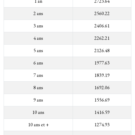
1 an
2723.64
2 ans
2560.22
3 ans
2406.61
4 ans
2262.21
5 ans
2126.48
6 ans
1977.63
7 ans
1839.19
8 ans
1692.06
9 ans
1556.69
10 ans
1416.59
10 ans et +
1274.93