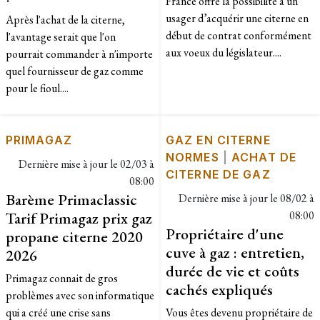
France offre la possibilité à un
usager d’acquérir une citerne en
Après l'achat de la citerne,
début de contrat conformément
l'avantage serait que l'on
aux voeux du législateur....
pourrait commander à n'importe
quel fournisseur de gaz comme
pour le fioul....
PRIMAGAZ
GAZ EN CITERNE
NORMES
|
ACHAT DE
Dernière mise à jour le
02/03 à
CITERNE DE GAZ
08:00
Barème Primaclassic
Dernière mise à jour le
08/02 à
Tarif Primagaz prix gaz
08:00
Propriétaire d'une
propane citerne 2020
cuve à gaz : entretien,
2026
durée de vie et coûts
Primagaz connait de gros
cachés expliqués
problèmes avec son informatique
qui a créé une crise sans
Vous êtes devenu propriétaire de