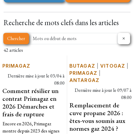
Recherche de mots clefs dans les articles
Chercher
42 articles
PRIMAGAZ
BUTAGAZ
|
VITOGAZ
|
PRIMAGAZ
|
Dernière mise à jour le
03/04 à
ANTARGAZ
08:00
Comment résilier un
Dernière mise à jour le
09/07 à
contrat Primagaz en
08:00
Remplacement de
2026 Démarches et
cuve propane 2026 :
frais de rupture
êtes-vous soumis aux
Encore en 2026, Primagaz
normes gaz 2024 ?
montre depuis 2023 des signes