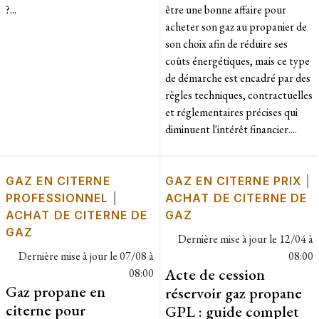
?...
être une bonne affaire pour
acheter son gaz au propanier de
son choix afin de réduire ses
coûts énergétiques, mais ce type
de démarche est encadré par des
règles techniques, contractuelles
et réglementaires précises qui
diminuent l'intérêt financier....
GAZ EN CITERNE
GAZ EN CITERNE PRIX
|
PROFESSIONNEL
|
ACHAT DE CITERNE DE
ACHAT DE CITERNE DE
GAZ
GAZ
Dernière mise à jour le
12/04 à
Dernière mise à jour le
07/08 à
08:00
Acte de cession
08:00
Gaz propane en
réservoir gaz propane
citerne pour
GPL : guide complet