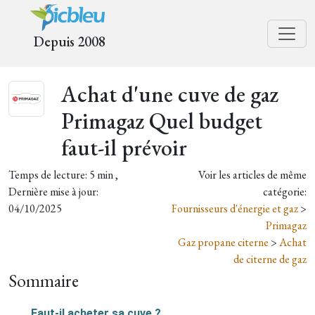
Depuis 2008
Achat d'une cuve de gaz
Primagaz Quel budget
faut-il prévoir
Temps de lecture: 5 min ,
Voir les articles de même
Dernière mise à jour:
catégorie:
04/10/2025
Fournisseurs d'énergie et gaz
>
Primagaz
Gaz propane citerne
>
Achat
de citerne de gaz
Sommaire
Faut-il acheter sa cuve ?