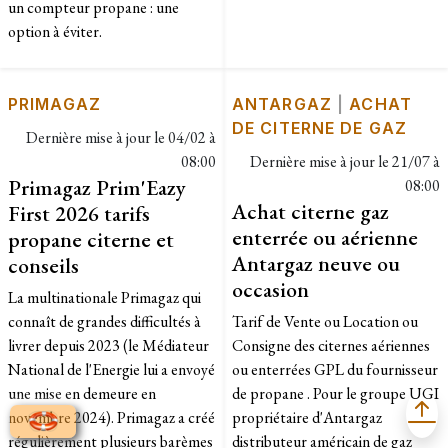
un compteur propane : une
option à éviter.
PRIMAGAZ
ANTARGAZ
|
ACHAT
DE CITERNE DE GAZ
Dernière mise à jour le
04/02 à
08:00
Dernière mise à jour le
21/07 à
Primagaz Prim'Eazy
08:00
Achat citerne gaz
First 2026 tarifs
enterrée ou aérienne
propane citerne et
Antargaz neuve ou
conseils
occasion
La multinationale Primagaz qui
connaît de grandes difficultés à
Tarif de Vente ou Location ou
livrer depuis 2023 (le Médiateur
Consigne des citernes aériennes
National de l'Energie lui a envoyé
ou enterrées GPL du fournisseur
une mise en demeure en
de propane . Pour le groupe UGI
novembre 2024). Primagaz a créé
propriétaire d'Antargaz
régulièrement plusieurs barèmes
distributeur américain de gaz