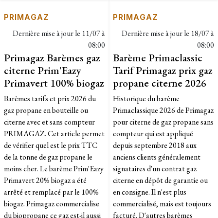
PRIMAGAZ
PRIMAGAZ
Dernière mise à jour le
11/07 à
Dernière mise à jour le
18/07 à
08:00
08:00
Primagaz Barèmes gaz
Barème Primaclassic
citerne Prim'Eazy
Tarif Primagaz prix gaz
Primavert 100% biogaz
propane citerne 2026
Barèmes tarifs et prix 2026 du
Historique du barème
gaz propane en bouteille ou
Primaclassique 2026 de Primagaz
citerne avec et sans compteur
pour citerne de gaz propane sans
PRIMAGAZ. Cet article permet
compteur qui est appliqué
de vérifier quel est le prix TTC
depuis septembre 2018 aux
de la tonne de gaz propane le
anciens clients généralement
moins cher. Le barème Prim'Eazy
signataires d'un contrat gaz
Primavert 20% biogaz a été
citerne en dépôt de garantie ou
arrêté et remplacé par le 100%
en consigne. Il n'est plus
biogaz. Primagaz commercialise
commercialisé, mais est toujours
du biopropane ce gaz est-il aussi
facturé. D'autres barèmes