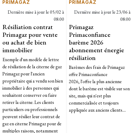
PRIMAGAZ
PRIMAGAZ
Dernière mise à jour le
05/02 à
Dernière mise à jour le
23/06 à
08:00
08:00
Résiliation contrat
Primagaz
Primagaz pour vente
Primaconfiance
ou achat de bien
barème 2026
immobilier
abonnement énergie
résiliation
Exemple d'un modèle de lettre
de résiliation de la citerne de gaz
Barèmes des frais de Primagaz
Primagaz pour l'ancien
offre Primaconfiance
propriétaire qui a vendu son bien
2026, l'offre la plus ancienne
immobilier à des personnes qui
dont le barème est visible sur son
souhaitent conserver ou faire
site, mais qui n'est plus
retirer la citerne. Les clients
commercialisée et toujours
particuliers ou professionnels
appliquée aux anciens clients....
peuvent résilier leur contrat de
gaz en citerne Primagaz pour de
multiples raisons, notamment