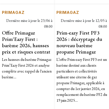
PRIMAGAZ
PRIMAGAZ
Dernière mise à jour le
23/06 à
Dernière mise à jour le
12/05 à
08:00
08:00
Offre Primagaz
Prim-eazy First PF3
Prim'Eazy First :
2026 : décryptage du
barème 2026, hausses
nouveau barème
prix et risques contrat
propane Primagaz
Les hausses du barème Primagaz
L’offre Prim-eazy First PF3 est un
Prim’Eazy First 2026 et analyse
barème destiné aux clients
complète avec rappel de l'ancien
particuliers et collectivités
barème....
utilisant une citerne de gaz
propane Primagaz, applicable à
compter du 1er janvier 2026, en
remplacement du barème PF2 du
19 juin 2025....