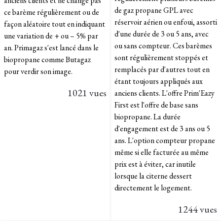
anciens clients et ne change pas
de gaz propane GPL avec
ce barème régulièrement ou de
réservoir aérien ou enfoui, assorti
façon aléatoire tout en indiquant
d'une durée de 3 ou 5 ans, avec
une variation de + ou – 5% par
ou sans compteur. Ces barèmes
an. Primagaz s'est lancé dans le
sont régulièrement stoppés et
biopropane comme Butagaz
remplacés par d'autres tout en
pour verdir son image.
étant toujours appliqués aux
1021 vues
anciens clients. L'offre Prim'Eazy
First est l'offre de base sans
biopropane. La durée
d'engagement est de 3 ans ou 5
ans. L'option compteur propane
même si elle facturée au même
prix est à éviter, car inutile
lorsque la citerne dessert
directement le logement.
1244 vues