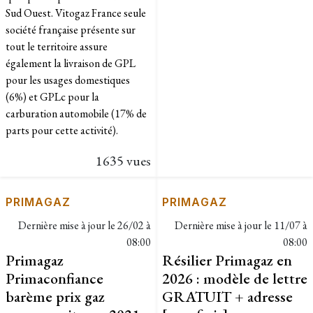
Sud Ouest. Vitogaz France seule
société française présente sur
tout le territoire assure
également la livraison de GPL
pour les usages domestiques
(6%) et GPLc pour la
carburation automobile (17% de
parts pour cette activité).
1635 vues
PRIMAGAZ
PRIMAGAZ
Dernière mise à jour le
26/02 à
Dernière mise à jour le
11/07 à
08:00
08:00
Primagaz
Résilier Primagaz en
Primaconfiance
2026 : modèle de lettre
barème prix gaz
GRATUIT + adresse