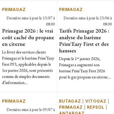
PRIMAGAZ
PRIMAGAZ
Dernière mise à jour le
13/07 à
Dernière mise à jour le
23/06 à
08:00
08:00
Primagaz 2026 : le vrai
Tarifs Primagaz 2026 :
coût caché du propane
analyse du barème
en citerne
Prim'Eazy First et des
hausses
Le livret des services clients
Primagaz et le barème Prim’Eazy
Depuis le 1ᵉʳ janvier 2026,
First PF3, applicables depuis le
Primagaz a augmenté son
1er janvier 2026, sont présentés
barème Prim’Eazy First 2026
comme de simples documents
pour le gaz propane en citerne....
d’information....
PRIMAGAZ
BUTAGAZ
|
VITOGAZ
|
PRIMAGAZ
|
REPSOL
|
Dernière mise à jour le
09/07 à
ANTARGAZ