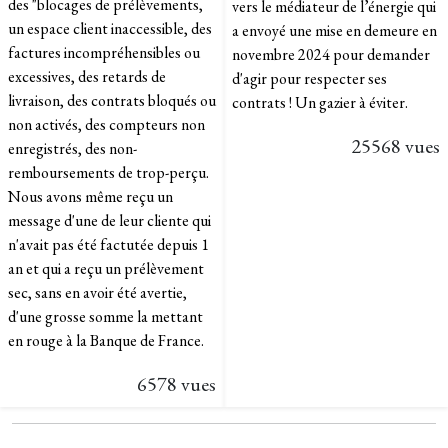
des "blocages de prélèvements,
vers le médiateur de l’énergie qui
un espace client inaccessible, des
a envoyé une mise en demeure en
factures incompréhensibles ou
novembre 2024 pour demander
excessives, des retards de
d'agir pour respecter ses
livraison, des contrats bloqués ou
contrats ! Un gazier à éviter.
non activés, des compteurs non
25568 vues
enregistrés, des non-
remboursements de trop-perçu.
Nous avons même reçu un
message d'une de leur cliente qui
n'avait pas été factutée depuis 1
an et qui a reçu un prélèvement
sec, sans en avoir été avertie,
d'une grosse somme la mettant
en rouge à la Banque de France.
6578 vues