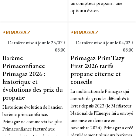
un compteur propane : une
option à éviter.
PRIMAGAZ
PRIMAGAZ
Dernière mise à jour le
23/07 à
Dernière mise à jour le
04/02 à
08:00
08:00
Barème
Primagaz Prim'Eazy
Primaconfiance
First 2026 tarifs
Primagaz 2026 :
propane citerne et
historique et
conseils
évolutions des prix du
La multinationale Primagaz qui
propane
connaît de grandes difficultés à
livrer depuis 2023 (le Médiateur
Historique évolution de l'ancien
National de l'Energie lui a envoyé
barème primaconfiance.
une mise en demeure en
Primagaz ne commercialise plus
novembre 2024). Primagaz a créé
Primaconfiance facturé aux
régulièrement plusieurs barèmes