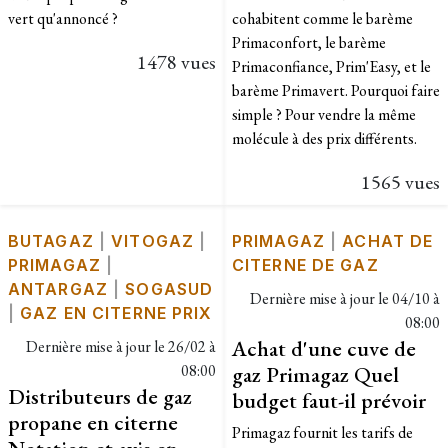
vert qu'annoncé ?
cohabitent comme le barème
Primaconfort, le barème
1478 vues
Primaconfiance, Prim'Easy, et le
barème Primavert. Pourquoi faire
simple ? Pour vendre la même
molécule à des prix différents.
1565 vues
BUTAGAZ
|
VITOGAZ
|
PRIMAGAZ
|
ACHAT DE
PRIMAGAZ
|
CITERNE DE GAZ
ANTARGAZ
|
SOGASUD
Dernière mise à jour le
04/10 à
|
GAZ EN CITERNE PRIX
08:00
Achat d'une cuve de
Dernière mise à jour le
26/02 à
08:00
gaz Primagaz Quel
Distributeurs de gaz
budget faut-il prévoir
propane en citerne
Primagaz fournit les tarifs de