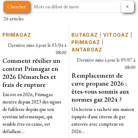
Chercher
26 articles
PRIMAGAZ
BUTAGAZ
|
VITOGAZ
|
PRIMAGAZ
|
Dernière mise à jour le
03/04 à
ANTARGAZ
08:00
Comment résilier un
Dernière mise à jour le
09/07 à
contrat Primagaz en
08:00
Remplacement de
2026 Démarches et
cuve propane 2026 :
frais de rupture
êtes-vous soumis aux
Encore en 2026, Primagaz
normes gaz 2024 ?
montre depuis 2023 des signes
de faiblesse depuis que son
Un lecteur a racheté une maison
système informatique, qui
équipée d'une citerne de gaz
semble être en cause, est
enterrée avec compteur en
défaillant....
2026....