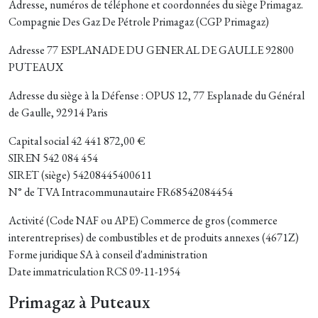
Adresse, numéros de téléphone et coordonnées du siège Primagaz.
Compagnie Des Gaz De Pétrole Primagaz (CGP Primagaz)
Adresse 77 ESPLANADE DU GENERAL DE GAULLE 92800
PUTEAUX
Adresse du siège à la Défense : OPUS 12, 77 Esplanade du Général
de Gaulle, 92914 Paris
Capital social 42 441 872,00 €
SIREN 542 084 454
SIRET (siège) 54208445400611
N° de TVA Intracommunautaire FR68542084454
Activité (Code NAF ou APE) Commerce de gros (commerce
interentreprises) de combustibles et de produits annexes (4671Z)
Forme juridique SA à conseil d'administration
Date immatriculation RCS 09-11-1954
Primagaz à Puteaux