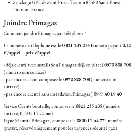
Stockage GPL de Saint-Priest-Taurion 87480 Saint-Priest-
Taurion - France
Joindre Primagaz
Comment joindre Primagaz par téléphone ?
Le numéro de téléphone est le
0 821 235 235
Numéro payant
0.12
€/appel + prix d'appel
- déjà client( avec installation Primagaz déjà en place)
0970 808 708
( numéro non surtaxé)
- pas encore client composez le
0970 808 708
( numéro non
surtaxé)
- pas encore client ( sans installation Primagaz )
0977 40 19 40
Service Clients bouteille, composez le
0821 235 235
( numéro
surtaxé, 0,12€ TTC/min)
Ligne Sécurité Primagaz , composer le
0800 11 44 77
( numéro
gratuit, réservé uniquement pour les urgences sécurité gaz )