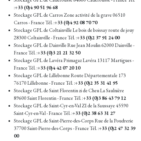
:
+33 (0)4 90 51 96 68
Stockage GPL de Carros Zone activité de la grave 06510
Carros - France Tél. :
+33 (0)4 92 08 70 70
Stockage GPL de Coltainville Le bois de boissay route de jouy
28300 Coltainville - France Tél. :
+33 (0)2 37 91 24 00
Stockage GPL de Dainville Rue Jean Moulin 62000 Dainville -
France Tél. :
+33 (0)3 21 21 32 50
Stockage GPL de Lavéra Primagaz Lavéra 13117 Martigues -
France Tél. :
+33 (0)4 42 07 20 10
Stockage GPL de Lillebonne Route Départementale 173
76170 Lillebonne - France Tél. :
+33 (0)2 35 31 41 95
Stockage GPL de Saint Florentin zi de Cheu La Saulnière
89600 Saint Florentin - France Tél. :
+33 (0)3 86 43 79 12
Stockage GPL de Saint-Cyr-en-Val ZI de la Saussaye 45590
Saint-Cyr-en-Val - France Tél. :
+33 (0)2 38 63 31 27
Stockage GPL de Saint-Pierre-des-Corps Rue de la Poudrerie
37700 Saint-Pierre-des-Corps - France Tél. :
+33 (0)2 47 32 39
00