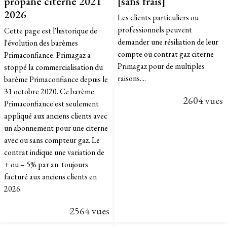
propane citerne 2021
[sans frais]
2026
Les clients particuliers ou
professionnels peuvent
Cette page est l'historique de
demander une résiliation de leur
l'évolution des barèmes
compte ou contrat gaz citerne
Primaconfiance. Primagaz a
Primagaz pour de multiples
stoppé la commercialisation du
raisons....
barème Primaconfiance depuis le
31 octobre 2020. Ce barème
2604 vues
Primaconfiance est seulement
appliqué aux anciens clients avec
un abonnement pour une citerne
avec ou sans compteur gaz. Le
contrat indique une variation de
+ ou – 5% par an. toujours
facturé aux anciens clients en
2026.​
2564 vues