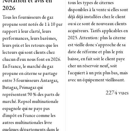
Notation et avis en
tous les types de citernes
2026
disponibles à la vente si elles sont
déjà déjà installées chez le client
Tous les fournisseurs de gaz
ou si ce sont de nouveaux clients
propane sont notés de 1 à 10 par
acquéreurs. Tarifs applicables en
rapport à leur clarté, leurs
2025. Attention : plus la citerne
performances, leurs barèmes,
est vieille donc s'approche de sa
leurs prix et les retours que les
date de réforme et plus le prix
lecteurs qui sont clients chez
baisse, en fait soit le client paye
chacun d'eux nous font en 2026.
cher un réservoir neuf, soit
En France, le marché du gaz
l'acquiert à un prix plus bas, mais
propane en citerne se partage
avec un équipement vieillissant.
entre 3 fournisseurs Antargaz,
Butagaz, Primagaz qui
2274 vues
représentent 90 % des parts de
marché. Repsol multinationale
espagnole qui ne paye pas
d'impôt en France comme les
autres multinationales livre
quelques départements dans le