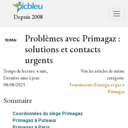
Depuis 2008
Problèmes avec Primagaz :
solutions et contacts
urgents
Temps de lecture: 4 min ,
Voir les articles de même
Dernière mise à jour:
catégorie:
08/08/2025
Fournisseurs d'énergie et gaz
>
Primagaz
Sommaire
Coordonnées du siège Primagaz
Primagaz à Puteaux
Primagaz à Paris