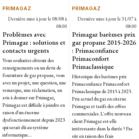
PRIMAGAZ
PRIMAGAZ
Dernière mise à jour le
08/08 à
Dernière mise à jour le
31/07 à
08:00
08:00
Problèmes avec
Primagaz barèmes prix
Primagaz : solutions et
gaz propane 2015-2026
contacts urgents
: Primaconfiance
Primaconfort
Vous souhaitez obtenir des
Primaclassique
renseignements ou un devis de
fourniture de gaz propane, vous
Historique des barèmes prix
avez un projet, une question, une
Primaconfiance Primaconfort
remarque, une réclamation, un
Primaclassique de 2015 à 2025.
avis à donner sur Primagaz,
Prix actuel du gaz en citerne
Primagaz est difficile à joindre en
Primagaz et tarifs des offres
raison d'un énorme
commerciales. L'offre nouveau
dysfonctionnement depuis 2023
client Primagaz est-elle
qui serait dû au système
intéressante dans la durée ? Pas
informatique....
sûr en raison des frais