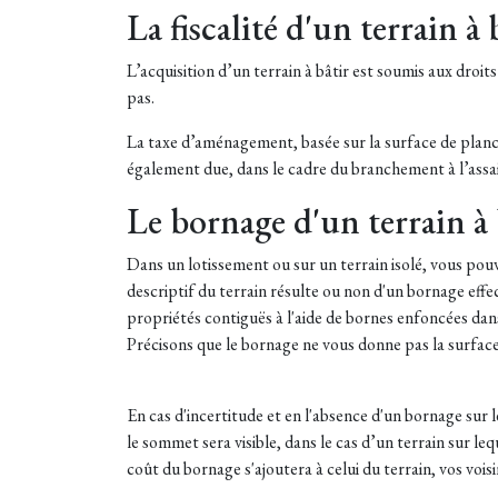
La fiscalité d'un terrain à 
L’acquisition d’un terrain à bâtir est soumis aux droit
pas.
La taxe d’aménagement, basée sur la surface de planch
également due, dans le cadre du branchement à l’assai
Le bornage d'un terrain à 
Dans un lotissement ou sur un terrain isolé, vous pouve
descriptif du terrain résulte ou non d'un bornage effec
propriétés contiguës à l'aide de bornes enfoncées dans
Précisons que le bornage ne vous donne pas la surface
En cas d'incertitude et en l'absence d'un bornage sur le
le sommet sera visible, dans le cas d’un terrain sur l
coût du bornage s'ajoutera à celui du terrain, vos voi