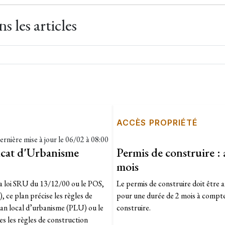
 les articles
ACCÈS PROPRIÉTÉ
ernière mise à jour le
06/02 à 08:00
icat d'Urbanisme
Permis de construire : 
mois
la loi SRU du 13/12/00 ou le POS,
​Le permis de construire doit être a
), ce plan précise les règles de
pour une durée de 2 mois à compter 
an local d’urbanisme (PLU) ou le
construire.
s les règles de construction