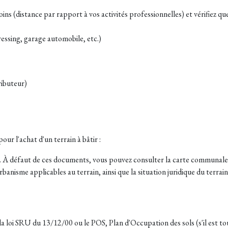
ns (distance par rapport à vos activités professionnelles) et vérifiez que 
ssing, garage automobile, etc.)
ributeur)
ur l'achat d'un terrain à bâtir :
e. À défaut de ces documents, vous pouvez consulter la carte communale
urbanisme applicables au terrain, ainsi que la situation juridique du terra
 loi SRU du 13/12/00 ou le POS, Plan d'Occupation des sols (s'il est touj