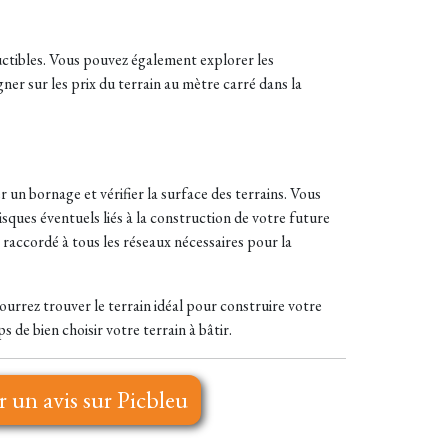
uctibles. Vous pouvez également explorer les
ner sur les prix du terrain au mètre carré dans la
 un bornage et vérifier la surface des terrains. Vous
isques éventuels liés à la construction de votre future
st raccordé à tous les réseaux nécessaires pour la
urrez trouver le terrain idéal pour construire votre
 de bien choisir votre terrain à bâtir.
r un avis sur Picbleu