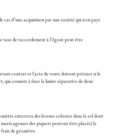
le cas d’une acquisition par une société qui n'en paye
Une taxe de raccordement à l’égout peut être
vant-contrat et l'acte de vente doivent préciser si le
 qui consiste à fixer la limite séparative de deux
 géomètre enterrera des bornes colorées dans le sol dont
ou marécageuses des piquets peuvent être placés) le
 frais de géomètre.