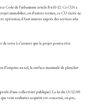
Source Code de l'urbanisme article R410-12. Ce CUt a
 projet immobilier, en d'autres termes, ce CU tacite ne
re opération, il faut insister auprès des services afin
 de sorte à s’assurer que le projet pourra être
 ou d’emprise au sol, la surface maximale de plancher
profit d'une collectivité publique). La loi du 13/12/00
in que vous souhaitez acquérir est concerné, ou pas,