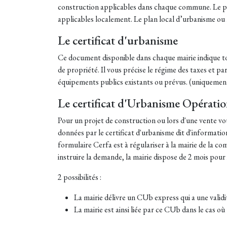
construction applicables dans chaque commune. Le pla
applicables localement. Le plan local d’urbanisme ou
Le certificat d'urbanisme
Ce document disponible dans chaque mairie indique tout
de propriété. Il vous précise le régime des taxes et pa
équipements publics existants ou prévus. (uniquement
Le certificat d'Urbanisme Opérati
Pour un projet de construction ou lors d'une vente v
données par le certificat d'urbanisme dit d'informatio
formulaire Cerfa est à régulariser à la mairie de la co
instruire la demande, la mairie dispose de 2 mois pour i
2 possibilités :
La mairie délivre un CUb express qui a une valid
La mairie est ainsi liée par ce CUb dans le cas o