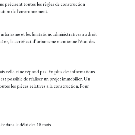
 précisent toutes les règles de construction
lution de l'environnement.
urbanisme et les limitations administratives au droit
uérir, le certificat d’urbanisme mentionne l'état des
s celle-ci ne répond pas. En plus des informations
 est possible de réaliser un projet immobilier. Un
outes les pièces relatives à la construction. Pour
e dans le délai des 18 mois.