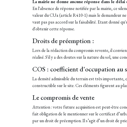
La mairie ne donne aucune réponse dans le délai 
En l'absence de réponse notifiée par la mairie, ce si
valeur du CUa (article R410-1) mais le demandeur ne pe
vaut pas pas accord sur la faisabilité. Etant donné qu'u
d'obtenir cette réponse.
Droits de préemption :
Lors de la rédaction du compromis revente, il convien
réalisé. S'il y a des doutes sur la nature du sol, une co
COS : coefficient d'occupation au so
La densité admissible du terrain est très importante, 
constructible sur le site. Ces éléments figurent au pl
Le compromis de vente
Attention : votre future acquisition est peut-être con
fait obligation de le mentionner sur le certificat d’ur
par un droit de préemption. Il s’agit d’un droit de pri