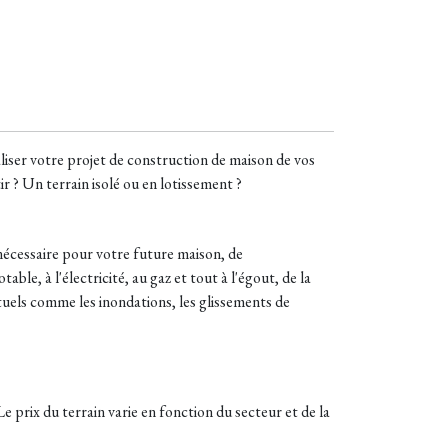
aliser votre projet de construction de maison de vos
r ? Un terrain isolé ou en lotissement ?
e nécessaire pour votre future maison, de
ble, à l'électricité, au gaz et tout à l'égout, de la
ntuels comme les inondations, les glissements de
e prix du terrain varie en fonction du secteur et de la