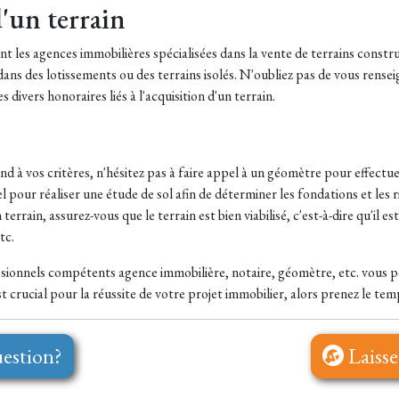
'un terrain
les agences immobilières spécialisées dans la vente de terrains constr
ans des lotissements ou des terrains isolés. N'oubliez pas de vous renseig
s divers honoraires liés à l'acquisition d'un terrain.
d à vos critères, n'hésitez pas à faire appel à un géomètre pour effectuer
 pour réaliser une étude de sol afin de déterminer les fondations et les r
errain, assurez-vous que le terrain est bien viabilisé, c'est-à-dire qu'il e
tc.
sionnels compétents agence immobilière, notaire, géomètre, etc. vous po
t crucial pour la réussite de votre projet immobilier, alors prenez le temps
estion?
Laisse