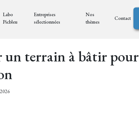
Labo
Entreprises
Nos
Contact
Picbleu
sélectionnées
thèmes
 un terrain à bâtir pour
on
7/2026