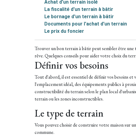
Achat d'un terrain isolé
La fiscalité d'un terrain à bâtir
Le bornage d'un terrain à bâtir
Documents pour l'achat d'un terrain
Le prix du foncier
Trouver un bon terrain à bâtir peut sembler être une t
rêve. Quelques conseils pour aider votre choix du terr
Définir vos besoins
Tout d'abord, il est essentiel de définir vos besoins e
l'emplacement idéal, des équipements publics à proximit
constructibilité du terrain selon le plan local d'urba
terrain ou les zones inconstructibles.
Le type de terrain
Vous pouvez choisir de construire votre maison sur un t
commune.