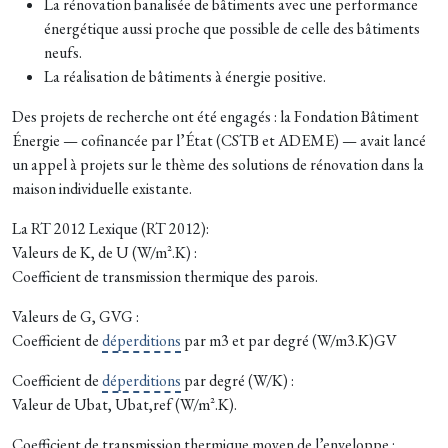
La rénovation banalisée de bâtiments avec une performance
énergétique aussi proche que possible de celle des bâtiments
neufs.
La réalisation de bâtiments à énergie positive.
Des projets de recherche ont été engagés : la Fondation Bâtiment
Énergie — cofinancée par l’État (CSTB et ADEME) — avait lancé
un appel à projets sur le thème des solutions de rénovation dans la
maison individuelle existante.
La RT 2012 Lexique (RT 2012):
Valeurs de K, de U (W/m².K) :
Coefficient de transmission thermique des parois.
Valeurs de G, GVG :
Coefficient de
déperditions
par m3 et par degré (W/m3.K)GV
Coefficient de
déperditions
par degré (W/K) :
Valeur de Ubat, Ubat,ref (W/m².K).
Coefficient de transmission thermique moyen de l’enveloppe :