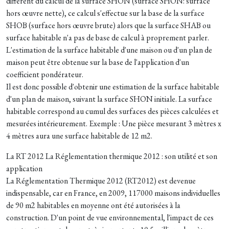
différent du calcul de la surface SHON (surface SHON: surface
hors œuvre nette), ce calcul s'effectue sur la base de la surface
SHOB (surface hors œuvre brute) alors que la surface SHAB ou
surface habitable n'a pas de base de calcul à proprement parler.
L'estimation de la surface habitable d'une maison ou d'un plan de
maison peut être obtenue sur la base de l'application d'un
coefficient pondérateur.
Il est donc possible d'obtenir une estimation de la surface habitable
d'un plan de maison, suivant la surface SHON initiale. La surface
habitable correspond au cumul des surfaces des pièces calculées et
mesurées intérieurement. Exemple : Une pièce mesurant 3 mètres x
4 mètres aura une surface habitable de 12 m2.
La RT 2012 La Réglementation thermique 2012 : son utilité et son
application
La Réglementation Thermique 2012 (RT2012) est devenue
indispensable, car en France, en 2009, 117000 maisons individuelles
de 90 m2 habitables en moyenne ont été autorisées à la
construction. D'un point de vue environnemental, l'impact de ces