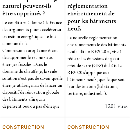
naturel peuvent-ils
réglementation
être supprimés ?
environnementale
pour les bâtiments
Le conflit armé donne à la France
neufs
des arguments pour accélérer sa
transition énergétique. Le but
La nouvelle réglementation
commun de la
environnementale des bâtiments
Commission européenne étant
neufs, dite « RE2020 », vise à
de supprimer le recours aux
réduire les émissions de gaz à
énergies fossiles. Dans le
effet de serre (GES) du bâti. La
domaine du chauffage, la seule
RE2020 s’applique aux
solution n'est pas de savoir quelle
bâtiments neufs, quelle que soit
énergie utiliser, mais de lancer un
leur destination (habitation,
dispositif de rénovation globale
tertiaire, industriel…).
des bâtiments afin qu'ils
1201 vues
dépensent peu ou pas d'énergie.
CONSTRUCTION
CONSTRUCTION