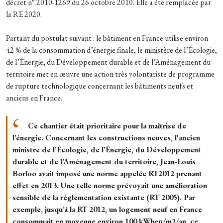
décret n° 2010-1269 du 26 octobre 2010. Elle a été remplacée par
la RE 2020.
Partant du postulat suivant : le bâtiment en France utilise environ
42 % de la consommation d’énergie finale, le ministère de l’Écologie,
de l’Énergie, du Développement durable et de l’Aménagement du
territoire met en œuvre une action très volontariste de programme
de rupture technologique concernant les bâtiments neufs et
anciens en France.
Ce chantier était prioritaire pour la maîtrise de
l’énergie. Concernant les constructions neuves, l'ancien
ministre de l’Écologie, de l’Énergie, du Développement
durable et de l’Aménagement du territoire, Jean-Louis
Borloo avait imposé une norme appelée RT2012 prenant
effet en 2013. Une telle norme prévoyait une amélioration
sensible de la réglementation existante (RT 2005). Par
exemple, jusqu’à la RT 2012, un logement neuf en France
consommait en moyenne environ 100 kWhep/m2/an, ce