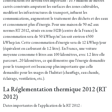
constructions est devenu très important : 10.5 millions de mètres
carrés construits amputent les surfaces des zones cultivables,
modifient les infrastructures de transport, influent les
communications, augmentent le traitement des déchets et des eaux
et consomment plus d’énergie. Pour une maison de 90 m2 aux
normes RT 2012, située en zone H2B (centre de la France) la
consommation sera de 50 kWhep/m²/an soit environ 4500
kWhep/an. Cette consommation d'énergie sera de 12 kWhep/jour
(équivalent en carburant de 1.2 litre). En France, une voiture
moyenne consomme 6 litres aux 100 kilomètres, avec 1.2 litre elle
parcourt...20 kilomètres, ce qui démontre que l'énergie demandée
pour le transport est beaucoup plus importante que celle
demandée pour les usages de l'habitat (chauffage, eau chaude,
éclairage, ventilation, etc.).
La Réglementation thermique 2012 (RT
2012)
Dates importantes de l'application de la RT 2012 :