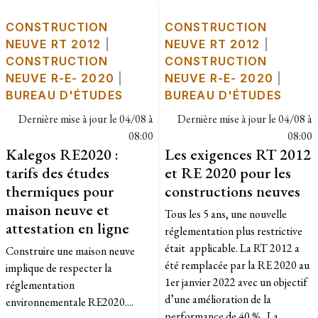
CONSTRUCTION
CONSTRUCTION
NEUVE RT 2012
|
NEUVE RT 2012
|
CONSTRUCTION
CONSTRUCTION
NEUVE R-E- 2020
|
NEUVE R-E- 2020
|
BUREAU D'ÉTUDES
BUREAU D'ÉTUDES
Dernière mise à jour le
04/08 à
Dernière mise à jour le
04/08 à
08:00
08:00
Kalegos RE2020 :
Les exigences RT 2012
tarifs des études
et RE 2020 pour les
thermiques pour
constructions neuves
maison neuve et
​Tous les 5 ans, une nouvelle
attestation en ligne
réglementation plus restrictive
était applicable. La RT 2012 a
Construire une maison neuve
été remplacée par la RE 2020 au
implique de respecter la
1er janvier 2022 avec un objectif
réglementation
d’une amélioration de la
environnementale RE2020....
performance de 40 % . La