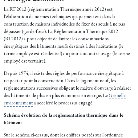
La RT 2012 (réglementation Thermique année 2012) est
l'élaboration de normes techniques qui permettent dans la
construction de maisons individuelles de fixer des seuils à ne pas
dépasser (garde-fous). La Réglementation Thermique 2012
(RT2012) a pour objectif de limiter les consommations
énergétiques des bâtiments neufs destinés à des habitations (le
terme employé est résidentiel) ou pour tout autre usage (le terme
employé est tertiaire).
Depuis 1974, il existe des règles de performance énergétique à
respecter pour la construction. Dans le logement neuf, les
réglementations successives obligent le maître d'ouvrage à réaliser
des bâtiments de plus en plus économes en énergie. Le
Grenelle
environnement
a accéléré le processus engagé.
Schéma évolution de la réglementation thermique dans le
bâtiment
Sur le schéma ci-dessus, dont les chiffres portés sur l'ordonnée