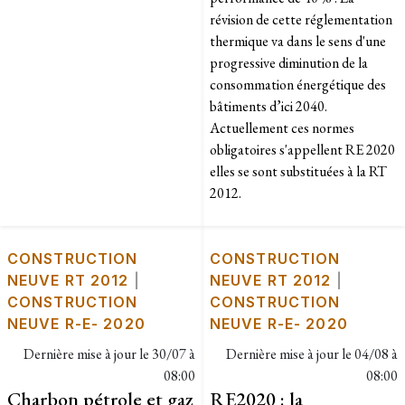
révision de cette réglementation
thermique va dans le sens d'une
progressive diminution de la
consommation énergétique des
bâtiments d’ici 2040.
Actuellement ces normes
obligatoires s'appellent RE 2020
elles se sont substituées à la RT
2012.
CONSTRUCTION
CONSTRUCTION
NEUVE RT 2012
|
NEUVE RT 2012
|
CONSTRUCTION
CONSTRUCTION
NEUVE R-E- 2020
NEUVE R-E- 2020
Dernière mise à jour le
30/07 à
Dernière mise à jour le
04/08 à
08:00
08:00
Charbon pétrole et gaz
RE2020 : la