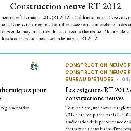
Construction neuve RT 2012
mentation Thermique 2012 (RT 2012) a établi un standard élevé en terme
tions. Dans cette catégorie, approfondissez votre compréhension des cri
teurs et des moyens d'atteindre ces objectifs thermiques. Nos articles 
 dans la construction neuve selon les normes RT 2012.
CONSTRUCTION NEUVE R
CONSTRUCTION NEUVE R
BUREAU D'ÉTUDES
•
04/
s thermiques pour
Les exigences RT 2012 
e
constructions neuves
a réglementation
​Tous les 5 ans, une nouvelle réglem
2012 a été remplacée par la RE 2020
amélioration de la performance de 4
thermique va dans le sens d'une pr