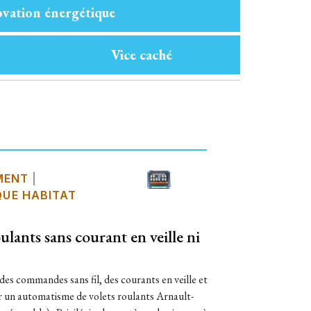
vation énergétique
Vice caché
MENT
|
UE HABITAT
lants sans courant en veille ni
des commandes sans fil, des courants en veille et
ller un automatisme de volets roulants Arnault-