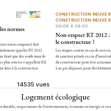
CONSTRUCTION NEUVE R
CONSTRUCTION NEUVE R
04/08 À 08:00
les normes
Non-respect RT 2012 : 
le constructeur ?
rénovation comprise) doit
nitialement appelée RT 2012
Les risques courus en cas de non res
e fixait que des seuils maxi de
de sanction pénale en cas d’inexécut
s plus strictes s'appellent RE
du constructeur peut être actionné
e liées à la construction
à ne pas dépasser pour des bâtimen
14535 vues
Logement écologique
on durable, respectueuse de l'environnement, économe en énergie et en e