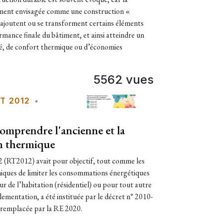
ment envisagée comme une construction «
 s’ajoutent ou se transforment certains éléments
rmance finale du bâtiment, et ainsi atteindre un
té, de confort thermique ou d’économies
5562 vues
T 2012
•
omprendre l'ancienne et la
n thermique
(RT2012) avait pour objectif, tout comme les
ques de limiter les consommations énergétiques
ur de l’habitation (résidentiel) ou pour tout autre
lementation, a été instituée par le décret n° 2010-
 remplacée par la RE 2020.