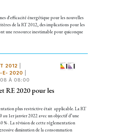
s d'efficacité énergétique pour les nouvelles
tères de la RT 2012, des implications pour les
sont une ressource inestimable pour quiconque
T 2012
|
-E- 2020
|
08 À 08:00
et RE 2020 pour les
entation plus restrictive était applicable. La RT
 au 1er janvier 2022 avec un objectif d’une
0 % . La révision de cette réglementation
ogressive diminution de la consommation