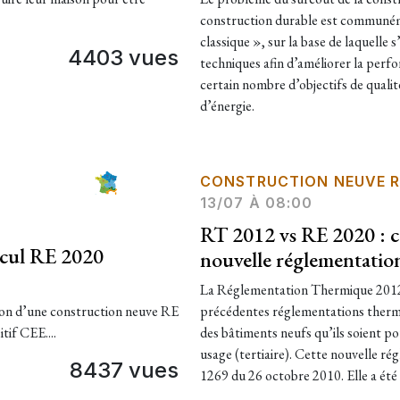
construction durable est communé
classique », sur la base de laquelle
4403 vues
techniques afin d’améliorer la perfo
certain nombre d’objectifs de quali
d’énergie.
CONSTRUCTION NEUVE R
13/07 À 08:00
RT 2012 vs RE 2020 : c
lcul RE 2020
nouvelle réglementatio
La Réglementation Thermique 2012 
tion d’une construction neuve RE
précédentes réglementations thermi
tif CEE....
des bâtiments neufs qu’ils soient po
usage (tertiaire). Cette nouvelle rég
8437 vues
1269 du 26 octobre 2010. Elle a été