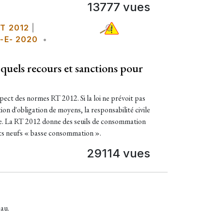
13777 vues
T 2012
|
-E- 2020
•
quels recours et sanctions pour
pect des normes RT 2012. Si la loi ne prévoit pas
ion d'obligation de moyens, la responsabilité civile
e. La RT 2012 donne des seuils de consommation
ts neufs « basse consommation ».
29114 vues
au.