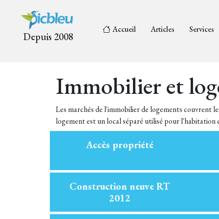
Accueil
Articles
Services
Depuis 2008
Immobilier et lo
Les marchés de l'immobilier de logements couvrent les 
logement est un local séparé utilisé pour l'habitation
Accès propriété
Construction neuve RT
2012