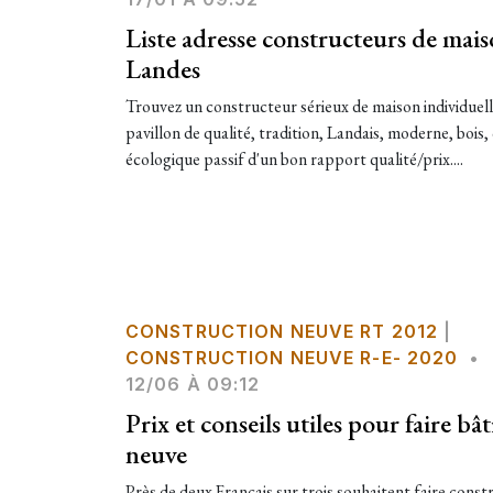
Liste adresse constructeurs de mais
Landes
Trouvez un constructeur sérieux de maison individuell
pavillon de qualité, tradition, Landais, moderne, bois
écologique passif d'un bon rapport qualité/prix....
CONSTRUCTION NEUVE RT 2012
|
CONSTRUCTION NEUVE R-E- 2020
•
12/06 À 09:12
Prix et conseils utiles pour faire bâ
neuve
Près de deux Français sur trois souhaitent faire const