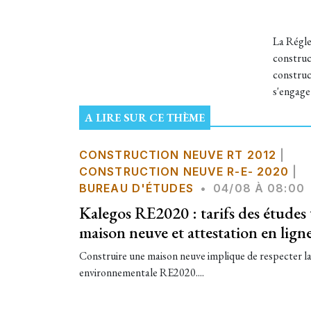
La Régle
construc
construc
s'engage
A LIRE SUR CE THÈME
CONSTRUCTION NEUVE RT 2012
|
CONSTRUCTION NEUVE R-E- 2020
|
BUREAU D'ÉTUDES
•
04/08 À 08:00
Kalegos RE2020 : tarifs des étude
maison neuve et attestation en lign
Construire une maison neuve implique de respecter l
environnementale RE2020....