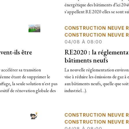
énergétique des bâtiments d’ici 204
s'appellent RE 2020 elles se sont su
CONSTRUCTION NEUVE R
CONSTRUCTION NEUVE R
04/08 À 08:00
ent-ils être
RE2020 : la réglementa
bâtiments neufs
accélérer sa transition
La nouvelle réglementation environ
éenne étant de supprimer le
vise à réduire les émissions de gaz à
fage, la seule solution n'est pas
aux bâtiments neufs, quelle que soit 
positif de rénovation globale des
industriel…).
CONSTRUCTION NEUVE R
CONSTRUCTION NEUVE R
04/08 À 08:00