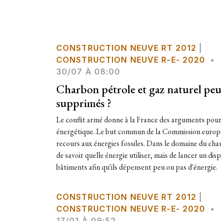
CONSTRUCTION NEUVE RT 2012
|
CONSTRUCTION NEUVE R-E- 2020
•
30/07 À 08:00
Charbon pétrole et gaz naturel peuv
supprimés ?
Le conflit armé donne à la France des arguments pour 
énergétique. Le but commun de la Commission europ
recours aux énergies fossiles. Dans le domaine du chauf
de savoir quelle énergie utiliser, mais de lancer un dis
bâtiments afin qu'ils dépensent peu ou pas d'énergie.
CONSTRUCTION NEUVE RT 2012
|
CONSTRUCTION NEUVE R-E- 2020
•
17/01 À 09:52