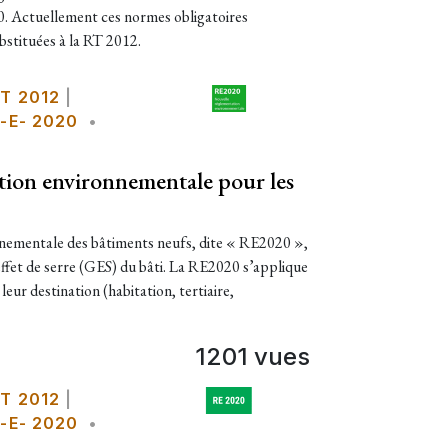
0. Actuellement ces normes obligatoires
bstituées à la RT 2012.
T 2012
|
-E- 2020
•
tion environnementale pour les
nementale des bâtiments neufs, dite « RE2020 »,
 effet de serre (GES) du bâti. La RE2020 s’applique
leur destination (habitation, tertiaire,
1201 vues
T 2012
|
-E- 2020
•