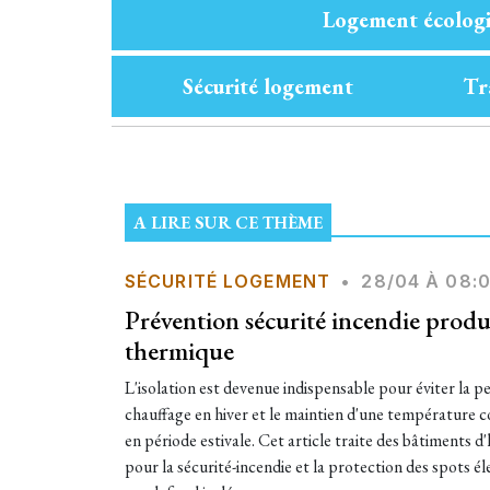
Logement écolog
Sécurité logement
Tr
A LIRE SUR CE THÈME
SÉCURITÉ LOGEMENT
•
28/04 À 08:
Prévention sécurité incendie produi
thermique
L'isolation est devenue indispensable pour éviter la p
chauffage en hiver et le maintien d'une température
en période estivale. Cet article traite des bâtiments d'
pour la sécurité-incendie et la protection des spots él