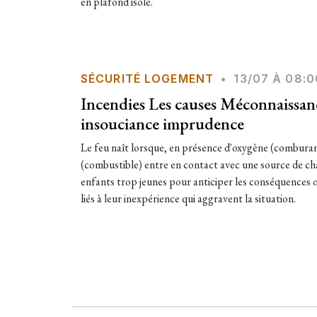
en plafond isolé.
SÉCURITÉ LOGEMENT
•
13/07 À 08:0
Incendies Les causes Méconnaissan
insouciance imprudence
Le feu naît lorsque, en présence d'oxygène (combura
(combustible) entre en contact avec une source de cha
enfants trop jeunes pour anticiper les conséquences
liés à leur inexpérience qui aggravent la situation.