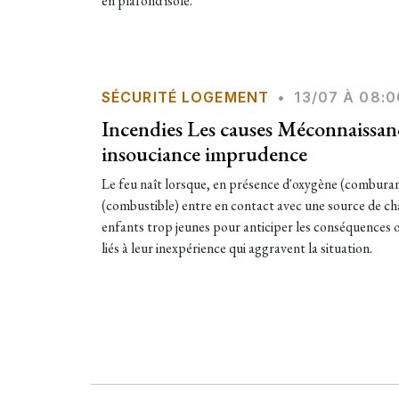
en plafond isolé.
SÉCURITÉ LOGEMENT
•
13/07 À 08:0
Incendies Les causes Méconnaissan
insouciance imprudence
Le feu naît lorsque, en présence d'oxygène (combura
(combustible) entre en contact avec une source de cha
enfants trop jeunes pour anticiper les conséquences
liés à leur inexpérience qui aggravent la situation.