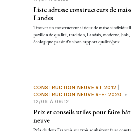
Liste adresse constructeurs de mais
Landes
Trouvez un constructeur sérieux de maison individuell
pavillon de qualité, tradition, Landais, moderne, bois
écologique passif d'un bon rapport qualité/prix....
CONSTRUCTION NEUVE RT 2012
|
CONSTRUCTION NEUVE R-E- 2020
•
12/06 À 09:12
Prix et conseils utiles pour faire bâ
neuve
Près de deux Français sur trois souhaitent faire const