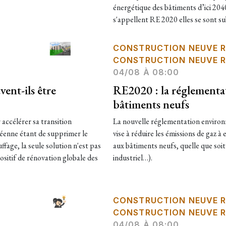
énergétique des bâtiments d’ici 204
s'appellent RE 2020 elles se sont su
CONSTRUCTION NEUVE R
CONSTRUCTION NEUVE R
04/08 À 08:00
ent-ils être
RE2020 : la réglementa
bâtiments neufs
accélérer sa transition
La nouvelle réglementation environ
éenne étant de supprimer le
vise à réduire les émissions de gaz à
fage, la seule solution n'est pas
aux bâtiments neufs, quelle que soit 
positif de rénovation globale des
industriel…).
CONSTRUCTION NEUVE R
CONSTRUCTION NEUVE R
04/08 À 08:00