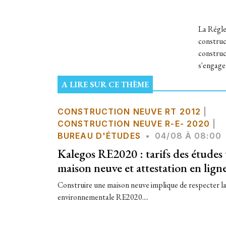
La Régle
construc
construc
s'engage
A LIRE SUR CE THÈME
CONSTRUCTION NEUVE RT 2012
|
CONSTRUCTION NEUVE R-E- 2020
|
BUREAU D'ÉTUDES
•
04/08 À 08:00
Kalegos RE2020 : tarifs des étude
maison neuve et attestation en lign
Construire une maison neuve implique de respecter l
environnementale RE2020....