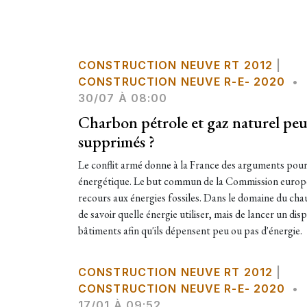
CONSTRUCTION NEUVE RT 2012
|
CONSTRUCTION NEUVE R-E- 2020
•
30/07 À 08:00
Charbon pétrole et gaz naturel peuv
supprimés ?
Le conflit armé donne à la France des arguments pour 
énergétique. Le but commun de la Commission europ
recours aux énergies fossiles. Dans le domaine du chauf
de savoir quelle énergie utiliser, mais de lancer un dis
bâtiments afin qu'ils dépensent peu ou pas d'énergie.
CONSTRUCTION NEUVE RT 2012
|
CONSTRUCTION NEUVE R-E- 2020
•
17/01 À 09:52