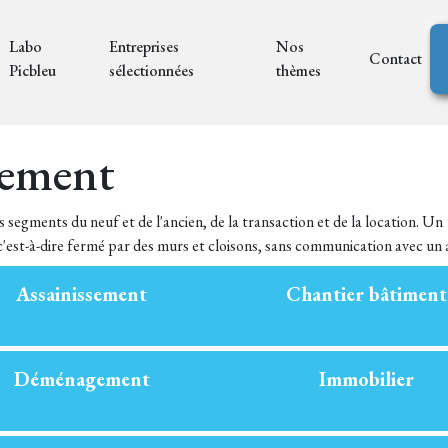
Labo
Entreprises
Nos
Contact
Picbleu
sélectionnées
thèmes
gement
segments du neuf et de l'ancien, de la transaction et de la location. Un
 c'est-à-dire fermé par des murs et cloisons, sans communication avec un 
Assainissement
Chantier bâtiment
Déménagement
Immobilier