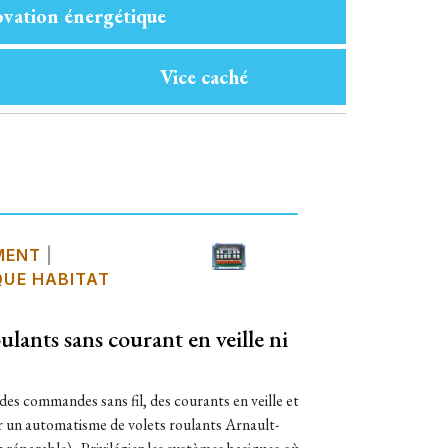
vation énergétique
Vice caché
MENT
|
UE HABITAT
lants sans courant en veille ni
des commandes sans fil, des courants en veille et
ller un automatisme de volets roulants Arnault-