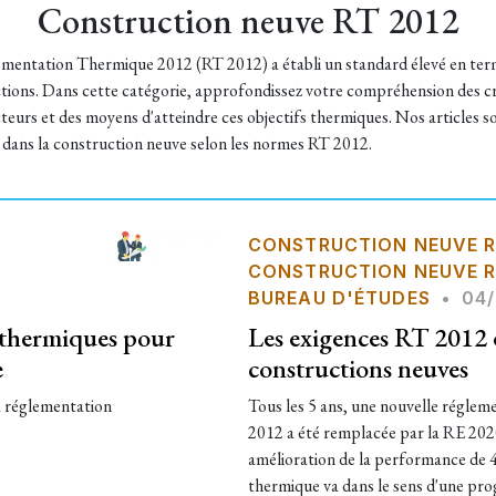
Construction neuve RT 2012
mentation Thermique 2012 (RT 2012) a établi un standard élevé en terme
tions. Dans cette catégorie, approfondissez votre compréhension des cri
teurs et des moyens d'atteindre ces objectifs thermiques. Nos articles 
 dans la construction neuve selon les normes RT 2012.
CONSTRUCTION NEUVE R
CONSTRUCTION NEUVE R
BUREAU D'ÉTUDES
•
04/
s thermiques pour
Les exigences RT 2012 
e
constructions neuves
a réglementation
​Tous les 5 ans, une nouvelle réglem
2012 a été remplacée par la RE 2020
amélioration de la performance de 4
thermique va dans le sens d'une pr