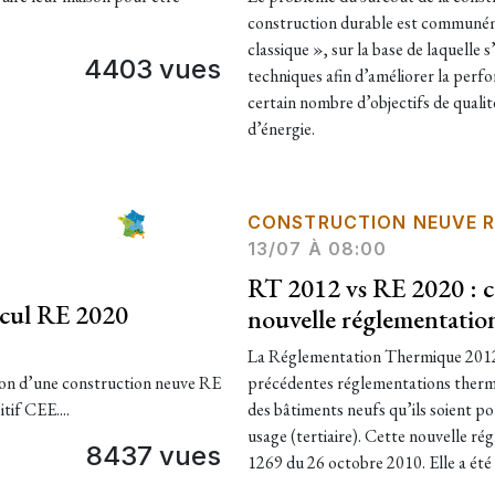
construction durable est communé
classique », sur la base de laquelle
4403 vues
techniques afin d’améliorer la perfo
certain nombre d’objectifs de quali
d’énergie.
CONSTRUCTION NEUVE R
13/07 À 08:00
RT 2012 vs RE 2020 : c
lcul RE 2020
nouvelle réglementatio
La Réglementation Thermique 2012 
tion d’une construction neuve RE
précédentes réglementations thermi
tif CEE....
des bâtiments neufs qu’ils soient po
usage (tertiaire). Cette nouvelle rég
8437 vues
1269 du 26 octobre 2010. Elle a été