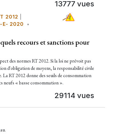
13777 vues
T 2012
|
-E- 2020
•
quels recours et sanctions pour
pect des normes RT 2012. Si la loi ne prévoit pas
ion d'obligation de moyens, la responsabilité civile
e. La RT 2012 donne des seuils de consommation
ts neufs « basse consommation ».
29114 vues
au.