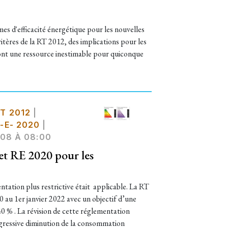
s d'efficacité énergétique pour les nouvelles
tères de la RT 2012, des implications pour les
sont une ressource inestimable pour quiconque
T 2012
|
-E- 2020
|
08 À 08:00
et RE 2020 pour les
entation plus restrictive était applicable. La RT
 au 1er janvier 2022 avec un objectif d’une
0 % . La révision de cette réglementation
ogressive diminution de la consommation