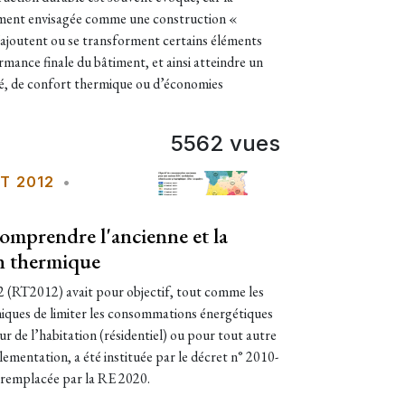
ment envisagée comme une construction «
 s’ajoutent ou se transforment certains éléments
rmance finale du bâtiment, et ainsi atteindre un
té, de confort thermique ou d’économies
5562 vues
T 2012
•
omprendre l'ancienne et la
n thermique
(RT2012) avait pour objectif, tout comme les
ques de limiter les consommations énergétiques
ur de l’habitation (résidentiel) ou pour tout autre
lementation, a été instituée par le décret n° 2010-
 remplacée par la RE 2020.