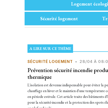
Logement écolog
Sécurité logement
Tr
A LIRE SUR CE THÈME
SÉCURITÉ LOGEMENT
•
28/04 À 08:
Prévention sécurité incendie produi
thermique
L'isolation est devenue indispensable pour éviter la p
chauffage en hiver et le maintien d'une température
en période estivale. Cet article traite des bâtiments d'
pour la sécurité-incendie et la protection des spots él