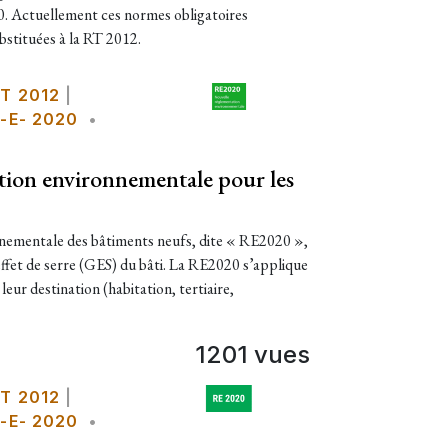
0. Actuellement ces normes obligatoires
bstituées à la RT 2012.
T 2012
|
-E- 2020
•
tion environnementale pour les
nementale des bâtiments neufs, dite « RE2020 »,
 effet de serre (GES) du bâti. La RE2020 s’applique
leur destination (habitation, tertiaire,
1201 vues
T 2012
|
-E- 2020
•