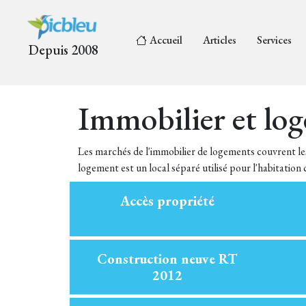
Accueil
Articles
Services
Depuis 2008
Immobilier et lo
Les marchés de l'immobilier de logements couvrent les 
logement est un local séparé utilisé pour l'habitation
Accès propriété
Construction neuve RT
2012