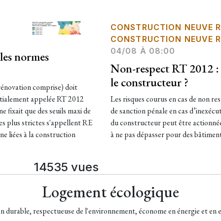
CONSTRUCTION NEUVE R
CONSTRUCTION NEUVE R
04/08 À 08:00
les normes
Non-respect RT 2012 : 
le constructeur ?
rénovation comprise) doit
nitialement appelée RT 2012
Les risques courus en cas de non res
e fixait que des seuils maxi de
de sanction pénale en cas d’inexécut
s plus strictes s'appellent RE
du constructeur peut être actionné
e liées à la construction
à ne pas dépasser pour des bâtimen
14535 vues
Logement écologique
on durable, respectueuse de l'environnement, économe en énergie et en e