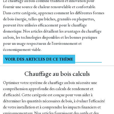
Le chauffage au bois combine tradition et innovation pour
fournir une source de chaleur renouvelable et confortable.
Dans cette catégorie, apprenez comment les différentes formes
de bois énergie, telles que bûches, granulés ou plaquettes,
peuvent être utilisées efficacement pour le chauffage
domestique. Nos articles détaillent les avantages du chauffage
au bois, les technologies disponibles et les bonnes pratiques
pour un usage respectueux de l'environnement et
économiquement viable.
VOIR DES ARTICLES DE CE THÈME
Chauffage au bois calculs
Optimiser votre système de chauffage au bois nécessite une
compréhension approfondie des calculs de rendement et
d'efficacité. Cette catégorie est conçue pour vous aider à
déterminer les quantités nécessaires de bois, à évaluer l'efficacité
de votre installation et à comprendre les impacts financiers et
environnementaux. Nos articles fournissent des outils et des