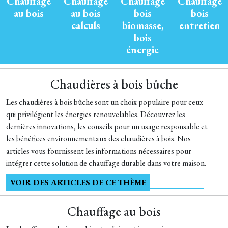
Chauffage
Chauffage
Chauffage
Chauffage
au bois
au bois
bois
bois
calculs
biomasse,
entretien
bois
énergie
Chaudières à bois bûche
Les chaudières à bois bûche sont un choix populaire pour ceux
qui privilégient les énergies renouvelables. Découvrez les
dernières innovations, les conseils pour un usage responsable et
les bénéfices environnementaux des chaudières à bois. Nos
articles vous fournissent les informations nécessaires pour
intégrer cette solution de chauffage durable dans votre maison.
VOIR DES ARTICLES DE CE THÈME
Chauffage au bois