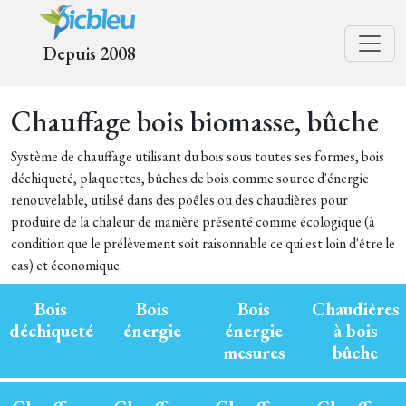
Depuis 2008
Chauffage bois biomasse, bûche
Système de chauffage utilisant du bois sous toutes ses formes, bois
déchiqueté, plaquettes, bûches de bois comme source d'énergie
renouvelable, utilisé dans des poêles ou des chaudières pour
produire de la chaleur de manière présenté comme écologique (à
condition que le prélèvement soit raisonnable ce qui est loin d'être le
cas) et économique.
Bois
Bois
Bois
Chaudières
déchiqueté
énergie
énergie
à bois
mesures
bûche