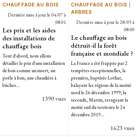
CHAUFFAGE AU BOIS
CHAUFFAGE AU BOIS
|
ARBRES
Dernière mise à jour le
04/07 à
08:01
Dernière mise à jour le
28/05 à
Les prix et les aides
08:00
Le chauffage au bois
des installations de
détruit-il la forêt
chauffage bois
française et mondiale ?
Tout d'abord, nous allons
détailler le prix d'une installation
La France a été frappée par 2
de bois comme un insert, un
tempêtes exceptionnelles, la
poêle à bois, une chaudière à
première, baptisée Lothar,
bûches....
balayant les régions de la moitié
nord le 26 décembre 1999, la
1390 vues
seconde, Martin, ravageant la
moitié sud du territoire le 24
décembre 2019....
1623 vues