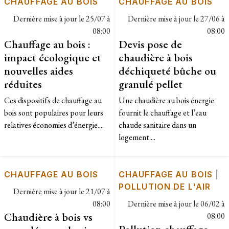
CHAUFFAGE AU BOIS
CHAUFFAGE AU BOIS
Dernière mise à jour le
25/07 à
Dernière mise à jour le
27/06 à
08:00
08:00
Chauffage au bois :
Devis pose de
impact écologique et
chaudière à bois
nouvelles aides
déchiqueté bûche ou
réduites
granulé pellet
Ces dispositifs de chauffage au
Une chaudière au bois énergie
bois sont populaires pour leurs
fournit le chauffage et l’eau
relatives économies d’énergie....
chaude sanitaire dans un
logement....
CHAUFFAGE AU BOIS
CHAUFFAGE AU BOIS
|
POLLUTION DE L'AIR
Dernière mise à jour le
21/07 à
08:00
Dernière mise à jour le
06/02 à
Chaudière à bois vs
08:00