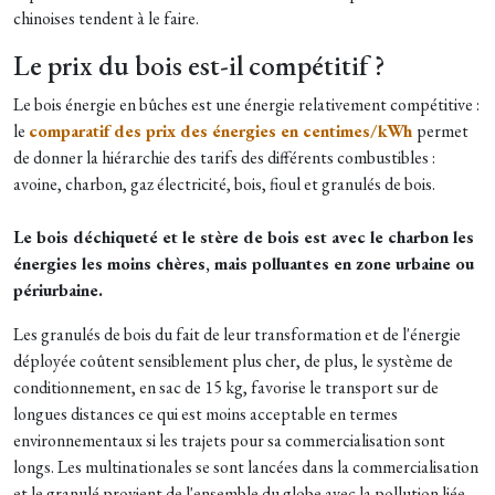
chinoises tendent à le faire.
Le prix du bois est-il compétitif ?
Le bois énergie en bûches est une énergie relativement compétitive :
le
comparatif des prix des énergies en centimes/kWh
permet
de donner la hiérarchie des tarifs des différents combustibles :
avoine, charbon, gaz électricité, bois, fioul et granulés de bois.
Le bois déchiqueté et le stère de bois est avec le charbon les
énergies les moins chères, mais polluantes en zone urbaine ou
périurbaine.
Les granulés de bois du fait de leur transformation et de l'énergie
déployée coûtent sensiblement plus cher, de plus, le système de
conditionnement, en sac de 15 kg, favorise le transport sur de
longues distances ce qui est moins acceptable en termes
environnementaux si les trajets pour sa commercialisation sont
longs. Les multinationales se sont lancées dans la commercialisation
et le granulé provient de l'ensemble du globe avec la pollution liée.