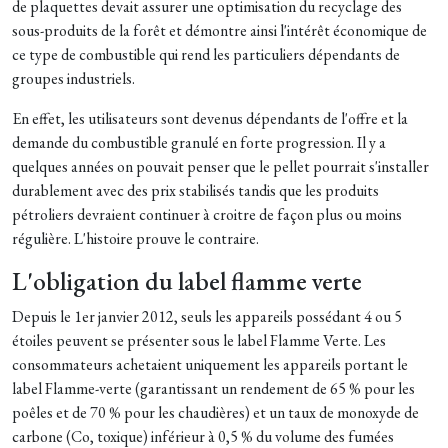
de plaquettes devait assurer une optimisation du recyclage des
sous-produits de la forêt et démontre ainsi l'intérêt économique de
ce type de combustible qui rend les particuliers dépendants de
groupes industriels.
En effet, les utilisateurs sont devenus dépendants de l'offre et la
demande du combustible granulé en forte progression. Il y a
quelques années on pouvait penser que le pellet pourrait s'installer
durablement avec des prix stabilisés tandis que les produits
pétroliers devraient continuer à croitre de façon plus ou moins
régulière. L'histoire prouve le contraire.
L'obligation du label flamme verte
Depuis le 1er janvier 2012, seuls les appareils possédant 4 ou 5
étoiles peuvent se présenter sous le label Flamme Verte. Les
consommateurs achetaient uniquement les appareils portant le
label Flamme-verte (garantissant un rendement de 65 % pour les
poêles et de 70 % pour les chaudières) et un taux de monoxyde de
carbone (Co, toxique) infé­rieur à 0,5 % du volume des fumées