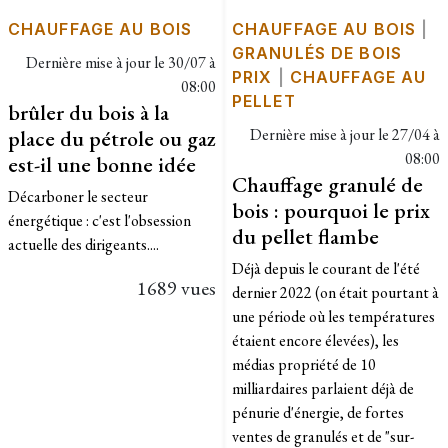
CHAUFFAGE AU BOIS
CHAUFFAGE AU BOIS
|
GRANULÉS DE BOIS
Dernière mise à jour le
30/07 à
PRIX
|
CHAUFFAGE AU
08:00
PELLET
brûler du bois à la
place du pétrole ou gaz
Dernière mise à jour le
27/04 à
08:00
est-il une bonne idée
Chauffage granulé de
Décarboner le secteur
bois : pourquoi le prix
énergétique : c'est l'obsession
du pellet flambe
actuelle des dirigeants....
Déjà depuis le courant de l'été
1689 vues
dernier 2022 (on était pourtant à
une période où les températures
étaient encore élevées), les
médias propriété de 10
milliardaires parlaient déjà de
pénurie d'énergie, de fortes
ventes de granulés et de "sur-