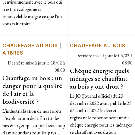
l'environnement avec le bois qui
n'est ni écologique ni
renouvelable malgré ce que l'on
vous fait croire :
CHAUFFAGE AU BOIS
|
CHAUFFAGE AU BOIS
ARBRES
Dernière mise à jour le
05/02 à
Dernière mise à jour le
18/02 à
08:00
Chèque énergie quels
08:00
Chauffage au bois : un
ménages se chauffant
danger pour la qualité
au bois y ont droit ?
de l'air et la
Le JO (Journal officiel) du 23
biodiversité ?
décembre 2022 avait publié le 23
décembre 2022 le décret
L'industrialisation de nos forêts
régissant le fonctionnement du
L'exploitation de la forêt à des
chèque énergie pour les ménages
fins énergétiques a pris beaucoup
se chauffant avec du bois
d'ampleur dans tous les pays....