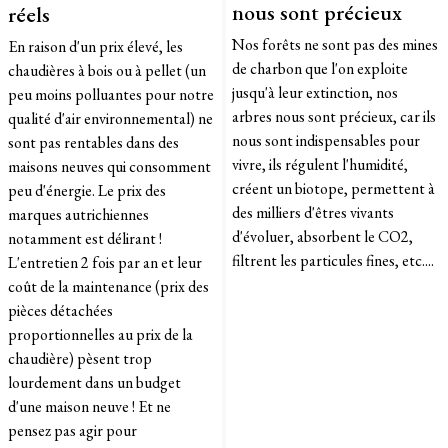
nous sont précieux
réels
Nos forêts ne sont pas des mines
En raison d'un prix élevé, les
de charbon que l'on exploite
chaudières à bois ou à pellet (un
jusqu'à leur extinction, nos
peu moins polluantes pour notre
arbres nous sont précieux, car ils
qualité d'air environnemental) ne
nous sont indispensables pour
sont pas rentables dans des
vivre, ils régulent l'humidité,
maisons neuves qui consomment
créent un biotope, permettent à
peu d'énergie. Le prix des
des milliers d'êtres vivants
marques autrichiennes
d'évoluer, absorbent le CO2,
notamment est délirant !
filtrent les particules fines, etc....
L'entretien 2 fois par an et leur
coût de la maintenance (prix des
pièces détachées
proportionnelles au prix de la
chaudière) pèsent trop
lourdement dans un budget
d'une maison neuve ! Et ne
pensez pas agir pour