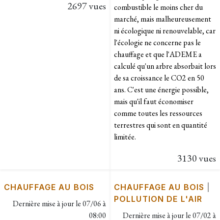
2697 vues
combustible le moins cher du
marché, mais malheureusement
ni écologique ni renouvelable, car
l'écologie ne concerne pas le
chauffage et que l'ADEME a
calculé qu'un arbre absorbait lors
de sa croissance le CO2 en 50
ans. C'est une énergie possible,
mais qu'il faut économiser
comme toutes les ressources
terrestres qui sont en quantité
limitée.
3130 vues
CHAUFFAGE AU BOIS
CHAUFFAGE AU BOIS
|
POLLUTION DE L'AIR
Dernière mise à jour le
07/06 à
08:00
Dernière mise à jour le
07/02 à