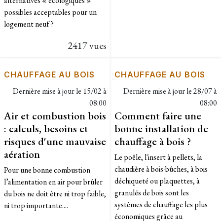
alternatives « écologiques »
possibles acceptables pour un
logement neuf ?
2417 vues
CHAUFFAGE AU BOIS
CHAUFFAGE AU BOIS
Dernière mise à jour le
15/02 à
Dernière mise à jour le
28/07 à
08:00
08:00
Air et combustion bois
Comment faire une
: calculs, besoins et
bonne installation de
risques d'une mauvaise
chauffage à bois ?
aération
Le poêle, l'insert à pellets, la
chaudière à bois-bûches, à bois
Pour une bonne combustion
déchiqueté ou plaquettes, à
l’alimentation en air pour brûler
granulés de bois sont les
du bois ne doit être ni trop faible,
systèmes de chauffage les plus
ni trop importante....
économiques grâce au