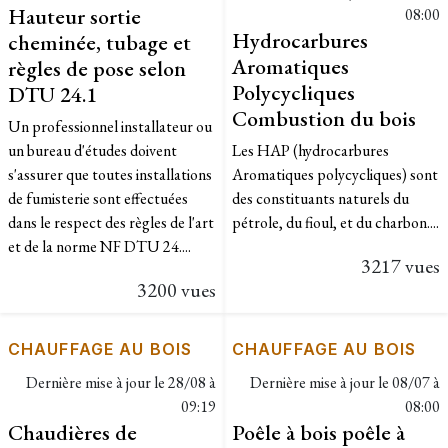
Hauteur sortie
08:00
Hydrocarbures
cheminée, tubage et
Aromatiques
règles de pose selon
Polycycliques
DTU 24.1
Combustion du bois
Un professionnel installateur ou
un bureau d'études doivent
Les HAP (hydrocarbures
s'assurer que toutes installations
Aromatiques polycycliques) sont
de fumisterie sont effectuées
des constituants naturels du
dans le respect des règles de l'art
pétrole, du fioul, et du charbon....
et de la norme NF DTU 24....
3217 vues
3200 vues
CHAUFFAGE AU BOIS
CHAUFFAGE AU BOIS
Dernière mise à jour le
28/08 à
Dernière mise à jour le
08/07 à
09:19
08:00
Chaudières de
Poêle à bois poêle à