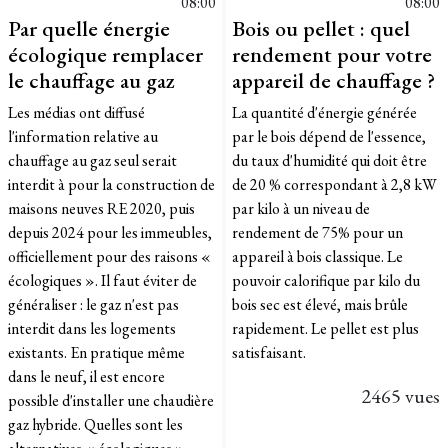
08:00
08:00
Par quelle énergie
Bois ou pellet : quel
écologique remplacer
rendement pour votre
le chauffage au gaz
appareil de chauffage ?
Les médias ont diffusé
La quantité d'énergie générée
l'information relative au
par le bois dépend de l'essence,
chauffage au gaz seul serait
du taux d'humidité qui doit être
interdit à pour la construction de
de 20 % correspondant à 2,8 kW
maisons neuves RE 2020, puis
par kilo à un niveau de
depuis 2024 pour les immeubles,
rendement de 75% pour un
officiellement pour des raisons «
appareil à bois classique. Le
écologiques ». Il faut éviter de
pouvoir calorifique par kilo du
généraliser : le gaz n'est pas
bois sec est élevé, mais brûle
interdit dans les logements
rapidement. Le pellet est plus
existants. En pratique même
satisfaisant.
dans le neuf, il est encore
2465 vues
possible d'installer une chaudière
gaz hybride. Quelles sont les