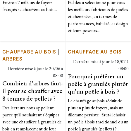
Environ 7 millions de foyers
Picbleu a sélectionné pour vous
français se chauffent au bois....
les meilleurs fabricants de poêles
et cheminées, en termes de
performances, fiabilité, et design
et leurs poseurs....
CHAUFFAGE AU BOIS
|
CHAUFFAGE AU BOIS
ARBRES
Dernière mise à jour le
18/07 à
Dernière mise à jour le
20/06 à
08:00
Pourquoi préférer un
08:00
Combien d'arbres faut-
poêle à granulés plutôt
il pour se chauffer avec
qu’un poêle à bois ?
8 tonnes de pellets ?
Le chauffage au bois séduit de
Des lecteurs nous appellent
plus en plus de foyers, mais un
parce qu'il souhaitent s'équiper
dilemme persiste : faut-il choisir
avec une chaudière à granulés de
un poêle à bois traditionnel ou un
bois en remplacement de leur
poêle à granulés (pellets) ?...