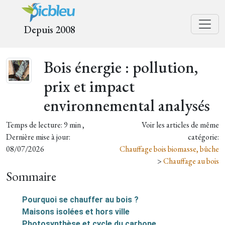
Depuis 2008
Bois énergie : pollution,
prix et impact
environnemental analysés
Temps de lecture: 9 min ,
Voir les articles de même
Dernière mise à jour:
catégorie:
08/07/2026
Chauffage bois biomasse, bûche
>
Chauffage au bois
Sommaire
Pourquoi se chauffer au bois ?
Maisons isolées et hors ville
Photosynthèse et cycle du carbone