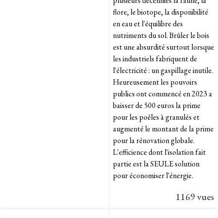
plusieurs décennies la faune, la
flore, le biotope, la disponibilité
en eau et l'équilibre des
nutriments du sol. Brûler le bois
est une absurdité surtout lorsque
les industriels fabriquent de
l'électricité : un gaspillage inutile.
Heureusement les pouvoirs
publics ont commencé en 2023 a
baisser de 500 euros la prime
pour les poêles à granulés et
augmenté le montant de la prime
pour la rénovation globale.
L'efficience dont l'isolation fait
partie est la SEULE solution
pour économiser l'énergie.
1169 vues