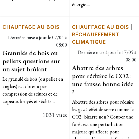
énergie....
CHAUFFAGE AU BOIS
CHAUFFAGE AU BOIS
|
RÉCHAUFFEMENT
Dernière mise à jour le
07/04 à
CLIMATIQUE
08:00
Granulés de bois ou
Dernière mise à jour le
17/05 à
pellets questions sur
08:00
Abattre des arbres
un sujet brûlant
pour réduire le CO2 :
Le granulé de bois (ou pellet en
une fausse bonne idée
anglais) est obtenu par
?
compression de sciures et de
copeaux broyés et séchés....
Abattre des arbres pour réduire
les gaz à effet de serre comme le
1031 vues
CO2 : bizarre non ? Couper une
forêt est une perturbation
majeure qui affecte pour