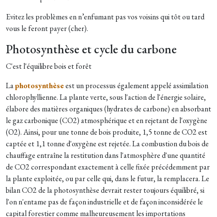
Evitez les problèmes en n’enfumant pas vos voisins qui tôt ou tard
vous le feront payer (cher).
Photosynthèse et cycle du carbone
C'est l'équilibre bois et forêt
La
photosynthèse
est un processus également appelé assimilation
chlorophyllienne. La plante verte, sous l'action de l'énergie solaire,
élabore des matières organiques (hydrates de carbone) en absorbant
le gaz carbonique (CO2) atmosphérique et en rejetant de l'oxygène
(O2). Ainsi, pour une tonne de bois produite, 1,5 tonne de CO2 est
captée et 1,1 tonne d'oxygène est rejetée. La combustion du bois de
chauffage entraîne la restitution dans l'atmosphère d'une quantité
de CO2 correspondant exactement à celle fixée précédemment par
la plante exploitée, ou par celle qui, dans le futur, la remplacera. Le
bilan CO2 de la photosynthèse devrait rester toujours équilibré, si
l'on n'entame pas de façon industrielle et de façon inconsidérée le
capital forestier comme malheureusement les importations