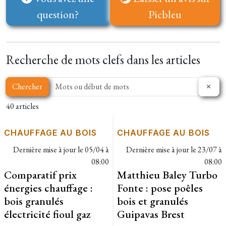
question?
Picbleu
Recherche de mots clefs dans les articles
Chercher
40 articles
CHAUFFAGE AU BOIS
CHAUFFAGE AU BOIS
Dernière mise à jour le
05/04 à
Dernière mise à jour le
23/07 à
08:00
08:00
Comparatif prix
Matthieu Baley Turbo
énergies chauffage :
Fonte : pose poêles
bois granulés
bois et granulés
électricité fioul gaz
Guipavas Brest