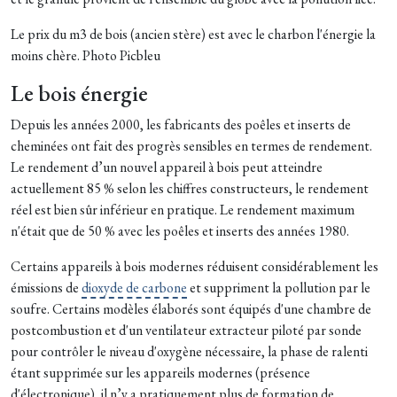
Le prix du m3 de bois (ancien stère) est avec le charbon l'énergie la
moins chère. Photo Picbleu
Le bois énergie
Depuis les années 2000, les fabricants des poêles et inserts de
cheminées ont fait des progrès sensibles en termes de rendement.
Le rendement d’un nouvel appareil à bois peut atteindre
actuellement 85 % selon les chiffres constructeurs, le rendement
réel est bien sûr inférieur en pratique. Le rendement maximum
n'était que de 50 % avec les poêles et inserts des années 1980.
Certains appareils à bois modernes réduisent considérablement les
émissions de
dioxyde de carbone
et suppriment la pollution par le
soufre. Certains modèles élaborés sont équipés d'une chambre de
postcombustion et d'un ventilateur extracteur piloté par sonde
pour contrôler le niveau d'oxygène nécessaire, la phase de ralenti
étant supprimée sur les appareils modernes (présence
d'électronique), il n’y a pratiquement plus de formation de