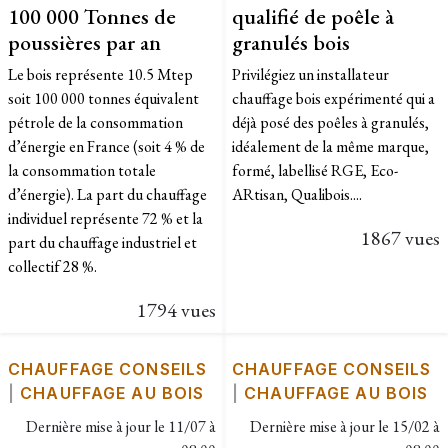
100 000 Tonnes de
qualifié de poêle à
poussières par an
granulés bois
Le bois représente 10.5 Mtep
Privilégiez un installateur
soit 100 000 tonnes équivalent
chauffage bois expérimenté qui a
pétrole de la consommation
déjà posé des poêles à granulés,
d’énergie en France (soit 4 % de
idéalement de la même marque,
la consommation totale
formé, labellisé RGE, Eco-
d’énergie). La part du chauffage
ARtisan, Qualibois....
individuel représente 72 % et la
1867 vues
part du chauffage industriel et
collectif 28 %.
1794 vues
CHAUFFAGE CONSEILS
CHAUFFAGE CONSEILS
|
CHAUFFAGE AU BOIS
|
CHAUFFAGE AU BOIS
Dernière mise à jour le
11/07 à
Dernière mise à jour le
15/02 à