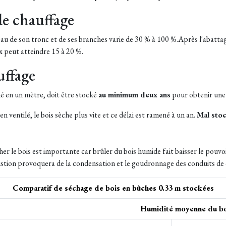
de chauffage
 eau de son tronc et de ses branches varie de 30 % à 100 %.Après l'abatta
x peut atteindre 15 à 20 %.
uffage
é en un mètre, doit être stocké
au minimum deux ans
pour obtenir une
 ventilé, le bois sèche plus vite et ce délai est ramené à un an.
Mal stoc
er le bois est importante car brûler du bois humide fait baisser le pouvoi
bustion provoquera de la condensation et le goudronnage des conduits de
Comparatif de séchage de bois en bûches 0.33 m stockées
Humidité moyenne du bo