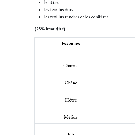
le hêtre,
les feuillus durs,
les feuillus tendres et les conifères.
(25% humidité)
Essences
Charme
Chêne
Hêtre
Mélèze
Pin