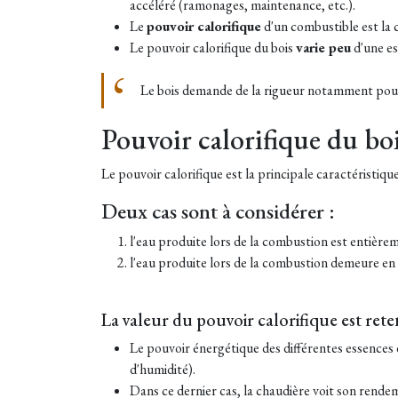
accéléré (ramonages, maintenance, etc.).
Le
pouvoir calorifique
d'un combustible est la 
Le pouvoir calorifique du bois
varie peu
d'une es
Le bois demande de la rigueur notamment pour
Pouvoir calorifique du boi
Le pouvoir calorifique est la principale caractéristi
Deux cas sont à considérer :
l'eau produite lors de la combustion est entièr
l'eau produite lors de la combustion demeure en 
La valeur du pouvoir calorifique est rete
Le pouvoir énergétique des différentes essences d
d'humidité).
Dans ce dernier cas, la chaudière voit son rendeme