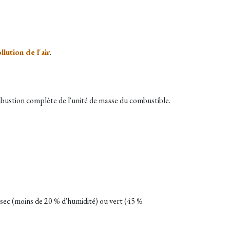
llution de l'air
.
ombustion complète de l'unité de masse du combustible.
t sec (moins de 20 % d'humidité) ou vert (45 %