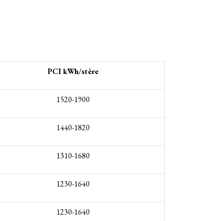
PCI kWh/stère
1520-1900
1440-1820
1310-1680
1230-1640
1230-1640