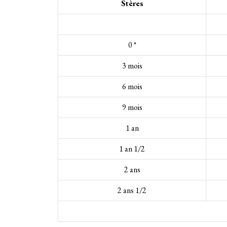
Stères
0 *
3 mois
6 mois
9 mois
1 an
1 an 1/2
2 ans
2 ans 1/2