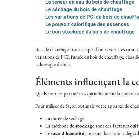
La teneur en eau du bois de chauffage
Le séchage du bois de chauffage
Les variations de PCI du bois de chauff
Le pouvoir calorifique des essences
Le bon stockage du bois de chauffage
Bois de chauffage : tout ce qu'il faut savoir. Les car
variations de PCI, fumée du bois de chauffage, classific
calorifique du bois.
Éléments influençant la 
Quels sont les paramètres qui influent sur la combusti
Pour utiliser de façon optimale votre appareil de chauf
La durée de séchage
La méthode de
stockage
sont des facteurs qui 
Le
taux d'humidité
contenu dans le bois dégrade