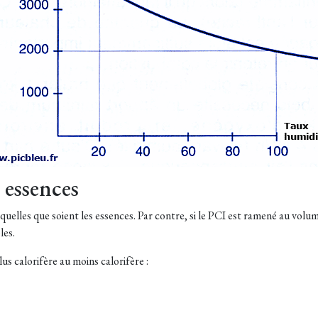
 essences
, quelles que soient les essences. Par contre, si le PCI est ramené au vo
les.
lus calorifère au moins calorifère :