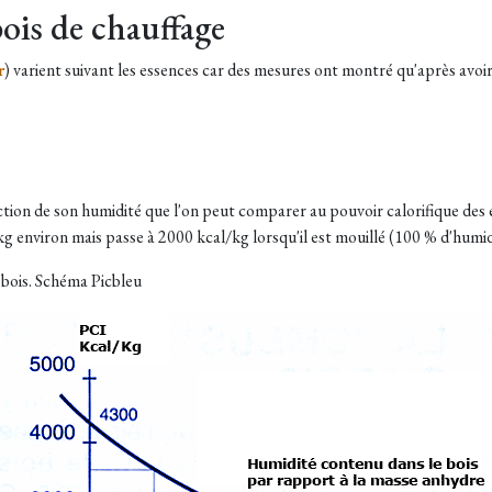
ois de chauffage
r
) varient suivant les essences car des mesures ont montré qu'après avoir
nction de son humidité que l'on peut comparer au pouvoir calorifique des 
/kg environ mais passe à 2000 kcal/kg lorsqu'il est mouillé (100 % d'humid
 bois. Schéma Picbleu