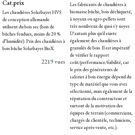
Cat.prix
Les fabricants de chaudières à
biomasse bûche, bois déchiqueté,
Les chaudières Solarbayer HVS
à noyaux ou agro-pellets sont
de conception allemande
très nombreux de quoi s'y noyer.
utilisent du bois sec (bois de
D'autant plus qu'il existe
bûches fendues, moins de 20 %
également des chaudières à
d’humidité). Prix des chaudières à
granulés de bois. Il est impératif
bois bûche Solarbayer BioX.
de vérifier le rapport
2219 vues
coût/performance/fiabilité, car
le prix des générateurs de
calories à bois énergie dépend du
type de matériel que vous avez
sélectionné, mais également de la
réputation du constructeur et
surtout de la motivation des
équipes de terrain (commerciaux,
chargés de clientèle, techniciens,
service après-vente, etc.).