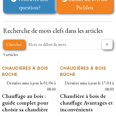
question?
Picbleu
Recherche de mots clefs dans les articles
Chercher
5 articles
CHAUDIÈRES À BOIS
CHAUDIÈRES À BOIS
BÛCHE
BÛCHE
Dernière mise à jour le
01/06 à
Dernière mise à jour le
17/01 à
08:00
08:00
Chauffage au bois :
Chaudière à bois de
guide complet pour
chauffage Avantages et
choisir sa chaudière
inconvénients