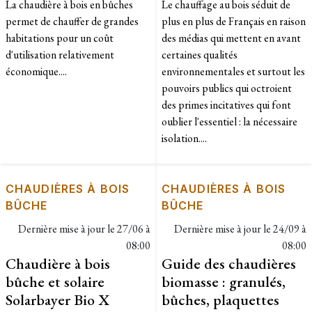
La chaudière à bois en bûches
Le chauffage au bois séduit de
permet de chauffer de grandes
plus en plus de Français en raison
habitations pour un coût
des médias qui mettent en avant
d'utilisation relativement
certaines qualités
économique....
environnementales et surtout les
pouvoirs publics qui octroient
des primes incitatives qui font
oublier l'essentiel : la nécessaire
isolation....
CHAUDIÈRES À BOIS
CHAUDIÈRES À BOIS
BÛCHE
BÛCHE
Dernière mise à jour le
27/06 à
Dernière mise à jour le
24/09 à
08:00
08:00
Chaudière à bois
Guide des chaudières
bûche et solaire
biomasse : granulés,
Solarbayer Bio X
bûches, plaquettes