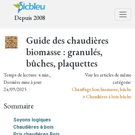
Depuis 2008
Guide des chaudières
biomasse : granulés,
bûches, plaquettes
Temps de lecture: 4 min ,
Voir les articles de même
Dernière mise à jour:
catégorie:
24/09/2025
Chauffage bois biomasse, bûche
>
Chaudières à bois bûche
Sommaire
Soyons logiques
Chaudières à bois
Prix chaudières Bois