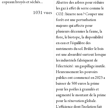
copeaux broyés et séchés....
Abattre des arbres pour réduire
les gaz à effet de serre comme le
1031 vues
CO2 : bizarre non ? Couper une
forêt est une perturbation
majeure qui affecte pour
plusieurs décennies la faune, la
flore, le biotope, la disponibilité
en eau et l'équilibre des
nutriments du sol. Brûler le bois
est une absurdité surtout lorsque
les industriels fabriquent de
l'électricité : un gaspillage inutile.
Heureusement les pouvoirs
publics ont commencé en 2023 a
baisser de 500 euros la prime
pour les poêles à granulés et
augmenté le montant de la prime
pour la rénovation globale.
L'efficience dont l'isolation fait