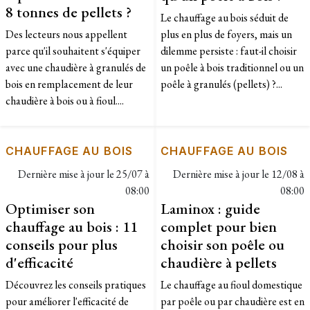
8 tonnes de pellets ?
Le chauffage au bois séduit de
Des lecteurs nous appellent
plus en plus de foyers, mais un
parce qu'il souhaitent s'équiper
dilemme persiste : faut-il choisir
avec une chaudière à granulés de
un poêle à bois traditionnel ou un
bois en remplacement de leur
poêle à granulés (pellets) ?...
chaudière à bois ou à fioul....
CHAUFFAGE AU BOIS
CHAUFFAGE AU BOIS
Dernière mise à jour le
25/07 à
Dernière mise à jour le
12/08 à
08:00
08:00
Optimiser son
Laminox : guide
chauffage au bois : 11
complet pour bien
conseils pour plus
choisir son poêle ou
d'efficacité
chaudière à pellets
Découvrez les conseils pratiques
Le chauffage au fioul domestique
pour améliorer l'efficacité de
par poêle ou par chaudière est en