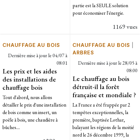
partie est la SEULE solution
pour économiser l'énergie.
1169 vues
CHAUFFAGE AU BOIS
CHAUFFAGE AU BOIS
|
ARBRES
Dernière mise à jour le
04/07 à
08:01
Dernière mise à jour le
28/05 à
Les prix et les aides
08:00
Le chauffage au bois
des installations de
détruit-il la forêt
chauffage bois
française et mondiale ?
Tout d'abord, nous allons
détailler le prix d'une installation
La France a été frappée par 2
de bois comme un insert, un
tempêtes exceptionnelles, la
poêle à bois, une chaudière à
première, baptisée Lothar,
bûches....
balayant les régions de la moitié
nord le 26 décembre 1999, la