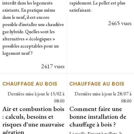
interdit dans les logements
rapidement. Le pellet est plus
existants. En pratique même
satisfaisant.
dans le neuf, il est encore
2465 vues
possible d'installer une chaudière
gaz hybride. Quelles sont les
alternatives « écologiques »
possibles acceptables pour un
logement neuf ?
2417 vues
CHAUFFAGE AU BOIS
CHAUFFAGE AU BOIS
Dernière mise à jour le
15/02 à
Dernière mise à jour le
28/07 à
08:00
08:00
Air et combustion bois
Comment faire une
: calculs, besoins et
bonne installation de
risques d'une mauvaise
chauffage à bois ?
aération
Le poêle, l'insert à pellets, la