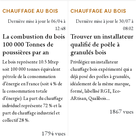
CHAUFFAGE AU BOIS
CHAUFFAGE AU BOIS
Dernière mise à jour le
06/04 à
Dernière mise à jour le
30/07 à
12:48
08:02
La combustion du bois
Trouver un installateur
100 000 Tonnes de
qualifié de poêle à
poussières par an
granulés bois
Le bois représente 10.5 Mtep
Privilégiez un installateur
soit 100 000 tonnes équivalent
chauffage bois expérimenté qui a
pétrole de la consommation
déjà posé des poêles à granulés,
d’énergie en France (soit 4 % de
idéalement de la même marque,
la consommation totale
formé, labellisé RGE, Eco-
d’énergie). La part du chauffage
ARtisan, Qualibois....
individuel représente 72 % et la
1867 vues
part du chauffage industriel et
collectif 28 %.
1794 vues