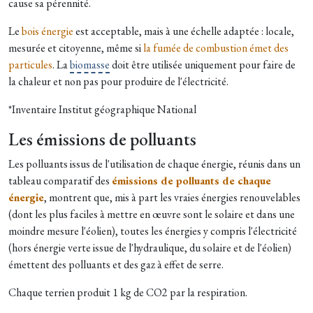
cause sa pérennité.
Le
bois énergie
est acceptable, mais à une échelle adaptée : locale,
mesurée et citoyenne, même si
la fumée de combustion émet des
particules
. La
biomasse
doit être utilisée uniquement pour faire de
la chaleur et non pas pour produire de l'électricité.
*Inventaire Institut géographique National
Les émissions de polluants
Les polluants issus de l'utilisation de chaque énergie, réunis dans un
tableau comparatif des
émissions de polluants de chaque
énergie
, montrent que, mis à part les vraies énergies renouvelables
(dont les plus faciles à mettre en œuvre sont le solaire et dans une
moindre mesure l'éolien), toutes les énergies y compris l'électricité
(hors énergie verte issue de l'hydraulique, du solaire et de l'éolien)
émettent des polluants et des gaz à effet de serre.
Chaque terrien produit 1 kg de CO2 par la respiration.