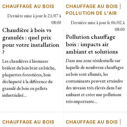
CHAUFFAGE AU BOIS
CHAUFFAGE AU BOIS
|
POLLUTION DE L'AIR
Dernière mise à jour le
21/07 à
08:00
Dernière mise à jour le
06/02 à
Chaudière à bois vs
08:00
Pollution chauffage
granulés : quel prix
bois : impacts air
pour votre installation
ambiant et solutions
?
Dans une zone résidentielle sur
Les chaudières à biomasse
laquelle de nombreux chauffages
brûlent du bois brut en bûche,
au bois sont allumés, les
plaquettes forestières, bois
contaminants peuvent atteindre
déchiqueté à la différence du
des niveaux très élevés dans l'air
granulé de bois ou pellets
ambiant et créer une pollutions
industrialisé....
très importante....
CHAUFFAGE AU BOIS
CHAUFFAGE AU BOIS
|