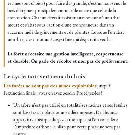
termes sont choisis) pour faire du granulé, c'est un non-sens : le
bois doit jouer principalement un rôle autre que celui de la
combustion. Chacun devrait assister au moment où un arbre
meurt et s'abat sous l'action d'une tronçonneuse dans un
vacarme mêlé de grincements et de plaintes. Lorsque l'on abat
un arbre, c'est tout un écosystème qui disparaît avec lui.
La forêt nécessite une gestion intelligente, respectueuse
et durable. On parle de récolte et non pas de prélèvement.
Le cycle non vertueux du bois
Les forêts ne sont pas des mines exploitables
jusqu'à
l'extinction finale : vous en avez besoin. Protégez-les !
Un arbre n'est pas utilisé en totalité ses racines et ses feuilles
sont laissées sur place pour se décomposer. De l'humus
apparaîtra ainsi que du gaz carbonique : si l'on considère
l’empreinte carbone le bilan pour cette phase ne sera pas
neutre.