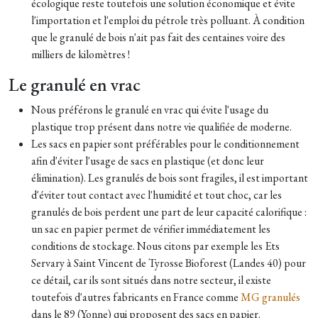
écologique reste toutefois une solution économique et évite
l'importation et l'emploi du pétrole très polluant. À condition
que le granulé de bois n'ait pas fait des centaines voire des
milliers de kilomètres !
Le granulé en vrac
Nous préférons le granulé en vrac qui évite l'usage du
plastique trop présent dans notre vie qualifiée de moderne.
Les sacs en papier sont préférables pour le conditionnement
afin d'éviter l'usage de sacs en plastique (et donc leur
élimination). Les granulés de bois sont fragiles, il est important
d'éviter tout contact avec l'humidité et tout choc, car les
granulés de bois perdent une part de leur capacité calorifique :
un sac en papier permet de vérifier immédiatement les
conditions de stockage. Nous citons par exemple les Ets
Servary à Saint Vincent de Tyrosse Bioforest (Landes 40) pour
ce détail, car ils sont situés dans notre secteur, il existe
toutefois d'autres fabricants en France comme
MG granulés
dans le 89 (Yonne) qui proposent des sacs en papier.