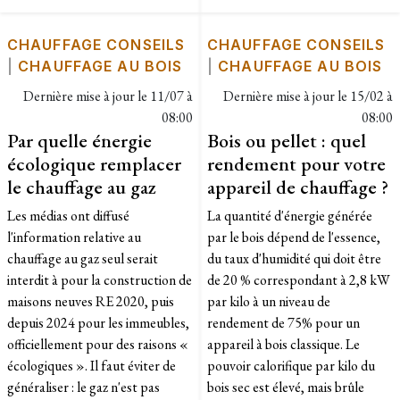
CHAUFFAGE CONSEILS
CHAUFFAGE CONSEILS
|
CHAUFFAGE AU BOIS
|
CHAUFFAGE AU BOIS
Dernière mise à jour le
11/07 à
Dernière mise à jour le
15/02 à
08:00
08:00
Par quelle énergie
Bois ou pellet : quel
écologique remplacer
rendement pour votre
le chauffage au gaz
appareil de chauffage ?
Les médias ont diffusé
La quantité d'énergie générée
l'information relative au
par le bois dépend de l'essence,
chauffage au gaz seul serait
du taux d'humidité qui doit être
interdit à pour la construction de
de 20 % correspondant à 2,8 kW
maisons neuves RE 2020, puis
par kilo à un niveau de
depuis 2024 pour les immeubles,
rendement de 75% pour un
officiellement pour des raisons «
appareil à bois classique. Le
écologiques ». Il faut éviter de
pouvoir calorifique par kilo du
généraliser : le gaz n'est pas
bois sec est élevé, mais brûle