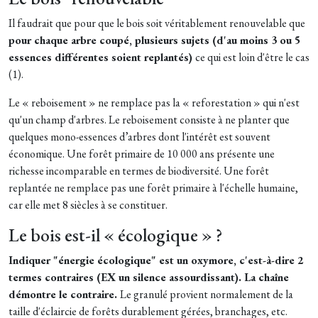
Il faudrait que pour que le bois soit véritablement renouvelable que
pour chaque arbre coupé, plusieurs sujets (d'au moins 3 ou 5
essences différentes soient replantés)
ce qui est loin d'être le cas
(1).
Le « reboisement » ne remplace pas la « reforestation » qui n'est
qu'un champ d'arbres. Le reboisement consiste à ne planter que
quelques mono-essences d’arbres dont l'intérêt est souvent
économique. Une forêt primaire de 10 000 ans présente une
richesse incomparable en termes de biodiversité. Une forêt
replantée ne remplace pas une forêt primaire à l'échelle humaine,
car elle met 8 siècles à se constituer.
Le bois est-il « écologique » ?
Indiquer "énergie écologique" est un oxymore, c'est-à-dire 2
termes contraires (EX un silence assourdissant). La chaîne
démontre le contraire.
Le granulé provient normalement de la
taille d'éclaircie de forêts durablement gérées, branchages, etc.