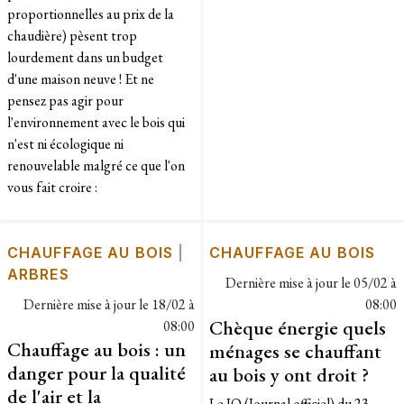
proportionnelles au prix de la
chaudière) pèsent trop
lourdement dans un budget
d'une maison neuve ! Et ne
pensez pas agir pour
l'environnement avec le bois qui
n'est ni écologique ni
renouvelable malgré ce que l'on
vous fait croire :
CHAUFFAGE AU BOIS
|
CHAUFFAGE AU BOIS
ARBRES
Dernière mise à jour le
05/02 à
Dernière mise à jour le
18/02 à
08:00
Chèque énergie quels
08:00
Chauffage au bois : un
ménages se chauffant
danger pour la qualité
au bois y ont droit ?
de l'air et la
Le JO (Journal officiel) du 23