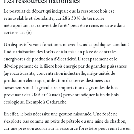
Les ressources nationales
Le postulat de départ qui indiquait que la ressource bois est
renouvelable et abondante, car 28 à 30 % du territoire
métropolitain est couvert de forêt* peut être remis en cause dans
certains cas (6).
Un dispositif savant fonctionnant avec les aides publiques conduit à
l'industrialisation des forêts et à la mise en place de centrales
énergivores de production d'électricité. L'accaparement et le
développement de la filière bois énergie par de grandes puissances
(agrocarburants, concentration industrielle, méga-unités de
production électrique, utilisation des terres destinées aux
boisements ou à l'agriculture, importation de granulés de bois
provenant des USA et Canada) peuvent indiquer la fin du bois
écologique. Exemple à Cadarache.
En effet, le bois nécessite une gestion raisonnée. Une forêt ne
s'exploite pas comme un puits de pétrole ou une mine de charbon,
car une pression accrue sur la ressource forestière peut remettre en