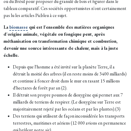
ou du Brésil pour proposer du granulé de bois et figurer dans le
tableau comparatif. Ces sociétés opportunistes n'ont certainement
pas lu les articles Picbleu à ce sujet.
La
biomasse
qui est l'ensemble des matières organiques
d'origine animale, végétale ou fongique peut, après
méthanisation ou transformation chimique et combustion,
devenir une source intéressante de chaleur, mais à la juste
échelle.
Depuis que l'homme a été invité sur la planète Terre, il a
détruit la moitié des arbres (il en reste moins de 3400 milliards)
et continue à foncer droit dans le mur en rasant 15 millions
d'hectares de forêt par an (2).
Il détruit son propre poumon de dioxygène qui permet aux 7
milliards de terriens de respirer. (Le dioxygène sur Terre est
majoritairement rejeté par les océans et par les plantes).(3)
Des terriens qui utilisent de façon inconsidérée les transports
terrestres, maritimes et aériens (12 000 avions en permanence
qui brûlent notre air).