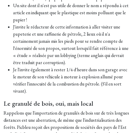
Un site dont il n'est pas utile de donner le nom a répondu à cet
article en indiquant que le plastique est moins polluant que le
papier !
J'invite le rédacteur de cette information à aller visiter une
papeterie et une raffinerie de pétrole, 2 lieux où il n'a
certainement jamais mis les pieds pour se rendre compte de
l'énormité de son propos, surtout lorsqu'il fait référence à une
« étude » réalisée par un lobbying (terme anglais qui devrait
être traduit par corruption).
Je l'invite également à rester 1/4 d'heure dans son garage avec
le moteur de son véhicule à moteur à explosion allumé pour
vérifier l'innocuité de la combustion du pétrole. (S'il en sort
vivant).
Le granulé de bois, oui, mais local
Rappelons que l'importation de granulés de bois sur de très longues
distances est une aberration, de même que l'industrialisation des
forêts. Picbleu reçoit des propositions de sociétés des pays de l'Est