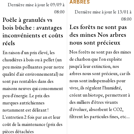
ARBRES
Dernière mise à jour le
09/09 à
08:00
Dernière mise à jour le
13/01 à
Poêle à granulés vs
08:00
Les forêts ne sont pas
bois bûche : avantages
des mines Nos arbres
inconvénients et coûts
nous sont précieux
réels
Nos forêts ne sont pas des mines
En raison d'un prix élevé, les
de charbon que l'on exploite
chaudières à bois ou à pellet (un
jusqu'à leur extinction, nos
peu moins polluantes pour notre
arbres nous sont précieux, car ils
qualité d'air environnemental) ne
nous sont indispensables pour
sont pas rentables dans des
vivre, ils régulent l'humidité,
maisons neuves qui consomment
créent un biotope, permettent à
peu d'énergie. Le prix des
des milliers d'êtres vivants
marques autrichiennes
d'évoluer, absorbent le CO2,
notamment est délirant !
filtrent les particules fines, etc....
L'entretien 2 fois par an et leur
coût de la maintenance (prix des
pièces détachées