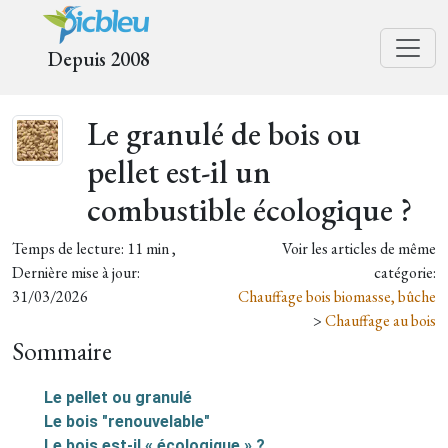
Depuis 2008
Le granulé de bois ou
pellet est-il un
combustible écologique ?
Temps de lecture: 11 min ,
Voir les articles de même
Dernière mise à jour:
catégorie:
31/03/2026
Chauffage bois biomasse, bûche
>
Chauffage au bois
Sommaire
Le pellet ou granulé
Le bois "renouvelable"
Le bois est-il « écologique » ?