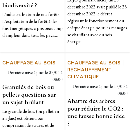
biodiversité ?
décembre 2022 avait publié le 23
décembre 2022 le décret
L'industrialisation de nos forêts
régissant le fonctionnement du
L'exploitation de la forêt à des
chèque énergie pour les ménages
fins énergétiques a pris beaucoup
se chauffant avec du bois
d'ampleur dans tous les pays....
énergie....
CHAUFFAGE AU BOIS
CHAUFFAGE AU BOIS
|
RÉCHAUFFEMENT
Dernière mise à jour le
07/04 à
CLIMATIQUE
08:00
Granulés de bois ou
Dernière mise à jour le
17/05 à
pellets questions sur
08:00
Abattre des arbres
un sujet brûlant
pour réduire le CO2 :
Le granulé de bois (ou pellet en
une fausse bonne idée
anglais) est obtenu par
?
compression de sciures et de