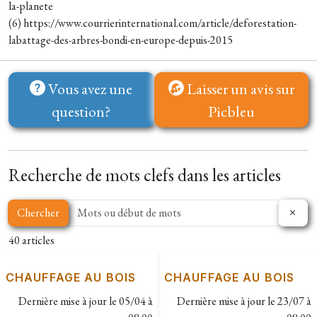
la-planete
(6) https://www.courrierinternational.com/article/deforestation-
labattage-des-arbres-bondi-en-europe-depuis-2015
Vous avez une
Laisser un avis sur
question?
Picbleu
Recherche de mots clefs dans les articles
Chercher
40 articles
CHAUFFAGE AU BOIS
CHAUFFAGE AU BOIS
Dernière mise à jour le
05/04 à
Dernière mise à jour le
23/07 à