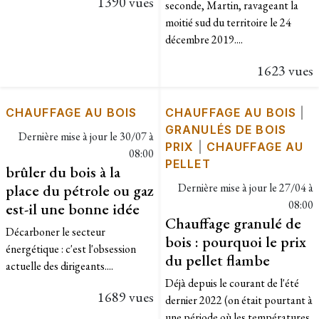
1390 vues
seconde, Martin, ravageant la
moitié sud du territoire le 24
décembre 2019....
1623 vues
CHAUFFAGE AU BOIS
CHAUFFAGE AU BOIS
|
GRANULÉS DE BOIS
Dernière mise à jour le
30/07 à
PRIX
|
CHAUFFAGE AU
08:00
PELLET
brûler du bois à la
place du pétrole ou gaz
Dernière mise à jour le
27/04 à
08:00
est-il une bonne idée
Chauffage granulé de
Décarboner le secteur
bois : pourquoi le prix
énergétique : c'est l'obsession
du pellet flambe
actuelle des dirigeants....
Déjà depuis le courant de l'été
1689 vues
dernier 2022 (on était pourtant à
une période où les températures