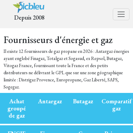
Depuis 2008
Fournisseurs d'énergie et gaz
Il existe 12 fournisseurs de gaz propane en 2026 : Antargaz énergies
ayant englobé Finagaz, Totalgaz et Sogasud, ex Repsol, Butagaz,
Vitogaz France, fournissant toute la France et des petits
distributeurs ne délivrant le GPL que sur une zone géographique
limitée : Distrigaz Provence, Europropane, Gaz Liberté, SAPS,
Sogegaz.
Achat
Antargaz
Butagaz
Comparatif
groupé
gaz
de gaz