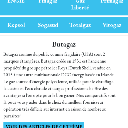
ENGIE
Finagaz
Gaz
Primagaz
Liberté
Repsol
Sogasud
Totalgaz
Vitogaz
Butagaz
Butagaz connue du public comme frigidaire (USA) sont 2
marques étrangères. Butagaz créée en 1931 est l'ancienne
propriété du groupe pétrolier Royal Dutch Shell, vendue en
2015 à une autre multinationale DCC énergy basée en Irlande.
Le gaz source d'énergie polyvalente, utilisée pour le chauffage,
la cuisine et l'eau chaude et usages professionnels offre des
avantages si l'on opte pour le bon gazier. Nos comparatifs sont
là pour vous guider dans le choix du meilleur fournisseur
opération très difficile sur internet en raison de nombreux
parasites !
VOIR DES ARTICLES DE CE THÈME