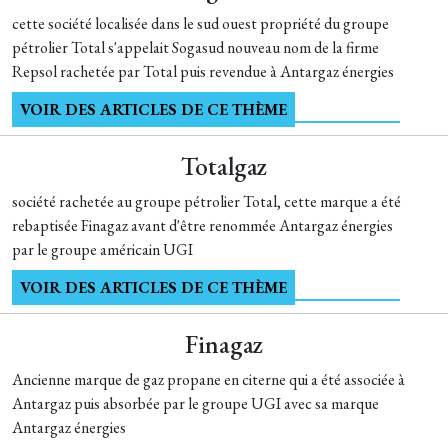
cette société localisée dans le sud ouest propriété du groupe
pétrolier Total s'appelait Sogasud nouveau nom de la firme
Repsol rachetée par Total puis revendue à Antargaz énergies
VOIR DES ARTICLES DE CE THÈME
Totalgaz
société rachetée au groupe pétrolier Total, cette marque a été
rebaptisée Finagaz avant d'être renommée Antargaz énergies
par le groupe américain UGI
VOIR DES ARTICLES DE CE THÈME
Finagaz
Ancienne marque de gaz propane en citerne qui a été associée à
Antargaz puis absorbée par le groupe UGI avec sa marque
Antargaz énergies