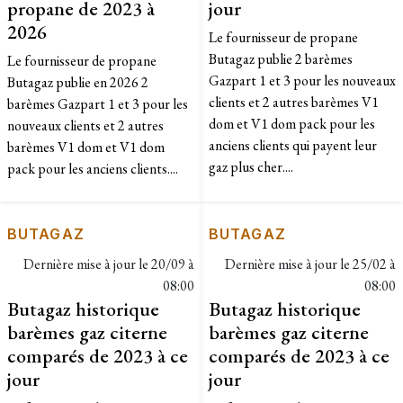
propane de 2023 à
jour
2026
Le fournisseur de propane
Butagaz publie 2 barèmes
Le fournisseur de propane
Gazpart 1 et 3 pour les nouveaux
Butagaz publie en 2026 2
clients et 2 autres barèmes V1
barèmes Gazpart 1 et 3 pour les
dom et V1 dom pack pour les
nouveaux clients et 2 autres
anciens clients qui payent leur
barèmes V1 dom et V1 dom
gaz plus cher....
pack pour les anciens clients....
BUTAGAZ
BUTAGAZ
Dernière mise à jour le
20/09 à
Dernière mise à jour le
25/02 à
08:00
08:00
Butagaz historique
Butagaz historique
barèmes gaz citerne
barèmes gaz citerne
comparés de 2023 à ce
comparés de 2023 à ce
jour
jour