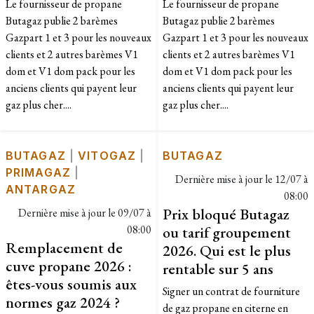
Le fournisseur de propane
Le fournisseur de propane
Butagaz publie 2 barèmes
Butagaz publie 2 barèmes
Gazpart 1 et 3 pour les nouveaux
Gazpart 1 et 3 pour les nouveaux
clients et 2 autres barèmes V1
clients et 2 autres barèmes V1
dom et V1 dom pack pour les
dom et V1 dom pack pour les
anciens clients qui payent leur
anciens clients qui payent leur
gaz plus cher....
gaz plus cher....
BUTAGAZ
|
VITOGAZ
|
BUTAGAZ
PRIMAGAZ
|
Dernière mise à jour le
12/07 à
ANTARGAZ
08:00
Prix bloqué Butagaz
Dernière mise à jour le
09/07 à
08:00
ou tarif groupement
Remplacement de
2026. Qui est le plus
cuve propane 2026 :
rentable sur 5 ans
êtes-vous soumis aux
Signer un contrat de fourniture
normes gaz 2024 ?
de gaz propane en citerne en