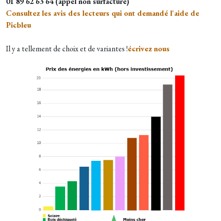
01 89 62 63 64 (appel non surfacturé)
Consultez les avis des lecteurs qui ont demandé l'aide de
Picbleu
Il y a tellement de choix et de variantes !
écrivez nous