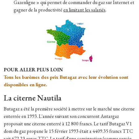
Gazenligne » qui permet de commander du gaz sur Internet et
gagner de la productivité
en limitant les salariés
.
POUR ALLER PLUS LOIN
Tous les barèmes des prix Butagaz avec leur évolution sont
disponibles en ligne.
La citerne Nautila
Butagaz a été la première société à mettre sur le marché une citerne
enterrée en 1993. L'année suivant son concurrent Antargaz
proposait une citerne enterré à 12 800 francs. Le tarif Butagaz V1
dom du gaz propane le 15 février 1993 était a 4409.35 francs TTC
soit 672.23 euros TTC. Le tarif d'une consignation (somme versée