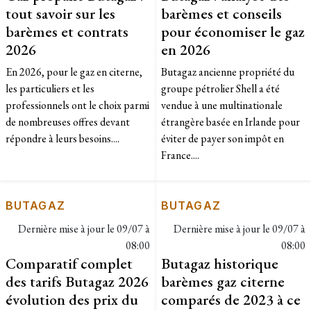
tout savoir sur les
barèmes et conseils
barèmes et contrats
pour économiser le gaz
2026
en 2026
En 2026, pour le gaz en citerne,
Butagaz ancienne propriété du
les particuliers et les
groupe pétrolier Shell a été
professionnels ont le choix parmi
vendue à une multinationale
de nombreuses offres devant
étrangère basée en Irlande pour
répondre à leurs besoins....
éviter de payer son impôt en
France....
BUTAGAZ
BUTAGAZ
Dernière mise à jour le
09/07 à
Dernière mise à jour le
09/07 à
08:00
08:00
Comparatif complet
Butagaz historique
des tarifs Butagaz 2026
barèmes gaz citerne
évolution des prix du
comparés de 2023 à ce