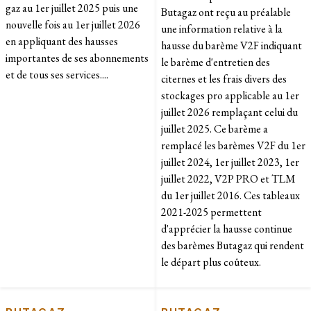
gaz au 1er juillet 2025 puis une
Butagaz ont reçu au préalable
nouvelle fois au 1er juillet 2026
une information relative à la
en appliquant des hausses
hausse du barème V2F indiquant
importantes de ses abonnements
le barème d'entretien des
et de tous ses services....
citernes et les frais divers des
stockages pro applicable au 1er
juillet 2026 remplaçant celui du
juillet 2025. Ce barème a
remplacé les barèmes V2F du 1er
juillet 2024, 1er juillet 2023, 1er
juillet 2022, V2P PRO et TLM
du 1er juillet 2016. Ces tableaux
2021-2025 permettent
d'apprécier la hausse continue
des barèmes Butagaz qui rendent
le départ plus coûteux.