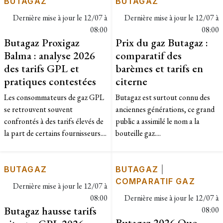
BUTAGAZ
BUTAGAZ
Dernière mise à jour le
12/07 à
Dernière mise à jour le
12/07 à
08:00
08:00
Butagaz Proxigaz
Prix du gaz Butagaz :
Balma : analyse 2026
comparatif des
des tarifs GPL et
barèmes et tarifs en
pratiques contestées
citerne
Les consommateurs de gaz GPL
Butagaz est surtout connu des
se retrouvent souvent
anciennes générations, ce grand
confrontés à des tarifs élevés de
public a assimilé le nom a la
la part de certains fournisseurs....
bouteille gaz....
BUTAGAZ
BUTAGAZ
|
COMPARATIF GAZ
Dernière mise à jour le
12/07 à
08:00
Dernière mise à jour le
12/07 à
Butagaz hausse tarifs
08:00
Butagaz 2026 Que