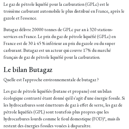
Le gaz de pétrole liquéfié pour la carburation (GPLc) est le
troisième carburant automobile le plus distribué en France, après le
gazole et l'essence.
Butagaz délivre 20000 tonnes de GPLc par an à 320 stations-
services en France. Le prix du gaz de pétrole liquéfié (GPLc) en
France est de 30 à 45 % inférieur au prix du gazole ou du super
carburant. Butagaz est un acteur qui couvre 17% du marché
français de gaz de pétrole liquéfié pour la carburation.
Le bilan Butagaz
Quelle est l'approche environnementale de butagaz ?
Les gaz de pétrole liquéfiés (butane et propane) ont un bilan
écologique contrasté étant donné qu'il s'agit d'une énergie fossile. Si
les hydrocarbures sont émetteurs de gaz à effet de serre, les gaz de
pétrole liquéfiés (GPL) sont toutefois plus propres que les
hydrocarbures lourds comme le fioul domestique (FOD)*, mais ils
restent des énergies fossiles vouées à disparaître.