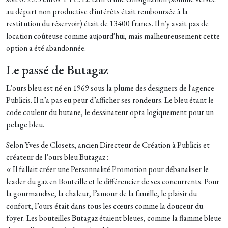
au départ non productive d'intérêts était remboursée à la
restitution du réservoir) était de 13400 francs. Il n'y avait pas de
location coûteuse comme aujourd'hui, mais malheureusement cette
option a été abandonnée.
Le passé de Butagaz
L'ours bleu est né en 1969 sous la plume des designers de l'agence
Publicis. Il n’a pas eu peur d’afficher ses rondeurs. Le bleu étant le
code couleur du butane, le dessinateur opta logiquement pour un
pelage bleu.
Selon Yves de Closets, ancien Directeur de Création à Publicis et
créateur de l’ours bleu Butagaz :
« Il fallait créer une Personnalité Promotion pour débanaliser le
leader du gaz en Bouteille et le différencier de ses concurrents. Pour
la gourmandise, la chaleur, l’amour de la famille, le plaisir du
confort, l’ours était dans tous les cœurs comme la douceur du
foyer. Les bouteilles Butagaz étaient bleues, comme la flamme bleue