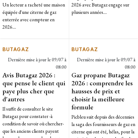
Un lecteur a racheté une maison
2026 avec Butagaz engage sur
équipée d'une citerne de gaz
plusieurs années....
enterrée avec compteur en
2026....
BUTAGAZ
BUTAGAZ
Dernière mise à jour le
09/07 à
Dernière mise à jour le
09/07 à
08:00
08:00
Avis Butagaz 2026 :
Gaz propane Butagaz
que pense le client qui
2026 : comprendre les
paye plus cher que
hausses de prix et
d'autres
choisir la meilleure
formule
Il suffit de consulter le site
Butagaz pour constater -à
Picbleu suit depuis des décennies
condition de savoir où chercher-
la saga des fournisseurs de gaz en
que les anciens clients payent
citerne qui ont été, hélas, pour la