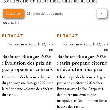
Recherche de mots clefs dans les articles
Chercher
68 articles
BUTAGAZ
BUTAGAZ
Dernière mise à jour le
12/07 à
Dernière mise à jour le
12/07 à
08:00
08:00
Barèmes Butagaz 2026
Barèmes Butagaz 2026
: Évolution des prix du
: tarifs propane citerne
gaz propane et conseils
et évolution des prix
L'évolution des barèmes du prix
L'historique des barèmes de gaz
du gaz propane Butagaz 2026 est
propane en citerne 2026 chez
le reflet d'une volonté de générer
Butagaz avec l'offre Gazpart 1
du cash....
démontre une dynamique
marquée par l'évolution en forte
hausse des tarifs....