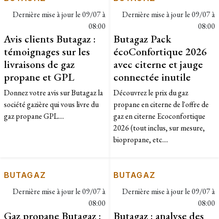
Dernière mise à jour le
09/07 à
Dernière mise à jour le
09/07 à
08:00
08:00
Avis clients Butagaz :
Butagaz Pack
témoignages sur les
écoConfortique 2026
livraisons de gaz
avec citerne et jauge
propane et GPL
connectée inutile
Donnez votre avis sur Butagaz la
​Découvrez le prix du gaz
société gazière qui vous livre du
propane en citerne de l'offre de
gaz propane GPL....
gaz en citerne Ecoconfortique
2026 (tout inclus, sur mesure,
biopropane, etc....
BUTAGAZ
BUTAGAZ
Dernière mise à jour le
09/07 à
Dernière mise à jour le
09/07 à
08:00
08:00
Gaz propane Butagaz :
Butagaz : analyse des