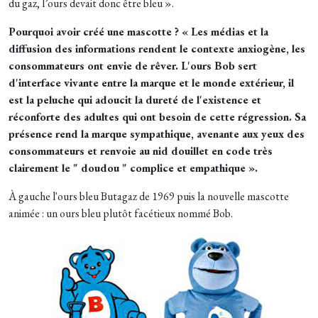
du gaz, l’ours devait donc être bleu ».
Pourquoi avoir créé une mascotte ? « Les médias et la
diffusion des informations rendent le contexte anxiogène, les
consommateurs ont envie de rêver. L'ours Bob sert
d'interface vivante entre la marque et le monde extérieur, il
est la peluche qui adoucit la dureté de l'existence et
réconforte des adultes qui ont besoin de cette régression. Sa
présence rend la marque sympathique, avenante aux yeux des
consommateurs et renvoie au nid douillet en code très
clairement le " doudou " complice et empathique ».
À gauche l'ours bleu Butagaz de 1969 puis la nouvelle mascotte
animée : un ours bleu plutôt facétieux nommé Bob.