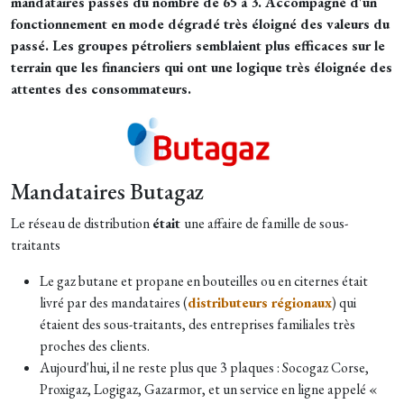
mandataires passés du nombre de 65 à 3. Accompagné d'un
fonctionnement en mode dégradé très éloigné des valeurs du
passé. Les groupes pétroliers semblaient plus efficaces sur le
terrain que les financiers qui ont une logique très éloignée des
attentes des consommateurs.
Mandataires Butagaz
Le réseau de distribution
était
une affaire de famille de sous-
traitants
Le gaz butane et propane en bouteilles ou en citernes était
livré par des mandataires (
distributeurs régionaux
) qui
étaient des sous-traitants, des entreprises familiales très
proches des clients.
Aujourd'hui, il ne reste plus que 3 plaques : Socogaz Corse,
Proxigaz, Logigaz, Gazarmor, et un service en ligne appelé «