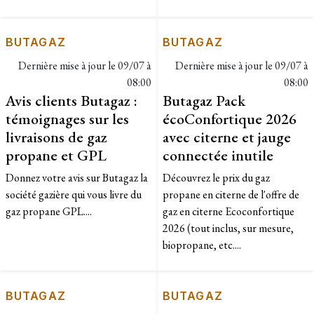
BUTAGAZ
BUTAGAZ
Dernière mise à jour le
09/07 à
Dernière mise à jour le
09/07 à
08:00
08:00
Avis clients Butagaz :
Butagaz Pack
témoignages sur les
écoConfortique 2026
livraisons de gaz
avec citerne et jauge
propane et GPL
connectée inutile
Donnez votre avis sur Butagaz la
​Découvrez le prix du gaz
société gazière qui vous livre du
propane en citerne de l'offre de
gaz propane GPL....
gaz en citerne Ecoconfortique
2026 (tout inclus, sur mesure,
biopropane, etc....
BUTAGAZ
BUTAGAZ