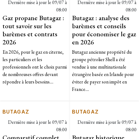
Dernière mise à jour le
09/07 à
Dernière mise à jour le
09/07 à
08:00
08:00
Gaz propane Butagaz :
Butagaz : analyse des
tout savoir sur les
barèmes et conseils
barèmes et contrats
pour économiser le gaz
2026
en 2026
En 2026, pour le gaz en citerne,
Butagaz ancienne propriété du
les particuliers et les
groupe pétrolier Shell a été
professionnels ont le choix parmi
vendue à une multinationale
de nombreuses offres devant
étrangère basée en Irlande pour
répondre à leurs besoins....
éviter de payer son impôt en
France....
BUTAGAZ
BUTAGAZ
Dernière mise à jour le
09/07 à
Dernière mise à jour le
09/07 à
08:00
08:00
Comparatif complet
Butagaz historique