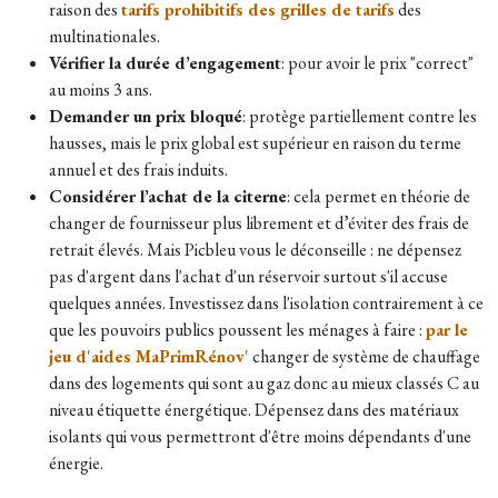
raison des
tarifs prohibitifs des grilles de tarifs
des
multinationales.
Vérifier la durée d’engagement
: pour avoir le prix "correct"
au moins 3 ans.
Demander un prix bloqué
: protège partiellement contre les
hausses, mais le prix global est supérieur en raison du terme
annuel et des frais induits.
Considérer l’achat de la citerne
: cela permet en théorie de
changer de fournisseur plus librement et d’éviter des frais de
retrait élevés. Mais Picbleu vous le déconseille : ne dépensez
pas d'argent dans l'achat d'un réservoir surtout s'il accuse
quelques années. Investissez dans l'isolation contrairement à ce
que les pouvoirs publics poussent les ménages à faire :
par le
jeu d'aides MaPrimRénov'
changer de système de chauffage
dans des logements qui sont au gaz donc au mieux classés C au
niveau étiquette énergétique. Dépensez dans des matériaux
isolants qui vous permettront d'être moins dépendants d'une
énergie.