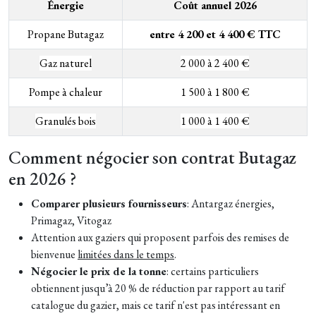
Énergie
Coût annuel 2026
Propane Butagaz
entre 4 200 et 4 400 € TTC
Gaz naturel
2 000 à 2 400 €
Pompe à chaleur
1 500 à 1 800 €
Granulés bois
1 000 à 1 400 €
Comment négocier son contrat Butagaz
en 2026 ?
Comparer plusieurs fournisseurs
: Antargaz énergies,
Primagaz, Vitogaz
Attention aux gaziers qui proposent parfois des remises de
bienvenue
limitées dans le temps
.
Négocier le prix de la tonne
: certains particuliers
obtiennent jusqu’à 20 % de réduction par rapport au tarif
catalogue du gazier, mais ce tarif n'est pas intéressant en