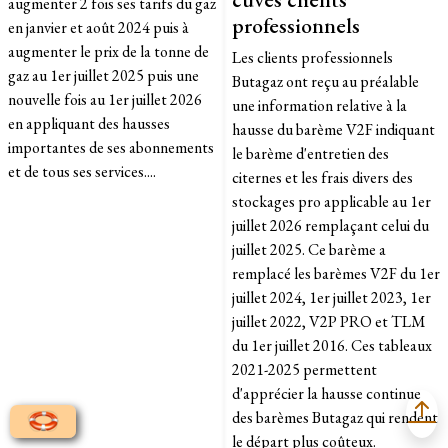
augmenter 2 fois ses tarifs du gaz
professionnels
en janvier et août 2024 puis à
augmenter le prix de la tonne de
Les clients professionnels
gaz au 1er juillet 2025 puis une
Butagaz ont reçu au préalable
nouvelle fois au 1er juillet 2026
une information relative à la
en appliquant des hausses
hausse du barème V2F indiquant
importantes de ses abonnements
le barème d'entretien des
et de tous ses services....
citernes et les frais divers des
stockages pro applicable au 1er
juillet 2026 remplaçant celui du
juillet 2025. Ce barème a
remplacé les barèmes V2F du 1er
juillet 2024, 1er juillet 2023, 1er
juillet 2022, V2P PRO et TLM
du 1er juillet 2016. Ces tableaux
2021-2025 permettent
d'apprécier la hausse continue
des barèmes Butagaz qui rendent
le départ plus coûteux.