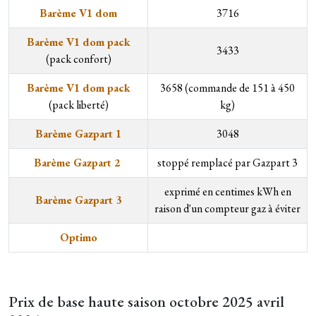
Barème V1 dom
3716
Barème V1 dom pack
3433
(pack confort)​
Barème V1 dom pack
3658 (commande de 151 à 450
(pack liberté)​
kg)
Barème Gazpart 1
3048
Barème Gazpart 2
stoppé remplacé par Gazpart 3
exprimé en centimes kWh en
Barème Gazpart 3
raison d'un compteur gaz à éviter
Optimo
Prix de base haute saison octobre 2025 avril