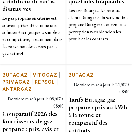
conditions de sortie
questions fréquentes
dissuasives
Les avis Butagaz, les retours
clients Butagaz et la satisfaction
Le gaz propane en citerne est
propane Butagaz montrent une
souvent présenté comme une
perception variable selon les
solution énergétique « simple »
profils et les contrats....
et compétitive, notamment dans
les zones non desservies par le
gaz naturel....
BUTAGAZ
|
VITOGAZ
|
BUTAGAZ
PRIMAGAZ
|
REPSOL
|
Dernière mise à jour le
21/07 à
ANTARGAZ
08:00
Tarifs Butagaz gaz
Dernière mise à jour le
09/07 à
08:00
propane : prix au kWh,
Comparatif 2026 des
à la tonne et
fournisseurs de gaz
comparatif des
propane : prix, avis et
contrats