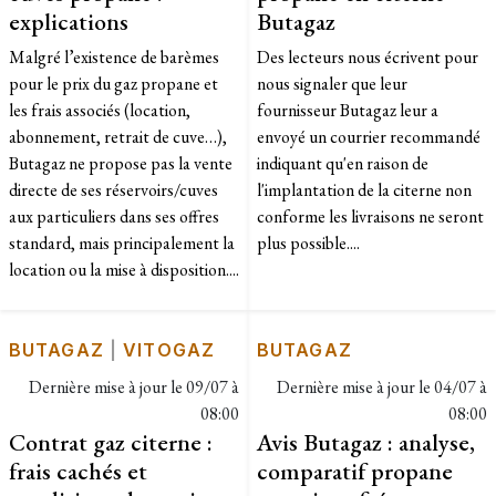
explications
Butagaz
​Malgré l’existence de barèmes
Des lecteurs nous écrivent pour
pour le prix du gaz propane et
nous signaler que leur
les frais associés (location,
fournisseur Butagaz leur a
abonnement, retrait de cuve…),
envoyé un courrier recommandé
Butagaz ne propose pas la vente
indiquant qu'en raison de
directe de ses réservoirs/cuves
l'implantation de la citerne non
aux particuliers dans ses offres
conforme les livraisons ne seront
standard, mais principalement la
plus possible....
location ou la mise à disposition....
BUTAGAZ
|
VITOGAZ
BUTAGAZ
Dernière mise à jour le
09/07 à
Dernière mise à jour le
04/07 à
08:00
08:00
Contrat gaz citerne :
Avis Butagaz : analyse,
frais cachés et
comparatif propane