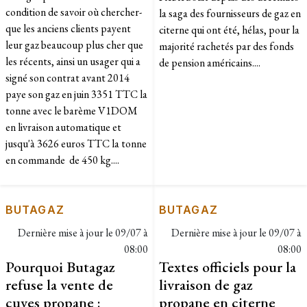
condition de savoir où chercher-
la saga des fournisseurs de gaz en
que les anciens clients payent
citerne qui ont été, hélas, pour la
leur gaz beaucoup plus cher que
majorité rachetés par des fonds
les récents, ainsi un usager qui a
de pension américains....
signé son contrat avant 2014
paye son gaz en juin 3351 TTC la
tonne avec le barème V1DOM
en livraison automatique et
jusqu'à 3626 euros TTC la tonne
en commande de 450 kg....
BUTAGAZ
BUTAGAZ
Dernière mise à jour le
09/07 à
Dernière mise à jour le
09/07 à
08:00
08:00
Pourquoi Butagaz
Textes officiels pour la
refuse la vente de
livraison de gaz
cuves propane :
propane en citerne