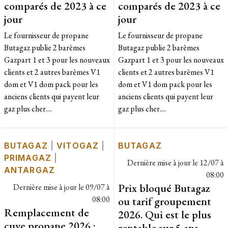
comparés de 2023 à ce
comparés de 2023 à ce
jour
jour
Le fournisseur de propane
Le fournisseur de propane
Butagaz publie 2 barèmes
Butagaz publie 2 barèmes
Gazpart 1 et 3 pour les nouveaux
Gazpart 1 et 3 pour les nouveaux
clients et 2 autres barèmes V1
clients et 2 autres barèmes V1
dom et V1 dom pack pour les
dom et V1 dom pack pour les
anciens clients qui payent leur
anciens clients qui payent leur
gaz plus cher....
gaz plus cher....
BUTAGAZ
|
VITOGAZ
|
BUTAGAZ
PRIMAGAZ
|
Dernière mise à jour le
12/07 à
ANTARGAZ
08:00
Prix bloqué Butagaz
Dernière mise à jour le
09/07 à
08:00
ou tarif groupement
Remplacement de
2026. Qui est le plus
cuve propane 2026 :
rentable sur 5 ans