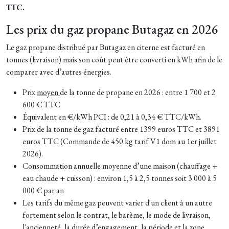
TTC.
Les prix du gaz propane Butagaz en 2026
Le gaz propane distribué par Butagaz en citerne est facturé en
tonnes (livraison) mais son coût peut être converti en kWh afin de le
comparer avec d’autres énergies.
Prix
moyen
de la tonne de propane en 2026 : entre 1 700 et 2
600 € TTC
Équivalent en €/kWh PCI : de 0,21 à 0,34 € TTC/kWh.
Prix de la tonne de gaz facturé entre 1399 euros TTC et 3891
euros TTC (Commande de 450 kg tarif V1 dom au 1er juillet
2026).
Consommation annuelle moyenne d’une maison (chauffage +
eau chaude + cuisson) : environ 1,5 à 2,5 tonnes soit 3 000 à 5
000 € par an
Les tarifs du même gaz peuvent varier d'un client à un autre
fortement selon le contrat, le barème, le mode de livraison,
l'ancienneté, la durée d’engagement, la période et la zone