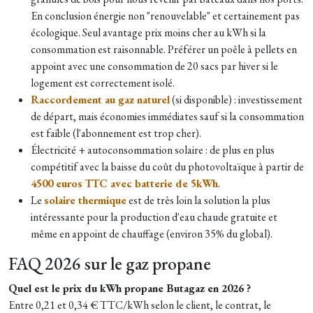
En conclusion énergie non "renouvelable" et certainement pas
écologique. Seul avantage prix moins cher au kWh si la
consommation est raisonnable. Préférer un poêle à pellets en
appoint avec une consommation de 20 sacs par hiver si le
logement est correctement isolé.
Raccordement au gaz naturel
(si disponible) : investissement
de départ, mais économies immédiates sauf si la consommation
est faible (l'abonnement est trop cher).
Électricité + autoconsommation solaire : de plus en plus
compétitif avec la baisse du coût du photovoltaïque à partir de
4500 euros TTC avec batterie de 5kWh
.
Le
solaire thermique
est de très loin la solution la plus
intéressante pour la production d'eau chaude gratuite et
même en appoint de chauffage (environ 35% du global).
FAQ 2026 sur le gaz propane
Quel est le prix du kWh propane Butagaz en 2026 ?
Entre 0,21 et 0,34 € TTC/kWh selon le client, le contrat, le