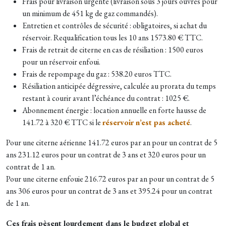
Frais pour livraison urgente (livraison sous 3 jours ouvrés pour
un minimum de 451 kg de gaz commandés).
Entretien et contrôles de sécurité : obligatoires, si achat du
réservoir. Requalification tous les 10 ans 1573.80 € TTC.
Frais de retrait de citerne en cas de résiliation : 1500 euros
pour un réservoir enfoui.
Frais de repompage du gaz : 538.20 euros TTC.
Résiliation anticipée dégressive, calculée au prorata du temps
restant à courir avant l’échéance du contrat : 1025 €.
Abonnement énergie : l
ocation annuelle en forte hausse de
141.72 à 320 € TTC si le
réservoir n’est pas acheté
.
Pour une citerne aérienne 141.72 euros par an pour un contrat de 5
ans 231.12 euros pour un contrat de 3 ans et 320 euros pour un
contrat de 1 an.
Pour une citerne enfouie 216.72 euros par an pour un contrat de 5
ans 306 euros pour un contrat de 3 ans et 395.24 pour un contrat
de 1 an.
Ces frais pèsent lourdement dans le budget global et