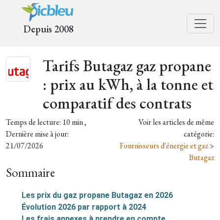
Depuis 2008
Tarifs Butagaz gaz propane
: prix au kWh, à la tonne et
comparatif des contrats
Temps de lecture: 10 min ,
Voir les articles de même
Dernière mise à jour:
catégorie:
21/07/2026
Fournisseurs d'énergie et gaz
>
Butagaz
Sommaire
Les prix du gaz propane Butagaz en 2026
Évolution 2026 par rapport à 2024
Les frais annexes à prendre en compte