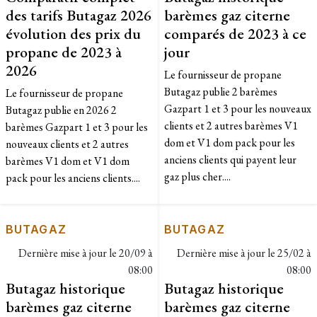
des tarifs Butagaz 2026
barèmes gaz citerne
évolution des prix du
comparés de 2023 à ce
propane de 2023 à
jour
2026
Le fournisseur de propane
Butagaz publie 2 barèmes
Le fournisseur de propane
Gazpart 1 et 3 pour les nouveaux
Butagaz publie en 2026 2
clients et 2 autres barèmes V1
barèmes Gazpart 1 et 3 pour les
dom et V1 dom pack pour les
nouveaux clients et 2 autres
anciens clients qui payent leur
barèmes V1 dom et V1 dom
gaz plus cher....
pack pour les anciens clients....
BUTAGAZ
BUTAGAZ
Dernière mise à jour le
20/09 à
Dernière mise à jour le
25/02 à
08:00
08:00
Butagaz historique
Butagaz historique
barèmes gaz citerne
barèmes gaz citerne