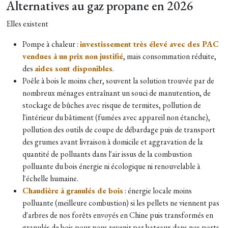
Alternatives au gaz propane en 2026
Elles existent
Pompe à chaleur :
investissement très élevé avec des PAC
vendues à un prix non justifié
, mais consommation réduite,
des
aides sont disponibles
.
Poêle à bois le moins cher, souvent la solution trouvée par de
nombreux ménages entraînant un souci de manutention, de
stockage de bûches avec risque de termites, pollution de
l'intérieur du bâtiment (fumées avec appareil non étanche),
pollution des outils de coupe de débardage puis de transport
des grumes avant livraison à domicile et aggravation de la
quantité de polluants dans l'air issus de la combustion
polluante du bois énergie ni écologique ni renouvelable à
l'échelle humaine.
Chaudière à granulés de bois
: énergie locale moins
polluante (meilleure combustion) si les pellets ne viennent pas
d'arbres de nos forêts envoyés en Chine puis transformés en
granulés de bois pour nous revenir par bateaux dans nos ports.