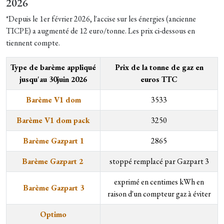
2026
*Depuis le 1er février 2026, l'accise sur les énergies (ancienne
TICPE) a augmenté de 12 euro/tonne. Les prix ci-dessous en
tiennent compte.
Type de barème appliqué
Prix de la tonne de gaz en
jusqu'au 30juin 2026
euros TTC
Barème V1 dom
3533
Barème V1 dom pack
3250
Barème Gazpart 1
2865
Barème Gazpart 2
stoppé remplacé par Gazpart 3
exprimé en centimes kWh en
Barème Gazpart 3
raison d'un compteur gaz à éviter
Optimo