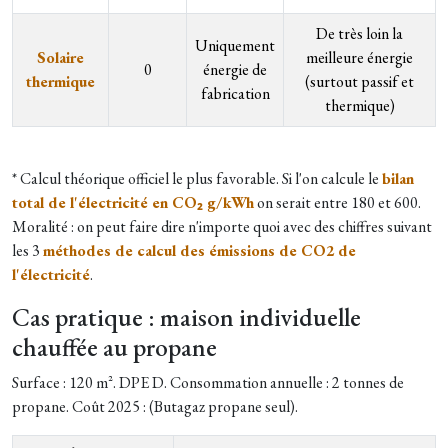
De très loin la
Uniquement
Solaire
meilleure énergie
0
énergie de
thermique
(surtout passif et
fabrication
thermique)
* Calcul théorique officiel le plus favorable. Si l'on calcule le
bilan
total de l'électricité en CO₂ g/kWh
on serait entre 180 et 600.
Moralité : on peut faire dire n'importe quoi avec des chiffres suivant
les 3
méthodes de calcul des émissions de CO2 de
l'électricité
.
Cas pratique : maison individuelle
chauffée au propane
Surface : 120 m². DPE D. Consommation annuelle : 2 tonnes de
propane. Coût 2025 : (Butagaz propane seul).