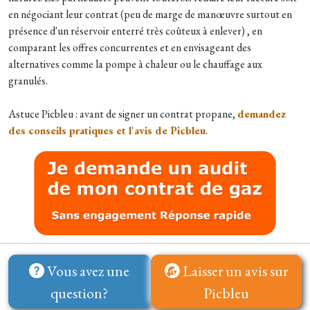
en négociant leur contrat (peu de marge de manœuvre surtout en
présence d'un réservoir enterré très coûteux à enlever) , en
comparant les offres concurrentes et en envisageant des
alternatives comme la pompe à chaleur ou le chauffage aux
granulés.
Astuce Picbleu : avant de signer un contrat propane,
demandez
des conseils pratiques et l'avis de Picbleu
.
Vous avez une
Laisser un avis sur
question?
Picbleu