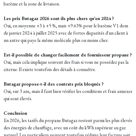
barème et la zone de livraison.
Les prix Butagaz 2026 sont-ils plus chers qu’en 2024 ?
Oui, en moyenne +3 à +5 %, mais +9.63% pour le barème V1 dom
de janvier 2024 à juillet 2025 avec de fortes disparités d'un client à
un autre qui paye la même molécule plus ou moins cher.
Est-il possible de changer facilement de fournisseur propane ?
Oui, mais cela implique souvent des frais si vous ne possédez pas la
citerne. Il existe toutefois des détails à connaître.
Butagaz propose-t-il des contrats prix bloqués ?
Oui, sur 3 ans, mais il faut bien vérifier les conditions et frais annexes
qui sont élevés.
Conclusion
En 2026, les tarifs du propane Butagaz restent parmi les plus élevés
des énergies de chauffage, avec un coût du kWh supérieur au gaz
naturel. Les particuliers peuvent toutefois réduire leur facture soit