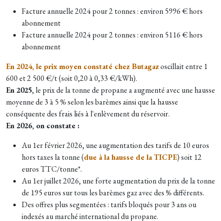
Facture annuelle 2024 pour 2 tonnes : environ 5996 € hors
abonnement
Facture annuelle 2024 pour 2 tonnes : environ 5116 €
hors
abonnement
En 2024, le prix moyen constaté chez Butagaz
oscillait entre 1
600 et 2 500 €/t (soit 0,20 à 0,33 €/kWh).
En 2025
, le prix de la tonne de propane a augmenté avec une
hausse
moyenne de 3 à 5 % selon les barèmes
ainsi que la hausse
conséquente des frais liés à l'enlèvement du réservoir.
En 2026, on constate :
Au 1er février 2026, une augmentation des tarifs de 10 euros
hors taxes la tonne (
due à la hausse de la TICPE
) soit 12
euros TTC/tonne*.
Au 1er juillet 2026, une
forte augmentation du prix de la tonne
de 195 euros sur tous les barèmes gaz avec des % différents.
Des offres plus segmentées : tarifs bloqués pour 3 ans ou
indexés au marché international du propane.