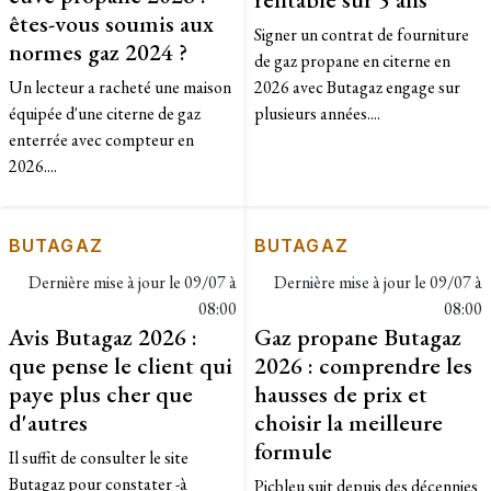
êtes-vous soumis aux
Signer un contrat de fourniture
normes gaz 2024 ?
de gaz propane en citerne en
Un lecteur a racheté une maison
2026 avec Butagaz engage sur
équipée d'une citerne de gaz
plusieurs années....
enterrée avec compteur en
2026....
BUTAGAZ
BUTAGAZ
Dernière mise à jour le
09/07 à
Dernière mise à jour le
09/07 à
08:00
08:00
Avis Butagaz 2026 :
Gaz propane Butagaz
que pense le client qui
2026 : comprendre les
paye plus cher que
hausses de prix et
d'autres
choisir la meilleure
formule
Il suffit de consulter le site
Butagaz pour constater -à
Picbleu suit depuis des décennies