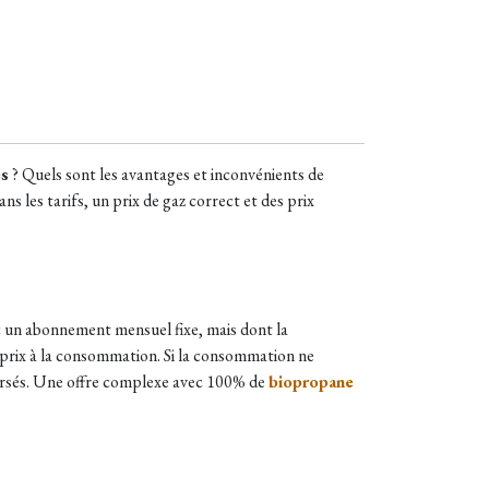
es
? Quels sont les avantages et inconvénients de
 les tarifs, un prix de gaz correct et des prix
c un abonnement mensuel fixe, mais dont la
s prix à la consommation. Si la consommation ne
boursés. Une offre complexe avec 100% de
biopropane