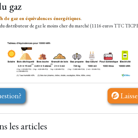
du gaz
 de gaz en équivalences énergétiques
.
re du distributeur de gaz le moins cher du marché (1116 euros TTC TICPE e
estion?
Laisse
 les articles