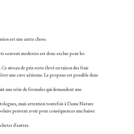
sion est une autre chose.
gets souvent modestes est donc exclue pour les
. Ce niveau de prix reste élevé en raison des frais
férer une cuve aérienne. Le propane est possible dans
duit une série de formules qui demandent une
matologues, mais attention toutefois à Dame Nature
x polaire peuvent avoir pour conséquences une baisse
acheter d'autres.