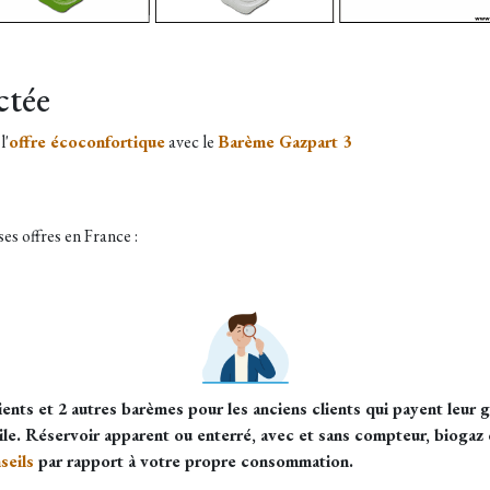
ctée
l'
offre écoconfortique
avec le
Barème Gazpart 3
s offres en France :
ts et 2 autres barèmes pour les anciens clients qui payent leur ga
le. Réservoir apparent ou enterré, avec et sans compteur, biogaz o
seils
par rapport à votre propre consommation.