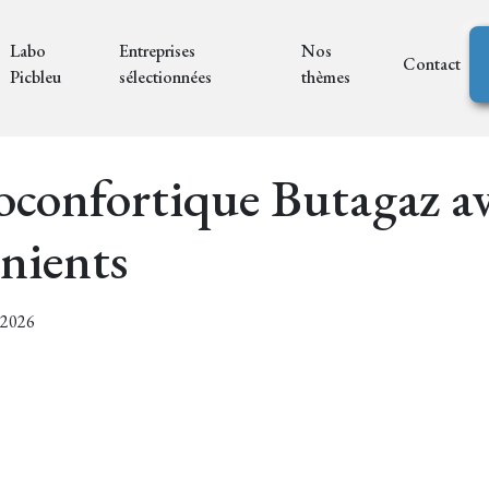
Labo
Entreprises
Nos
Contact
Picbleu
sélectionnées
thèmes
oconfortique Butagaz av
nients
7/2026