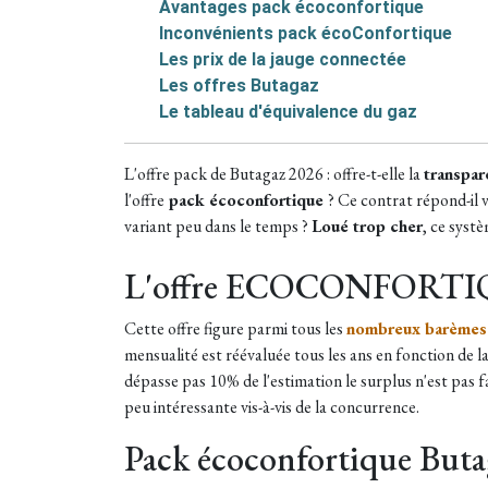
Avantages pack écoconfortique
Inconvénients pack écoConfortique
Les prix de la jauge connectée
Les offres Butagaz
Le tableau d'équivalence du gaz
L'offre pack de Butagaz 2026 : offre-t-elle la
transpar
l'offre
pack écoconfortique
? Ce contrat répond-il 
variant peu dans le temps ?
Loué trop cher
, ce syst
L'offre ECOCONFORT
Cette offre figure parmi tous les
nombreux barèmes
mensualité est réévaluée tous les ans en fonction de 
dépasse pas 10% de l'estimation le surplus n'est pas 
peu intéressante vis-à-vis de la concurrence.
Pack écoconfortique Buta