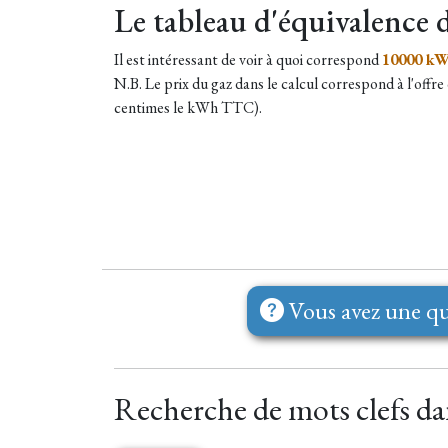
Le tableau d'équivalence 
Il est intéressant de voir à quoi correspond
10000 kWh
N.B. Le prix du gaz dans le calcul correspond à l'off
centimes le kWh TTC).
Vous avez une qu
Recherche de mots clefs dans