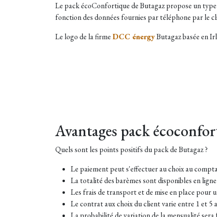
Le pack écoConfortique de Butagaz propose un type d
fonction des données fournies par téléphone par le clie
Le logo de la firme
DCC énergy
Butagaz basée en Ir
Avantages pack écoconfor
Quels sont les points positifs du pack de Butagaz ?
Le paiement peut s'effectuer au choix au compta
La totalité des barèmes sont disponibles en lign
Les frais de transport et de mise en place pour 
Le contrat aux choix du client varie entre 1 et 5 
La probabilité de variation de la mensualité sera f