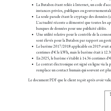
La Butabox étant reliée à Internet, un code d'acc
instances privées, publiques ou gouvernementales 
La seule parade étant le cryptage des données (ce
L'actualité récente a démontré que toutes les app
banques de données pour une publicité ciblée.
Une utilité relative pour le contrôle de la conso
sont élevés pour la Butabox par rapport au gest
Le barème 2017/2018 applicable en 2019 avait aug
centimes d'€ le kWh, mais le barème était à 12.
En 2025, le barème s'établit à 14.36
centimes d'
Le contrat électronique est signé en ligne via la
remplace un contact humain qui souvent est plus 
Le document PDF que le client reçoit après avoir val