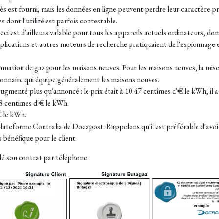
ès est fourni, mais les données en ligne peuvent perdre leur caractère pri
dont l'utilité est parfois contestable.
ci est d'ailleurs valable pour tous les appareils actuels ordinateurs, do
lications et autres moteurs de recherche pratiquaient de l'espionnage en 
mmation de gaz pour les maisons neuves. Pour les maisons neuves, la mise
ionnaire qui équipe généralement les maisons neuves.
menté plus qu'annoncé : le prix était à 10.47 centimes d'€ le kWh, il au
38 centimes d'€ le kWh.
€ le kWh.
 plateforme Contralia de Docapost. Rappelons qu'il est préférable d'avoir
bénéfique pour le client.
idé son contrat par téléphone