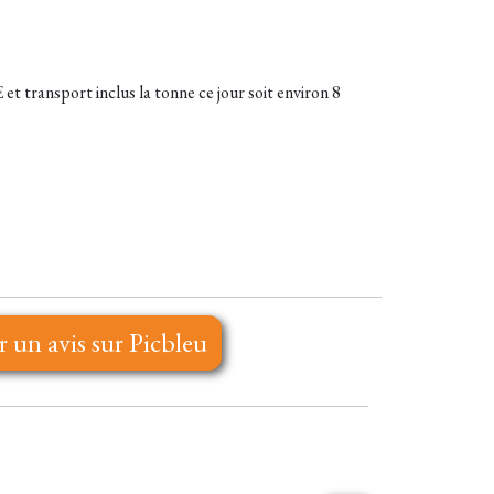
t transport inclus la tonne ce jour soit environ 8
r un avis sur Picbleu