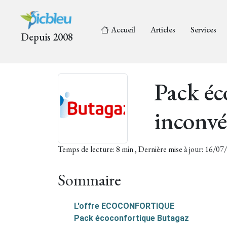
Accueil
Articles
Services
Depuis 2008
Pack éc
inconvé
Temps de lecture: 8 min , Dernière mise à jour: 16/0
Sommaire
L'offre ECOCONFORTIQUE
Pack écoconfortique Butagaz