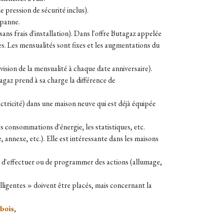
 pression de sécurité inclus).
 panne.
 sans frais d'installation). Dans l'offre Butagaz appelée
s. Les mensualités sont fixes et les augmentations du
vision de la mensualité à chaque date anniversaire).
agaz prend à sa charge la différence de
tricité) dans une maison neuve qui est déjà équipée
 consommations d'énergie, les statistiques, etc.
 annexe, etc.). Elle est intéressante dans les maisons
 d'effectuer ou de programmer des actions (allumage,
elligentes » doivent être placés, mais concernant la
bois
,