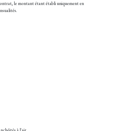
ontrat, le montant étant établi uniquement en
nsualités.
chéités à l'air.