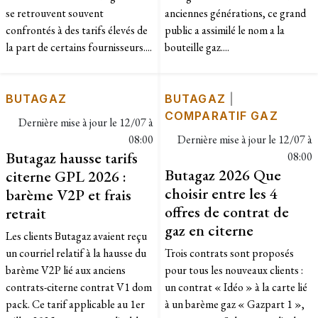
se retrouvent souvent
anciennes générations, ce grand
confrontés à des tarifs élevés de
public a assimilé le nom a la
la part de certains fournisseurs....
bouteille gaz....
BUTAGAZ
BUTAGAZ
|
COMPARATIF GAZ
Dernière mise à jour le
12/07 à
08:00
Dernière mise à jour le
12/07 à
Butagaz hausse tarifs
08:00
Butagaz 2026 Que
citerne GPL 2026 :
choisir entre les 4
barème V2P et frais
offres de contrat de
retrait
gaz en citerne
Les clients Butagaz avaient reçu
un courriel relatif à la hausse du
Trois contrats sont proposés
barème V2P lié aux anciens
pour tous les nouveaux clients :
contrats-citerne contrat V1 dom
un contrat « Idéo » à la carte lié
pack. Ce tarif applicable au 1er
à un barème gaz « Gazpart 1 »,