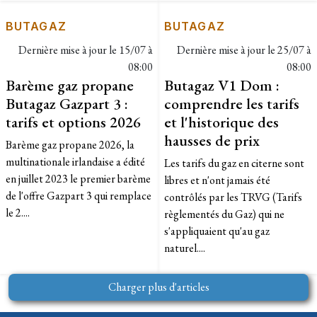
BUTAGAZ
BUTAGAZ
Dernière mise à jour le
15/07 à
Dernière mise à jour le
25/07 à
08:00
08:00
Barème gaz propane
Butagaz V1 Dom :
Butagaz Gazpart 3 :
comprendre les tarifs
tarifs et options 2026
et l'historique des
hausses de prix
Barème gaz propane 2026, la
multinationale irlandaise a édité
Les tarifs du gaz en citerne sont
en juillet 2023 le premier barème
libres et n'ont jamais été
de l'offre Gazpart 3 qui remplace
contrôlés par les TRVG (Tarifs
le 2....
règlementés du Gaz) qui ne
s'appliquaient qu'au gaz
naturel....
Charger plus d'articles