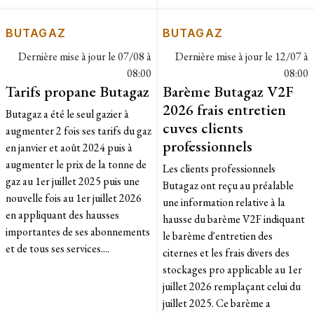
BUTAGAZ
BUTAGAZ
Dernière mise à jour le
07/08 à
Dernière mise à jour le
12/07 à
08:00
08:00
Tarifs propane Butagaz
Barème Butagaz V2F
2026 frais entretien
Butagaz a été le seul gazier à
cuves clients
augmenter 2 fois ses tarifs du gaz
professionnels
en janvier et août 2024 puis à
augmenter le prix de la tonne de
Les clients professionnels
gaz au 1er juillet 2025 puis une
Butagaz ont reçu au préalable
nouvelle fois au 1er juillet 2026
une information relative à la
en appliquant des hausses
hausse du barème V2F indiquant
importantes de ses abonnements
le barème d'entretien des
et de tous ses services....
citernes et les frais divers des
stockages pro applicable au 1er
juillet 2026 remplaçant celui du
juillet 2025. Ce barème a