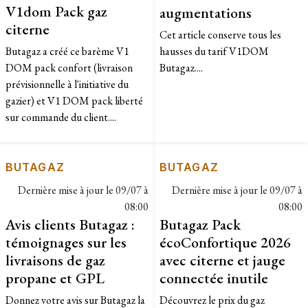
V1dom Pack gaz
augmentations
citerne
Cet article conserve tous les
Butagaz a créé ce barème V1
hausses du tarif V1DOM
DOM pack confort (livraison
Butagaz....
prévisionnelle à l'initiative du
gazier) et V1 DOM pack liberté
sur commande du client....
BUTAGAZ
BUTAGAZ
Dernière mise à jour le
09/07 à
Dernière mise à jour le
09/07 à
08:00
08:00
Avis clients Butagaz :
Butagaz Pack
témoignages sur les
écoConfortique 2026
livraisons de gaz
avec citerne et jauge
propane et GPL
connectée inutile
Donnez votre avis sur Butagaz la
​Découvrez le prix du gaz