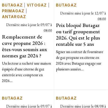
BUTAGAZ
|
VITOGAZ
|
BUTAGAZ
PRIMAGAZ
|
Dernière mise à jour le
12/07 à
ANTARGAZ
08:00
Prix bloqué Butagaz
Dernière mise à jour le
09/07 à
08:00
ou tarif groupement
Remplacement de
2026. Qui est le plus
cuve propane 2026 :
rentable sur 5 ans
êtes-vous soumis aux
Signer un contrat de fourniture
normes gaz 2024 ?
de gaz propane en citerne en
Un lecteur a racheté une maison
2026 avec Butagaz engage sur
équipée d'une citerne de gaz
plusieurs années....
enterrée avec compteur en
2026....
BUTAGAZ
BUTAGAZ
Dernière mise à jour le
09/07 à
Dernière mise à jour le
08/08 à