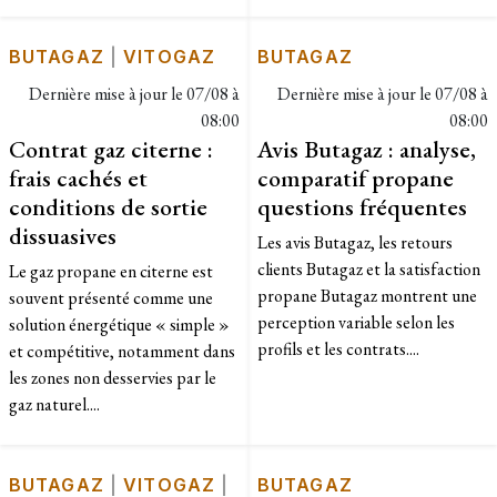
BUTAGAZ
|
VITOGAZ
BUTAGAZ
Dernière mise à jour le
07/08 à
Dernière mise à jour le
07/08 à
08:00
08:00
Contrat gaz citerne :
Avis Butagaz : analyse,
frais cachés et
comparatif propane
conditions de sortie
questions fréquentes
dissuasives
Les avis Butagaz, les retours
clients Butagaz et la satisfaction
Le gaz propane en citerne est
propane Butagaz montrent une
souvent présenté comme une
perception variable selon les
solution énergétique « simple »
profils et les contrats....
et compétitive, notamment dans
les zones non desservies par le
gaz naturel....
BUTAGAZ
|
VITOGAZ
|
BUTAGAZ