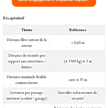
Récapitulatif
Thème
Référence
Distance libre autour de la
> 0,60 m
citerne
Distance de sécurité par
rapport aux ouvertures /
(≤ 3500 kg) ≥ 3 m
limites
Distance maximale flexible
cuve ≤ 35 m
camion-citerne
Livraison par passage
Interdite selon normes de
intérieur (couloir / garage)
sécurité