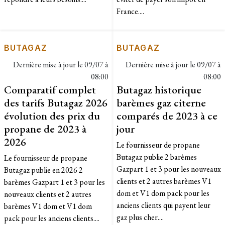
France....
BUTAGAZ
BUTAGAZ
Dernière mise à jour le
09/07 à
Dernière mise à jour le
09/07 à
08:00
08:00
Comparatif complet
Butagaz historique
des tarifs Butagaz 2026
barèmes gaz citerne
évolution des prix du
comparés de 2023 à ce
propane de 2023 à
jour
2026
Le fournisseur de propane
Butagaz publie 2 barèmes
Le fournisseur de propane
Gazpart 1 et 3 pour les nouveaux
Butagaz publie en 2026 2
clients et 2 autres barèmes V1
barèmes Gazpart 1 et 3 pour les
dom et V1 dom pack pour les
nouveaux clients et 2 autres
anciens clients qui payent leur
barèmes V1 dom et V1 dom
gaz plus cher....
pack pour les anciens clients....