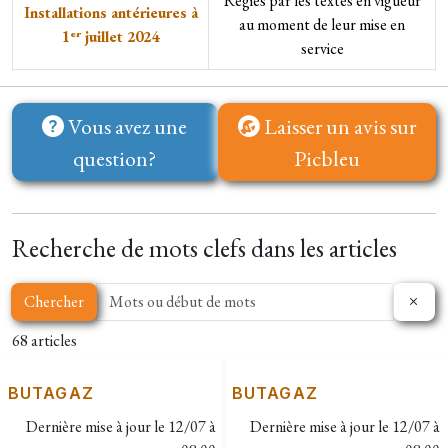
Régies par les textes en vigueur
Installations antérieures à
au moment de leur mise en
1ᵉʳ juillet 2024
service
Vous avez une
Laisser un avis sur
question?
Picbleu
Recherche de mots clefs dans les articles
Chercher
68 articles
BUTAGAZ
BUTAGAZ
Dernière mise à jour le
12/07 à
Dernière mise à jour le
12/07 à