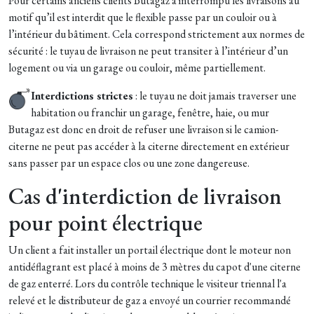
Pour certains anciens clients Butagaz a interrompu les livraisons au
motif qu’il est interdit que le flexible passe par un couloir ou à
l’intérieur du bâtiment. Cela correspond strictement aux normes de
sécurité : le tuyau de livraison ne peut transiter à l’intérieur d’un
logement ou via un garage ou couloir, même partiellement.
Interdictions strictes
: le tuyau ne doit jamais traverser une
habitation ou franchir un garage, fenêtre, haie, ou mur
Butagaz est donc en droit de refuser une livraison si le camion-
citerne ne peut pas accéder à la citerne directement en extérieur
sans passer par un espace clos ou une zone dangereuse.
Cas d'interdiction de livraison
pour point électrique
Un client a fait installer un portail électrique dont le moteur non
antidéflagrant est placé à moins de 3 mètres du capot d'une citerne
de gaz enterré. Lors du contrôle technique le visiteur triennal l'a
relevé et le distributeur de gaz a envoyé un courrier recommandé