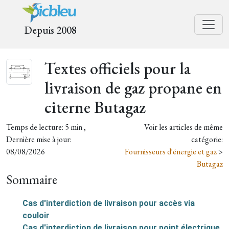
Depuis 2008
Textes officiels pour la
livraison de gaz propane en
citerne Butagaz
Temps de lecture: 5 min ,
Voir les articles de même
Dernière mise à jour:
catégorie:
08/08/2026
Fournisseurs d'énergie et gaz
>
Butagaz
Sommaire
Cas d'interdiction de livraison pour accès via
couloir
Cas d'interdiction de livraison pour point électrique