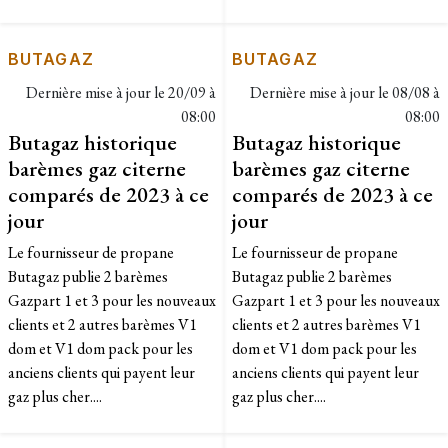
BUTAGAZ
BUTAGAZ
Dernière mise à jour le
20/09 à
Dernière mise à jour le
08/08 à
08:00
08:00
Butagaz historique
Butagaz historique
barèmes gaz citerne
barèmes gaz citerne
comparés de 2023 à ce
comparés de 2023 à ce
jour
jour
Le fournisseur de propane
Le fournisseur de propane
Butagaz publie 2 barèmes
Butagaz publie 2 barèmes
Gazpart 1 et 3 pour les nouveaux
Gazpart 1 et 3 pour les nouveaux
clients et 2 autres barèmes V1
clients et 2 autres barèmes V1
dom et V1 dom pack pour les
dom et V1 dom pack pour les
anciens clients qui payent leur
anciens clients qui payent leur
gaz plus cher....
gaz plus cher....