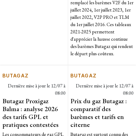
remplacé les barèmes V2F du 1er
juillet 2024, 1er juillet 2023, 1er
juillet 2022, V2P PRO et TLM
du 1er juillet 2016. Ces tableaux
2021-2025 permettent
d'apprécier la hausse continue
des barèmes Butagaz qui rendent
le départ plus coûteux.
BUTAGAZ
BUTAGAZ
Dernière mise à jour le
12/07 à
Dernière mise à jour le
12/07 à
08:00
08:00
Butagaz Proxigaz
Prix du gaz Butagaz :
Balma : analyse 2026
comparatif des
des tarifs GPL et
barèmes et tarifs en
pratiques contestées
citerne
Les consommateurs de gaz GPL
Butagaz est surtout connu des