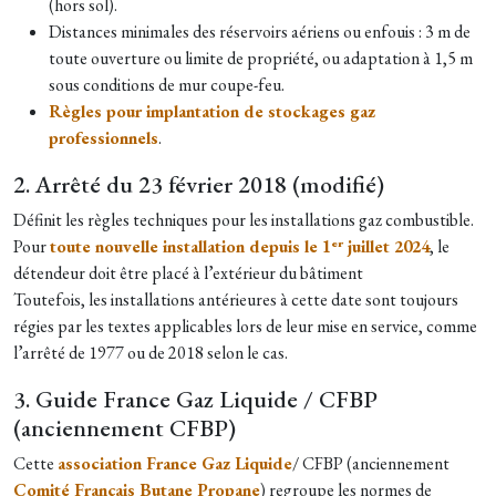
(hors sol).
Distances minimales des réservoirs aériens ou enfouis : 3 m de
toute ouverture ou limite de propriété, ou adaptation à 1,5 m
sous conditions de mur coupe-feu.
Règles pour implantation de stockages gaz
professionnels
.
2. Arrêté du 23 février 2018 (modifié)
Définit les règles techniques pour les installations gaz combustible.
Pour
toute nouvelle installation depuis le 1ᵉʳ juillet 2024
, le
détendeur doit être placé à l’extérieur du bâtiment
Toutefois, les installations antérieures à cette date sont toujours
régies par les textes applicables lors de leur mise en service, comme
l’arrêté de 1977 ou de 2018 selon le cas.
3. Guide France Gaz Liquide / CFBP
(anciennement CFBP)
Cette
association France Gaz Liquide
/ CFBP (anciennement
Comité Français Butane Propane
) regroupe les normes de