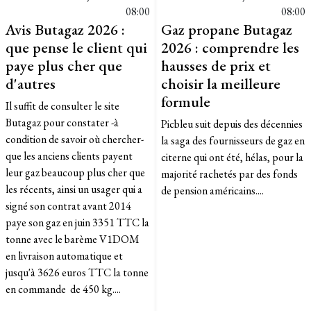
08:00
08:00
Avis Butagaz 2026 :
Gaz propane Butagaz
que pense le client qui
2026 : comprendre les
paye plus cher que
hausses de prix et
d'autres
choisir la meilleure
formule
Il suffit de consulter le site
Butagaz pour constater -à
Picbleu suit depuis des décennies
condition de savoir où chercher-
la saga des fournisseurs de gaz en
que les anciens clients payent
citerne qui ont été, hélas, pour la
leur gaz beaucoup plus cher que
majorité rachetés par des fonds
les récents, ainsi un usager qui a
de pension américains....
signé son contrat avant 2014
paye son gaz en juin 3351 TTC la
tonne avec le barème V1DOM
en livraison automatique et
jusqu'à 3626 euros TTC la tonne
en commande de 450 kg....