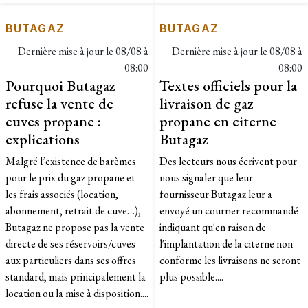
BUTAGAZ
BUTAGAZ
Dernière mise à jour le
08/08 à
Dernière mise à jour le
08/08 à
08:00
08:00
Pourquoi Butagaz
Textes officiels pour la
refuse la vente de
livraison de gaz
cuves propane :
propane en citerne
explications
Butagaz
​Malgré l’existence de barèmes
Des lecteurs nous écrivent pour
pour le prix du gaz propane et
nous signaler que leur
les frais associés (location,
fournisseur Butagaz leur a
abonnement, retrait de cuve…),
envoyé un courrier recommandé
Butagaz ne propose pas la vente
indiquant qu'en raison de
directe de ses réservoirs/cuves
l'implantation de la citerne non
aux particuliers dans ses offres
conforme les livraisons ne seront
standard, mais principalement la
plus possible....
location ou la mise à disposition....