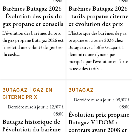
08:00
08:00
Barèmes Butagaz 2026
Barèmes Butagaz 2026
: Évolution des prix du
: tarifs propane citerne
gaz propane et conseils
et évolution des prix
L'évolution des barèmes du prix
L'historique des barèmes de gaz
du gaz propane Butagaz 2026 est
propane en citerne 2026 chez
le reflet d'une volonté de générer
Butagaz avec l'offre Gazpart 1
du cash....
démontre une dynamique
marquée par l'évolution en forte
hausse des tarifs....
BUTAGAZ
|
GAZ EN
BUTAGAZ
CITERNE PRIX
Dernière mise à jour le
09/07 à
Dernière mise à jour le
12/07 à
08:00
Évolution prix propane
08:00
Butagaz historique de
Butagaz V1DOM :
l'évolution du barème
contrats avant 2008 et