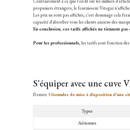
Contrairement à ce que l'on lit sur les milliers d'art
propaniers étrangers, le fournisseur Vitogaz n'affiche 
Les prix ne sont pas affichés, c'est dommage cela ferai
capacité d'absorber tous les clients anciens des marq
En conclusion, ces tarifs affichés ne tiennent pa
Pour les professionnels
, les tarifs sont fonction de
S'équiper avec une cuve V
Il existe
3 formules de mise à disposition d'une ci
Types
Aériennes