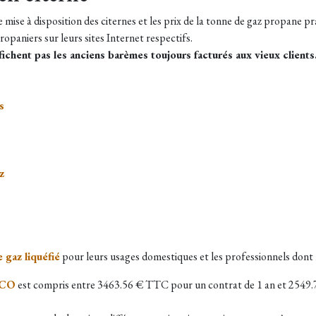
e mise à disposition des citernes et les prix de la tonne de gaz propane p
ropaniers sur leurs sites Internet respectifs.
ichent pas les anciens barèmes toujours facturés aux vieux clients
s
z
 gaz liquéfié
pour leurs usages domestiques et les professionnels dont 
ECO
est compris entre 3463.56 € TTC pour un contrat de 1 an et 2549.