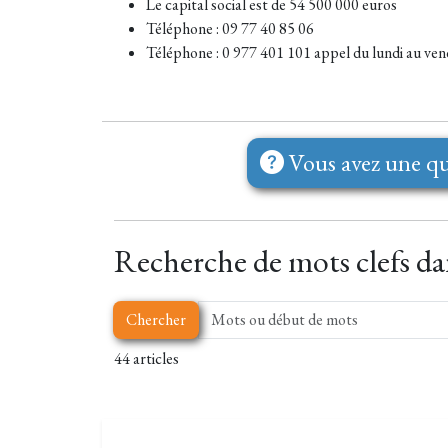
Le capital social est de 54 500 000 euros
Téléphone : 09 77 40 85 06
Téléphone : 0 977 401 101
appel du lundi au vend
Vous avez une qu
Recherche de mots clefs dans
Chercher
44 articles