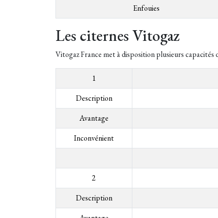
Enfouies
Les citernes Vitogaz
Vitogaz France met à disposition plusieurs capacités de
1
Description
Avantage
Inconvénient
2
Description
Avantage