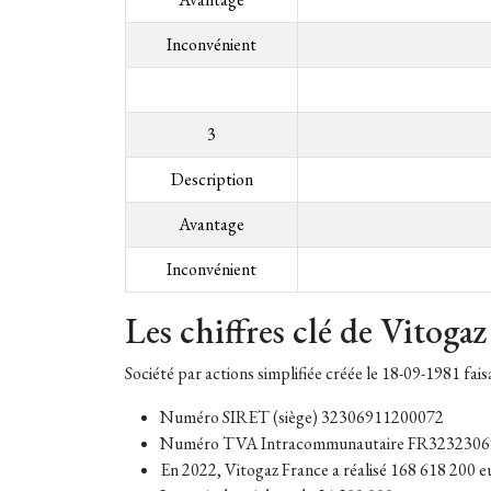
Inconvénient
3
Description
Avantage
Inconvénient
Les chiffres clé de Vitogaz
Société par actions simplifiée créée le 18-09-1981 fai
Numéro SIRET (siège) 32306911200072
Numéro TVA Intracommunautaire FR323230
En 2022, Vitogaz France a réalisé 168 618 200 eur