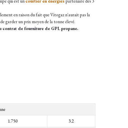
oupe qui est un
courtier en énergies
partenaire des 3
lement en raison du fait que Vitogaz n'aurait pas la
 de garder un prix moyen de la tonne élevé.
 du contrat de fourniture de GPL propane.
nne
1.750
3.2