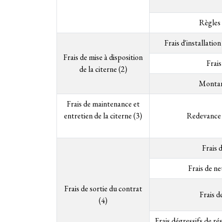
Règles 
Frais d'installatio
Frais de mise à disposition
Frais
de la citerne (2)
Montan
Frais de maintenance et
entretien de la citerne (3)
Redevance 
Frais d
Frais de ne
Frais de sortie du contrat
Frais 
(4)
Frais dégressifs de rés