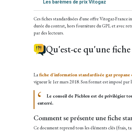
Les barèmes de prix Vitogaz
Ces fiches standardisées d'une offre Vitogaz-France incl
durée du contrat, hors fourniture du GPL et avec retra
par des lecteurs.
Qu'est-ce qu'une fiche
La
fiche d'information standardisée gaz propane 
vigueur le 1er mars 2018. Son format est imposé par la l
Le conseil de Picbleu est de privilégier to
enterré.
Comment se présente une fiche sta
Ce document reprend tous les éléments clés (frais, tari