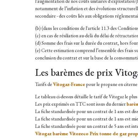
l'augmentation de nos coûts unitaires d'exploitation (
notamment de l’inflation et des évolutions structurel
secondaire - des coûts liés aux obligations réglementa
(b) (dans les conditions de l'article 11.3 des Conditio
(c) en cas de résiliation au-delà du délai de rétractatio
(d) Somme des frais sur la durée du contrat, hors four
(e) Cette estimation comprend l’ensemble des frais sur
conclusion du contrat et sur la base de la consomma
Les barèmes de prix Vitog
Tarifs de
Vitogaz-France
pour le propane en citerne
Le tableau ci-dessus détaille le tarif de Vitogaz le plu
Les prix exprimés en TTC sont issus du dernier
barè
La fiche standardisée pour un contrat de 1 ans est dis
La fiche standardisée pour un contrat de 1 ans est mi
La fiche standardisée pour un contrat de 5 ans est int
Vitogaz barème Vitozeco Prix tonne de gaz prop