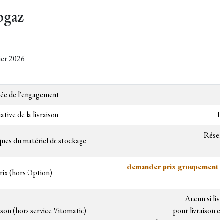
ogaz
ier 2026
ée de l'engagement
iative de la livraison
Réser
ques du matériel de stockage
demander prix groupement 
rix (hors Option)
Aucun si l
aison (hors service Vitomatic)
pour livraison