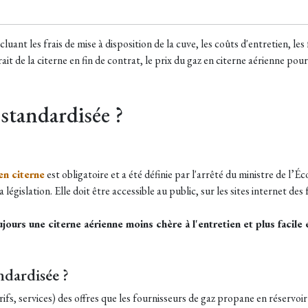
uant les frais de mise à disposition de la cuve, les coûts d'entretien, les 
it de la citerne en fin de contrat, le prix du gaz en citerne aérienne po
 standardisée ?
en citerne
est obligatoire et a été définie par l'arrêté du ministre de l
égislation. Elle doit être accessible au public, sur les sites internet des
ujours une citerne aérienne moins chère à l'entretien et plus facile
ndardisée ?
fs, services) des offres que les fournisseurs de gaz propane en réservoir 