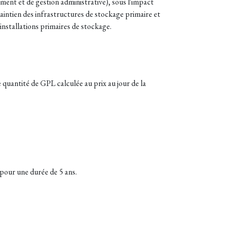
ement et de gestion administrative), sous l'impact
aintien des infrastructures de stockage primaire et
installations primaires de stockage.
 quantité de GPL calculée au prix au jour de la
 pour une durée de 5 ans.