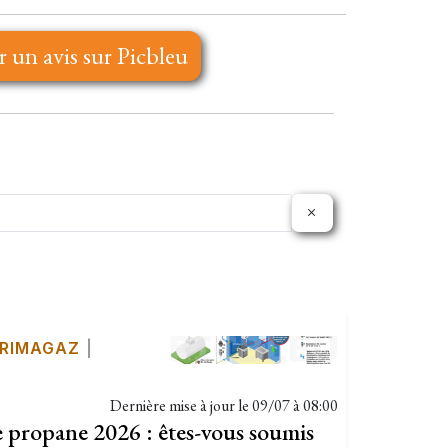
r un avis sur Picbleu
RIMAGAZ
|
Dernière mise à jour le
09/07 à 08:00
propane 2026 : êtes-vous soumis