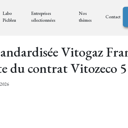
Labo
Entreprises
Nos
Contact
Picbleu
sélectionnées
thèmes
tandardisée Vitogaz Fran
e du contrat Vitozeco 5
3/2026