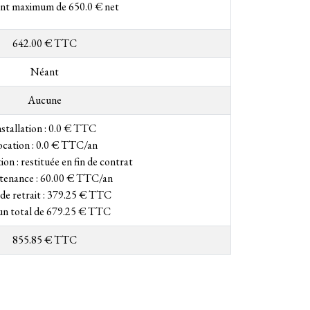
t maximum de 650.0 € net
642.00 € TTC
Néant
Aucune
nstallation : 0.0 € TTC
ocation : 0.0 € TTC/an
on : restituée en fin de contrat
tenance : 60.00 € TTC/an
 de retrait : 379.25 € TTC
 un total de 679.25 € TTC
855.85 € TTC