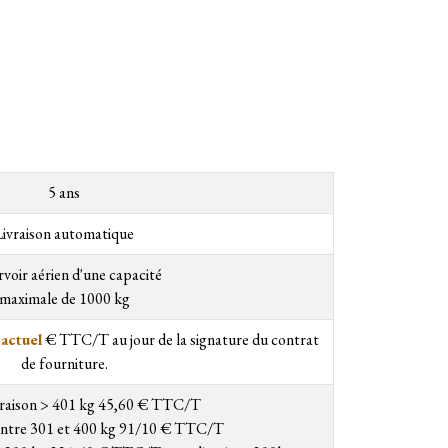
5 ans
Livraison automatique
voir aérien d'une capacité
maximale de 1000 kg
actuel
€ TTC/T au jour de la signature du contrat
de fourniture.
ivraison > 401 kg 45,60 € TTC/T
 entre 301 et 400 kg 91/10 € TTC/T