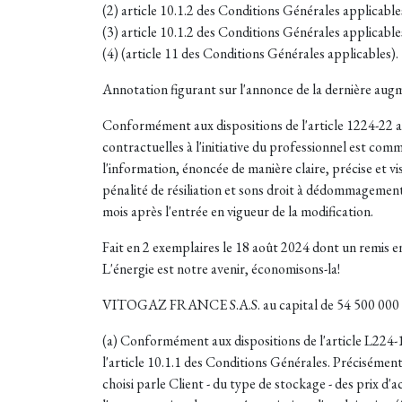
(2) article 10.1.2 des Conditions Générales applicable
(3) article 10.1.2 des Conditions Générales applicable
(4) (article 11 des Conditions Générales applicables).
Annotation figurant sur l'annonce de la dernière au
Conformément aux dispositions de l'article 1224-22 a
contractuelles à l'initiative du professionnel est co
l'information, énoncée de manière claire, précise et vis
pénalité de résiliation et sons droit à dédommagement,
mois après l'entrée en vigueur de la modification.
Fait en 2 exemplaires le 18 août 2024 dont un remis e
L'énergie est notre avenir, économisons-la!
VITOGAZ FRANCE S.A.S. au capital de 54 500 000 Eu
(a) Conformément aux dispositions de l'article L224-1
l'article 10.1.1 des Conditions Générales. Préciséme
choisi parle Client - du type de stockage - des prix d'