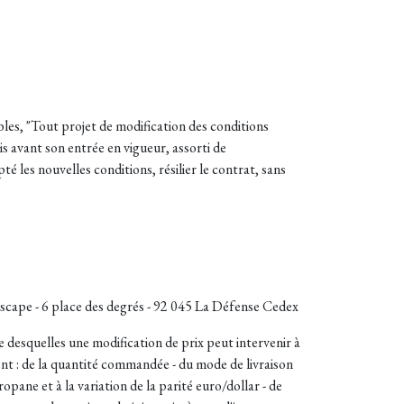
les, "Tout projet de modification des conditions
s avant son entrée en vigueur, assorti de
té les nouvelles conditions, résilier le contrat, sans
ape - 6 place des degrés - 92 045 La Défense Cedex
 desquelles une modification de prix peut intervenir à
nt : de la quantité commandée - du mode de livraison
opane et à la variation de la parité euro/dollar - de