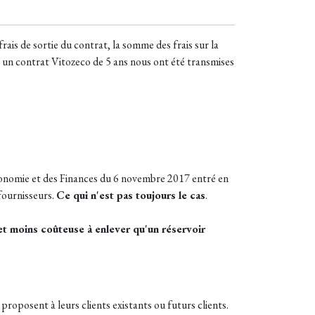
frais de sortie du contrat, la somme des frais sur la
ur un contrat Vitozeco de 5 ans nous ont été transmises
’Économie et des Finances du 6 novembre 2017 entré en
 fournisseurs.
Ce qui n'est pas toujours le cas
.
 et moins coûteuse à enlever qu'un réservoir
proposent à leurs clients existants ou futurs clients.