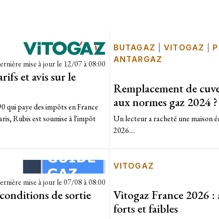
BUTAGAZ
|
VITOGAZ
|
P
ANTARGAZ
ernière mise à jour le
12/07 à 08:00
ifs et avis sur le
Remplacement de cuve 
aux normes gaz 2024 ?
90 qui paye des impôts en France
ris, Rubis est soumise à l'impôt
Un lecteur a racheté une maison é
2026....
VITOGAZ
ernière mise à jour le
07/08 à 08:00
 conditions de sortie
Vitogaz France 2026 : a
forts et faibles