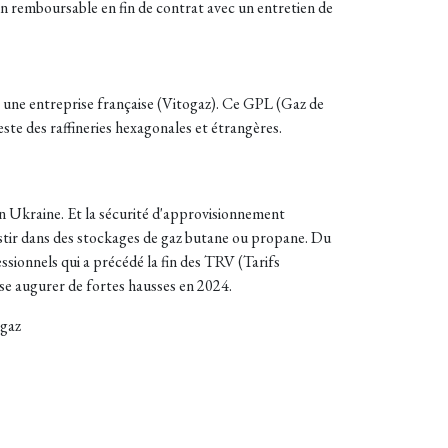
ion remboursable en fin de contrat avec un entretien de
t une entreprise française (Vitogaz). Ce GPL (Gaz de
este des raffineries hexagonales et étrangères.
 en Ukraine. Et la sécurité d'approvisionnement
stir dans des stockages de gaz butane ou propane. Du
essionnels qui a précédé la fin des TRV (Tarifs
sse augurer de fortes hausses en 2024.
ogaz