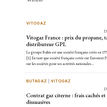
44 articles
VITOGAZ
D
Vitogaz France : prix du propane, tar
distributeur GPL
Le groupe Rubis est une société française créée en 19
[1] En tant que société française cotée sur Euronext Pa
sur les sociétés pour ses activités nationales....
BUTAGAZ
|
VITOGAZ
D
Contrat gaz citerne : frais cachés et
dissuasives