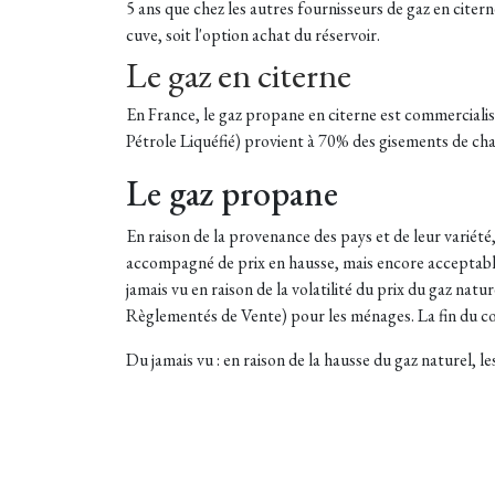
5 ans que chez les autres fournisseurs de gaz en citer
cuve, soit l'option achat du réservoir.
Le gaz en citerne
En France, le gaz propane en citerne est commerciali
Pétrole Liquéfié) provient à 70% des gisements de cham
Le gaz propane
En raison de la provenance des pays et de leur variété
accompagné de prix en hausse, mais encore acceptabl
jamais vu en raison de la volatilité du prix du gaz nat
Règlementés de Vente) pour les ménages. La fin du c
Du jamais vu : en raison de la hausse du gaz naturel, le