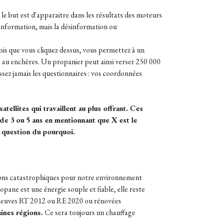
le but est d'apparaitre dans les résultats des moteurs
l'information, mais la désinformation ou
is que vous cliquez dessus, vous permettez à un
e au enchères. Un propanier peut ainsi verser 250 000
ssez jamais les questionnaires : vos coordonnées
tellites qui travaillent au plus offrant. Ces
 de 3 ou 5 ans en mentionnant que X est le
a question du pourquoi.
tions catastrophiques pour notre environnement
pane est une énergie souple et fiable, elle reste
s neuves RT 2012 ou RE 2020 ou rénovées
aines régions.
Ce sera toujours un chauffage