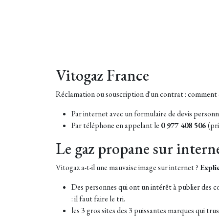
Vitogaz France
Réclamation ou souscription d'un contrat : comment c
Par internet avec un formulaire de devis personna
Par téléphone en appelant le
0 977 408 506
(pr
Le gaz propane sur intern
Vitogaz a-t-il une mauvaise image sur internet ?
Expli
Des personnes qui ont un intérêt à publier des c
: il faut faire le tri.
les 3 gros sites des 3 puissantes marques qui t