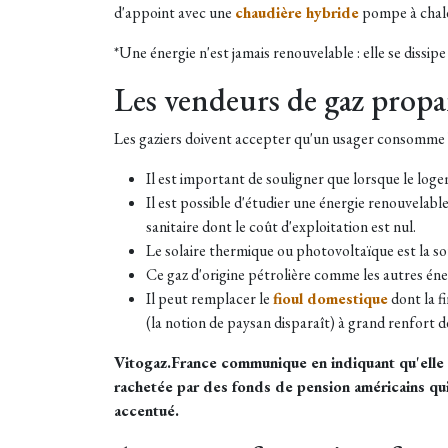
d'appoint avec une
chaudière hybride
pompe à chale
*Une énergie n'est jamais renouvelable : elle se dissipe 
Les vendeurs de gaz prop
Les gaziers doivent accepter qu'un usager consomme 
Il est important de souligner que lorsque le loge
Il est possible d'étudier une énergie renouvela
sanitaire dont le coût d'exploitation est nul.
Le solaire thermique ou photovoltaïque est la so
Ce gaz d'origine pétrolière comme les autres éne
Il peut remplacer le
fioul domestique
dont la f
(la notion de paysan disparaît) à grand renfort de
Vitogaz.France communique en indiquant qu'elle a 
rachetée par des fonds de pension américains q
accentué.