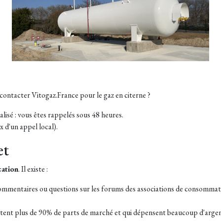
ontacter Vitogaz.France pour le gaz en citerne ?
lisé : vous êtes rappelés sous 48 heures.
ix d'un appel local).
et
cation
. Il existe :
ommentaires ou questions sur les forums des associations de consommateur
rustent plus de 90% de parts de marché et qui dépensent beaucoup d'arge