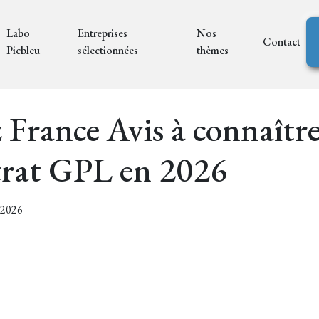
Labo
Entreprises
Nos
Contact
Picbleu
sélectionnées
thèmes
 France Avis à connaître
trat GPL en 2026
7/2026