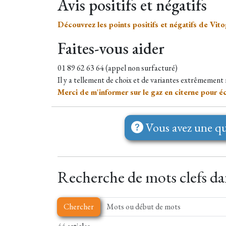
Avis positifs et négatifs
Découvrez les points positifs et négatifs de Vit
Faites-vous aider
01 89 62 63 64 (appel non surfacturé)
Il y a tellement de choix et de variantes extrêmement
Merci de m'informer sur le gaz en citerne pour 
Vous avez une qu
Recherche de mots clefs dans
Chercher