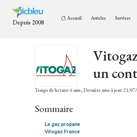
Accueil
Articles
Services
Depuis 2008
Vitogaz
un con
Temps de lecture: 6 min , Dernière mise à jour: 21/0
Sommaire
Le gaz propane
Vitogaz France