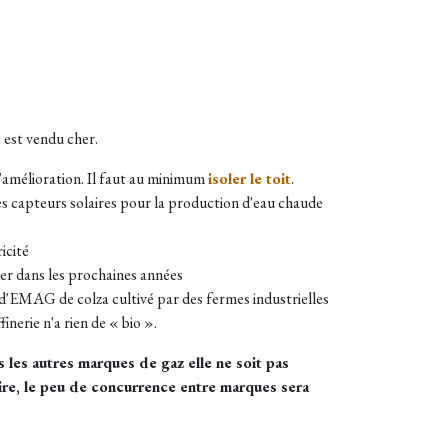
 est vendu cher.
 d'amélioration. Il faut au minimum
isoler le toit
.
es capteurs solaires pour la production d'eau chaude
icité
uer dans les prochaines années
d'EMAG de colza cultivé par des fermes industrielles
inerie n'a rien de « bio ».
 les autres marques de gaz elle ne soit pas
aire, le peu de concurrence entre marques sera