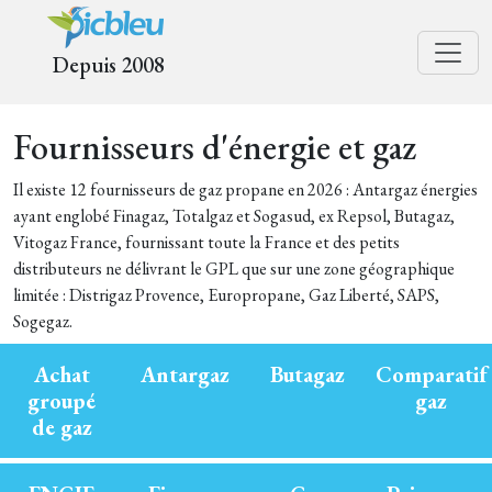
Depuis 2008
Fournisseurs d'énergie et gaz
Il existe 12 fournisseurs de gaz propane en 2026 : Antargaz énergies
ayant englobé Finagaz, Totalgaz et Sogasud, ex Repsol, Butagaz,
Vitogaz France, fournissant toute la France et des petits
distributeurs ne délivrant le GPL que sur une zone géographique
limitée : Distrigaz Provence, Europropane, Gaz Liberté, SAPS,
Sogegaz.
Achat
Antargaz
Butagaz
Comparatif
groupé
gaz
de gaz