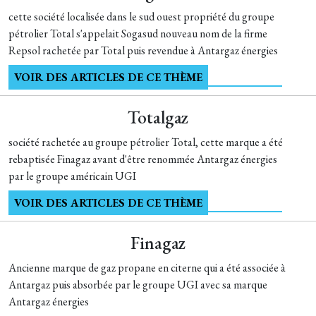
cette société localisée dans le sud ouest propriété du groupe
pétrolier Total s'appelait Sogasud nouveau nom de la firme
Repsol rachetée par Total puis revendue à Antargaz énergies
VOIR DES ARTICLES DE CE THÈME
Totalgaz
société rachetée au groupe pétrolier Total, cette marque a été
rebaptisée Finagaz avant d'être renommée Antargaz énergies
par le groupe américain UGI
VOIR DES ARTICLES DE CE THÈME
Finagaz
Ancienne marque de gaz propane en citerne qui a été associée à
Antargaz puis absorbée par le groupe UGI avec sa marque
Antargaz énergies