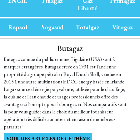
ENGIE
Finagaz
Gaz
Primagaz
Liberté
Repsol
Sogasud
Totalgaz
Vitogaz
Butagaz
Butagaz connue du public comme frigidaire (USA) sont 2
marques étrangères. Butagaz créée en 1931 est l'ancienne
propriété du groupe pétrolier Royal Dutch Shell, vendue en
2015 à une autre multinationale DCC énergy basée en Irlande.
Le gaz source d'énergie polyvalente, utilisée pour le chauffage,
la cuisine et l'eau chaude et usages professionnels offre des
avantages si l'on opte pour le bon gazier. Nos comparatifs sont
là pour vous guider dans le choix du meilleur fournisseur
opération très difficile sur internet en raison de nombreux
parasites !
VOIR DES ARTICLES DE CE THÈME