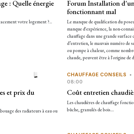
ge : Quelle énergie
Forum Installation d'un
fonctionnant mal
cacement votre logement ?...
Le manque de qualification du poseu
manque d'expérience, la non-connais
chauffage dans une grande surface d
d’entretien, le mauvais numéro de sé
ou pompe à chaleur, comme nombre 
chaude, peuvent être à l'origine de
CHAUFFAGE CONSEILS
•
08:00
s et prix du
Coût entretien chaudièr
Les chaudières de chauffage fonctio
bûche, granulés de bois....
ouage des radiateurs à eau ou