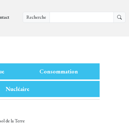
ntact
Recherche
ue
Consommation
Nucléaire
ol de la Terre