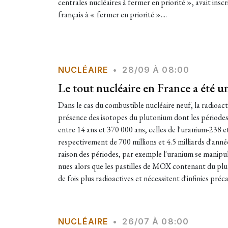
centrales nucléaires à fermer en priorité », avait inscri
français à « fermer en priorité »....
NUCLÉAIRE
•
28/09 À 08:00
Le tout nucléaire en France a été un
Dans le cas du combustible nucléaire neuf, la radioacti
présence des isotopes du plutonium dont les périodes
entre 14 ans et 370 000 ans, celles de l'uranium-238 e
respectivement de 700 millions et 4.5 milliards d'année
raison des périodes, par exemple l'uranium se manipu
nues alors que les pastilles de MOX contenant du plu
de fois plus radioactives et nécessitent d'infinies préc
NUCLÉAIRE
•
26/07 À 08:00