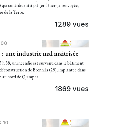
) qui contribuent à piéger l'énergie renvoyée,
 de la Terre.
1289 vues
:00
 : une industrie mal maitrisée
h 38, un incendie est survenu dans le bâtiment
 déconstruction de Brennilis (29), implantée dans
m au nord de Quimper....
1869 vues
8:10