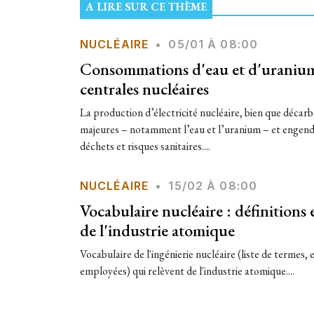
A LIRE SUR CE THÈME
NUCLÉAIRE
•
05/01 À 08:00
Consommations d'eau et d'uranium
centrales nucléaires
​La production d’électricité nucléaire, bien que décar
majeures – notamment l’eau et l’uranium – et engendre
déchets et risques sanitaires....
NUCLÉAIRE
•
15/02 À 08:00
Vocabulaire nucléaire : définitions
de l'industrie atomique
Vocabulaire de l'ingénierie nucléaire (liste de termes, 
employées) qui relèvent de l'industrie atomique....