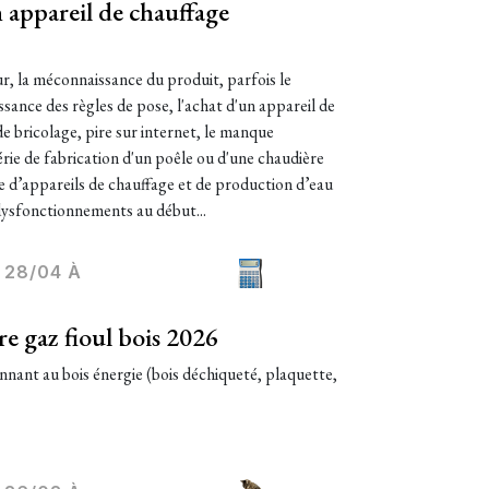
 appareil de chauffage
r, la méconnaissance du produit, parfois le
sance des règles de pose, l'achat d'un appareil de
e bricolage, pire sur internet, le manque
rie de fabrication d'un poêle ou d'une chaudière
d’appareils de chauffage et de production d’eau
 dysfonctionnements au début...
28/04 À
e gaz fioul bois 2026
nnant au bois énergie (bois déchiqueté, plaquette,