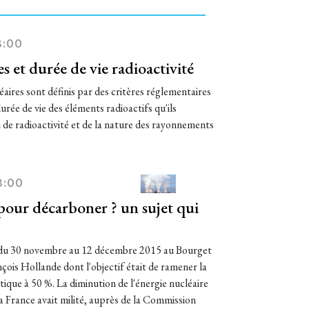
8:00
s et durée de vie radioactivité
éaires sont définis par des critères réglementaires
urée de vie des éléments radioactifs qu'ils
u de radioactivité et de la nature des rayonnements
8:00
pour décarboner ? un sujet qui
e du 30 novembre au 12 décembre 2015 au Bourget
çois Hollande dont l'objectif était de ramener la
tique à 50 %. La diminution de l'énergie nucléaire
 France avait milité, auprès de la Commission