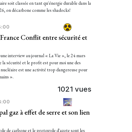
aire soit classée en tant qu'énergie durable dans la
26, on décarbone comme les shadocks!
8:00
France Conflit entre sécurité et
ne interview au journal « La Vie », le 24 mars
e la sécurité et le profit est pour moi une des
e nucléaire est une activité trop dangereuse pour
mains ».
1021 vues
8:00
al gaz à effet de serre et son lien
yde de carbone et le protoxyde d'azote sont les