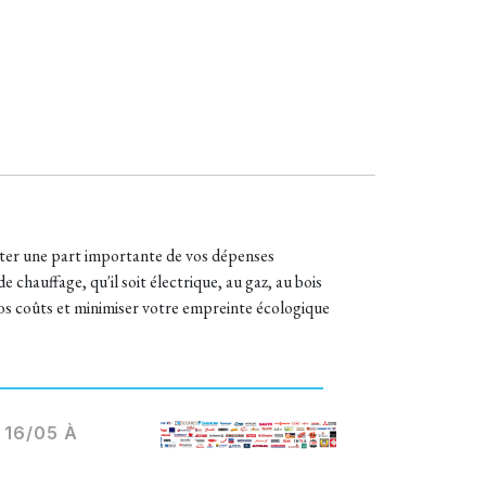
nter une part importante de vos dépenses
chauffage, qu'il soit électrique, au gaz, au bois
vos coûts et minimiser votre empreinte écologique
16/05 À