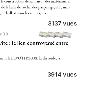
s la construction de sa maison des matériaux «
 de la laine de roche, des parpaings, etc., mais
 du ballast sous les routes, etc.
3137 vues
8:00
ité : le lien controversé entre
cament le LEVOTHYROX, la thyroïde, la
3914 vues