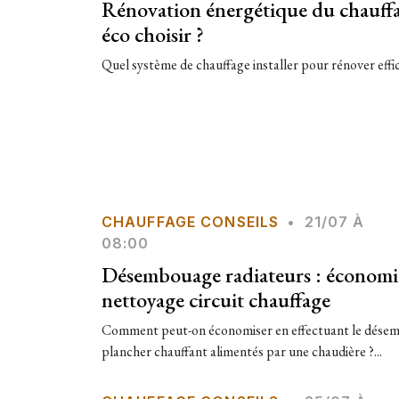
Rénovation énergétique du chauffa
éco choisir ?
Quel système de chauffage installer pour rénover effi
CHAUFFAGE CONSEILS
•
21/07 À
08:00
Désembouage radiateurs : économie
nettoyage circuit chauffage
Comment peut-on économiser en effectuant le désemb
plancher chauffant alimentés par une chaudière ?...