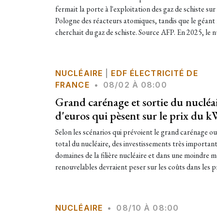
fermait la porte à l'exploitation des gaz de schiste sur
Pologne des réacteurs atomiques, tandis que le géant 
cherchait du gaz de schiste. Source AFP. En 2025, le nu
NUCLÉAIRE
|
EDF ÉLECTRICITÉ DE
FRANCE
•
08/02 À 08:00
Grand carénage et sortie du nucléair
d'euros qui pèsent sur le prix du 
Selon les scénarios qui prévoient le grand carénage o
total du nucléaire, des investissements très important
domaines de la filière nucléaire et dans une moindre m
renouvelables devraient peser sur les coûts dans les 
NUCLÉAIRE
•
08/10 À 08:00