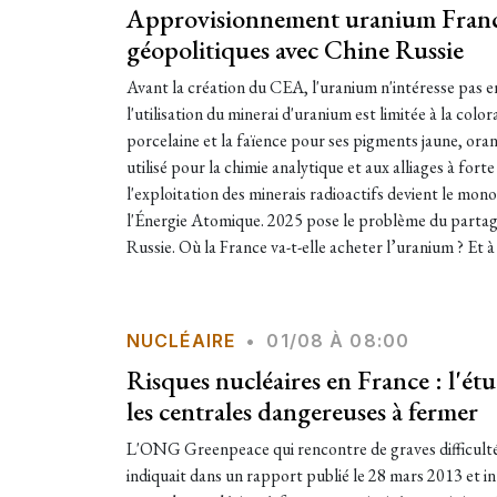
Approvisionnement uranium Franc
géopolitiques avec Chine Russie
Avant la création du CEA, l'uranium n'intéresse pas en
l'utilisation du minerai d'uranium est limitée à la color
porcelaine et la faïence pour ses pigments jaune, oran
utilisé pour la chimie analytique et aux alliages à fort
l'exploitation des minerais radioactifs devient le mo
l'Énergie Atomique. 2025 pose le problème du partage
Russie. Où la France va-t-elle acheter l’uranium ? Et à 
NUCLÉAIRE
•
01/08 À 08:00
Risques nucléaires en France : l'é
les centrales dangereuses à fermer
L'ONG Greenpeace qui rencontre de graves difficulté
indiquait dans un rapport publié le 28 mars 2013 et int