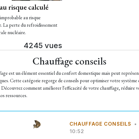
au risque calculé
e improbable au risque
me. La perte du refroidissement
ale nucléaire.​
4245 vues
Chauffage conseils
fage est un élément essentiel du confort domestique mais peut représe
ues. Cette catégorie regorge de conseils pour optimiser votre système de 
. Découvrez comment améliorer l'efficacité de votre chauffage, réduire 
nos ressources.
CHAUFFAGE CONSEILS
•
10:52