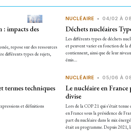
NUCLÉAIRE
•
04/02 À 0
 : impacts des
Déchets nucléaires Type
Les différents types de déchets nucl
et peuvent varier en fonction de la d
bonée, repose sur des ressources
contiennent, ainsi que de leur nivea
 différents types de rejets,
émis....
NUCLÉAIRE
•
05/06 À 0
 et termes techniques
Le nucléaire en France 
divise
expressions et définitions
Lors de la COP 21 qui s'était tenu
en France sous la présidence de Fran
part du nucléaire dans le mix énergé
était au programme. Depuis 2021, la