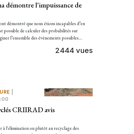
a démontre l'impuissance de
 ont démontré que nous étions incapables d’en
est possible de calculer des probabilités sur
aginer l’ensemble des évènements possibles....
2444 vues
URE
|
:00
cyclés CRIIRAD avis
 à l'élimination ou plutôt au recyclage des