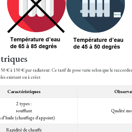
ctriques
50 € à 150 € par radiateur. Ce tarif de pose varie selon que le raccordem
les existant ou à créer.
Caractéristiques
Observa
2 types :
soufflant
Qualité mo
n d’huile (chauffage d'appoint)
Rapidité de chauffe