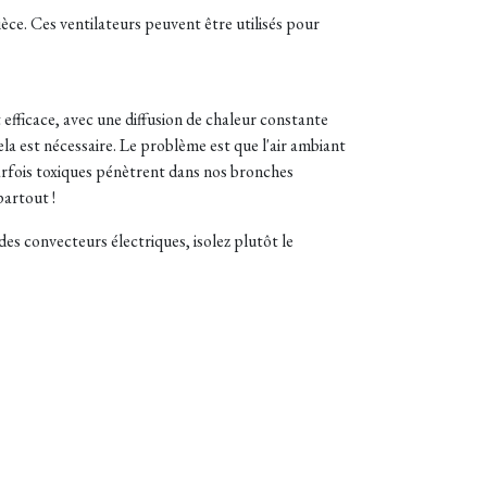
èce. Ces ventilateurs peuvent être utilisés pour
t efficace, avec une diffusion de chaleur constante
cela est nécessaire. Le problème est que l'air ambiant
rfois toxiques pénètrent dans nos bronches
partout !
 des convecteurs électriques, isolez plutôt le