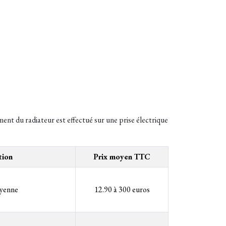
ent du radiateur est effectué sur une prise électrique
tion
Prix moyen TTC
yenne
12.90 à 300 euros