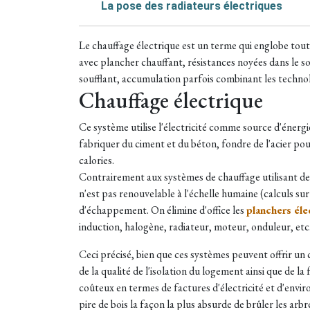
La pose des radiateurs électriques
Le chauffage électrique est un terme qui englobe tout
avec plancher chauffant, résistances noyées dans le so
soufflant, accumulation parfois combinant les technolog
Chauffage électrique
Ce système utilise l'électricité comme source d'énergi
fabriquer du ciment et du béton, fondre de l'acier pour 
calories.
Contrairement aux systèmes de chauffage utilisant des
n'est pas renouvelable à l'échelle humaine (calculs su
d'échappement. On élimine d'office les
planchers éle
induction, halogène, radiateur, moteur, onduleur, etc.
Ceci précisé, bien que ces systèmes peuvent offrir un
de la qualité de l'isolation du logement ainsi que de l
coûteux en termes de factures d'électricité et d'envir
pire de bois la façon la plus absurde de brûler les arbr