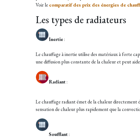
Voir le
comparatif des prix des énergies de chauf
Les types de radiateurs
Inertie
:
Le chauffage à inertie utilise des matériaux à forte 
une diffusion plus constante de la chaleur et peut aid
Radiant
:
Le chauffage radiant émet de la chaleur directement de
sensation de chaleur plus rapidement que la convectio
Soufflant
: