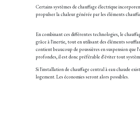
Certains systèmes de chauffage électrique incorporent 
propulser la chaleur générée par les éléments chauff
En combinant ces différentes technologies, le chauffage
grâce à l'inertie, tout en utilisant des éléments souff
contient beaucoup de poussières en suspension que l
profondes, il est donc préférable d'éviter tout systèm
Si l'installation de chauffage central à eau chaude exis
logement. Les économies seront alors possibles.