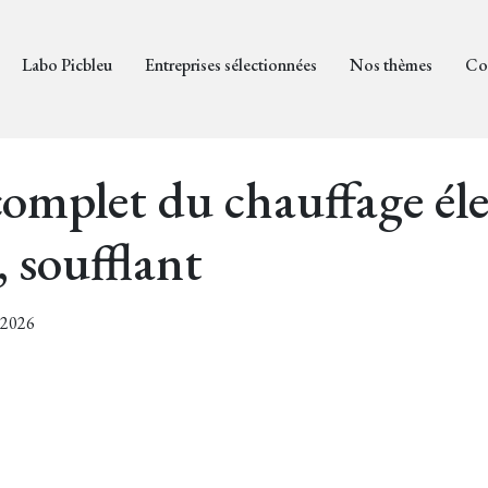
Labo Picbleu
Entreprises sélectionnées
Nos thèmes
Co
omplet du chauffage élec
, soufflant
5/2026