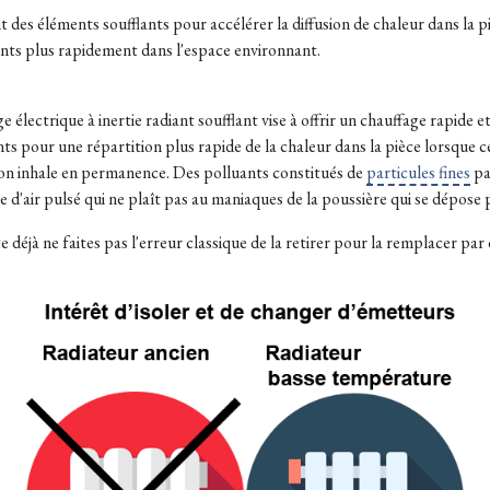
des éléments soufflants pour accélérer la diffusion de chaleur dans la pi
ants plus rapidement dans l'espace environnant.
 électrique à inertie radiant soufflant vise à offrir un chauffage rapide e
lants pour une répartition plus rapide de la chaleur dans la pièce lorsque 
'on inhale en permanence. Des polluants constitués de
particules fines
pa
e d'air pulsé qui ne plaît pas au maniaques de la poussière qui se dépose 
te déjà ne faites pas l'erreur classique de la retirer pour la remplacer par