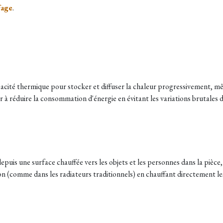
fage
.
capacité thermique pour stocker et diffuser la chaleur progressivement, m
er à réduire la consommation d'énergie en évitant les variations brutales
puis une surface chauffée vers les objets et les personnes dans la pièce,
n (comme dans les radiateurs traditionnels) en chauffant directement les