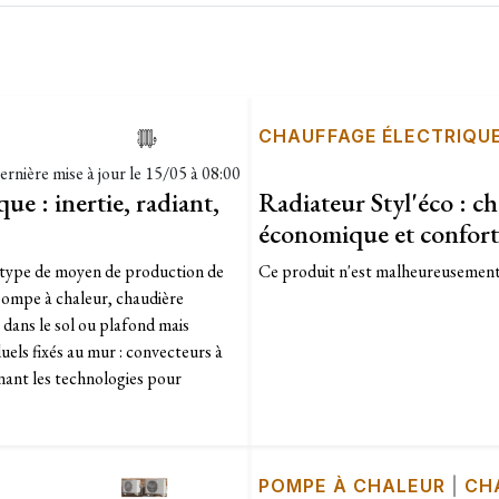
CHAUFFAGE ÉLECTRIQU
ernière mise à jour le
15/05 à 08:00
e : inertie, radiant,
Radiateur Styl'éco : c
économique et confort
t type de moyen de production de
Ce produit n'est malheureusement 
, pompe à chaleur, chaudière
 dans le sol ou plafond mais
uels fixés au mur : convecteurs à
inant les technologies pour
POMPE À CHALEUR
|
CH