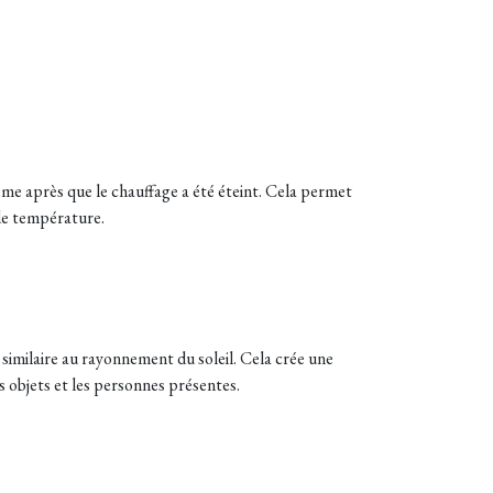
ême après que le chauffage a été éteint. Cela permet
 de température.
 similaire au rayonnement du soleil. Cela crée une
 objets et les personnes présentes.