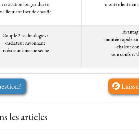
restitution longue durée
montée lente en 
meilleur confort de chauffe
Avantage
Couple 2 technologies :
​-montée rapide e
-radiateur rayonnant
​-chaleur co
-radiateur à inertie sèche
​-bon confort 
estion?
Laisse
 les articles