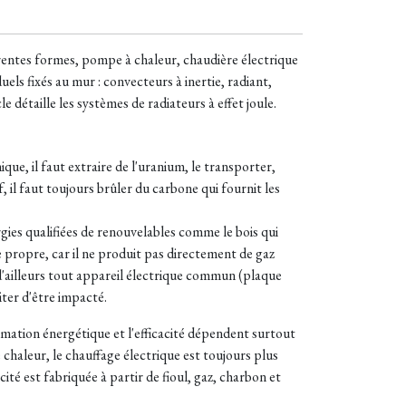
férentes formes, pompe à chaleur, chaudière électrique
els fixés au mur : convecteurs à inertie, radiant,
 détaille les systèmes de radiateurs à effet joule.
ue, il faut extraire de l'uranium, le transporter,
, il faut toujours brûler du carbone qui fournit les
gies qualifiées de renouvelables comme le bois qui
e propre, car il ne produit pas directement de gaz
ailleurs tout appareil électrique commun (plaque
iter d'être impacté.
mmation énergétique et l'efficacité dépendent surtout
 chaleur, le chauffage électrique est toujours plus
té est fabriquée à partir de fioul, gaz, charbon et