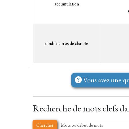
accumulation
double corps de chauffe
Vous avez une qu
Recherche de mots clefs dans
Chercher