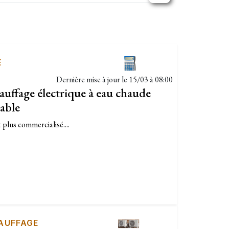
E
Dernière mise à jour le
15/03 à 08:00
hauffage électrique à eau chaude
able
plus commercialisé....
AUFFAGE