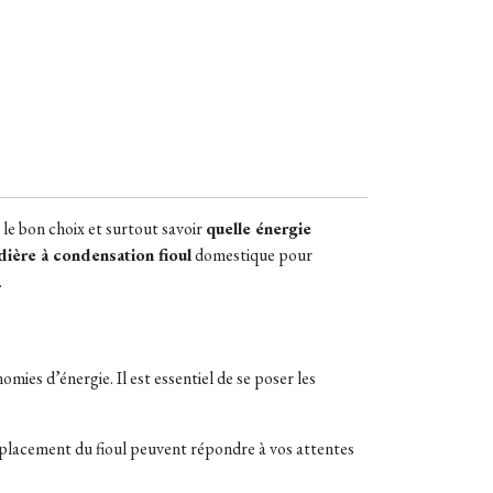
 le bon choix et surtout savoir
quelle énergie
dière à condensation fioul
domestique pour
.
es d’énergie. Il est essentiel de se poser les
emplacement du fioul peuvent répondre à vos attentes