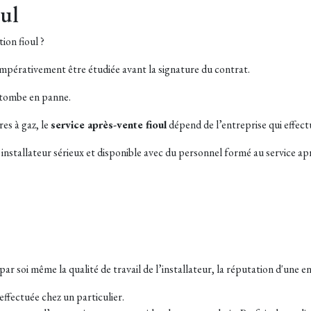
oul
ion fioul ?
 impérativement être étudiée avant la signature du contrat.
t tombe en panne.
es à gaz, le
service après-vente fioul
dépend de l’entreprise qui effectue
 un installateur sérieux et disponible avec du personnel formé au service 
ar soi même la qualité de travail de l’installateur, la réputation d'une en
effectuée chez un particulier.