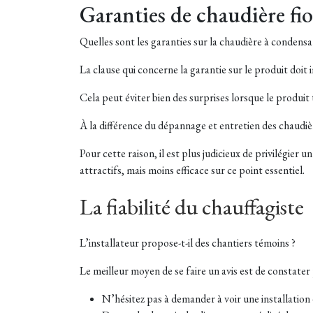
Garanties de chaudière fi
Quelles sont les garanties sur la chaudière à condensat
La clause qui concerne la garantie sur le produit doit
Cela peut éviter bien des surprises lorsque le produi
À la différence du dépannage et entretien des chaudièr
Pour cette raison, il est plus judicieux de privilégier
attractifs, mais moins efficace sur ce point essentiel.
La fiabilité du chauffagiste
L’installateur propose-t-il des chantiers témoins ?
Le meilleur moyen de se faire un avis est de constater p
N’hésitez pas à demander à voir une installation 