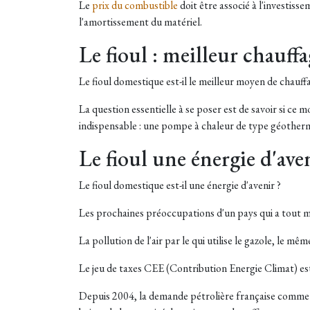
Le
prix du combustible
doit être associé à l'investisse
l'amortissement du matériel.
Le fioul : meilleur chauffa
Le fioul domestique est-il le meilleur moyen de chauf
La question essentielle à se poser est de savoir si c
indispensable : une pompe à chaleur de type géother
Le fioul une énergie d'aven
Le fioul domestique est-il une énergie d'avenir ?
Les prochaines préoccupations d'un pays qui a tout mi
La pollution de l'air par le qui utilise le gazole, le mê
Le jeu de taxes CEE (Contribution Energie Climat) e
Depuis 2004, la demande pétrolière française comme c