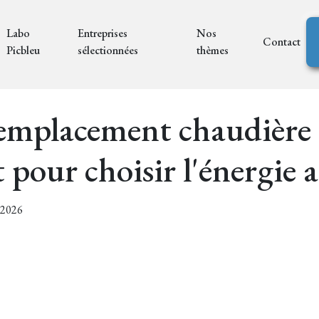
Labo
Entreprises
Nos
Contact
Picbleu
sélectionnées
thèmes
emplacement chaudière f
 pour choisir l'énergie 
7/2026