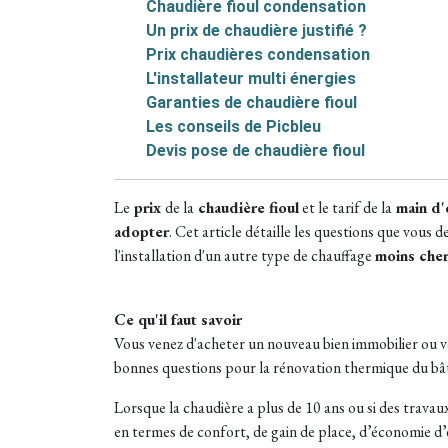
Chaudière fioul condensation
Un prix de chaudière justifié ?
Prix chaudières condensation
L'installateur multi énergies
Garanties de chaudière fioul
Les conseils de Picbleu
Devis pose de chaudière fioul
Le
prix
de la
chaudière fioul
et le tarif de la
main d
adopter
. Cet article détaille les questions que vous 
l'installation d'un autre type de chauffage
moins che
Ce qu'il faut savoir
Vous venez d'acheter un nouveau bien immobilier ou vo
bonnes questions pour la rénovation thermique du b
Lorsque la chaudière a plus de 10 ans ou si des trava
en termes de confort, de gain de place, d’économie d’