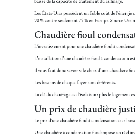
baisse de la capacité de traitement du raffinage.
Les États-Unis possèdent un faible coût de l'énergie c
90 % contre seulement 75 % en Europe. Source Union f
Chaudière fioul condensa
L'investissement pour une chaudière fioul à condensatio
L’installation d’une chaudière fioul à condensation e
Il vous faut donc savoir si le choix d’une chaudière f
Les besoins de chaque foyer sont différents.
La clé du chauffage est l'isolation : plus le logement 
Un prix de chaudière justi
Le prix d'une chaudière fioul à condensation est-il rai
Une chaudière à condensation fioul impose un réel inv