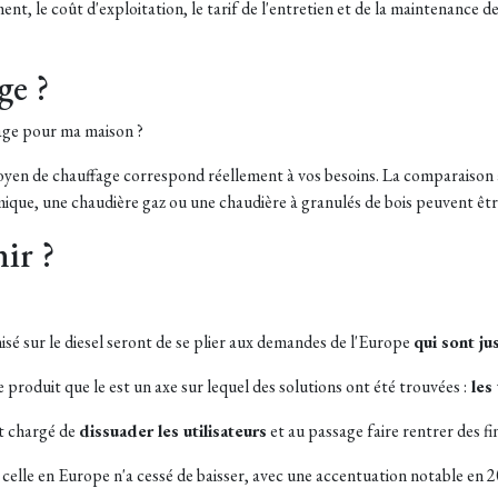
ment, le coût d'exploitation, le tarif de l'entretien et de la maintenance 
ge ?
fage pour ma maison ?
e moyen de chauffage correspond réellement à vos besoins. La comparaison 
mique, une chaudière gaz ou une chaudière à granulés de bois peuvent ê
ir ?
sé sur le diesel seront de se plier aux demandes de l'Europe
qui sont jus
me produit que le est un axe sur lequel des solutions ont été trouvées :
les 
st chargé de
dissuader les utilisateurs
et au passage faire rentrer des fin
elle en Europe n'a cessé de baisser, avec une accentuation notable en 