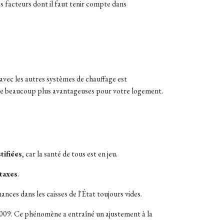
des facteurs dont il faut tenir compte dans
avec les autres systèmes de chauffage est
tre beaucoup plus avantageuses pour votre logement.
tifiées
, car la santé de tous est en jeu.
taxes
.
ances dans les caisses de l'État toujours vides.
2009. Ce phénomène a entraîné un ajustement à la