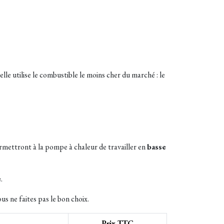
lle utilise le combustible le moins cher du marché : le
mettront à la pompe à chaleur de travailler en
basse
e
.
s ne faites pas le bon choix.
Prix TTC