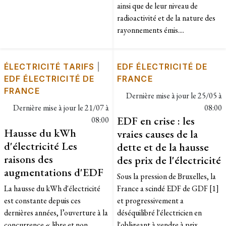
ainsi que de leur niveau de
radioactivité et de la nature des
rayonnements émis....
ÉLECTRICITÉ TARIFS
|
EDF ÉLECTRICITÉ DE
EDF ÉLECTRICITÉ DE
FRANCE
FRANCE
Dernière mise à jour le
25/05 à
Dernière mise à jour le
21/07 à
08:00
EDF en crise : les
08:00
Hausse du kWh
vraies causes de la
d'électricité Les
dette et de la hausse
raisons des
des prix de l'électricité
augmentations d'EDF
Sous la pression de Bruxelles, la
La hausse du kWh d'électricité
France a scindé EDF de GDF [1]
est constante depuis ces
et progressivement a
dernières années, l’ouverture à la
déséquilibré l'électricien en
concurrence « libre et non
l'obligeant à vendre à prix