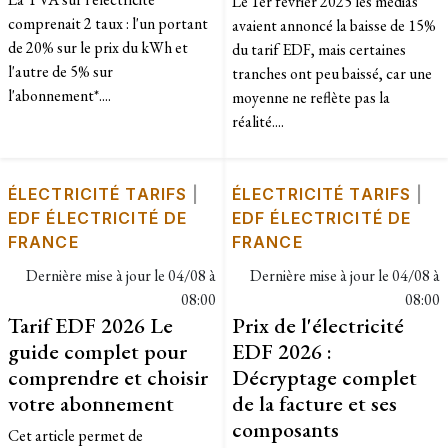
Le 1er février 2025 les médias
comprenait 2 taux : l'un portant
avaient annoncé la baisse de 15%
de 20% sur le prix du kWh et
du tarif EDF, mais certaines
l'autre de 5% sur
tranches ont peu baissé, car une
l'abonnement*....
moyenne ne reflète pas la
réalité....
ÉLECTRICITÉ TARIFS
|
ÉLECTRICITÉ TARIFS
|
EDF ÉLECTRICITÉ DE
EDF ÉLECTRICITÉ DE
FRANCE
FRANCE
Dernière mise à jour le
04/08 à
Dernière mise à jour le
04/08 à
08:00
08:00
Tarif EDF 2026 Le
Prix de l'électricité
guide complet pour
EDF 2026 :
comprendre et choisir
Décryptage complet
votre abonnement
de la facture et ses
composants
Cet article permet de