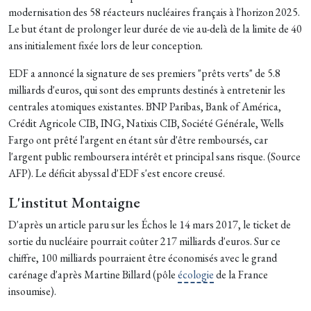
modernisation des 58 réacteurs nucléaires français à l'horizon 2025.
Le but étant de prolonger leur durée de vie au-delà de la limite de 40
ans initialement fixée lors de leur conception.
EDF a annoncé la signature de ses premiers "prêts verts" de 5.8
milliards d'euros, qui sont des emprunts destinés à entretenir les
centrales atomiques existantes. BNP Paribas, Bank of América,
Crédit Agricole CIB, ING, Natixis CIB, Société Générale, Wells
Fargo ont prêté l'argent en étant sûr d'être remboursés, car
l'argent public remboursera intérêt et principal sans risque. (Source
AFP). Le déficit abyssal d'EDF s'est encore creusé.
L'institut Montaigne
D'après un article paru sur les Échos le 14 mars 2017, le ticket de
sortie du nucléaire pourrait coûter 217 milliards d'euros. Sur ce
chiffre, 100 milliards pourraient être économisés avec le grand
carénage d'après Martine Billard (pôle
écologie
de la France
insoumise).