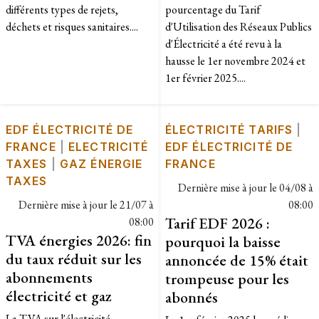
différents types de rejets,
pourcentage du Tarif
déchets et risques sanitaires....
d'Utilisation des Réseaux Publics
d'Électricité a été revu à la
hausse le 1er novembre 2024 et
1er février 2025....
EDF ÉLECTRICITÉ DE
ÉLECTRICITÉ TARIFS
|
FRANCE
|
ELECTRICITÉ
EDF ÉLECTRICITÉ DE
TAXES
|
GAZ ÉNERGIE
FRANCE
TAXES
Dernière mise à jour le
04/08 à
Dernière mise à jour le
21/07 à
08:00
Tarif EDF 2026 :
08:00
TVA énergies 2026: fin
pourquoi la baisse
du taux réduit sur les
annoncée de 15% était
abonnements
trompeuse pour les
électricité et gaz
abonnés
La TVA sur l'électricité