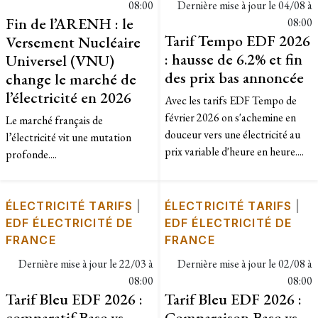
08:00
Dernière mise à jour le
04/08 à
Fin de l’ARENH : le
08:00
Tarif Tempo EDF 2026
Versement Nucléaire
: hausse de 6.2% et fin
Universel (VNU)
des prix bas annoncée
change le marché de
l’électricité en 2026
Avec les tarifs EDF Tempo de
février 2026 on s'achemine en
Le marché français de
douceur vers une électricité au
l’électricité vit une mutation
prix variable d'heure en heure....
profonde....
ÉLECTRICITÉ TARIFS
|
ÉLECTRICITÉ TARIFS
|
EDF ÉLECTRICITÉ DE
EDF ÉLECTRICITÉ DE
FRANCE
FRANCE
Dernière mise à jour le
22/03 à
Dernière mise à jour le
02/08 à
08:00
08:00
Tarif Bleu EDF 2026 :
Tarif Bleu EDF 2026 :
comparatif Base vs
Comparaison Base vs