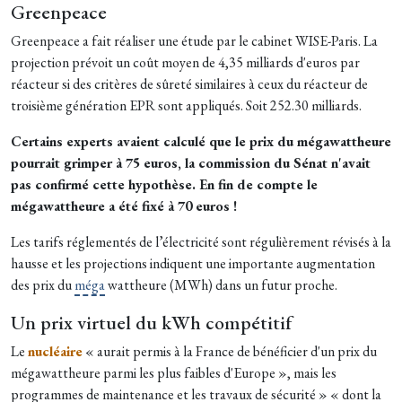
Greenpeace
Greenpeace a fait réaliser une étude par le cabinet WISE-Paris. La
projection prévoit un coût moyen de 4,35 milliards d'euros par
réacteur si des critères de sûreté similaires à ceux du réacteur de
troisième génération EPR sont appliqués. Soit 252.30 milliards.
Certains experts avaient calculé que le prix du mégawattheure
pourrait grimper à 75 euros, la commission du Sénat n'avait
pas confirmé cette hypothèse. En fin de compte le
mégawattheure a été fixé à 70 euros !
Les tarifs réglementés de l’électricité sont régulièrement révisés à la
hausse et les projections indiquent une importante augmentation
des prix du
méga
wattheure (MWh) dans un futur proche.
Un prix virtuel du kWh compétitif
Le
nucléaire
« aurait permis à la France de bénéficier d'un prix du
mégawattheure parmi les plus faibles d'Europe », mais les
programmes de maintenance et les travaux de sécurité » « dont la