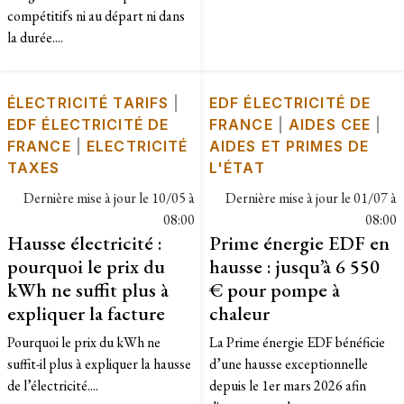
compétitifs ni au départ ni dans
la durée....
ÉLECTRICITÉ TARIFS
|
EDF ÉLECTRICITÉ DE
EDF ÉLECTRICITÉ DE
FRANCE
|
AIDES CEE
|
FRANCE
|
ELECTRICITÉ
AIDES ET PRIMES DE
TAXES
L'ÉTAT
Dernière mise à jour le
10/05 à
Dernière mise à jour le
01/07 à
08:00
08:00
Hausse électricité :
Prime énergie EDF en
pourquoi le prix du
hausse : jusqu’à 6 550
kWh ne suffit plus à
€ pour pompe à
expliquer la facture
chaleur
Pourquoi le prix du kWh ne
La Prime énergie EDF bénéficie
suffit-il plus à expliquer la hausse
d’une hausse exceptionnelle
de l’électricité....
depuis le 1er mars 2026 afin