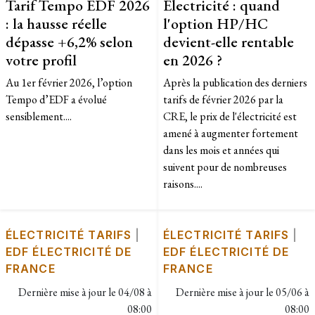
Tarif Tempo EDF 2026
Électricité : quand
: la hausse réelle
l'option HP/HC
dépasse +6,2% selon
devient-elle rentable
votre profil
en 2026 ?
Au 1er février 2026, l’option
Après la publication des derniers
Tempo d’EDF a évolué
tarifs de février 2026 par la
sensiblement....
CRE, le prix de l'électricité est
amené à augmenter fortement
dans les mois et années qui
suivent pour de nombreuses
raisons....
ÉLECTRICITÉ TARIFS
|
ÉLECTRICITÉ TARIFS
|
EDF ÉLECTRICITÉ DE
EDF ÉLECTRICITÉ DE
FRANCE
FRANCE
Dernière mise à jour le
04/08 à
Dernière mise à jour le
05/06 à
08:00
08:00