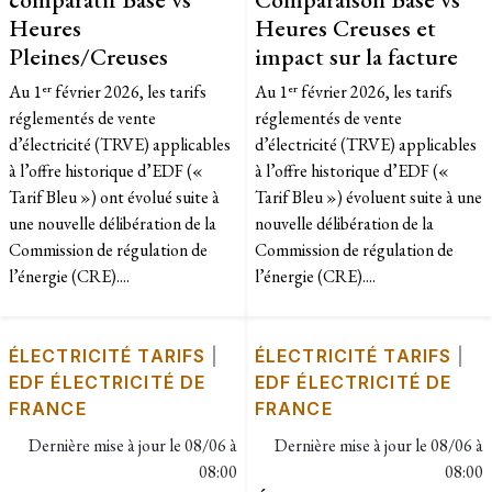
Heures
Heures Creuses et
Pleines/Creuses
impact sur la facture
Au 1ᵉʳ février 2026, les tarifs
Au 1ᵉʳ février 2026, les tarifs
réglementés de vente
réglementés de vente
d’électricité (TRVE) applicables
d’électricité (TRVE) applicables
à l’offre historique d’EDF («
à l’offre historique d’EDF («
Tarif Bleu ») ont évolué suite à
Tarif Bleu ») évoluent suite à une
une nouvelle délibération de la
nouvelle délibération de la
Commission de régulation de
Commission de régulation de
l’énergie (CRE)....
l’énergie (CRE)....
ÉLECTRICITÉ TARIFS
|
ÉLECTRICITÉ TARIFS
|
EDF ÉLECTRICITÉ DE
EDF ÉLECTRICITÉ DE
FRANCE
FRANCE
Dernière mise à jour le
08/06 à
Dernière mise à jour le
08/06 à
08:00
08:00