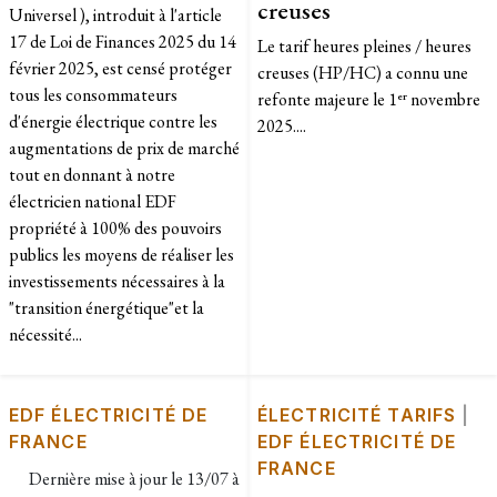
creuses
Universel ), introduit à l'article
17 de Loi de Finances 2025 du 14
Le tarif heures pleines / heures
février 2025, est censé protéger
creuses (HP/HC) a connu une
tous les consommateurs
refonte majeure le 1ᵉʳ novembre
d'énergie électrique contre les
2025....
augmentations de prix de marché
tout en donnant à notre
électricien national EDF
propriété à 100% des pouvoirs
publics les moyens de réaliser les
investissements nécessaires à la
"transition énergétique"et la
nécessité...
EDF ÉLECTRICITÉ DE
ÉLECTRICITÉ TARIFS
|
FRANCE
EDF ÉLECTRICITÉ DE
FRANCE
Dernière mise à jour le
13/07 à