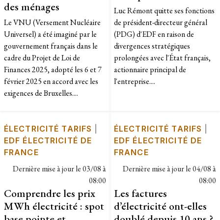
des ménages
Luc Rémont quitte ses fonctions
Le VNU (Versement Nucléaire
de président-directeur général
Universel) a été imaginé par le
(PDG) d'EDF en raison de
gouvernement français dans le
divergences stratégiques
cadre du Projet de Loi de
prolongées avec l'État français,
Finances 2025, adopté les 6 et 7
actionnaire principal de
février 2025 en accord avec les
l'entreprise....
exigences de Bruxelles....
ÉLECTRICITÉ TARIFS
|
ÉLECTRICITÉ TARIFS
|
EDF ÉLECTRICITÉ DE
EDF ÉLECTRICITÉ DE
FRANCE
FRANCE
Dernière mise à jour le
03/08 à
Dernière mise à jour le
04/08 à
08:00
08:00
Comprendre les prix
Les factures
MWh électricité : spot
d’électricité ont-elles
base pointe et
doublé depuis 10 ans ?