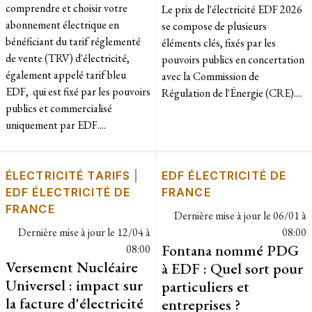
comprendre et choisir votre
Le prix de l'électricité EDF 2026
abonnement électrique en
se compose de plusieurs
bénéficiant du tarif réglementé
éléments clés, fixés par les
de vente (TRV) d'électricité,
pouvoirs publics en concertation
également appelé tarif bleu
avec la Commission de
EDF, qui est fixé par les pouvoirs
Régulation de l'Énergie (CRE)....
publics et commercialisé
uniquement par EDF....
ÉLECTRICITÉ TARIFS
|
EDF ÉLECTRICITÉ DE
EDF ÉLECTRICITÉ DE
FRANCE
FRANCE
Dernière mise à jour le
06/01 à
Dernière mise à jour le
12/04 à
08:00
Fontana nommé PDG
08:00
Versement Nucléaire
à EDF : Quel sort pour
Universel : impact sur
particuliers et
la facture d'électricité
entreprises ?