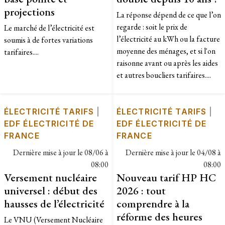
projections
La réponse dépend de ce que l’on
regarde : soit le prix de
Le marché de l’électricité est
l’électricité au kWh ou la facture
soumis à de fortes variations
moyenne des ménages, et si l'on
tarifaires....
raisonne avant ou après les aides
et autres boucliers tarifaires....
ÉLECTRICITÉ TARIFS
|
ÉLECTRICITÉ TARIFS
|
EDF ÉLECTRICITÉ DE
EDF ÉLECTRICITÉ DE
FRANCE
FRANCE
Dernière mise à jour le
08/06 à
Dernière mise à jour le
04/08 à
08:00
08:00
Versement nucléaire
Nouveau tarif HP HC
universel : début des
2026 : tout
hausses de l’électricité
comprendre à la
réforme des heures
Le VNU (Versement Nucléaire