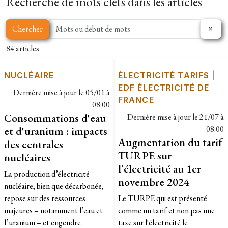
Recherche de mots clefs dans les articles
Chercher
84 articles
NUCLÉAIRE
ÉLECTRICITÉ TARIFS
|
EDF ÉLECTRICITÉ DE
Dernière mise à jour le
05/01 à
FRANCE
08:00
Consommations d'eau
Dernière mise à jour le
21/07 à
et d'uranium : impacts
08:00
Augmentation du tarif
des centrales
TURPE sur
nucléaires
l'électricité au 1er
​La production d’électricité
novembre 2024
nucléaire, bien que décarbonée,
repose sur des ressources
Le TURPE qui est présenté
majeures – notamment l’eau et
comme un tarif et non pas une
l’uranium – et engendre
taxe sur l'électricité le