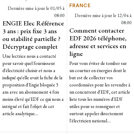
FRANCE
Dernière mise à jour le
01/05 à
08:00
Dernière mise à jour le
12/04 à
ENGIE Elec Référence
08:00
Comment contacter
3 ans : prix fixe 3 ans
EDF 2026 téléphone,
ou stabilité partielle ?
adresse et services en
Décryptage complet
ligne
Une lectrice nous a contacté
pour savoir quel fournisseur
Pour vous éviter de tomber sur
d'électricité choisir et nous a
un courtier en énergies dont le
indiqué qu'elle avait la fiche de la
but est de collecter vos
proposition d'Engie bloquée 3
coordonnées pour les revendre à
ans avec un abonnement 4 fois
un concurrent d'EDF, cet article
moins élevé qu'EDF ce qui nous a
liste tous les numéros d'EDF
intrigué et fait l'objet de cet
utiles pour se renseigner et
article analytique....
surtout appeler directement
l'électricien national....