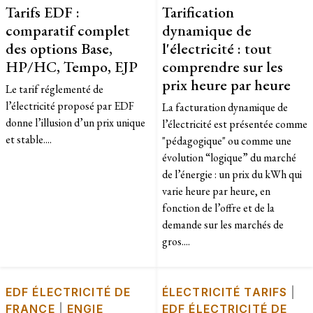
Tarifs EDF :
Tarification
comparatif complet
dynamique de
des options Base,
l'électricité : tout
HP/HC, Tempo, EJP
comprendre sur les
prix heure par heure
Le tarif réglementé de
l’électricité proposé par EDF
La facturation dynamique de
donne l’illusion d’un prix unique
l’électricité est présentée comme
et stable....
"pédagogique" ou comme une
évolution “logique” du marché
de l’énergie : un prix du kWh qui
varie heure par heure, en
fonction de l’offre et de la
demande sur les marchés de
gros....
EDF ÉLECTRICITÉ DE
ÉLECTRICITÉ TARIFS
|
FRANCE
|
ENGIE
EDF ÉLECTRICITÉ DE