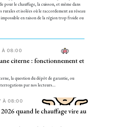
de pour le chauffage, la cuisson, et même dans
es rurales et isolées où le raccordement au réseau
 impossible en raison de la région trop froide ou
 À 08:00
ane citerne : fonctionnement et
iterne, la question du dépôt de garantie, ou
terrogations par nos lecteurs....
7 À 08:00
 2026 quand le chauffage vire au