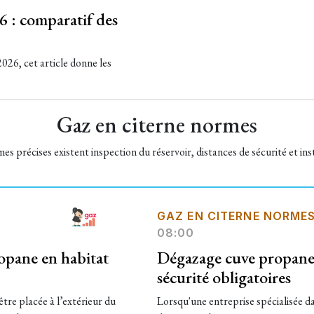
6 : comparatif des
026, cet article donne les
Gaz en citerne normes
s précises existent inspection du réservoir, distances de sécurité et inst
GAZ EN CITERNE NORME
08:00
ropane en habitat
Dégazage cuve propane 
sécurité obligatoires
être placée à l’extérieur du
Lorsqu'une entreprise spécialisée d