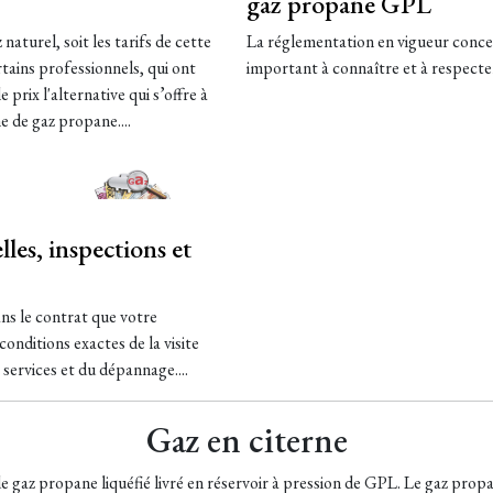
gaz propane GPL
aturel, soit les tarifs de cette
La réglementation en vigueur concer
ains professionnels, qui ont
important à connaître et à respecter 
 prix l'alternative qui s’offre à
e de gaz propane....
les, inspections et
ans le contrat que votre
onditions exactes de la visite
 services et du dépannage....
Gaz en citerne
 de gaz propane liquéfié livré en réservoir à pression de GPL. Le gaz prop