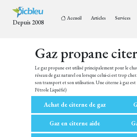
Accueil
Articles
Services
Depuis 2008
Gaz propane cite
Le gaz propane est utilisé principalement pour le chau
réseau de gaz naturel ou lorsque celui-ci est trop cher.
son transport et son utilisation. Une citerne à gaz 
Pétrole Liquéfié)
Achat de citerne de gaz
G
Gaz en citerne aide
Ga