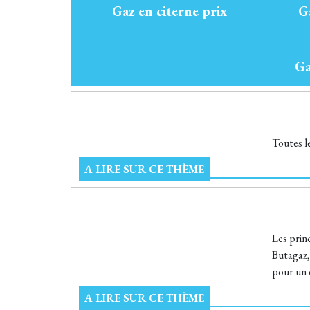
Gaz en citerne prix
G
Ga
Toutes l
A LIRE SUR CE THÈME
Les prin
Butagaz,
pour un c
A LIRE SUR CE THÈME