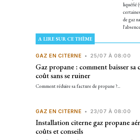
liquéfié
certaines
de gaz na
l'absenc
A LIRE SUR CE THÈME
GAZ EN CITERNE
•
25/07 À 08:00
Gaz propane : comment baisser sa
coût sans se ruiner
Comment réduire sa facture de propane ?...
GAZ EN CITERNE
•
23/07 À 08:00
Installation citerne gaz propane aé
coûts et conseils