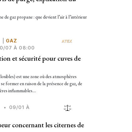
 de gaz propane : que devient l’air à l’intérieur
S
|
GAZ
0/07 À 08:00
tion et sécurité pour cuves de
sibles) est une zone où des atmosphères
se former en raison de la présence de gaz, de
ères inflammables....
S
•
09/01 À
eur concernant les citernes de