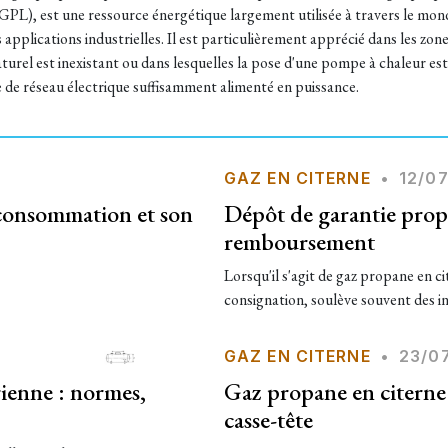
 (GPL), est une ressource énergétique largement utilisée à travers le mon
 applications industrielles. Il est particulièrement apprécié dans les zon
turel est inexistant ou dans lesquelles la pose d'une pompe à chaleur est
e de réseau électrique suffisamment alimenté en puissance.
GAZ EN CITERNE
•
12/07
 consommation et son
Dépôt de garantie prop
remboursement
Lorsqu'il s'agit de gaz propane en c
consignation, soulève souvent des in
GAZ EN CITERNE
•
23/0
rienne : normes,
Gaz propane en citerne
casse-tête