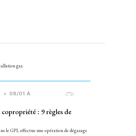
allation gaz.
S
•
08/01 À
copropriété : 9 règles de
ans le GPL effectue une opération de dégazage