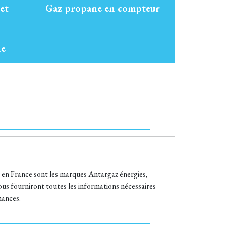
et
Gaz propane en compteur
ne
t en France sont les marques Antargaz énergies,
us fourniront toutes les informations nécessaires
mances.