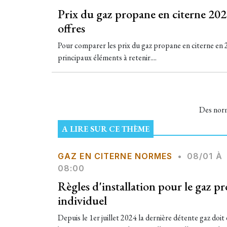
Prix du gaz propane en citerne 202
offres
Pour comparer les prix du gaz propane en citerne en 2
principaux éléments à retenir....
Des norme
A LIRE SUR CE THÈME
GAZ EN CITERNE NORMES
•
08/01 À
08:00
Règles d'installation pour le gaz p
individuel
Depuis le 1er juillet 2024 la dernière détente gaz doit 