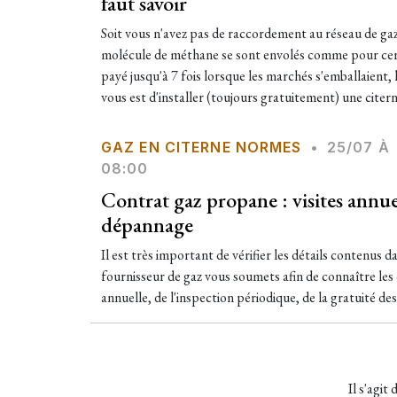
faut savoir
Soit vous n'avez pas de raccordement au réseau de gaz n
molécule de méthane se sont envolés comme pour cert
payé jusqu'à 7 fois lorsque les marchés s'emballaient, le
vous est d'installer (toujours gratuitement) une citern
GAZ EN CITERNE NORMES
•
25/07 À
08:00
Contrat gaz propane : visites annuel
dépannage
Il est très important de vérifier les détails contenus d
fournisseur de gaz vous soumets afin de connaître les c
annuelle, de l'inspection périodique, de la gratuité des
Il s'agit