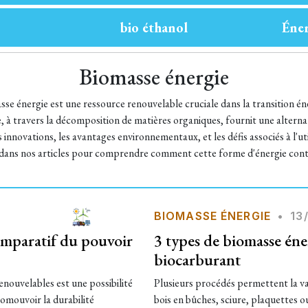
bio éthanol
Éner
Biomasse énergie
sse énergie est une ressource renouvelable cruciale dans la transition 
, à travers la décomposition de matières organiques, fournit une alternat
 innovations, les avantages environnementaux, et les défis associés à l'u
dans nos articles pour comprendre comment cette forme d'énergie contri
BIOMASSE ÉNERGIE
•
13
omparatif du pouvoir
3 types de biomasse éne
biocarburant
renouvelables est une possibilité
Plusieurs procédés permettent la val
omouvoir la durabilité
bois en bûches, sciure, plaquettes ou 