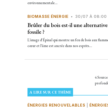
environnementale....
BIOMASSE ÉNERGIE
•
30/07 À 08:00
Brûler du bois est-il une alternativ
fossile ?
L'image d'Épinal qui montre un feu de bois aux flamme
cœur et l'âme est ancrée dans nos esprits....
4 Source
profonde
A LIRE SUR CE THÈME
ÉNERGIES RENOUVELABLES
|
ÉNERGIE