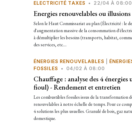
ELECTRICITÉ TAXES
•
22/04 À 08:00
Energies renouvelables ou illusions
Selon le Haut Commissariat au plan (Électricité : le de
d'augmentation massive de la consommation d'électrici
à démultiplier les besoins (transports, habitat, comm
des services, etc....
ÉNERGIES RENOUVELABLES
|
ÉNERGIE
FOSSILES
•
04/02 À 08:00
Chauffage : analyse des 4 énergies u
fioul) - Rendement et entretien
Les combustibles fossiles issus de la transformation 
renouvelables à notre échelle de temps. Pour ce comp
4 solutions les plus usuelles. Granulé de bois, gaz nat
domestique.