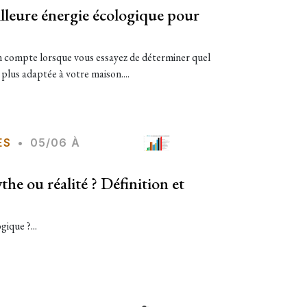
lleure énergie écologique pour
 en compte lorsque vous essayez de déterminer quel
 plus adaptée à votre maison....
ES
•
05/06 À
he ou réalité ? Définition et
gique ?...