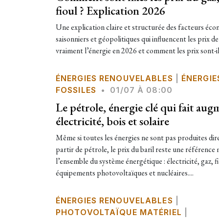
fioul ? Explication 2026
Une explication claire et structurée des facteurs éc
saisonniers et géopolitiques qui influencent les prix 
vraiment l’énergie en 2026 et comment les prix sont-ils
ÉNERGIES RENOUVELABLES
|
ÉNERGIE
FOSSILES
•
01/07 À 08:00
Le pétrole, énergie clé qui fait aug
électricité, bois et solaire
Même si toutes les énergies ne sont pas produites di
partir de pétrole, le prix du baril reste une référence
l’ensemble du système énergétique : électricité, gaz, f
équipements photovoltaïques et nucléaires....
ÉNERGIES RENOUVELABLES
|
PHOTOVOLTAÏQUE MATÉRIEL
|