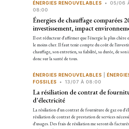
ÉNERGIES RENOUVELABLES
•
05/06 
08:00
Énergies de chauffage comparées 20
investissement, impact environnem
Il est réducteur d'affirmer que l'énergie la plus chère es
le moins cher. Il faut tenir compte du coût de l'invest
chauffage, son entretien, sa fiabilité, sa durée, de so
donc sur la santé de tous.
ÉNERGIES RENOUVELABLES
|
ÉNERGIE
FOSSILES
•
13/07 À 08:00
La résiliation de contrat de fournit
d'électricité
La résiliation d'un contrat de fourniture de gaz ou d'
résiliation de contrat de prestation de services nécess
d'usages. Des frais de résiliation me seront-ils facturés