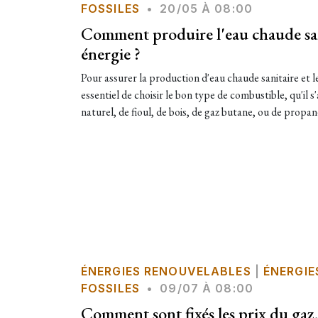
FOSSILES
•
20/05 À 08:00
Comment produire l'eau chaude sani
énergie ?
Pour assurer la production d'eau chaude sanitaire et le
essentiel de choisir le bon type de combustible, qu'il s'
naturel, de fioul, de bois, de gaz butane, ou de propane
ÉNERGIES RENOUVELABLES
|
ÉNERGIE
FOSSILES
•
09/07 À 08:00
Comment sont fixés les prix du gaz, 