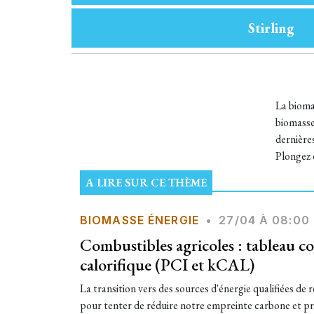
Stirling
La bioma
biomasse
dernières
Plongez 
A LIRE SUR CE THÈME
BIOMASSE ÉNERGIE
•
27/04 À 08:00
Combustibles agricoles : tableau c
calorifique (PCI et kCAL)
La transition vers des sources d'énergie qualifiées de 
pour tenter de réduire notre empreinte carbone et pr