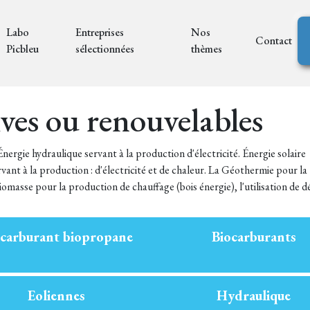
Labo
Entreprises
Nos
Contact
Picbleu
sélectionnées
thèmes
ives ou renouvelables
 Énergie hydraulique servant à la production d'électricité. Énergie solaire
nt à la production : d'électricité et de chaleur. La Géothermie pour la
masse pour la production de chauffage (bois énergie), l'utilisation de d
ocarburant biopropane
Biocarburants
Eoliennes
Hydraulique