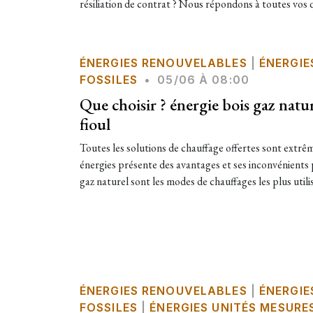
résiliation de contrat ? Nous répondons à toutes vos 
ÉNERGIES RENOUVELABLES
|
ÉNERGIE
FOSSILES
•
05/06 À 08:00
Que choisir ? énergie bois gaz natu
fioul
Toutes les solutions de chauffage offertes sont extr
énergies présente des avantages et ses inconvénients pa
gaz naturel sont les modes de chauffages les plus utili
ÉNERGIES RENOUVELABLES
|
ÉNERGIE
FOSSILES
|
ÉNERGIES UNITÉS MESURE