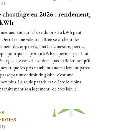
00
de chauffage en 2026 : rendement,
u kWh
 uniquement sur la base du prix au kWh peut
 Derrière une valeur chiffrée se cachent des
dement des appareils, unités de mesure, pertes,
ique pourquoi le prix au kWh ne permet pas à lui
rgies. Le conseil est de ne pas s'affoler lorsqu'il
liques et que les prix flambent anormalement parce
sse par un endroit du globe : c'est une
 peu plus. La seule parade est d'être le moins
arfaitement son logement : de très loin le
ES
|
ERGIES
00