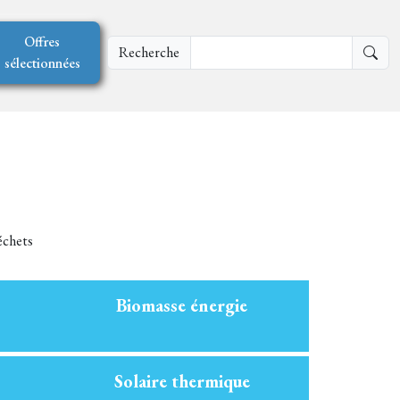
Offres
Recherche
sélectionnées
échets
Biomasse énergie
Solaire thermique