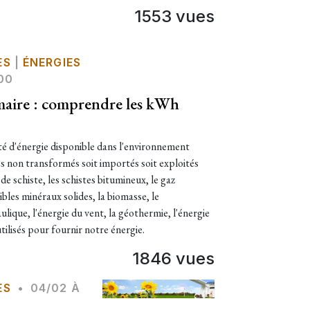
1553 vues
ES
|
ÉNERGIES
00
imaire : comprendre les kWh
ité d'énergie disponible dans l'environnement
 non transformés soit importés soit exploités
de schiste, les schistes bitumineux, le gaz
bles minéraux solides, la biomasse, le
ulique, l'énergie du vent, la géothermie, l'énergie
utilisés pour fournir notre énergie.
1846 vues
ES
•
04/02 À