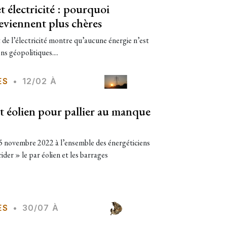
t électricité : pourquoi
viennent plus chères
 de l’électricité montre qu’aucune énergie n’est
s géopolitiques....
ES
•
12/02 À
t éolien pour pallier au manque
 novembre 2022 à l’ensemble des énergéticiens
der » le par éolien et les barrages
ES
•
30/07 À