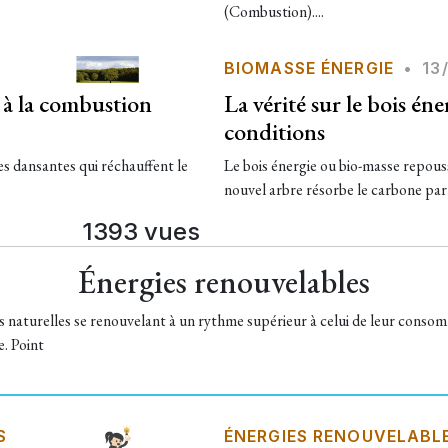
(Combustion)....
BIOMASSE ÉNERGIE
•
13
e à la combustion
La vérité sur le bois én
conditions
s dansantes qui réchauffent le
Le bois énergie ou bio-masse repousse
nouvel arbre résorbe le carbone par se
1393 vues
Énergies renouvelables
s naturelles se renouvelant à un rythme supérieur à celui de leur consomm
. Point
S
ÉNERGIES RENOUVELABL