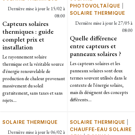
PHOTOVOLTAÏQUE
|
Dernière mise à jour le
15/02 à
SOLAIRE THERMIQUE
08:00
Capteurs solaires
Dernière mise à jour le
27/05 à
thermiques : guide
08:00
Quelle différence
complet prix et
entre capteurs et
installation
panneaux solaires ?
Le rayonnement solaire
Les capteurs solaires et les
thermique est la véritable source
panneaux solaires sont deux
d'énergie renouvelable de
termes souvent utilisés dans le
production de chaleur provenant
contexte de l'énergie solaire,
massivement du soleil
mais ils désignent des concepts
gratuitement, sans taxes et sans
différents....
rejets....
SOLAIRE THERMIQUE
SOLAIRE THERMIQUE
|
CHAUFFE-EAU SOLAIRE
Dernière mise à jour le
06/02 à