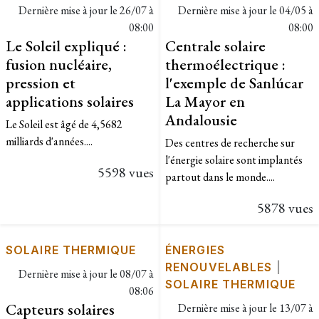
Dernière mise à jour le
26/07 à
Dernière mise à jour le
04/05 à
08:00
08:00
Le Soleil expliqué :
Centrale solaire
fusion nucléaire,
thermoélectrique :
pression et
l'exemple de Sanlúcar
applications solaires
La Mayor en
Andalousie
Le Soleil est âgé de 4,5682
milliards d'années....
Des centres de recherche sur
l'énergie solaire sont implantés
5598 vues
partout dans le monde....
5878 vues
SOLAIRE THERMIQUE
ÉNERGIES
RENOUVELABLES
|
Dernière mise à jour le
08/07 à
SOLAIRE THERMIQUE
08:06
Capteurs solaires
Dernière mise à jour le
13/07 à