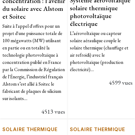
concentration : l'avenir
solaire thermique
du solaire avec Alstom
photovoltaïque
et Soitec
électrique
Suite à l'appel d'offres pour un
projet d'une puissance totale de
L’aérovoltaïque ou capteur
100 mégawatts (MW) utilisant
solaire aéraulique couple le
en partie ou en totalité la
solaire thermique (chauffage et
technologie photovoltaïque à
air refroidi) avec le
concentration publié en France
photovoltaïque (production
par la Commission de Régulation
électricité)....
de l'Énergie, l’industriel français
4599 vues
Alstom s’est allié à Soitec le
fabricant de plaques de silicium
sur isolants....
4513 vues
SOLAIRE THERMIQUE
SOLAIRE THERMIQUE