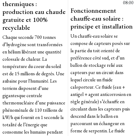
thermiques :
08:00
Fonctionnement
production eau chaude
chauffe-eau solaire :
gratuite et 100%
principe et installation
recyclable
Un chauffe-eau solaire se
Chaque seconde 700 tonnes
compose de capteurs posés sur
d’hydrogène sont transformées
la partie du toit orienté de
en hélium libérant une quantité
préférence côté sud, et d’un
colossale de chaleur. La
ballon de stockage relié aux
température du coeur du soleil
capteurs par un circuit dans
est de 15 millions de degrés. Une
lequel circule un fluide
aubaine pour l'humanité. Les
caloporteur. Ce fluide (eau +
terriens disposent d’une
antigel + agent anticorrosion en
gigantesque centrale
règle générale) s’échauffe en
thermonucléaire d’une puissance
circulant dans les capteurs puis
phénoménale de 110 trillions de
descend dans le ballon en
kW/h qui fournit en 1 seconde la
parcourant un échangeur en
totalité de l’énergie que
forme de serpentin. Le fluide
consomme les humains pendant