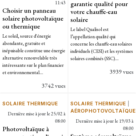
11:43
garantie qualité pour
Choisir un panneau
votre chauffe-eau
solaire photovoltaïque
solaire
ou thermique
Le label Qualisol est
Le soleil, source d'énergie
l’appellation qualité qui
abondante, gratuite et
concerne les chauffe-eau solaires
inépuisable constitue une énergie
individuels (CESI) et les systèmes
alternative renouvelable très
solaires combinés (SSC)....
intéressante sur le plan financier
3939 vues
et environnemental....
3742 vues
SOLAIRE THERMIQUE
SOLAIRE THERMIQUE
|
AÉROPHOTOVOLTAÏQUE
Dernière mise à jour le
25/02 à
08:00
Dernière mise à jour le
19/03 à
Photovoltaïque à
08:00
Système aérovoltaïque