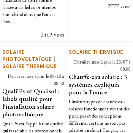
l'habitacle de votre voiture
2777 vues
laissée au soleil au printemps
était chaud alors que l'air est
froid....
2463 vues
SOLAIRE
SOLAIRE THERMIQUE
PHOTOVOLTAÏQUE
|
Dernière mise à jour le
23/07 à
SOLAIRE THERMIQUE
08:00
Chauffe-eau solaire : 3
Dernière mise à jour le
08/10 à
08:00
systèmes expliqués
Quali'Pv et Qualisol :
pour la France
labels qualité pour
Plusieurs types de chauffe-eau
l'installation solaire
solaires fonctionnent suivant des
photovoltaïque
principes et des conceptions
différents, certains ne sont pas
Quali'Pv est l’appellation qualité
adaptés au climat français, car
qui rassemble les professionnels