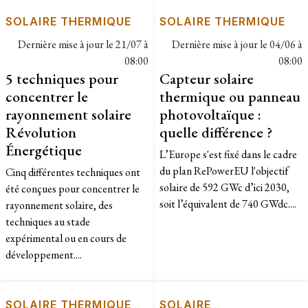
SOLAIRE THERMIQUE
SOLAIRE THERMIQUE
Dernière mise à jour le
21/07 à
Dernière mise à jour le
04/06 à
08:00
08:00
5 techniques pour
Capteur solaire
concentrer le
thermique ou panneau
rayonnement solaire
photovoltaïque :
Révolution
quelle différence ?
Énergétique
L’Europe s'est fixé dans le cadre
du plan RePowerEU l'objectif
Cinq différentes techniques ont
solaire de 592 GWc d’ici 2030,
été conçues pour concentrer le
soit l’équivalent de 740 GWdc....
rayonnement solaire, des
techniques au stade
expérimental ou en cours de
développement....
SOLAIRE THERMIQUE
SOLAIRE