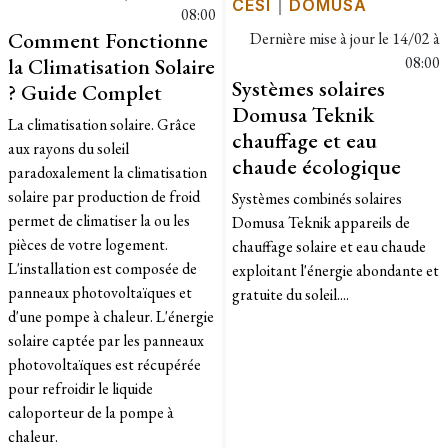
CESI
|
DOMUSA
08:00
Comment Fonctionne
Dernière mise à jour le
14/02 à
la Climatisation Solaire
08:00
Systèmes solaires
? Guide Complet
Domusa Teknik
La climatisation solaire. Grâce
chauffage et eau
aux rayons du soleil
chaude écologique
paradoxalement la climatisation
solaire par production de froid
Systèmes combinés solaires
permet de climatiser la ou les
Domusa Teknik appareils de
pièces de votre logement.
chauffage solaire et eau chaude
L'installation est composée de
exploitant l'énergie abondante et
panneaux photovoltaïques et
gratuite du soleil....
d'une pompe à chaleur. L'énergie
solaire captée par les panneaux
photovoltaïques est récupérée
pour refroidir le liquide
caloporteur de la pompe à
chaleur.