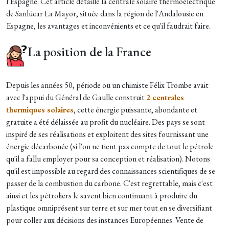
l'Espagne. Cet article détaille la centrale solaire thermoélectrique
de Sanlúcar La Mayor, située dans la région de l'Andalousie en
Espagne, les avantages et inconvénients et ce qu'il faudrait faire.
La position de la France
Depuis les années 50, période ou un chimiste Félix Trombe avait
avec l'appui du Général de Gaulle construit
2 centrales
thermiques solaires
, cette énergie puissante, abondante et
gratuite a été délaissée au profit du nucléaire. Des pays se sont
inspiré de ses réalisations et exploitent des sites fournissant une
énergie décarbonée (si l'on ne tient pas compte de tout le pétrole
qu'il a fallu employer pour sa conception et réalisation). Notons
qu'il est impossible au regard des connaissances scientifiques de se
passer de la combustion du carbone. C'est regrettable, mais c'est
ainsi et les pétroliers le savent bien continuant à produire du
plastique omniprésent sur terre et sur mer tout en se diversifiant
pour coller aux décisions des instances Européennes. Vente de