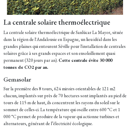
La centrale solaire thermoélectrique
La centrale solaire thermoélectrique de Sanlúcar La Mayor, située
dans la région de l'Andalousie en Espagne, un lieu idéal dans les
grandes plaines qui entourent Séville pour l'installation de centrales
solaires grâce à ses grands espaces et son ensoleillement quasi
permanent (320 jours par an).
Cette centrale évite 30 000
tonnes de CO2 par an.
Gemasolar
Sur la première des 8 tours, 624 miroirs orientables de 121 m2
chacun, implantés sur près de 70 hectares sont implantés au pied de
tours de 115 m de haut, ils concentrent les rayons du soleil sur le
sommet de celles-ci. La température qui oscille entre 600 °C et 1
000 °C permet de produire de la vapeur qui actionne turbines et
alternateurs, générant de l’électricité écologique.