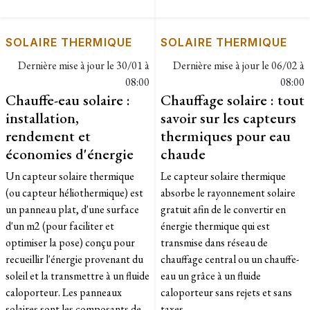
SOLAIRE THERMIQUE
SOLAIRE THERMIQUE
Dernière mise à jour le
30/01 à
Dernière mise à jour le
06/02 à
08:00
08:00
Chauffe-eau solaire :
Chauffage solaire : tout
installation,
savoir sur les capteurs
rendement et
thermiques pour eau
économies d'énergie
chaude
Un capteur solaire thermique
Le capteur solaire thermique
(ou capteur héliothermique) est
absorbe le rayonnement solaire
un panneau plat, d'une surface
gratuit afin de le convertir en
d'un m2 (pour faciliter et
énergie thermique qui est
optimiser la pose) conçu pour
transmise dans réseau de
recueillir l'énergie provenant du
chauffage central ou un chauffe-
soleil et la transmettre à un fluide
eau un grâce à un fluide
caloporteur. Les panneaux
caloporteur sans rejets et sans
solaires sont les composants de
taxes.