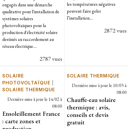
les températures négatives
engagés dans une démarche
peuvent faire geler
qualitative pour l'installation de
l’installation....
systèmes solaires
photovoltaïques pour la
2872 vues
production d'électricité solaire
destinés au raccordement au
réseau électrique....
2787 vues
SOLAIRE
SOLAIRE THERMIQUE
PHOTOVOLTAÏQUE
|
Dernière mise à jour le
10/05 à
SOLAIRE THERMIQUE
08:00
Chauffe-eau solaire
Dernière mise à jour le
14/02 à
08:00
thermique : avis,
Ensoleillement France
conseils et devis
: carte zones et
gratuit
production