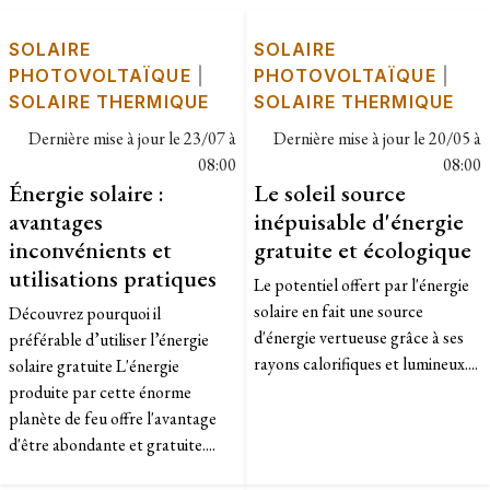
SOLAIRE
SOLAIRE
PHOTOVOLTAÏQUE
|
PHOTOVOLTAÏQUE
|
SOLAIRE THERMIQUE
SOLAIRE THERMIQUE
Dernière mise à jour le
23/07 à
Dernière mise à jour le
20/05 à
08:00
08:00
Énergie solaire :
Le soleil source
avantages
inépuisable d'énergie
inconvénients et
gratuite et écologique
utilisations pratiques
Le potentiel offert par l'énergie
solaire en fait une source
Découvrez pourquoi il
d'énergie vertueuse grâce à ses
préférable d’utiliser l’énergie
rayons calorifiques et lumineux....
solaire gratuite L'énergie
produite par cette énorme
planète de feu offre l'avantage
d'être abondante et gratuite....