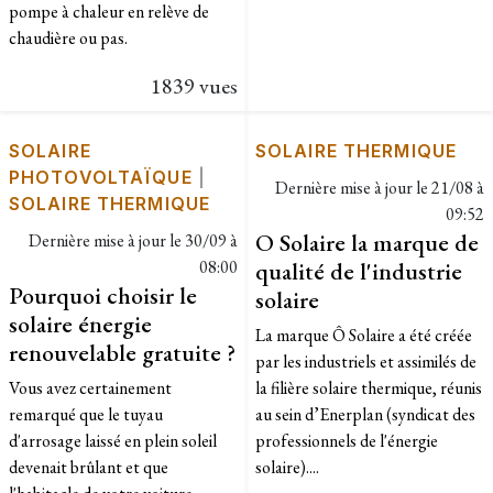
pompe à chaleur en relève de
chaudière ou pas.
1839 vues
SOLAIRE
SOLAIRE THERMIQUE
PHOTOVOLTAÏQUE
|
Dernière mise à jour le
21/08 à
SOLAIRE THERMIQUE
09:52
O Solaire la marque de
Dernière mise à jour le
30/09 à
08:00
qualité de l'industrie
Pourquoi choisir le
solaire
solaire énergie
La marque Ô Solaire a été créée
renouvelable gratuite ?
par les industriels et assimilés de
Vous avez certainement
la filière solaire thermique, réunis
remarqué que le tuyau
au sein d’Enerplan (syndicat des
d'arrosage laissé en plein soleil
professionnels de l'énergie
devenait brûlant et que
solaire)....