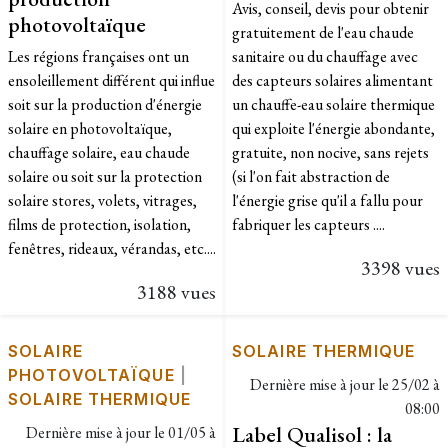
Avis, conseil, devis pour obtenir
photovoltaïque
gratuitement de l'eau chaude
Les régions françaises ont un
sanitaire ou du chauffage avec
ensoleillement différent qui influe
des capteurs solaires alimentant
soit sur la production d'énergie
un chauffe-eau solaire thermique
solaire en photovoltaïque,
qui exploite l'énergie abondante,
chauffage solaire, eau chaude
gratuite, non nocive, sans rejets
solaire ou soit sur la protection
(si l'on fait abstraction de
solaire stores, volets, vitrages,
l'énergie grise qu'il a fallu pour
films de protection, isolation,
fabriquer les capteurs ....
fenêtres, rideaux, vérandas, etc....
3398 vues
3188 vues
SOLAIRE
SOLAIRE THERMIQUE
PHOTOVOLTAÏQUE
|
Dernière mise à jour le
25/02 à
SOLAIRE THERMIQUE
08:00
Label Qualisol : la
Dernière mise à jour le
01/05 à