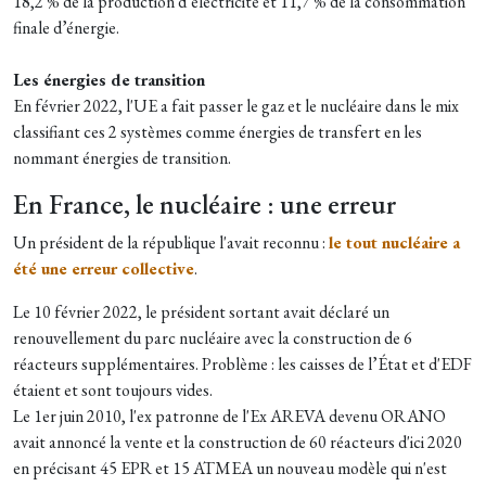
18,2 % de la production d’électricité et 11,7 % de la consommation
finale d’énergie.
Les énergies de transition
En février 2022, l'UE a fait passer le gaz et le nucléaire dans le mix
classifiant ces 2 systèmes comme énergies de transfert en les
nommant énergies de transition.
En France, le nucléaire : une erreur
Un président de la république l'avait reconnu :
le tout nucléaire a
été une erreur collective
.
Le 10 février 2022, le président sortant avait déclaré un
renouvellement du parc nucléaire avec la construction de 6
réacteurs supplémentaires. Problème : les caisses de l’État et d'EDF
étaient et sont toujours vides.
Le 1er juin 2010, l'ex patronne de l'Ex AREVA devenu ORANO
avait annoncé la vente et la construction de 60 réacteurs d'ici 2020
en précisant 45 EPR et 15 ATMEA un nouveau modèle qui n'est