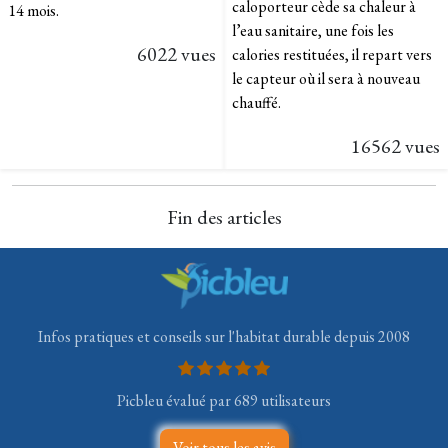
caloporteur cède sa chaleur à
14 mois.
l’eau sanitaire, une fois les
6022 vues
calories restituées, il repart vers
le capteur où il sera à nouveau
chauffé.
16562 vues
Fin des articles
Infos pratiques et conseils sur l'habitat durable depuis 2008
Picbleu évalué par 689 utilisateurs
Voir tous les avis