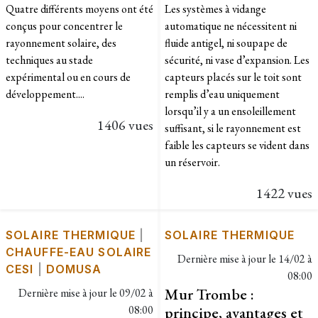
Quatre différents moyens ont été
Les systèmes à vidange
conçus pour concentrer le
automatique ne nécessitent ni
rayonnement solaire, des
fluide antigel, ni soupape de
techniques au stade
sécurité, ni vase d’expansion. Les
expérimental ou en cours de
capteurs placés sur le toit sont
développement....
remplis d’eau uniquement
lorsqu’il y a un ensoleillement
1406 vues
suffisant, si le rayonnement est
faible les capteurs se vident dans
un réservoir.
1422 vues
SOLAIRE THERMIQUE
|
SOLAIRE THERMIQUE
CHAUFFE-EAU SOLAIRE
Dernière mise à jour le
14/02 à
CESI
|
DOMUSA
08:00
Mur Trombe :
Dernière mise à jour le
09/02 à
08:00
principe, avantages et