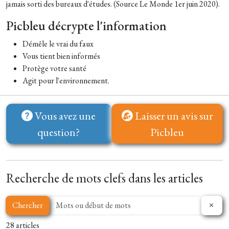
jamais sorti des bureaux d'études. (Source Le Monde 1er juin 2020).
Picbleu décrypte l'information
Démêle le vrai du faux
Vous tient bien informés
Protège votre santé
Agit pour l'environnement.
Vous avez une
Laisser un avis sur
question?
Picbleu
Recherche de mots clefs dans les articles
Chercher
28 articles