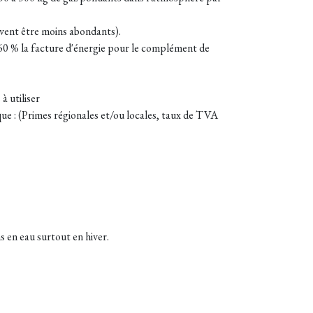
uvent être moins abondants).
 60 % la facture d'énergie pour le complément de
à utiliser
ique : (Primes régionales et/ou locales, taux de TVA
s en eau surtout en hiver.