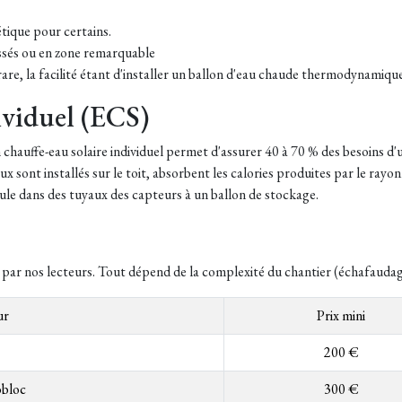
étique pour certains.
assés ou en zone remarquable
rare, la facilité étant d'installer un ballon d'eau chaude thermodynamiqu
ividuel (ECS)
 chauffe-eau solaire individuel permet d'assurer 40 à 70 % des besoins d'
sont installés sur le toit, absorbent les calories produites par le rayon
cule dans des tuyaux des capteurs à un ballon de stockage.
r nos lecteurs. Tout dépend de la complexité du chantier (échafaudage, 
ur
Prix mini
200 €
obloc
300 €