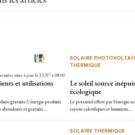
E
SOLAIRE PHOTOVOLTAÏ
THERMIQUE
ernière mise à jour le
23/07 à 08:00
ents et utilisations
Le soleil source inépui
écologique
olaire gratuite L'énergie produite
Le potentiel offert par l'énergie so
 abondante et gratuite....
rayons calorifiques et lumineux....
SOLAIRE THERMIQUE