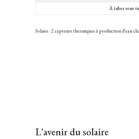
À tubes sous vi
Solaire : 2 capteurs thermiques à production d'eau cha
L'avenir du solaire