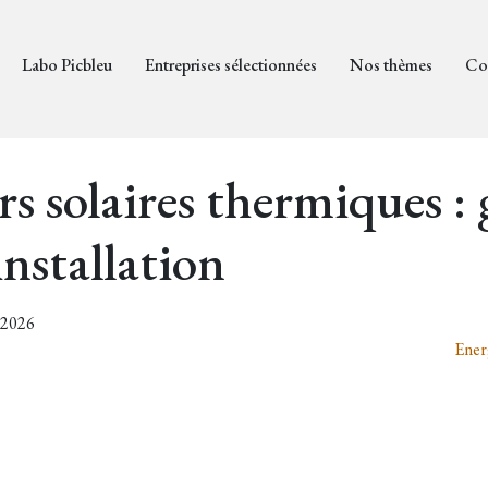
Labo Picbleu
Entreprises sélectionnées
Nos thèmes
Co
s solaires thermiques :
installation
2/2026
Ener