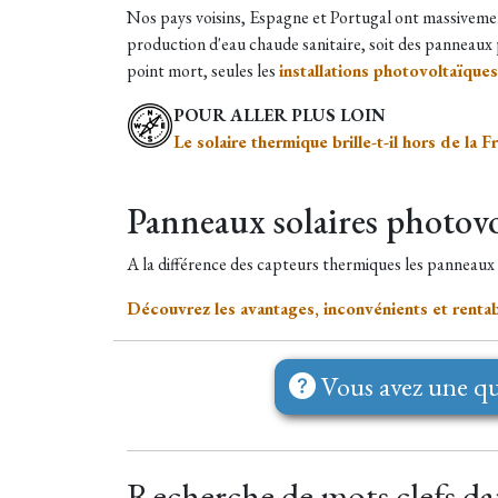
Nos pays voisins, Espagne et Portugal ont massivement
production d'eau chaude sanitaire, soit des panneaux 
point mort, seules les
installations photovoltaïqu
POUR ALLER PLUS LOIN
Le solaire thermique brille-t-il hors de la F
Panneaux solaires photov
A la différence des capteurs thermiques les panneaux
Découvrez les avantages, inconvénients et rentab
Vous avez une qu
Recherche de mots clefs dans