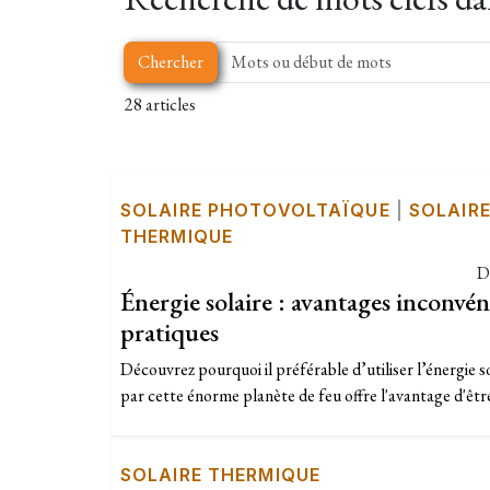
Chercher
28 articles
SOLAIRE PHOTOVOLTAÏQUE
|
SOLAIR
THERMIQUE
D
Énergie solaire : avantages inconvéni
pratiques
Découvrez pourquoi il préférable d’utiliser l’énergie s
par cette énorme planète de feu offre l'avantage d'être
SOLAIRE THERMIQUE