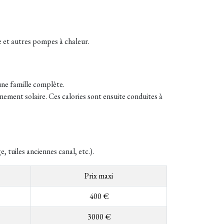
e et autres pompes à chaleur.
une famille complète.
nement solaire. Ces calories sont ensuite conduites à
tuiles anciennes canal, etc.).
Prix maxi
400 €
3000 €