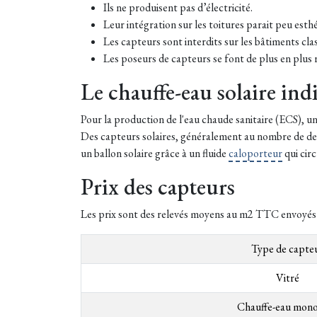
Ils ne produisent pas d’électricité.
Leur intégration sur les toitures parait peu esth
Les capteurs sont interdits sur les bâtiments cl
Les poseurs de capteurs se font de plus en plus 
Le chauffe-eau solaire ind
Pour la production de l'eau chaude sanitaire (ECS), un
Des capteurs solaires, généralement au nombre de deux 
un ballon solaire grâce à un fluide
caloporteur
qui cir
Prix des capteurs
Les prix sont des relevés moyens au m2 TTC envoyés pa
Type de capte
Vitré
Chauffe-eau mon