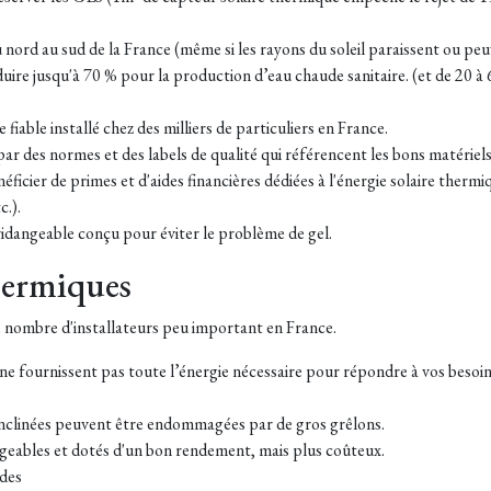
 nord au sud de la France (même si les rayons du soleil paraissent ou pe
uire jusqu'à 70 % pour la production d’eau chaude sanitaire. (et de 20 à
fiable installé chez des milliers de particuliers en France.
ar des normes et des labels de qualité qui référencent les bons matériels 
ficier de primes et d'aides financières dédiées à l'énergie solaire therm
c.).
idangeable conçu pour éviter le problème de gel.
hermiques
 le nombre d'installateurs peu important en France.
ne fournissent pas toute l’énergie nécessaire pour répondre à vos besoin
t inclinées peuvent être endommagées par de gros grêlons.
ngeables et dotés d'un bon rendement, mais plus coûteux.
ides