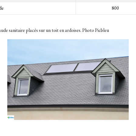
de
800
ude sanitaire placés sur un toit en ardoises. Photo Picbleu