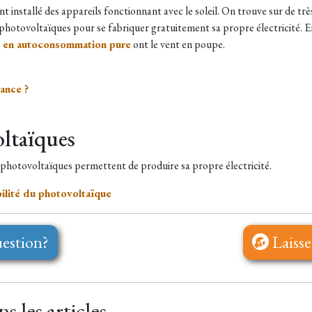
 installé des appareils fonctionnant avec le soleil. On trouve sur de tr
photovoltaïques pour se fabriquer gratuitement sa propre électricité. En
es en autoconsommation pure
ont le vent en poupe.
rance ?
oltaïques
 photovoltaïques permettent de produire sa propre électricité.
ilité du photovoltaïque
estion?
Laisse
 les articles