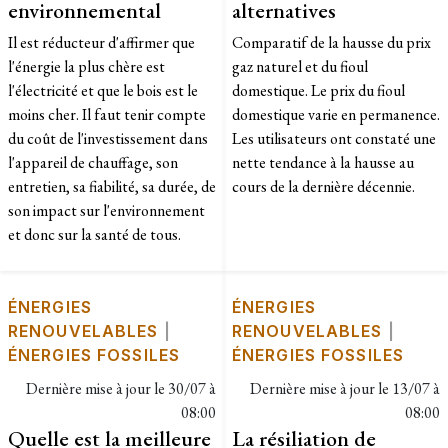
environnemental
alternatives
Il est réducteur d'affirmer que
Comparatif de la hausse du prix
l'énergie la plus chère est
gaz naturel et du fioul
l'électricité et que le bois est le
domestique. Le prix du fioul
moins cher. Il faut tenir compte
domestique varie en permanence.
du coût de l'investissement dans
Les utilisateurs ont constaté une
l'appareil de chauffage, son
nette tendance à la hausse au
entretien, sa fiabilité, sa durée, de
cours de la dernière décennie.
son impact sur l'environnement
et donc sur la santé de tous.
ÉNERGIES
ÉNERGIES
RENOUVELABLES
|
RENOUVELABLES
|
ÉNERGIES FOSSILES
ÉNERGIES FOSSILES
Dernière mise à jour le
30/07 à
Dernière mise à jour le
13/07 à
08:00
08:00
Quelle est la meilleure
La résiliation de