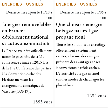
ÉNERGIES FOSSILES
ÉNERGIES FOSSILES
Dernière mise à jour le
15/10 à
Dernière mise à jour le
05/06 à
08:00
08:00
Énergies renouvelables
Que choisir ? énergie
en France :
bois gaz naturel gaz
déploiement national
propane fioul
et autoconsommation
Toutes les solutions de chauffage
offertes sont extrêmement
La France avait été officiellement
variées, chacune des énergies
nommée pays hôte de la 21e
présente des avantages et ses
conférence climat en 2015 lors
inconvénients parfois cachés.
de la 19e Conférence des parties
L’électricité et le gaz naturel
à la Convention-cadre des
sont les modes de chauffages les
Nations unies sur les
plus utilisés.
changements climatiques de
Varsovie (COP19)....
1694 vues
1553 vues