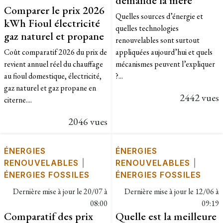
Comparer le prix 2026
Quelles sources d’énergie et
kWh Fioul électricité
quelles technologies
gaz naturel et propane
renouvelables sont surtout
Coût comparatif 2026 du prix de
appliquées aujourd’hui et quels
revient annuel réel du chauffage
mécanismes peuvent l’expliquer
au fioul domestique, électricité,
?...
gaz naturel et gaz propane en
2442 vues
citerne....
2046 vues
ÉNERGIES
ÉNERGIES
RENOUVELABLES
|
RENOUVELABLES
|
ÉNERGIES FOSSILES
ÉNERGIES FOSSILES
Dernière mise à jour le
20/07 à
Dernière mise à jour le
12/06 à
08:00
09:19
Comparatif des prix
Quelle est la meilleure