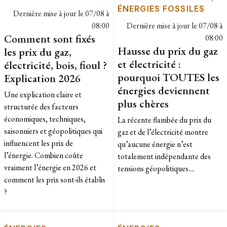
ÉNERGIES FOSSILES
Dernière mise à jour le
07/08 à
08:00
Dernière mise à jour le
07/08 à
Comment sont fixés
08:00
Hausse du prix du gaz
les prix du gaz,
et électricité :
électricité, bois, fioul ?
pourquoi TOUTES les
Explication 2026
énergies deviennent
Une explication claire et
plus chères
structurée des facteurs
économiques, techniques,
La récente flambée du prix du
saisonniers et géopolitiques qui
gaz et de l’électricité montre
influencent les prix de
qu’aucune énergie n’est
l’énergie. Combien coûte
totalement indépendante des
vraiment l’énergie en 2026 et
tensions géopolitiques....
comment les prix sont-ils établis
?