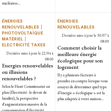
nucléaires....
ÉNERGIES
ÉNERGIES
RENOUVELABLES
|
RENOUVELABLES
PHOTOVOLTAÏQUE
Dernière mise à jour le
30/07 à
MATÉRIEL
|
08:00
ELECTRICITÉ TAXES
Comment choisir la
Dernière mise à jour le
22/04 à
meilleure énergie
08:00
écologique pour son
Energies renouvelables
logement
ou illusions
Il y a plusieurs facteurs à
renouvelables ?
prendre en compte lorsque vous
Selon le Haut Commissariat au
essayez de déterminer quel type
plan (Électricité : le devoir de
d’énergie « écologique » est la
lucidité), la perspective
plus adaptée à votre maison....
d'augmentation massive de la
consommation d'électricité