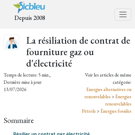
Depuis 2008
La résiliation de contrat de
fourniture gaz ou
d'électricité
Temps de lecture: 5 min ,
Voir les articles de même
Dernière mise à jour:
catégorie:
13/07/2026
Energies alternatives ou
renouvelables
>
Énergies
renouvelables
Pétrole
>
Énergies fossiles
Sommaire
Résilier un contrat gaz électricité