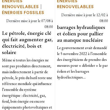
ÉNERGIES
ÉNERGIES
RENOUVELABLES
|
RENOUVELABLES
ÉNERGIES FOSSILES
Dernière mise à jour le
12/02 à
Dernière mise à jour le
07/08 à
08:00
barrages hydrauliques
08:00
Le pétrole, énergie clé
et éolien pour pallier
qui fait augmenter gaz,
au manque nucléaire
électricité, bois et
Le gouvernement avait demandé
solaire
le 5 novembre 2022 à l’ensemble
des énergéticiens de prendre des
Même si toutes les énergies ne
mesures pour « débrider » le par
sont pas produites directement,
éolien et les barrages
mais indirectement à partir de
hydroélectriques....
pétrole, le prix du baril reste une
référence mondiale qui influence
l’ensemble du système
énergétique : électricité, gaz,
fioul, bois énergie ou encore
équipements photovoltaïques et