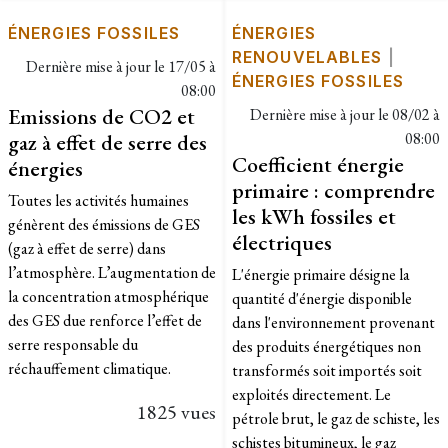
ÉNERGIES FOSSILES
ÉNERGIES
RENOUVELABLES
|
Dernière mise à jour le
17/05 à
ÉNERGIES FOSSILES
08:00
Emissions de CO2 et
Dernière mise à jour le
08/02 à
gaz à effet de serre des
08:00
Coefficient énergie
énergies
primaire : comprendre
Toutes les activités humaines
les kWh fossiles et
génèrent des émissions de GES
électriques
(gaz à effet de serre) dans
l’atmosphère. L’augmentation de
L'énergie primaire désigne la
la concentration atmosphérique
quantité d'énergie disponible
des GES due renforce l’effet de
dans l'environnement provenant
serre responsable du
des produits énergétiques non
réchauffement climatique.
transformés soit importés soit
exploités directement. Le
1825 vues
pétrole brut, le gaz de schiste, les
schistes bitumineux, le gaz