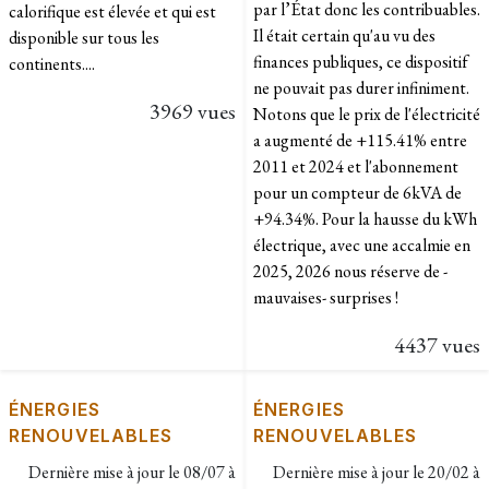
par l’État donc les contribuables.
calorifique est élevée et qui est
Il était certain qu'au vu des
disponible sur tous les
finances publiques, ce dispositif
continents....
ne pouvait pas durer infiniment.
3969 vues
Notons que le prix de l'électricité
a augmenté de +115.41% entre
2011 et 2024 et l'abonnement
pour un compteur de 6kVA de
+94.34%. Pour la hausse du kWh
électrique, avec une accalmie en
2025, 2026 nous réserve de -
mauvaises- surprises !
4437 vues
ÉNERGIES
ÉNERGIES
RENOUVELABLES
RENOUVELABLES
Dernière mise à jour le
08/07 à
Dernière mise à jour le
20/02 à