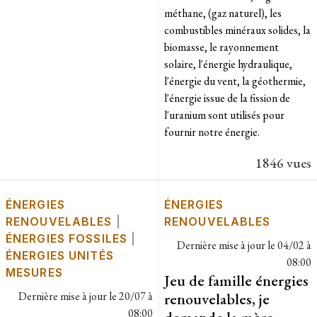
méthane, (gaz naturel), les
combustibles minéraux solides, la
biomasse, le rayonnement
solaire, l'énergie hydraulique,
l'énergie du vent, la géothermie,
l'énergie issue de la fission de
l'uranium sont utilisés pour
fournir notre énergie.
1846 vues
ÉNERGIES
ÉNERGIES
RENOUVELABLES
|
RENOUVELABLES
ÉNERGIES FOSSILES
|
Dernière mise à jour le
04/02 à
ÉNERGIES UNITÉS
08:00
MESURES
Jeu de famille énergies
Dernière mise à jour le
20/07 à
renouvelables, je
08:00
demande la mère