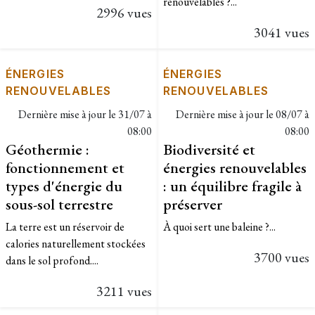
renouvelables ?...
2996 vues
3041 vues
ÉNERGIES
ÉNERGIES
RENOUVELABLES
RENOUVELABLES
Dernière mise à jour le
31/07 à
Dernière mise à jour le
08/07 à
08:00
08:00
Géothermie :
Biodiversité et
fonctionnement et
énergies renouvelables
types d'énergie du
: un équilibre fragile à
sous-sol terrestre
préserver
La terre est un réservoir de
À quoi sert une baleine ?...
calories naturellement stockées
3700 vues
dans le sol profond....
3211 vues