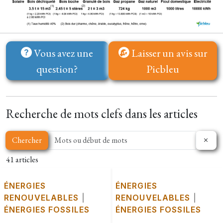
Vous avez une
Laisser un avis sur
question?
Picbleu
Recherche de mots clefs dans les articles
Chercher
41 articles
ÉNERGIES
ÉNERGIES
RENOUVELABLES
|
RENOUVELABLES
|
ÉNERGIES FOSSILES
ÉNERGIES FOSSILES