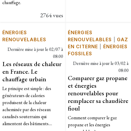
chauffage.
2764 vues
ÉNERGIES
ÉNERGIES
RENOUVELABLES
RENOUVELABLES
|
GAZ
EN CITERNE
|
ÉNERGIES
Dernière mise à jour le
02/07 à
FOSSILES
08:00
Les réseaux de chaleur
Dernière mise à jour le
03/02 à
en France. Le
08:00
Comparer gaz propane
chauffage urbain
et énergies
Le principe est simple : des
renouvelables pour
générateurs de calories
remplacer sa chaudière
produisent de la chaleur
fioul
acheminée par des réseaux
canalisés souterrains qui
Comment comparer le gaz
alimentent des bâtiments....
propane et les énergies