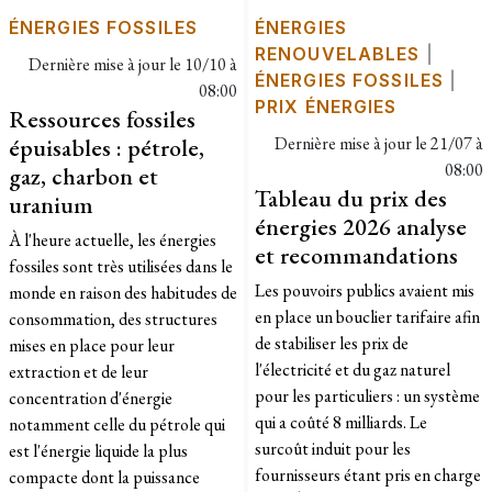
ÉNERGIES FOSSILES
ÉNERGIES
RENOUVELABLES
|
Dernière mise à jour le
10/10 à
ÉNERGIES FOSSILES
|
08:00
PRIX ÉNERGIES
Ressources fossiles
épuisables : pétrole,
Dernière mise à jour le
21/07 à
08:00
gaz, charbon et
Tableau du prix des
uranium
énergies 2026 analyse
À l'heure actuelle, les énergies
et recommandations
fossiles sont très utilisées dans le
Les pouvoirs publics avaient mis
monde en raison des habitudes de
en place un bouclier tarifaire afin
consommation, des structures
de stabiliser les prix de
mises en place pour leur
l'électricité et du gaz naturel
extraction et de leur
pour les particuliers : un système
concentration d'énergie
qui a coûté 8 milliards. Le
notamment celle du pétrole qui
surcoût induit pour les
est l'énergie liquide la plus
fournisseurs étant pris en charge
compacte dont la puissance