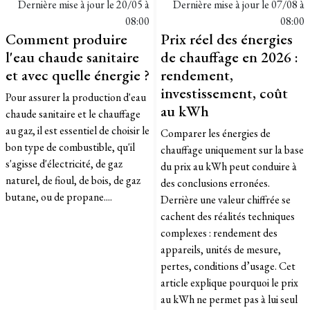
Dernière mise à jour le
20/05 à
Dernière mise à jour le
07/08 à
08:00
08:00
Comment produire
Prix réel des énergies
l'eau chaude sanitaire
de chauffage en 2026 :
et avec quelle énergie ?
rendement,
investissement, coût
Pour assurer la production d'eau
au kWh
chaude sanitaire et le chauffage
au gaz, il est essentiel de choisir le
Comparer les énergies de
bon type de combustible, qu'il
chauffage uniquement sur la base
s'agisse d'électricité, de gaz
du prix au kWh peut conduire à
naturel, de fioul, de bois, de gaz
des conclusions erronées.
butane, ou de propane....
Derrière une valeur chiffrée se
cachent des réalités techniques
complexes : rendement des
appareils, unités de mesure,
pertes, conditions d’usage. Cet
article explique pourquoi le prix
au kWh ne permet pas à lui seul