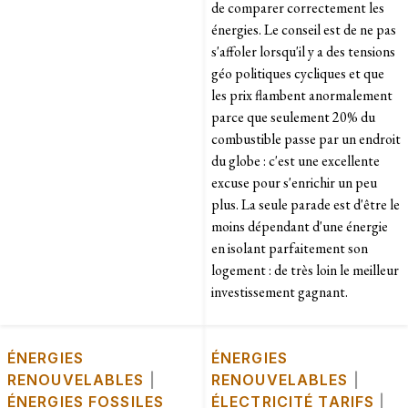
de comparer correctement les
énergies. Le conseil est de ne pas
s'affoler lorsqu'il y a des tensions
géo politiques cycliques et que
les prix flambent anormalement
parce que seulement 20% du
combustible passe par un endroit
du globe : c'est une excellente
excuse pour s'enrichir un peu
plus. La seule parade est d'être le
moins dépendant d'une énergie
en isolant parfaitement son
logement : de très loin le meilleur
investissement gagnant.
ÉNERGIES
ÉNERGIES
RENOUVELABLES
|
RENOUVELABLES
|
ÉNERGIES FOSSILES
ÉLECTRICITÉ TARIFS
|