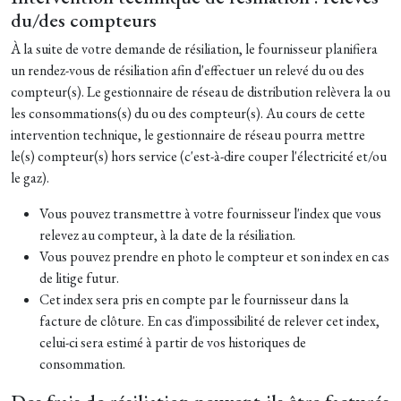
du/des compteurs
À la suite de votre demande de résiliation, le fournisseur planifiera
un rendez-vous de résiliation afin d'effectuer un relevé du ou des
compteur(s). Le gestionnaire de réseau de distribution relèvera la ou
les consommations(s) du ou des compteur(s). Au cours de cette
intervention technique, le gestionnaire de réseau pourra mettre
le(s) compteur(s) hors service (c'est-à-dire couper l'électricité et/ou
le gaz).
Vous pouvez transmettre à votre fournisseur l'index que vous
relevez au compteur, à la date de la résiliation.
Vous pouvez prendre en photo le compteur et son index en cas
de litige futur.
Cet index sera pris en compte par le fournisseur dans la
facture de clôture. En cas d'impossibilité de relever cet index,
celui-ci sera estimé à partir de vos historiques de
consommation.
Des frais de résiliation peuvent-ils être facturés