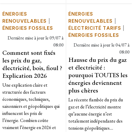
ÉNERGIES
ÉNERGIES
RENOUVELABLES
|
RENOUVELABLES
|
ÉNERGIES FOSSILES
ÉLECTRICITÉ TARIFS
|
ÉNERGIES FOSSILES
Dernière mise à jour le
09/07 à
08:00
Dernière mise à jour le
04/07 à
Comment sont fixés
08:00
Hausse du prix du gaz
les prix du gaz,
et électricité :
électricité, bois, fioul ?
pourquoi TOUTES les
Explication 2026
énergies deviennent
Une explication claire et
plus chères
structurée des facteurs
économiques, techniques,
La récente flambée du prix du
saisonniers et géopolitiques qui
gaz et de l’électricité montre
influencent les prix de
qu’aucune énergie n’est
l’énergie. Combien coûte
totalement indépendante des
vraiment l’énergie en 2026 et
tensions géopolitiques....