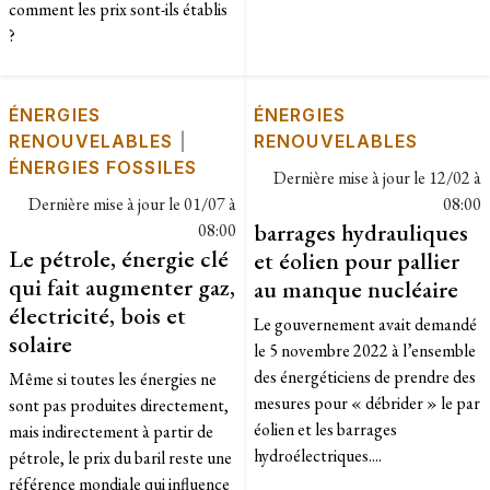
comment les prix sont-ils établis
?
ÉNERGIES
ÉNERGIES
RENOUVELABLES
|
RENOUVELABLES
ÉNERGIES FOSSILES
Dernière mise à jour le
12/02 à
Dernière mise à jour le
01/07 à
08:00
barrages hydrauliques
08:00
Le pétrole, énergie clé
et éolien pour pallier
qui fait augmenter gaz,
au manque nucléaire
électricité, bois et
Le gouvernement avait demandé
solaire
le 5 novembre 2022 à l’ensemble
des énergéticiens de prendre des
Même si toutes les énergies ne
mesures pour « débrider » le par
sont pas produites directement,
éolien et les barrages
mais indirectement à partir de
hydroélectriques....
pétrole, le prix du baril reste une
référence mondiale qui influence