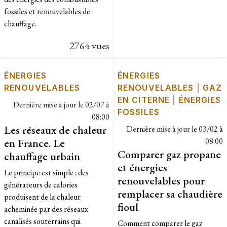
fossiles et renouvelables de
chauffage.
2764 vues
ÉNERGIES
ÉNERGIES
RENOUVELABLES
RENOUVELABLES
|
GAZ
EN CITERNE
|
ÉNERGIES
Dernière mise à jour le
02/07 à
FOSSILES
08:00
Les réseaux de chaleur
Dernière mise à jour le
03/02 à
en France. Le
08:00
Comparer gaz propane
chauffage urbain
et énergies
Le principe est simple : des
renouvelables pour
générateurs de calories
remplacer sa chaudière
produisent de la chaleur
fioul
acheminée par des réseaux
canalisés souterrains qui
Comment comparer le gaz