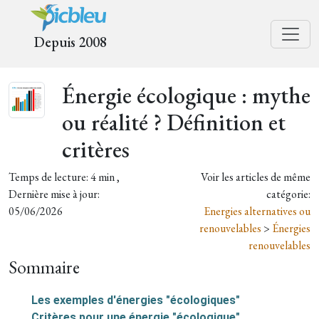
Depuis 2008
Énergie écologique : mythe
ou réalité ? Définition et
critères
Temps de lecture: 4 min ,
Voir les articles de même
Dernière mise à jour:
catégorie:
05/06/2026
Energies alternatives ou
renouvelables
>
Énergies
renouvelables
Sommaire
Les exemples d'énergies "écologiques"
Critères pour une énergie "écologique"