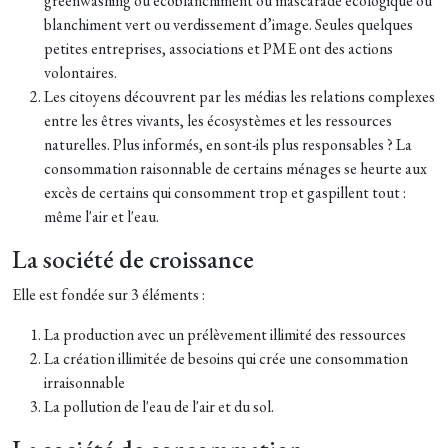
greenwashing ou écoblanchiment ou mascarade écologique ou
blanchiment vert ou verdissement d’image. Seules quelques
petites entreprises, associations et PME ont des actions
volontaires.
Les citoyens découvrent par les médias les relations complexes
entre les êtres vivants, les écosystèmes et les ressources
naturelles. Plus informés, en sont-ils plus responsables ? La
consommation raisonnable de certains ménages se heurte aux
excès de certains qui consomment trop et gaspillent tout :
même l'air et l'eau.
La société de croissance
Elle est fondée sur 3 éléments :
La production avec un prélèvement illimité des ressources
La création illimitée de besoins qui crée une consommation
irraisonnable
La pollution de l'eau de l'air et du sol.