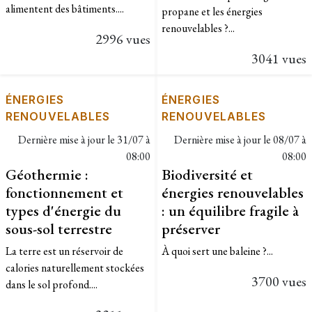
alimentent des bâtiments....
propane et les énergies
renouvelables ?...
2996 vues
3041 vues
ÉNERGIES
ÉNERGIES
RENOUVELABLES
RENOUVELABLES
Dernière mise à jour le
31/07 à
Dernière mise à jour le
08/07 à
08:00
08:00
Géothermie :
Biodiversité et
fonctionnement et
énergies renouvelables
types d'énergie du
: un équilibre fragile à
sous-sol terrestre
préserver
La terre est un réservoir de
À quoi sert une baleine ?...
calories naturellement stockées
3700 vues
dans le sol profond....