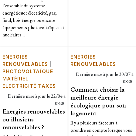
l’ensemble du système
énergétique : électricité, gaz,
fioul, bois énergie ou encore
équipements photovoltaïques et
nucléaires....
ÉNERGIES
ÉNERGIES
RENOUVELABLES
|
RENOUVELABLES
PHOTOVOLTAÏQUE
Dernière mise à jour le
30/07 à
MATÉRIEL
|
08:00
ELECTRICITÉ TAXES
Comment choisir la
Dernière mise à jour le
22/04 à
meilleure énergie
08:00
écologique pour son
Energies renouvelables
logement
ou illusions
Il y a plusieurs facteurs à
renouvelables ?
prendre en compte lorsque vous