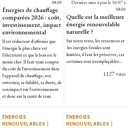
08:00
Dernière mise à jour le
30/07 à
Énergies de chauffage
08:00
Quelle est la meilleure
comparées 2026 : coût,
énergie renouvelable
investissement, impact
naturelle ?
environnemental
Sur notre terre, les ressources et
Il est réducteur d'affirmer que
les énergies fossiles sont
l'énergie la plus chère est
limitées, il faut les préserver, car
l'électricité et que le bois est le
certaines sont irremplaçables....
moins cher. Il faut tenir compte
du coût de l'investissement dans
1127 vues
l'appareil de chauffage, son
entretien, sa fiabilité, sa durée, de
son impact sur l'environnement
et donc sur la santé de tous.
ÉNERGIES
ÉNERGIES
RENOUVELABLES
|
RENOUVELABLES
|