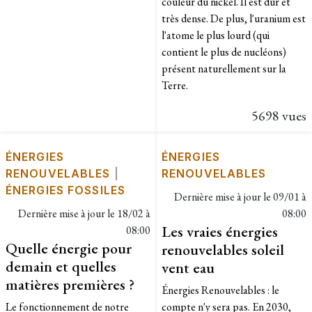
couleur du nickel. Il est dur et
très dense. De plus, l'uranium est
l'atome le plus lourd (qui
contient le plus de nucléons)
présent naturellement sur la
Terre.
5698 vues
ÉNERGIES
ÉNERGIES
RENOUVELABLES
|
RENOUVELABLES
ÉNERGIES FOSSILES
Dernière mise à jour le
09/01 à
Dernière mise à jour le
18/02 à
08:00
Les vraies énergies
08:00
Quelle énergie pour
renouvelables soleil
demain et quelles
vent eau
matières premières ?
Énergies Renouvelables : le
Le fonctionnement de notre
compte n'y sera pas. En 2030,