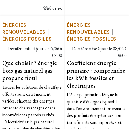
1486 vues
ÉNERGIES
ÉNERGIES
RENOUVELABLES
|
RENOUVELABLES
|
ÉNERGIES FOSSILES
ÉNERGIES FOSSILES
Dernière mise à jour le
05/06 à
Dernière mise à jour le
08/02 à
08:00
08:00
Que choisir ? énergie
Coefficient énergie
bois gaz naturel gaz
primaire : comprendre
propane fioul
les kWh fossiles et
électriques
Toutes les solutions de chauffage
offertes sont extrêmement
L'énergie primaire désigne la
variées, chacune des énergies
quantité d'énergie disponible
présente des avantages et ses
dans l'environnement provenant
inconvénients parfois cachés.
des produits énergétiques non
L’électricité et le gaz naturel
transformés soit importés soit
sont les modes de chauffages les