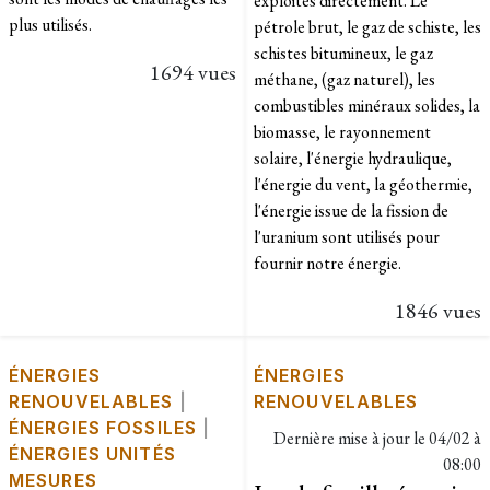
exploités directement. Le
plus utilisés.
pétrole brut, le gaz de schiste, les
schistes bitumineux, le gaz
1694 vues
méthane, (gaz naturel), les
combustibles minéraux solides, la
biomasse, le rayonnement
solaire, l'énergie hydraulique,
l'énergie du vent, la géothermie,
l'énergie issue de la fission de
l'uranium sont utilisés pour
fournir notre énergie.
1846 vues
ÉNERGIES
ÉNERGIES
RENOUVELABLES
|
RENOUVELABLES
ÉNERGIES FOSSILES
|
Dernière mise à jour le
04/02 à
ÉNERGIES UNITÉS
08:00
MESURES