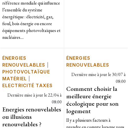
référence mondiale qui influence
l’ensemble du système
énergétique : électricité, gaz,
fioul, bois énergie ou encore
équipements photovoltaïques et
nucléaires....
ÉNERGIES
ÉNERGIES
RENOUVELABLES
|
RENOUVELABLES
PHOTOVOLTAÏQUE
Dernière mise à jour le
30/07 à
MATÉRIEL
|
08:00
ELECTRICITÉ TAXES
Comment choisir la
Dernière mise à jour le
22/04 à
meilleure énergie
08:00
écologique pour son
Energies renouvelables
logement
ou illusions
Il y a plusieurs facteurs à
renouvelables ?
prendre en compte lorsque vous