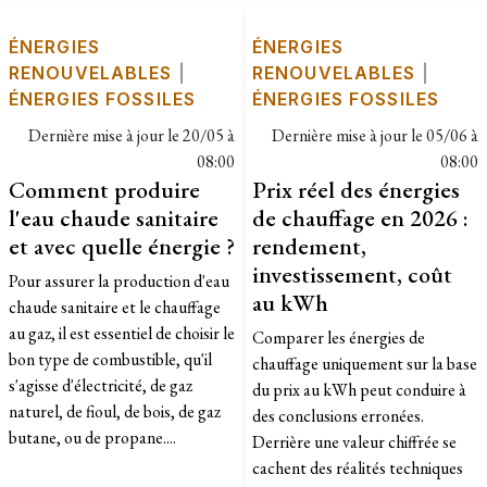
ÉNERGIES
ÉNERGIES
RENOUVELABLES
|
RENOUVELABLES
|
ÉNERGIES FOSSILES
ÉNERGIES FOSSILES
Dernière mise à jour le
20/05 à
Dernière mise à jour le
05/06 à
08:00
08:00
Comment produire
Prix réel des énergies
l'eau chaude sanitaire
de chauffage en 2026 :
et avec quelle énergie ?
rendement,
investissement, coût
Pour assurer la production d'eau
au kWh
chaude sanitaire et le chauffage
au gaz, il est essentiel de choisir le
Comparer les énergies de
bon type de combustible, qu'il
chauffage uniquement sur la base
s'agisse d'électricité, de gaz
du prix au kWh peut conduire à
naturel, de fioul, de bois, de gaz
des conclusions erronées.
butane, ou de propane....
Derrière une valeur chiffrée se
cachent des réalités techniques