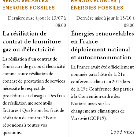
RENOUVELABLES
|
RENOUVELABLES
|
ÉNERGIES FOSSILES
ÉNERGIES FOSSILES
Dernière mise à jour le
13/07 à
Dernière mise à jour le
15/10 à
08:00
08:00
La résiliation de
Énergies renouvelables
contrat de fourniture
en France :
gaz ou d'électricité
déploiement national
et autoconsommation
La résiliation d'un contrat de
fourniture de gaz ou d'électricité
La France avait été officiellement
comme toute résiliation de
nommée pays hôte de la 21e
contrat de prestation de services
conférence climat en 2015 lors
nécessite le respect de
de la 19e Conférence des parties
procédures et d'usages. Des frais
à la Convention-cadre des
de résiliation me seront-ils
Nations unies sur les
facturés ? Quels sont les frais de
changements climatiques de
résiliation de contrat ? Nous
Varsovie (COP19)....
répondons à toutes vos
1553 vues
questions.