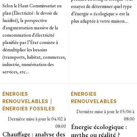
Selon le Haut Commissariat au
essayez de déterminer quel type
plan (Électricité : le devoir de
d’énergie « écologique » est la
lucidité), la perspective
plus adaptée à votre maison....
d'augmentation massive de la
consommation d'électricité
planifiée par l’État consiste à
démultiplier les besoins
(transports, habitat, commerces,
industrie, numérisation des
services, etc....
ÉNERGIES
ÉNERGIES
RENOUVELABLES
|
RENOUVELABLES
ÉNERGIES FOSSILES
Dernière mise à jour le
05/06 à
Dernière mise à jour le
04/02 à
08:00
Énergie écologique :
08:00
Chauffage : analyse des
mythe ou réalité ?