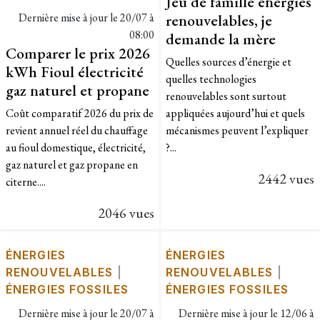
Jeu de famille énergies
Dernière mise à jour le
20/07 à
renouvelables, je
08:00
demande la mère
Comparer le prix 2026
Quelles sources d’énergie et
kWh Fioul électricité
quelles technologies
gaz naturel et propane
renouvelables sont surtout
Coût comparatif 2026 du prix de
appliquées aujourd’hui et quels
revient annuel réel du chauffage
mécanismes peuvent l’expliquer
au fioul domestique, électricité,
?...
gaz naturel et gaz propane en
2442 vues
citerne....
2046 vues
ÉNERGIES
ÉNERGIES
RENOUVELABLES
|
RENOUVELABLES
|
ÉNERGIES FOSSILES
ÉNERGIES FOSSILES
Dernière mise à jour le
20/07 à
Dernière mise à jour le
12/06 à