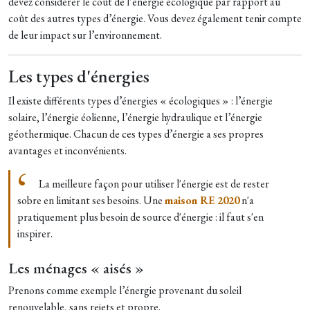
devez considérer le coût de l’énergie écologique par rapport au
coût des autres types d’énergie. Vous devez également tenir compte
de leur impact sur l’environnement.
Les types d'énergies
Il existe différents types d’énergies « écologiques » : l’énergie
solaire, l’énergie éolienne, l’énergie hydraulique et l’énergie
géothermique. Chacun de ces types d’énergie a ses propres
avantages et inconvénients.
La meilleure façon pour utiliser l'énergie est de rester
sobre en limitant ses besoins. Une
maison RE 2020
n'a
pratiquement plus besoin de source d'énergie : il faut s'en
inspirer.
Les ménages « aisés »
Prenons comme exemple l’énergie provenant du soleil
renouvelable, sans rejets et propre.