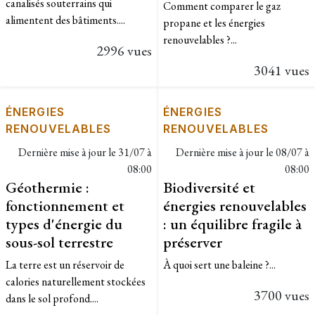
canalisés souterrains qui
Comment comparer le gaz
alimentent des bâtiments....
propane et les énergies
renouvelables ?...
2996 vues
3041 vues
ÉNERGIES
ÉNERGIES
RENOUVELABLES
RENOUVELABLES
Dernière mise à jour le
31/07 à
Dernière mise à jour le
08/07 à
08:00
08:00
Géothermie :
Biodiversité et
fonctionnement et
énergies renouvelables
types d'énergie du
: un équilibre fragile à
sous-sol terrestre
préserver
La terre est un réservoir de
À quoi sert une baleine ?...
calories naturellement stockées
3700 vues
dans le sol profond....