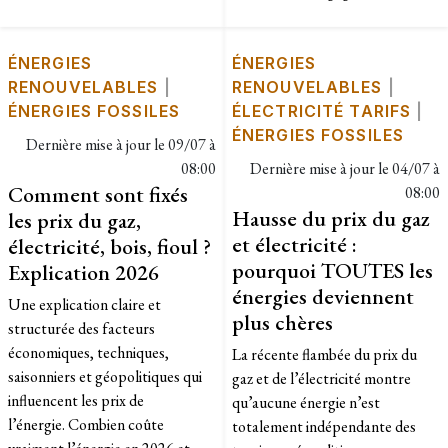
ÉNERGIES
ÉNERGIES
RENOUVELABLES
|
RENOUVELABLES
|
ÉNERGIES FOSSILES
ÉLECTRICITÉ TARIFS
|
ÉNERGIES FOSSILES
Dernière mise à jour le
09/07 à
08:00
Dernière mise à jour le
04/07 à
Comment sont fixés
08:00
Hausse du prix du gaz
les prix du gaz,
et électricité :
électricité, bois, fioul ?
pourquoi TOUTES les
Explication 2026
énergies deviennent
Une explication claire et
plus chères
structurée des facteurs
économiques, techniques,
La récente flambée du prix du
saisonniers et géopolitiques qui
gaz et de l’électricité montre
influencent les prix de
qu’aucune énergie n’est
l’énergie. Combien coûte
totalement indépendante des