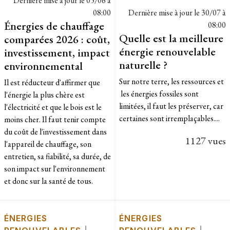
Dernière mise à jour le
05/06 à
08:00
Dernière mise à jour le
30/07 à
Énergies de chauffage
08:00
Quelle est la meilleure
comparées 2026 : coût,
énergie renouvelable
investissement, impact
naturelle ?
environnemental
Sur notre terre, les ressources et
Il est réducteur d'affirmer que
les énergies fossiles sont
l'énergie la plus chère est
limitées, il faut les préserver, car
l'électricité et que le bois est le
certaines sont irremplaçables....
moins cher. Il faut tenir compte
du coût de l'investissement dans
1127 vues
l'appareil de chauffage, son
entretien, sa fiabilité, sa durée, de
son impact sur l'environnement
et donc sur la santé de tous.
ÉNERGIES
ÉNERGIES