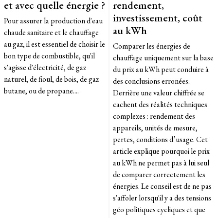
et avec quelle énergie ?
rendement,
investissement, coût
Pour assurer la production d'eau
au kWh
chaude sanitaire et le chauffage
au gaz, il est essentiel de choisir le
Comparer les énergies de
bon type de combustible, qu'il
chauffage uniquement sur la base
s'agisse d'électricité, de gaz
du prix au kWh peut conduire à
naturel, de fioul, de bois, de gaz
des conclusions erronées.
butane, ou de propane....
Derrière une valeur chiffrée se
cachent des réalités techniques
complexes : rendement des
appareils, unités de mesure,
pertes, conditions d’usage. Cet
article explique pourquoi le prix
au kWh ne permet pas à lui seul
de comparer correctement les
énergies. Le conseil est de ne pas
s'affoler lorsqu'il y a des tensions
géo politiques cycliques et que