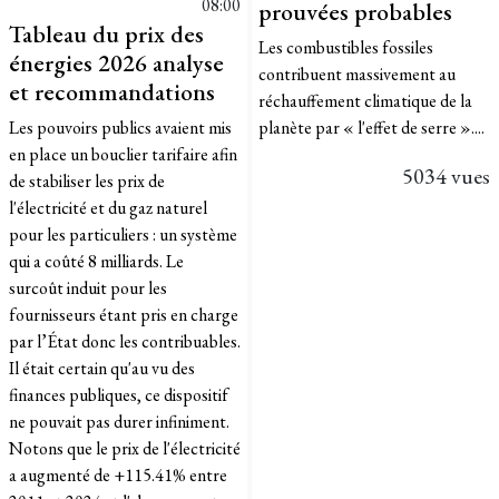
08:00
prouvées probables
Tableau du prix des
Les combustibles fossiles
énergies 2026 analyse
contribuent massivement au
et recommandations
réchauffement climatique de la
Les pouvoirs publics avaient mis
planète par « l'effet de serre »....
en place un bouclier tarifaire afin
5034 vues
de stabiliser les prix de
l'électricité et du gaz naturel
pour les particuliers : un système
qui a coûté 8 milliards. Le
surcoût induit pour les
fournisseurs étant pris en charge
par l’État donc les contribuables.
Il était certain qu'au vu des
finances publiques, ce dispositif
ne pouvait pas durer infiniment.
Notons que le prix de l'électricité
a augmenté de +115.41% entre