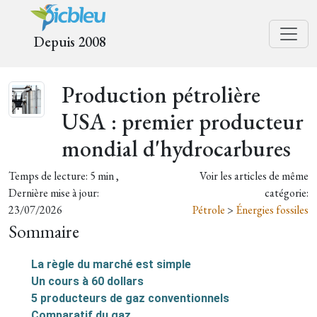
Depuis 2008
Production pétrolière
USA : premier producteur
mondial d'hydrocarbures
Temps de lecture: 5 min ,
Voir les articles de même
Dernière mise à jour:
catégorie:
23/07/2026
Pétrole
>
Énergies fossiles
Sommaire
La règle du marché est simple
Un cours à 60 dollars
5 producteurs de gaz conventionnels
Comparatif du gaz