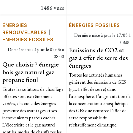
1486 vues
ÉNERGIES
ÉNERGIES FOSSILES
RENOUVELABLES
|
Dernière mise à jour le
17/05 à
ÉNERGIES FOSSILES
08:00
Emissions de CO2 et
Dernière mise à jour le
05/06 à
08:00
gaz à effet de serre des
Que choisir ? énergie
énergies
bois gaz naturel gaz
Toutes les activités humaines
propane fioul
génèrent des émissions de GES
Toutes les solutions de chauffage
(gaz à effet de serre) dans
offertes sont extrêmement
l’atmosphère. L’augmentation de
variées, chacune des énergies
la concentration atmosphérique
présente des avantages et ses
des GES due renforce l’effet de
inconvénients parfois cachés.
serre responsable du
L’électricité et le gaz naturel
réchauffement climatique.
sont les modes de chauffages les