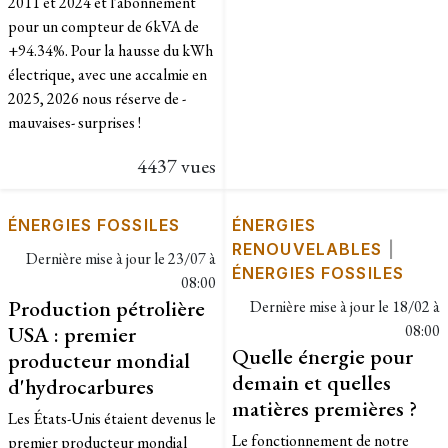
2011 et 2024 et l'abonnement
pour un compteur de 6kVA de
+94.34%. Pour la hausse du kWh
électrique, avec une accalmie en
2025, 2026 nous réserve de -
mauvaises- surprises !
4437 vues
ÉNERGIES FOSSILES
ÉNERGIES
RENOUVELABLES
|
Dernière mise à jour le
23/07 à
ÉNERGIES FOSSILES
08:00
Production pétrolière
Dernière mise à jour le
18/02 à
USA : premier
08:00
Quelle énergie pour
producteur mondial
demain et quelles
d'hydrocarbures
matières premières ?
Les États-Unis étaient devenus le
Le fonctionnement de notre
premier producteur mondial