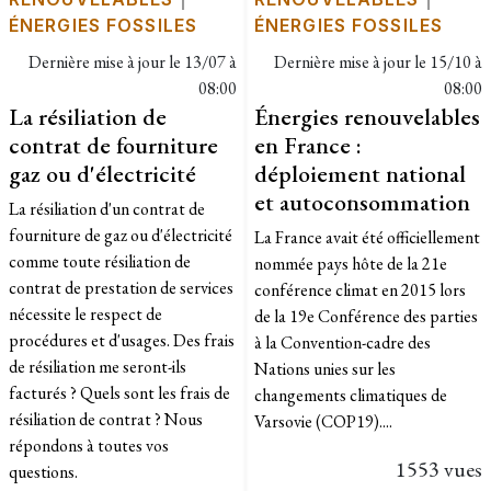
ÉNERGIES FOSSILES
ÉNERGIES FOSSILES
Dernière mise à jour le
13/07 à
Dernière mise à jour le
15/10 à
08:00
08:00
La résiliation de
Énergies renouvelables
contrat de fourniture
en France :
gaz ou d'électricité
déploiement national
et autoconsommation
La résiliation d'un contrat de
fourniture de gaz ou d'électricité
La France avait été officiellement
comme toute résiliation de
nommée pays hôte de la 21e
contrat de prestation de services
conférence climat en 2015 lors
nécessite le respect de
de la 19e Conférence des parties
procédures et d'usages. Des frais
à la Convention-cadre des
de résiliation me seront-ils
Nations unies sur les
facturés ? Quels sont les frais de
changements climatiques de
résiliation de contrat ? Nous
Varsovie (COP19)....
répondons à toutes vos
1553 vues
questions.