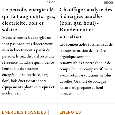
08:00
08:00
Le pétrole, énergie clé
Chauffage : analyse des
qui fait augmenter gaz,
4 énergies usuelles
électricité, bois et
(bois, gaz, fioul) -
solaire
Rendement et
entretien
Même si toutes les énergies ne
sont pas produites directement,
Les combustibles fossiles issus de
mais indirectement à partir de
la transformation de matière
pétrole, le prix du baril reste une
organique sont non
référence mondiale qui influence
renouvelables à notre échelle de
l’ensemble du système
temps. Pour ce comparatif, nous
énergétique : électricité, gaz,
avons retenu 4 solutions les plus
fioul, bois énergie ou encore
usuelles. Granulé de bois, gaz
équipements photovoltaïques et
naturel ou propane et fioul
nucléaires....
domestique.
ÉNERGIES FOSSILES
|
ÉNERGIES