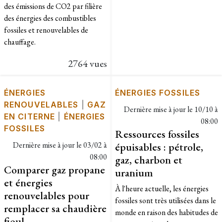
des émissions de CO2 par filière
des énergies des combustibles
fossiles et renouvelables de
chauffage.
2764 vues
ÉNERGIES
ÉNERGIES FOSSILES
RENOUVELABLES
|
GAZ
Dernière mise à jour le
10/10 à
EN CITERNE
|
ÉNERGIES
08:00
FOSSILES
Ressources fossiles
Dernière mise à jour le
03/02 à
épuisables : pétrole,
08:00
gaz, charbon et
Comparer gaz propane
uranium
et énergies
À l'heure actuelle, les énergies
renouvelables pour
fossiles sont très utilisées dans le
remplacer sa chaudière
monde en raison des habitudes de
fioul