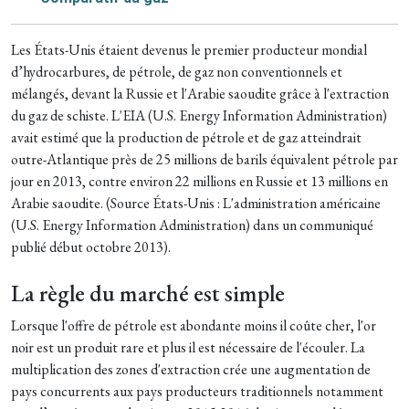
Les États-Unis étaient devenus le premier producteur mondial
d’hydrocarbures, de pétrole, de gaz non conventionnels et
mélangés, devant la Russie et l'Arabie saoudite grâce à l'extraction
du gaz de schiste. L'EIA (U.S. Energy Information Administration)
avait estimé que la production de pétrole et de gaz atteindrait
outre-Atlantique près de 25 millions de barils équivalent pétrole par
jour en 2013, contre environ 22 millions en Russie et 13 millions en
Arabie saoudite. (Source États-Unis : L'administration américaine
(U.S. Energy Information Administration) dans un communiqué
publié début octobre 2013).
La règle du marché est simple
Lorsque l'offre de pétrole est abondante moins il coûte cher, l'or
noir est un produit rare et plus il est nécessaire de l'écouler. La
multiplication des zones d'extraction crée une augmentation de
pays concurrents aux pays producteurs traditionnels notamment