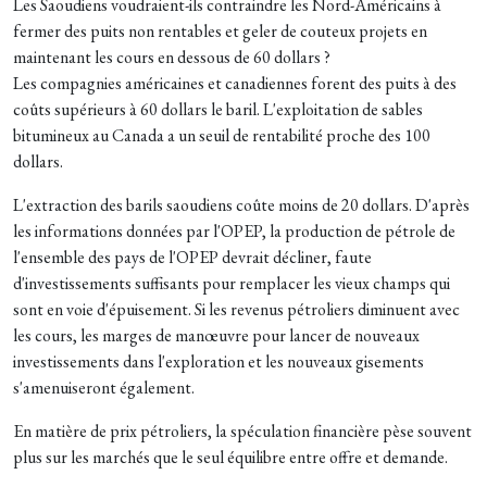
Les Saoudiens voudraient-ils contraindre les Nord-Américains à
fermer des puits non rentables et geler de couteux projets en
maintenant les cours en dessous de 60 dollars ?
Les compagnies américaines et canadiennes forent des puits à des
coûts supérieurs à 60 dollars le baril. L'exploitation de sables
bitumineux au Canada a un seuil de rentabilité proche des 100
dollars.
L'extraction des barils saoudiens coûte moins de 20 dollars. D'après
les informations données par l'OPEP, la production de pétrole de
l'ensemble des pays de l'OPEP devrait décliner, faute
d'investissements suffisants pour remplacer les vieux champs qui
sont en voie d'épuisement. Si les revenus pétroliers diminuent avec
les cours, les marges de manœuvre pour lancer de nouveaux
investissements dans l'exploration et les nouveaux gisements
s'amenuiseront également.
En matière de prix pétroliers, la spéculation financière pèse souvent
plus sur les marchés que le seul équilibre entre offre et demande.