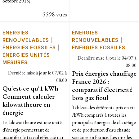
octobre 2013).
5598 vues
ÉNERGIES
ÉNERGIES
RENOUVELABLES
|
RENOUVELABLES
|
ÉNERGIES FOSSILES
|
ÉNERGIES FOSSILES
ÉNERGIES UNITÉS
Dernière mise à jour le
04/07 à
MESURES
08:00
Prix énergies chauffage
Dernière mise à jour le
07/02 à
08:00
France 2026 :
Qu'est-ce qu'1 kWh
comparatif électricité
Comment calculer
bois gaz fioul
kilowattheure en
Tableau des différents prix en cts
énergie
/kWh comparés à toutes les
Le kilowattheure est une unité
principales énergies de chauffage
d'énergie permettant de
et de production d'eau chaude
quantifier le travail effectué par
sanitaire en France. Les prix les