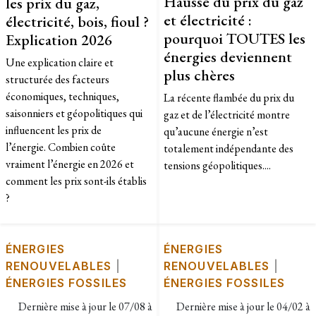
Hausse du prix du gaz
les prix du gaz,
et électricité :
électricité, bois, fioul ?
pourquoi TOUTES les
Explication 2026
énergies deviennent
Une explication claire et
plus chères
structurée des facteurs
économiques, techniques,
La récente flambée du prix du
saisonniers et géopolitiques qui
gaz et de l’électricité montre
influencent les prix de
qu’aucune énergie n’est
l’énergie. Combien coûte
totalement indépendante des
vraiment l’énergie en 2026 et
tensions géopolitiques....
comment les prix sont-ils établis
?
ÉNERGIES
ÉNERGIES
RENOUVELABLES
|
RENOUVELABLES
|
ÉNERGIES FOSSILES
ÉNERGIES FOSSILES
Dernière mise à jour le
07/08 à
Dernière mise à jour le
04/02 à