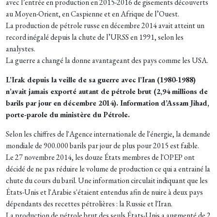
avec l’entrée en production en 2015-2016 de gisements découverts
au Moyen-Orient, en Caspienne et en Afrique de l’Ouest.
La production de pétrole russe en décembre 2014 avait atteint un
record inégalé depuis la chute de l’URSS en 1991, selon les
analystes.
La guerre a changé la donne avantageant des pays comme les USA.
L’Irak depuis la veille de sa guerre avec l’Iran (1980-1988)
n’avait jamais exporté autant de pétrole brut (2,94 millions de
barils par jour en décembre 2014). Information d’Assam Jihad,
porte-parole du ministère du Pétrole.
Selon les chiffres de l'Agence internationale de l'énergie, la demande
mondiale de 900.000 barils par jour de plus pour 2015 est faible.
Le 27 novembre 2014, les douze États membres de l'OPEP ont
décidé de ne pas réduire le volume de production ce qui a entrainé la
chute du cours du baril. Une information circulait indiquant que les
États-Unis et l'Arabie s'étaient entendus afin de nuire à deux pays
dépendants des recettes pétrolières : la Russie et l'Iran.
La production de pétrole brut des seuls États-Unis a augmenté de 2