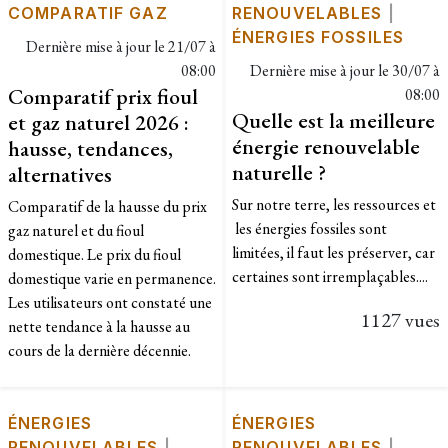
COMPARATIF GAZ
RENOUVELABLES
|
ÉNERGIES FOSSILES
Dernière mise à jour le
21/07 à
08:00
Dernière mise à jour le
30/07 à
Comparatif prix fioul
08:00
Quelle est la meilleure
et gaz naturel 2026 :
énergie renouvelable
hausse, tendances,
naturelle ?
alternatives
Sur notre terre, les ressources et
Comparatif de la hausse du prix
les énergies fossiles sont
gaz naturel et du fioul
limitées, il faut les préserver, car
domestique. Le prix du fioul
certaines sont irremplaçables....
domestique varie en permanence.
Les utilisateurs ont constaté une
1127 vues
nette tendance à la hausse au
cours de la dernière décennie.
ÉNERGIES
ÉNERGIES
RENOUVELABLES
|
RENOUVELABLES
|