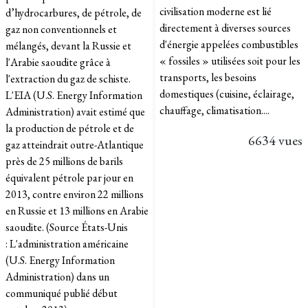
civilisation moderne est lié
d’hydrocarbures, de pétrole, de
directement à diverses sources
gaz non conventionnels et
d'énergie appelées combustibles
mélangés, devant la Russie et
« fossiles » utilisées soit pour les
l'Arabie saoudite grâce à
transports, les besoins
l'extraction du gaz de schiste.
domestiques (cuisine, éclairage,
L'EIA (U.S. Energy Information
chauffage, climatisation....
Administration) avait estimé que
la production de pétrole et de
6634 vues
gaz atteindrait outre-Atlantique
près de 25 millions de barils
équivalent pétrole par jour en
2013, contre environ 22 millions
en Russie et 13 millions en Arabie
saoudite. (Source États-Unis
: L'administration américaine
(U.S. Energy Information
Administration) dans un
communiqué publié début