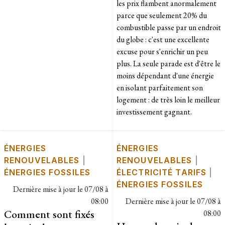
les prix flambent anormalement
parce que seulement 20% du
combustible passe par un endroit
du globe : c'est une excellente
excuse pour s'enrichir un peu
plus. La seule parade est d'être le
moins dépendant d'une énergie
en isolant parfaitement son
logement : de très loin le meilleur
investissement gagnant.
ÉNERGIES
ÉNERGIES
RENOUVELABLES
|
RENOUVELABLES
|
ÉNERGIES FOSSILES
ÉLECTRICITÉ TARIFS
|
ÉNERGIES FOSSILES
Dernière mise à jour le
07/08 à
08:00
Dernière mise à jour le
07/08 à
Comment sont fixés
08:00