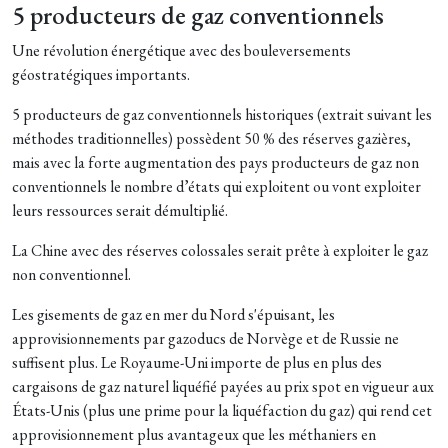
5 producteurs de gaz conventionnels
Une révolution énergétique avec des bouleversements
géostratégiques importants.
5 producteurs de gaz conventionnels historiques (extrait suivant les
méthodes traditionnelles) possèdent 50 % des réserves gazières,
mais avec la forte augmentation des pays producteurs de gaz non
conventionnels le nombre d’états qui exploitent ou vont exploiter
leurs ressources serait démultiplié.
La Chine avec des réserves colossales serait prête à exploiter le gaz
non conventionnel.
Les gisements de gaz en mer du Nord s'épuisant, les
approvisionnements par gazoducs de Norvège et de Russie ne
suffisent plus. Le Royaume-Uni importe de plus en plus des
cargaisons de gaz naturel liquéfié payées au prix spot en vigueur aux
États-Unis (plus une prime pour la liquéfaction du gaz) qui rend cet
approvisionnement plus avantageux que les méthaniers en