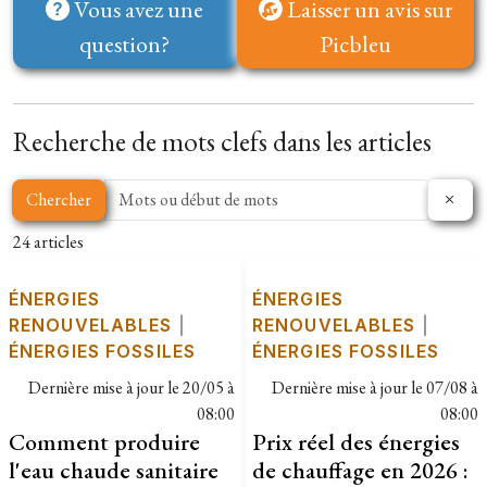
Vous avez une
Laisser un avis sur
question?
Picbleu
Recherche de mots clefs dans les articles
Chercher
24 articles
ÉNERGIES
ÉNERGIES
RENOUVELABLES
|
RENOUVELABLES
|
ÉNERGIES FOSSILES
ÉNERGIES FOSSILES
Dernière mise à jour le
20/05 à
Dernière mise à jour le
07/08 à
08:00
08:00
Comment produire
Prix réel des énergies
l'eau chaude sanitaire
de chauffage en 2026 :