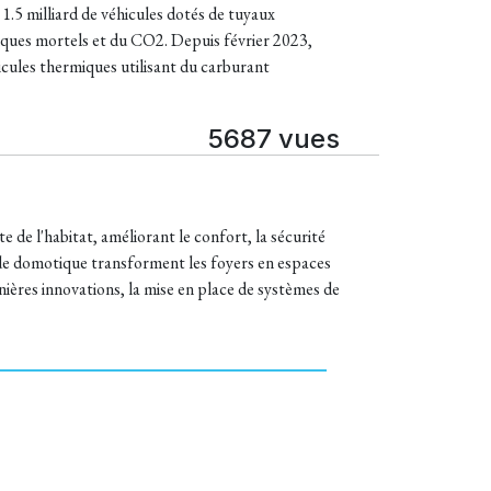
 1.5 milliard de véhicules dotés de tuyaux
iques mortels et du CO2. Depuis février 2023,
hicules thermiques utilisant du carburant
5687 vues
e de l'habitat, améliorant le confort, la sécurité
 de domotique transforment les foyers en espaces
nières innovations, la mise en place de systèmes de