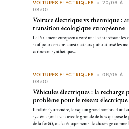
VOITURES ÉLECTRIQUES
•
20/06 À
08:00
Voiture électrique vs thermique : an
transition écologique européenne
Le Parlement européen a voté une loi interdisant les 
sauf pour certains constructeurs puis autorisé les mo
carburant synthétique....
VOITURES ÉLECTRIQUES
•
06/05 À
08:00
Véhicules électriques : la recharge p
problème pour le réseau électrique 
Il fallait s'y attendre, lorsqu'un grand nombre d'utili
système (on le voit avec le granulé de bois qui pose l
de la forêt), ou les équipements de chauffage comme 