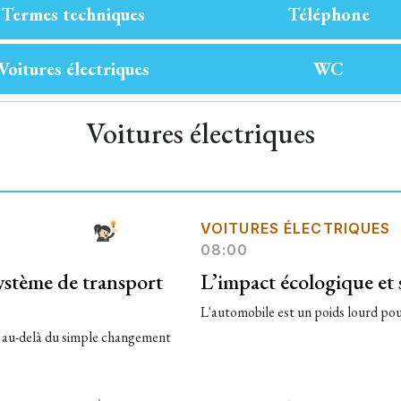
Termes techniques
Téléphone
Voitures électriques
WC
Voitures électriques
VOITURES ÉLECTRIQUES
08:00
système de transport
L’impact écologique et 
L'automobile est un poids lourd pou
a au-delà du simple changement