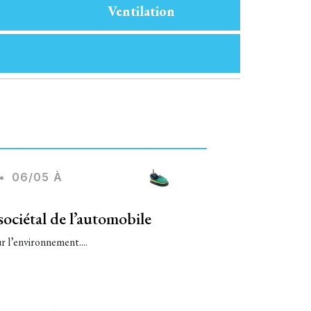
Ventilation
•
06/05 À
sociétal de l’automobile
r l’environnement....