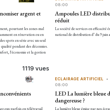
08:00
omiser argent et
Ampoules LED distribué
réduit
ement, pourtant les zones mal
La société de services en efficaci
otamment en rénovation ou en
national de distribution d’ du 9 juin a
des spots en série avec un seul
 qualité pendant des décennies.
nfort, l'économie et la gestion
1119 vues
ECLAIRAGE ARTIFICIEL
•
08:00
inconvénients
LED La lumière bleue d
dangereuse ?
hez eux parfois en télétravail
La lumière bleue émise par nos écra