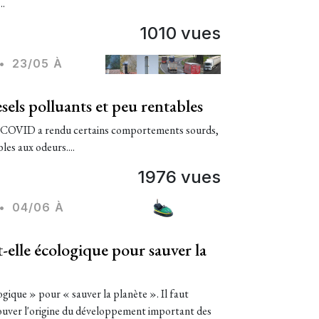
..
1010 vues
•
23/05 À
sels polluants et peu rentables
de COVID a rendu certains comportements sourds,
les aux odeurs....
1976 vues
•
04/06 À
t-elle écologique pour sauver la
ogique » pour « sauver la planète ». Il faut
rouver l'origine du développement important des