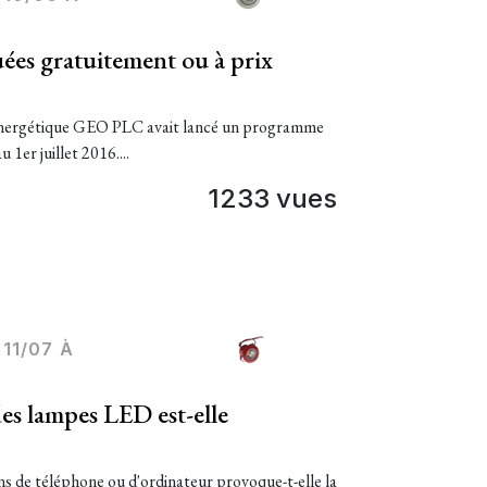
es gratuitement ou à prix
té énergétique GEO PLC avait lancé un programme
u 1er juillet 2016....
1233 vues
11/07 À
es lampes LED est-elle
ns de téléphone ou d'ordinateur provoque-t-elle la