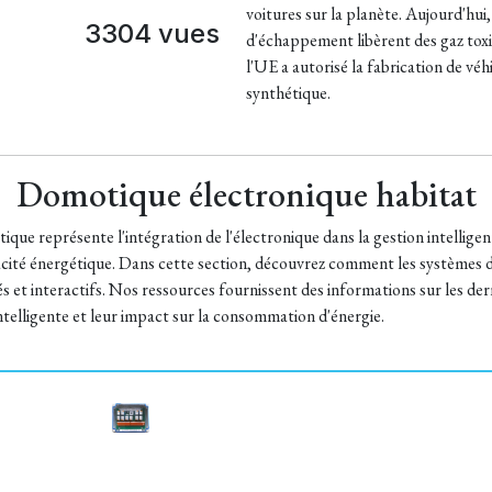
voitures sur la planète. Aujourd'hui,
3304 vues
d'échappement libèrent des gaz tox
l'UE a autorisé la fabrication de vé
synthétique.
Domotique électronique habitat
que représente l'intégration de l'électronique dans la gestion intelligent
icacité énergétique. Dans cette section, découvrez comment les systèmes
s et interactifs. Nos ressources fournissent des informations sur les der
ntelligente et leur impact sur la consommation d'énergie.
T