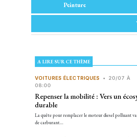
Peinture
A LIRE SUR CE THÈME
VOITURES ÉLECTRIQUES
•
20/07 À
08:00
Repenser la mobilité : Vers un éco
durable
La quête pour remplacer le moteur diesel polluant v
de carburant....