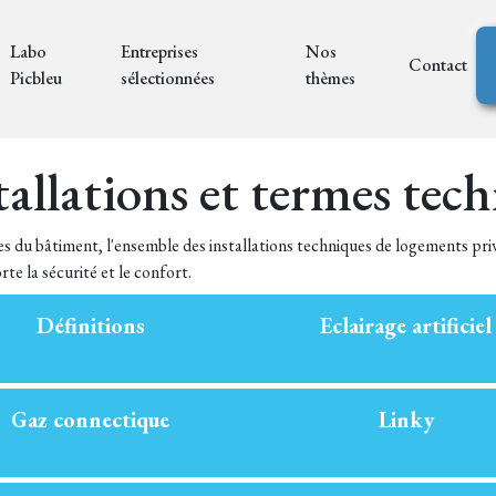
Labo
Entreprises
Nos
Contact
Picbleu
sélectionnées
thèmes
allations et termes tec
s du bâtiment, l'ensemble des installations techniques de logements pri
e la sécurité et le confort.
Définitions
Eclairage artificiel
Gaz connectique
Linky