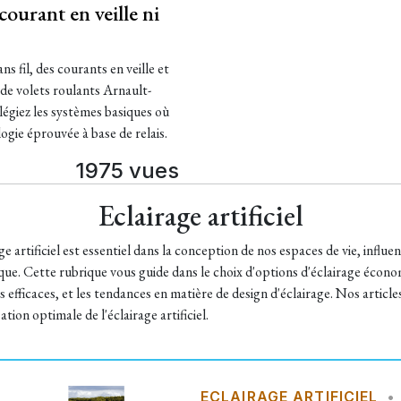
courant en veille ni
 fil, des courants en veille et
 de volets roulants Arnault-
ilégiez les systèmes basiques où
logie éprouvée à base de relais.
1975 vues
Eclairage artificiel
ge artificiel est essentiel dans la conception de nos espaces de vie, infl
ue. Cette rubrique vous guide dans le choix d'options d'éclairage économe
efficaces, et les tendances en matière de design d'éclairage. Nos article
sation optimale de l'éclairage artificiel.
ECLAIRAGE ARTIFICIEL
•