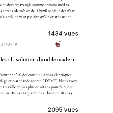
que de devenir aveugle comme certains médias
des écrans bleutés ou de la lumière bleue des n'est
Mais cela ne veut pas dire qu'il n'existe aucune
1434 vues
31/07 À
s : la solution durable made in
présentent 12 % des consommations électriques
uffage et eau chaude source ADEME). Nous avons
i travaille depuis plus de 40 ans pour faire des
rantis 10 ans et réparables au bout de 30 ans y
2095 vues