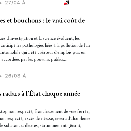
•
27/04 À
nes et bouchons : le vrai coût de
es d'investigation et la science évoluent, les
ticipé les pathologies liées à la pollution de l'air
automobile qui a été créateur d'emplois puis en
s accordées par les pouvoirs publics....
•
26/08 À
 radars à l'État chaque année
stop non respecté, franchissement de voie ferrée,
on respecté, excès de vitesse, niveau d'alcoolémie
de substances illicites, stationnement gênant,