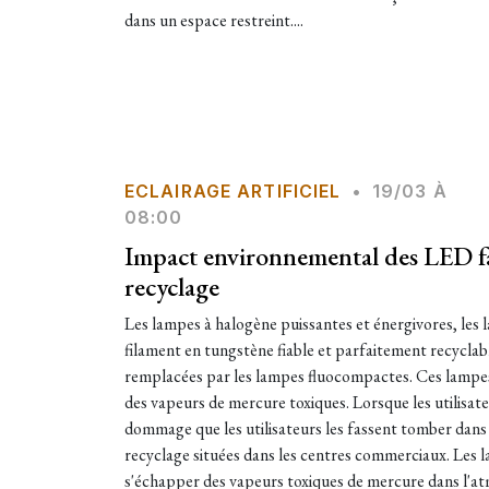
dans un espace restreint....
ECLAIRAGE ARTIFICIEL
•
19/03 À
08:00
Impact environnemental des LED fa
recyclage
Les lampes à halogène puissantes et énergivores, les
filament en tungstène fiable et parfaitement recyclabl
remplacées par les lampes fluocompactes. Ces lampe
des vapeurs de mercure toxiques. Lorsque les utilisate
dommage que les utilisateurs les fassent tomber dans 
recyclage situées dans les centres commerciaux. Les l
s'échapper des vapeurs toxiques de mercure dans l'a