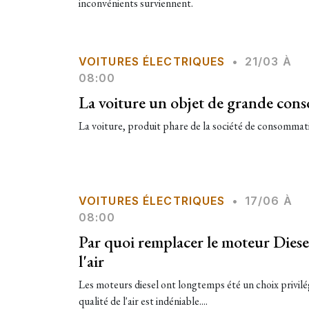
inconvénients surviennent.
VOITURES ÉLECTRIQUES
•
21/03 À
08:00
La voiture un objet de grande con
La voiture, produit phare de la société de consommatio
VOITURES ÉLECTRIQUES
•
17/06 À
08:00
Par quoi remplacer le moteur Diese
l'air
Les moteurs diesel ont longtemps été un choix privilég
qualité de l'air est indéniable....