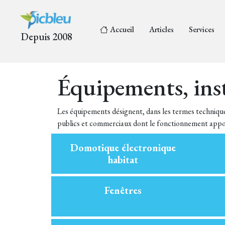
Accueil
Articles
Services
Depuis 2008
Équipements, inst
Les équipements désignent, dans les termes technique
publics et commerciaux dont le fonctionnement apport
Domotique électronique
habitat
Fenêtres