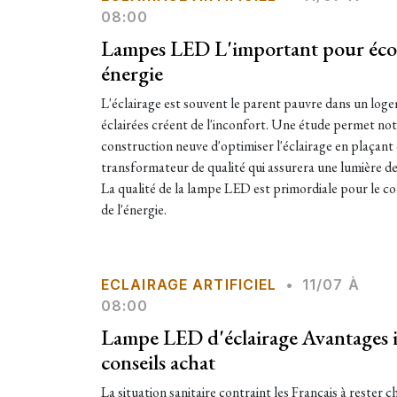
08:00
Lampes LED L'important pour écon
énergie
L'éclairage est souvent le parent pauvre dans un log
éclairées créent de l'inconfort. Une étude permet n
construction neuve d'optimiser l'éclairage en plaçant 
transformateur de qualité qui assurera une lumière de
La qualité de la lampe LED est primordiale pour le co
de l'énergie.
ECLAIRAGE ARTIFICIEL
•
11/07 À
08:00
Lampe LED d'éclairage Avantages 
conseils achat
La situation sanitaire contraint les Français à rester c