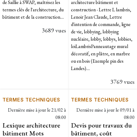
de Saillie à SWAP, maîtrisez les
architecture bâtiment et
termes clés de l'architecture, du
construction - Lettre L lambris,
bâtiment et de la construction....
Lenoir Jean Claude, Lettre
d'intention de commande, ligne
3689 vues
de vie, lobbying, lobbying
nucléaire, lobby, lobbys, lobbies,
loiLambrisPanneautage mural
décoratif, en plâtre, en marbre
ou en bois (Exemple pin des
Landes)....
3769 vues
TERMES TECHNIQUES
TERMES TECHNIQUES
Dernière mise à jour le
21/02 à
Dernière mise à jour le
09/01 à
08:00
08:00
Lexique architecture
Devis pour travaux du
bâtiment Mots
bâtiment, coût