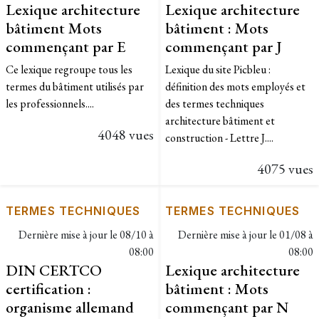
Lexique architecture
Lexique architecture
bâtiment Mots
bâtiment : Mots
commençant par E
commençant par J
Ce lexique regroupe tous les
Lexique du site Picbleu :
termes du bâtiment utilisés par
définition des mots employés et
les professionnels....
des termes techniques
architecture bâtiment et
4048 vues
construction - Lettre J....
4075 vues
TERMES TECHNIQUES
TERMES TECHNIQUES
Dernière mise à jour le
08/10 à
Dernière mise à jour le
01/08 à
08:00
08:00
DIN CERTCO
Lexique architecture
certification :
bâtiment : Mots
organisme allemand
commençant par N