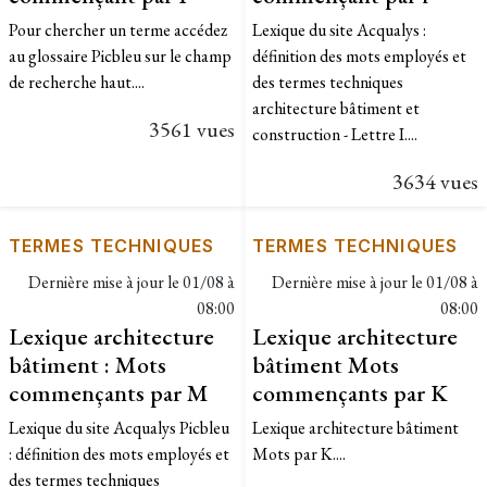
Pour chercher un terme accédez
Lexique du site Acqualys :
au glossaire Picbleu sur le champ
définition des mots employés et
de recherche haut....
des termes techniques
architecture bâtiment et
3561 vues
construction - Lettre I....
3634 vues
TERMES TECHNIQUES
TERMES TECHNIQUES
Dernière mise à jour le
01/08 à
Dernière mise à jour le
01/08 à
08:00
08:00
Lexique architecture
Lexique architecture
bâtiment : Mots
bâtiment Mots
commençants par M
commençants par K
Lexique du site Acqualys Picbleu
Lexique architecture bâtiment
: définition des mots employés et
Mots par K....
des termes techniques