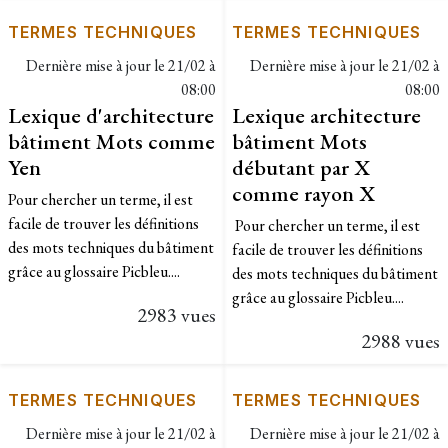
TERMES TECHNIQUES
TERMES TECHNIQUES
Dernière mise à jour le
21/02 à
Dernière mise à jour le
21/02 à
08:00
08:00
Lexique d'architecture
Lexique architecture
bâtiment Mots comme
bâtiment Mots
Yen
débutant par X
comme rayon X
Pour chercher un terme, il est
facile de trouver les définitions
Pour chercher un terme, il est
des mots techniques du bâtiment
facile de trouver les définitions
grâce au glossaire Picbleu....
des mots techniques du bâtiment
grâce au glossaire Picbleu....
2983 vues
2988 vues
TERMES TECHNIQUES
TERMES TECHNIQUES
Dernière mise à jour le
21/02 à
Dernière mise à jour le
21/02 à