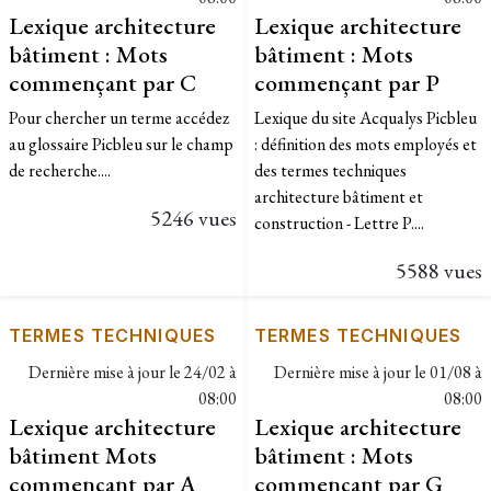
Lexique architecture
Lexique architecture
bâtiment : Mots
bâtiment : Mots
commençant par C
commençant par P
Pour chercher un terme accédez
​Lexique du site Acqualys Picbleu
au glossaire Picbleu sur le champ
: définition des mots employés et
de recherche....
des termes techniques
architecture bâtiment et
5246 vues
construction - Lettre P....
5588 vues
TERMES TECHNIQUES
TERMES TECHNIQUES
Dernière mise à jour le
24/02 à
Dernière mise à jour le
01/08 à
08:00
08:00
Lexique architecture
Lexique architecture
bâtiment Mots
bâtiment : Mots
commençant par A
commençant par G