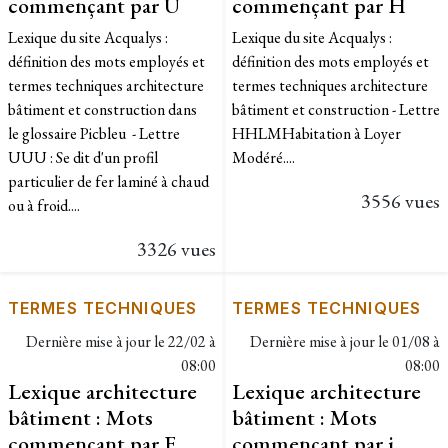
commençant par U
commençant par H
Lexique du site Acqualys :
Lexique du site Acqualys :
définition des mots employés et
définition des mots employés et
termes techniques architecture
termes techniques architecture
bâtiment et construction dans
bâtiment et construction - Lettre
le glossaire Picbleu - Lettre
HHLMHabitation à Loyer
UUU : Se dit d'un profil
Modéré....
particulier de fer laminé à chaud
3556 vues
ou à froid....
3326 vues
TERMES TECHNIQUES
TERMES TECHNIQUES
Dernière mise à jour le
22/02 à
Dernière mise à jour le
01/08 à
08:00
08:00
Lexique architecture
Lexique architecture
bâtiment : Mots
bâtiment : Mots
commençant par F
commençant par i