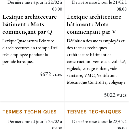
Dernière mise à jour le
22/02 à
Dernière mise à jour le
21/02 à
08:00
08:00
Lexique architecture
Lexique architecture
bâtiment : Mots
bâtiment : Mots
commençant par Q
commençant par V
Lexique​​Quadratura Peinture
Définition des mots employés et
d'architectures en trompe-l'œil
des termes techniques
très employée pendant la
architecture bâtiment et
période baroque....
construction - ventouse, viabilisé,
vigileak, vitrage isolant, vide
4672 vues
sanitaire, VMC, Ventilation
Mécanique Contrôlée, voligeage.
5022 vues
TERMES TECHNIQUES
TERMES TECHNIQUES
Dernière mise à jour le
24/02 à
Dernière mise à jour le
22/02 à
08:00
08:00