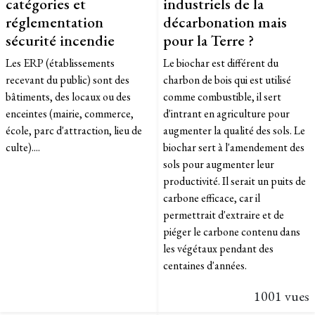
catégories et
industriels de la
réglementation
décarbonation mais
sécurité incendie
pour la Terre ?
Les ERP (établissements
Le biochar est différent du
recevant du public) sont des
charbon de bois qui est utilisé
bâtiments, des locaux ou des
comme combustible, il sert
enceintes (mairie, commerce,
d'intrant en agriculture pour
école, parc d'attraction, lieu de
augmenter la qualité des sols. Le
culte)....
biochar sert à l'amendement des
sols pour augmenter leur
productivité. Il serait un puits de
carbone efficace, car il
permettrait d'extraire et de
piéger le carbone contenu dans
les végétaux pendant des
centaines d'années.
1001 vues