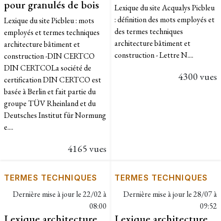
pour granulés de bois
Lexique du site Acqualys Picbleu
: définition des mots employés et
Lexique du site Picbleu : mots
des termes techniques
employés et termes techniques
architecture bâtiment et
architecture bâtiment et
construction - Lettre N....
construction -DIN CERTCO​​
DIN CERTCOLa société de
4300 vues
certification DIN CERTCO est
basée à Berlin et fait partie du
groupe TÜV Rheinland et du
Deutsches Institut für Normung
e....
4165 vues
TERMES TECHNIQUES
TERMES TECHNIQUES
Dernière mise à jour le
22/02 à
Dernière mise à jour le
28/07 à
08:00
09:52
Lexique architecture
Lexique architecture