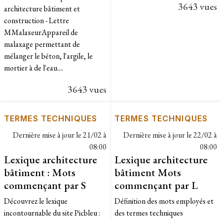
3643 vues
architecture bâtiment et
construction - Lettre
MMalaxeurAppareil de
malaxage permettant de
mélanger le béton, l'argile, le
mortier à de l'eau....
3643 vues
TERMES TECHNIQUES
TERMES TECHNIQUES
Dernière mise à jour le
21/02 à
Dernière mise à jour le
22/02 à
08:00
08:00
Lexique architecture
Lexique architecture
bâtiment : Mots
bâtiment Mots
commençant par S
commençant par L
Découvrez le lexique
Définition des mots employés et
incontournable du site Picbleu :
des termes techniques