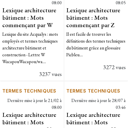
08:00
08:05
Lexique architecture
Lexique architecture
bâtiment : Mots
bâtiment : Mots
commençant par W
commençant par Z
Lexique du site Acqualys : mots
Il est facile de trouver les
employés et termes techniques
définitions des termes techniques
architecture bâtiment et
du bâtiment grâce au glossaire
construction - Lettre W ​
Picbleu....
WacapouWacapou/wa....
3272 vues
3237 vues
TERMES TECHNIQUES
TERMES TECHNIQUES
Dernière mise à jour le
21/02 à
Dernière mise à jour le
28/07 à
08:00
03:46
Lexique architecture
Lexique architecture
bâtiment : Mots
bâtiment : Mots