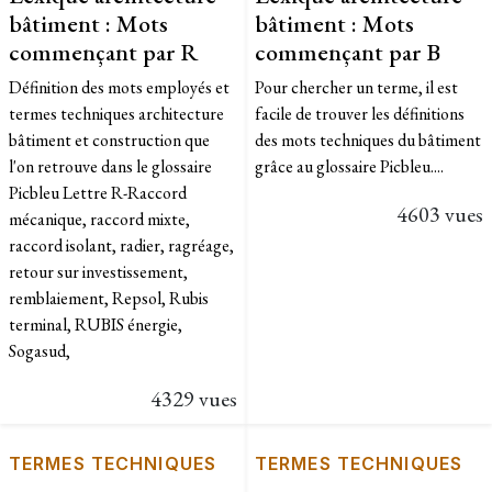
bâtiment : Mots
bâtiment : Mots
commençant par R
commençant par B
Définition des mots employés et
Pour chercher un terme, il est
termes techniques architecture
facile de trouver les définitions
bâtiment et construction que
des mots techniques du bâtiment
l'on retrouve dans le glossaire
grâce au glossaire Picbleu....
Picbleu Lettre R-Raccord
4603 vues
mécanique, raccord mixte,
raccord isolant, radier, ragréage,
retour sur investissement,
remblaiement, Repsol, Rubis
terminal, RUBIS énergie,
Sogasud,
4329 vues
TERMES TECHNIQUES
TERMES TECHNIQUES