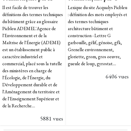
Il est facile de trouver les
Lexique du site Acqualys Picbleu
définitions des termes techniques
: définition des mots employés et
du bâtiment grâce au glossaire
des termes techniques
Picbleu ADEMEL'Agence de
architecture bâtiment et
l'Environnement et de la
construction - Lettre G
Maîtrise de l'Énergie (ADEME)
garbouille, gélif, génoise, gfk,
est un établissement public à
Grenelle environnement,
caractère industriel et
gloriette, grom, gros oeuvre,
commercial, placé sous la tutelle
gueule de loup, gyrostat....
des ministères en charge de
6406 vues
l'Écologie, de l'Énergie, du
Développement durable et de
l'Aménagement du territoire et
de l'Enseignement Supérieur et
de la Recherche....
5881 vues