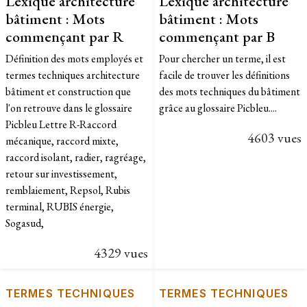
Lexique architecture
Lexique architecture
bâtiment : Mots
bâtiment : Mots
commençant par R
commençant par B
Définition des mots employés et
Pour chercher un terme, il est
termes techniques architecture
facile de trouver les définitions
bâtiment et construction que
des mots techniques du bâtiment
l'on retrouve dans le glossaire
grâce au glossaire Picbleu....
Picbleu Lettre R-Raccord
4603 vues
mécanique, raccord mixte,
raccord isolant, radier, ragréage,
retour sur investissement,
remblaiement, Repsol, Rubis
terminal, RUBIS énergie,
Sogasud,
4329 vues
TERMES TECHNIQUES
TERMES TECHNIQUES