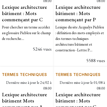
08:00
08:00
Lexique architecture
Lexique architecture
bâtiment : Mots
bâtiment : Mots
commençant par C
commençant par P
Pour chercher un terme accédez
​Lexique du site Acqualys Picbleu
au glossaire Picbleu sur le champ
: définition des mots employés et
de recherche....
des termes techniques
architecture bâtiment et
5246 vues
construction - Lettre P....
5588 vues
TERMES TECHNIQUES
TERMES TECHNIQUES
Dernière mise à jour le
24/02 à
Dernière mise à jour le
01/08 à
08:00
08:00
Lexique architecture
Lexique architecture
bâtiment Mots
bâtiment : Mots
commençant par A
commençant par G