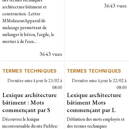
3643 vues
architecture bâtiment et
construction - Lettre
MMalaxeurAppareil de
malaxage permettant de
mélanger le béton, l'argile, le
mortier à de l'eau....
3643 vues
TERMES TECHNIQUES
TERMES TECHNIQUES
Dernière mise à jour le
21/02 à
Dernière mise à jour le
22/02 à
08:00
08:00
Lexique architecture
Lexique architecture
bâtiment : Mots
bâtiment Mots
commençant par S
commençant par L
Découvrez le lexique
Définition des mots employés et
incontournable du site Picbleu :
des termes techniques