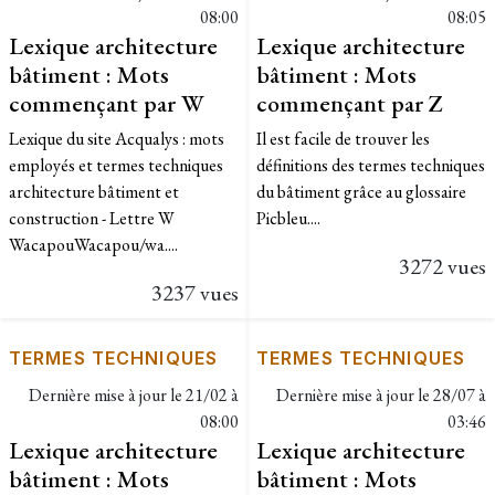
08:00
08:05
Lexique architecture
Lexique architecture
bâtiment : Mots
bâtiment : Mots
commençant par W
commençant par Z
Lexique du site Acqualys : mots
Il est facile de trouver les
employés et termes techniques
définitions des termes techniques
architecture bâtiment et
du bâtiment grâce au glossaire
construction - Lettre W ​
Picbleu....
WacapouWacapou/wa....
3272 vues
3237 vues
TERMES TECHNIQUES
TERMES TECHNIQUES
Dernière mise à jour le
21/02 à
Dernière mise à jour le
28/07 à
08:00
03:46
Lexique architecture
Lexique architecture
bâtiment : Mots
bâtiment : Mots