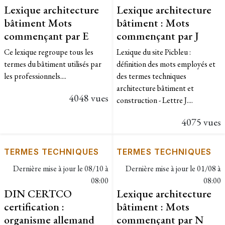
Lexique architecture
Lexique architecture
bâtiment Mots
bâtiment : Mots
commençant par E
commençant par J
Ce lexique regroupe tous les
Lexique du site Picbleu :
termes du bâtiment utilisés par
définition des mots employés et
les professionnels....
des termes techniques
architecture bâtiment et
4048 vues
construction - Lettre J....
4075 vues
TERMES TECHNIQUES
TERMES TECHNIQUES
Dernière mise à jour le
08/10 à
Dernière mise à jour le
01/08 à
08:00
08:00
DIN CERTCO
Lexique architecture
certification :
bâtiment : Mots
organisme allemand
commençant par N