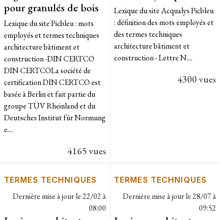
pour granulés de bois
Lexique du site Acqualys Picbleu
: définition des mots employés et
Lexique du site Picbleu : mots
des termes techniques
employés et termes techniques
architecture bâtiment et
architecture bâtiment et
construction - Lettre N....
construction -DIN CERTCO​​
DIN CERTCOLa société de
4300 vues
certification DIN CERTCO est
basée à Berlin et fait partie du
groupe TÜV Rheinland et du
Deutsches Institut für Normung
e....
4165 vues
TERMES TECHNIQUES
TERMES TECHNIQUES
Dernière mise à jour le
22/02 à
Dernière mise à jour le
28/07 à
08:00
09:52