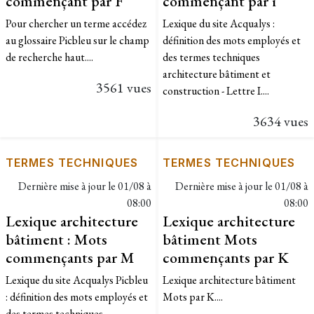
commençant par F
commençant par i
Pour chercher un terme accédez
Lexique du site Acqualys :
au glossaire Picbleu sur le champ
définition des mots employés et
de recherche haut....
des termes techniques
architecture bâtiment et
3561 vues
construction - Lettre I....
3634 vues
TERMES TECHNIQUES
TERMES TECHNIQUES
Dernière mise à jour le
01/08 à
Dernière mise à jour le
01/08 à
08:00
08:00
Lexique architecture
Lexique architecture
bâtiment : Mots
bâtiment Mots
commençants par M
commençants par K
Lexique du site Acqualys Picbleu
Lexique architecture bâtiment
: définition des mots employés et
Mots par K....
des termes techniques