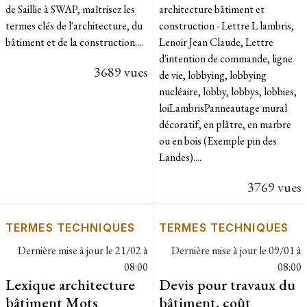
de Saillie à SWAP, maîtrisez les
architecture bâtiment et
termes clés de l'architecture, du
construction - Lettre L lambris,
bâtiment et de la construction....
Lenoir Jean Claude, Lettre
d'intention de commande, ligne
3689 vues
de vie, lobbying, lobbying
nucléaire, lobby, lobbys, lobbies,
loiLambrisPanneautage mural
décoratif, en plâtre, en marbre
ou en bois (Exemple pin des
Landes)....
3769 vues
TERMES TECHNIQUES
TERMES TECHNIQUES
Dernière mise à jour le
21/02 à
Dernière mise à jour le
09/01 à
08:00
08:00
Lexique architecture
Devis pour travaux du
bâtiment Mots
bâtiment, coût