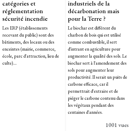
catégories et
industriels de la
réglementation
décarbonation mais
sécurité incendie
pour la Terre ?
Les ERP (établissements
Le biochar est différent du
recevant du public) sont des
charbon de bois qui est utilisé
bâtiments, des locaux ou des
comme combustible, il sert
enceintes (mairie, commerce,
d'intrant en agriculture pour
école, parc d'attraction, lieu de
augmenter la qualité des sols. Le
culte)....
biochar sert à l'amendement des
sols pour augmenter leur
productivité. Il serait un puits de
carbone efficace, car il
permettrait d'extraire et de
piéger le carbone contenu dans
les végétaux pendant des
centaines d'années.
1001 vues