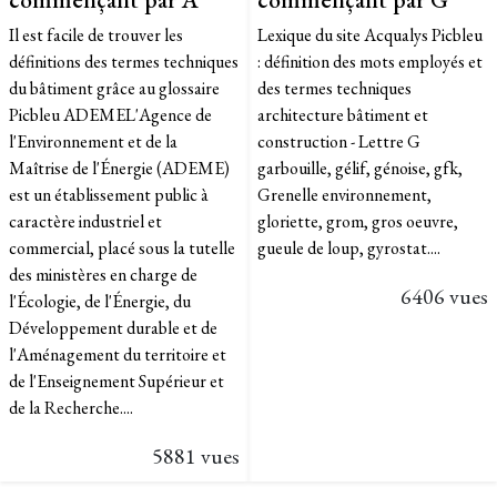
Il est facile de trouver les
Lexique du site Acqualys Picbleu
définitions des termes techniques
: définition des mots employés et
du bâtiment grâce au glossaire
des termes techniques
Picbleu ADEMEL'Agence de
architecture bâtiment et
l'Environnement et de la
construction - Lettre G
Maîtrise de l'Énergie (ADEME)
garbouille, gélif, génoise, gfk,
est un établissement public à
Grenelle environnement,
caractère industriel et
gloriette, grom, gros oeuvre,
commercial, placé sous la tutelle
gueule de loup, gyrostat....
des ministères en charge de
6406 vues
l'Écologie, de l'Énergie, du
Développement durable et de
l'Aménagement du territoire et
de l'Enseignement Supérieur et
de la Recherche....
5881 vues