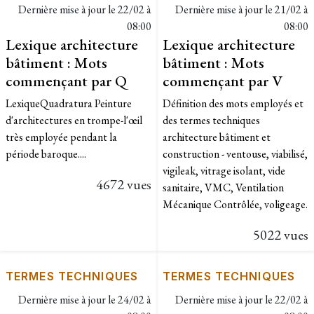
Dernière mise à jour le
22/02 à
Dernière mise à jour le
21/02 à
08:00
08:00
Lexique architecture
Lexique architecture
bâtiment : Mots
bâtiment : Mots
commençant par Q
commençant par V
Lexique​​Quadratura Peinture
Définition des mots employés et
d'architectures en trompe-l'œil
des termes techniques
très employée pendant la
architecture bâtiment et
période baroque....
construction - ventouse, viabilisé,
vigileak, vitrage isolant, vide
4672 vues
sanitaire, VMC, Ventilation
Mécanique Contrôlée, voligeage.
5022 vues
TERMES TECHNIQUES
TERMES TECHNIQUES
Dernière mise à jour le
24/02 à
Dernière mise à jour le
22/02 à