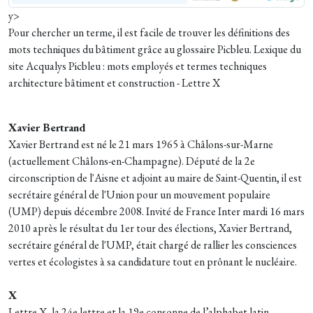
y>
Pour chercher un terme, il est facile de trouver les définitions des
mots techniques du bâtiment grâce au glossaire Picbleu. Lexique du
site Acqualys Picbleu : mots employés et termes techniques
architecture bâtiment et construction - Lettre X
Xavier Bertrand
Xavier Bertrand est né le 21 mars 1965 à Châlons-sur-Marne
(actuellement Châlons-en-Champagne). Député de la 2e
circonscription de l'Aisne et adjoint au maire de Saint-Quentin, il est
secrétaire général de l'Union pour un mouvement populaire
(UMP) depuis décembre 2008. Invité de France Inter mardi 16 mars
2010 après le résultat du 1er tour des élections, Xavier Bertrand,
secrétaire général de l'UMP, était chargé de rallier les consciences
vertes et écologistes à sa candidature tout en prônant le nucléaire.
X
Lettre X, la 24e lettre et la 19e consonne de l’alphabet latin.