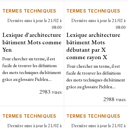
TERMES TECHNIQUES
TERMES TECHNIQUES
Dernière mise à jour le
21/02 à
Dernière mise à jour le
21/02 à
08:00
08:00
Lexique d'architecture
Lexique architecture
bâtiment Mots comme
bâtiment Mots
Yen
débutant par X
comme rayon X
Pour chercher un terme, il est
facile de trouver les définitions
Pour chercher un terme, il est
des mots techniques du bâtiment
facile de trouver les définitions
grâce au glossaire Picbleu....
des mots techniques du bâtiment
grâce au glossaire Picbleu....
2983 vues
2988 vues
TERMES TECHNIQUES
TERMES TECHNIQUES
Dernière mise à jour le
21/02 à
Dernière mise à jour le
21/02 à