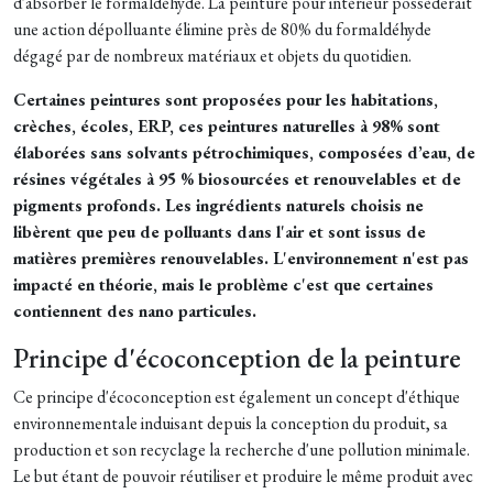
d'absorber le formaldéhyde. La peinture pour intérieur possèderait
une action dépolluante élimine près de 80% du formaldéhyde
dégagé par de nombreux matériaux et objets du quotidien.
Certaines peintures sont proposées pour les habitations,
crèches, écoles, ERP, ces peintures naturelles à 98% sont
élaborées sans solvants pétrochimiques, composées d’eau, de
résines végétales à 95 % biosourcées et renouvelables et de
pigments profonds.
Les ingrédients naturels choisis ne
libèrent que peu de polluants dans l'air et sont issus de
matières premières renouvelables. L'environnement n'est pas
impacté en théorie, mais le problème c'est que certaines
contiennent des nano particules.
Principe d'écoconception de la peinture
Ce principe d'écoconception est également un concept d'éthique
environnementale induisant depuis la conception du produit, sa
production et son recyclage la recherche d'une pollution minimale.
Le but étant de pouvoir réutiliser et produire le même produit avec