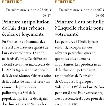
PEINTURE
PEINTURE
Dernière mise à jour le
29/04 à
Dernière mise à jour le
14/07 à
08:17
08:00
Peinture antipollution
Peinture à eau ou huile
de l'air dans crèches,
? Laquelle choisir pour
écoles et logements
votre santé
En France, le coût annuel des
Les peintures à l’huile (phase
effets d'une mauvaise qualité de
solvant), incorporent des
l'air est estimé entre 12 et 38
solvants pétrochimiques en
milliards d'euros. Ce chiffre est
quantités plus ou moins
calculé suivant les indicateurs de
importantes. Les produits issus
l'OMS l'Organisation Mondiale
de la chimie du pétrole sont
de la Santé. (Source Observatoire
responsables de l'émission
de la qualité de l'air intérieur). En
de Composés Organiques
raison de la présence de
Volatiles (COV) dans l'air. Parfois
polluants, 6 à 8 % de la
pendant 8 ans ! Pour votre santé,
population présente des signes
il est préférable d'opter pour des
d'asthme et 12 à 16 % chez les
avec zéro COV.