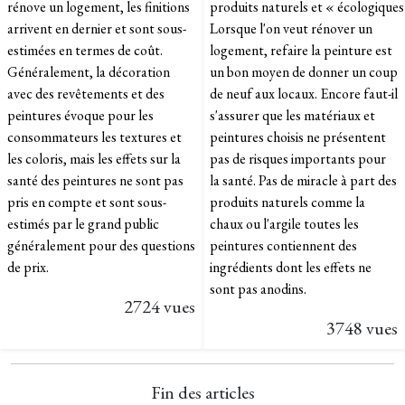
rénove un logement, les finitions
produits naturels et « écologiques 
arrivent en dernier et sont sous-
Lorsque l'on veut rénover un
estimées en termes de coût.
logement, refaire la peinture est
Généralement, la décoration
un bon moyen de donner un coup
avec des revêtements et des
de neuf aux locaux. Encore faut-il
peintures évoque pour les
s'assurer que les matériaux et
consommateurs les textures et
peintures choisis ne présentent
les coloris, mais les effets sur la
pas de risques importants pour
santé des peintures ne sont pas
la santé. Pas de miracle à part des
pris en compte et sont sous-
produits naturels comme la
estimés par le grand public
chaux ou l'argile toutes les
généralement pour des questions
peintures contiennent des
de prix.
ingrédients dont les effets ne
sont pas anodins.
2724 vues
3748 vues
Fin des articles