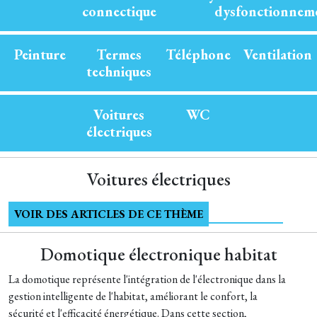
connectique
dysfonctionnem
Peinture
Termes
Téléphone
Ventilation
techniques
Voitures
WC
électriques
Voitures électriques
VOIR DES ARTICLES DE CE THÈME
Domotique électronique habitat
La domotique représente l'intégration de l'électronique dans la
gestion intelligente de l'habitat, améliorant le confort, la
sécurité et l'efficacité énergétique. Dans cette section,