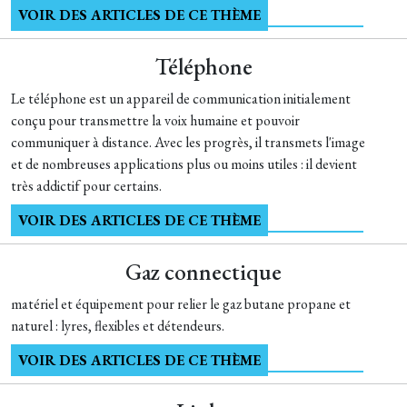
VOIR DES ARTICLES DE CE THÈME
Téléphone
Le téléphone est un appareil de communication initialement
conçu pour transmettre la voix humaine et pouvoir
communiquer à distance. Avec les progrès, il transmets l'image
et de nombreuses applications plus ou moins utiles : il devient
très addictif pour certains.
VOIR DES ARTICLES DE CE THÈME
Gaz connectique
matériel et équipement pour relier le gaz butane propane et
naturel : lyres, flexibles et détendeurs.
VOIR DES ARTICLES DE CE THÈME