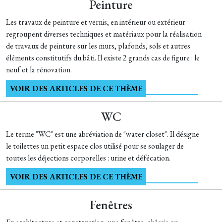
Peinture
Les travaux de peinture et vernis, en intérieur ou extérieur
regroupent diverses techniques et matériaux pour la réalisation
de travaux de peinture sur les murs, plafonds, sols et autres
éléments constitutifs du bâti. Il existe 2 grands cas de figure : le
neuf et la rénovation.
VOIR DES ARTICLES DE CE THÈME
WC
Le terme "WC" est une abréviation de "water closet". Il désigne
le toilettes un petit espace clos utilisé pour se soulager de
toutes les déjections corporelles : urine et défécation.
VOIR DES ARTICLES DE CE THÈME
Fenêtres