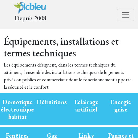
Depuis 2008
Équipements, installations et
termes techniques
Les équipements désignent, dans les termes techniques du
bâtiment, l'ensemble des installations techniques de logements
privés ou publics et commerciaux dont le fonctionnement apporte
la sécurité et le confort.
Domotique
Définitions
Eclairage
Energie
électronique
artificiel
grise
habitat
Fenêtres
Gaz
Linky
Pannes et