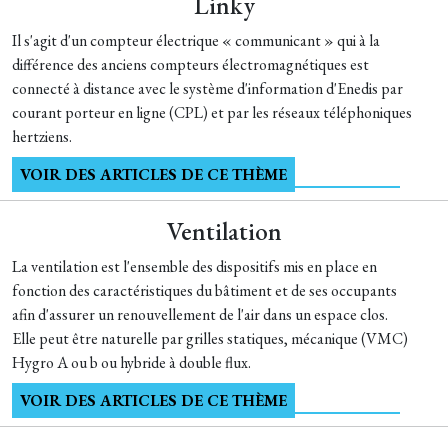
Linky
Il s'agit d'un compteur électrique « communicant » qui à la
différence des anciens compteurs électromagnétiques est
connecté à distance avec le système d'information d'Enedis par
courant porteur en ligne (CPL) et par les réseaux téléphoniques
hertziens.
VOIR DES ARTICLES DE CE THÈME
Ventilation
La ventilation est l'ensemble des dispositifs mis en place en
fonction des caractéristiques du bâtiment et de ses occupants
afin d'assurer un renouvellement de l'air dans un espace clos.
Elle peut être naturelle par grilles statiques, mécanique (VMC)
Hygro A ou b ou hybride à double flux.
VOIR DES ARTICLES DE CE THÈME