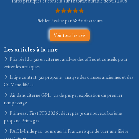
Infos pratiques et conseils sur l'habitat durable depuis 2008
Picbleu évalué par 689 utilisateurs
Voir tous les avis
Les articles à la une
Prix réel du gaz en citerne : analyse des offres et conseils pour
éviter les arnaques
Litige contrat gaz propane : analyse des clauses anciennes et des
CGV modifiées
Air dans citerne GPL : vis de purge, explication du premier
remplissage
Prim-eazy First PF3 2026 : décryptage du nouveau barème
propane Primagaz
PAC hybride gaz : pourquoi la France risque de tuer une filière
stratégique