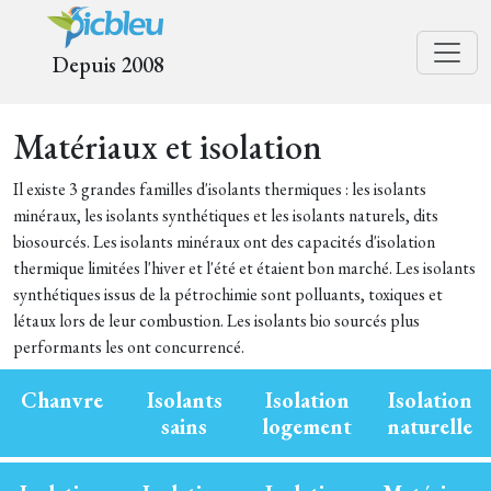
Depuis 2008
Matériaux et isolation
Il existe 3 grandes familles d'isolants thermiques : les isolants
minéraux, les isolants synthétiques et les isolants naturels, dits
biosourcés. Les isolants minéraux ont des capacités d'isolation
thermique limitées l'hiver et l'été et étaient bon marché. Les isolants
synthétiques issus de la pétrochimie sont polluants, toxiques et
létaux lors de leur combustion. Les isolants bio sourcés plus
performants les ont concurrencé.
Chanvre
Isolants
Isolation
Isolation
sains
logement
naturelle