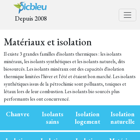
Depuis 2008
Matériaux et isolation
Il existe 3 grandes familles d'isolants thermiques : les isolants
minéraux, les isolants synthétiques et les isolants naturels, dits
biosourcés. Les isolants minéraux ont des capacités d'isolation
thermique limitées l'hiver et l'été et étaient bon marché. Les isolants
synthétiques issus de la pétrochimie sont polluants, toxiques et
létaux lors de leur combustion. Les isolants bio sourcés plus
performants les ont concurrencé.
Chanvre
Isolants
Isolation
Isolation
sains
logement
naturelle