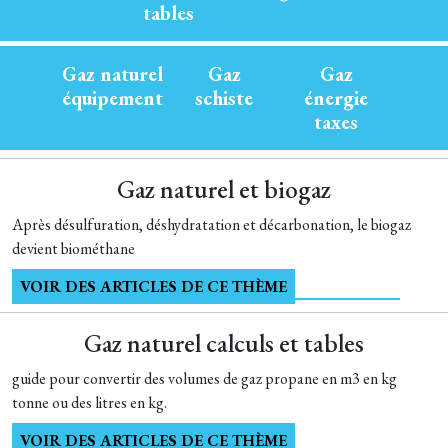
tables
Gaz naturel
Gaz
Gaz
équipement
schiste
énergie
taxes
Gaz naturel et biogaz
Après désulfuration, déshydratation et décarbonation, le biogaz
devient biométhane
VOIR DES ARTICLES DE CE THÈME
Gaz naturel calculs et tables
guide pour convertir des volumes de gaz propane en m3 en kg
tonne ou des litres en kg.
VOIR DES ARTICLES DE CE THÈME