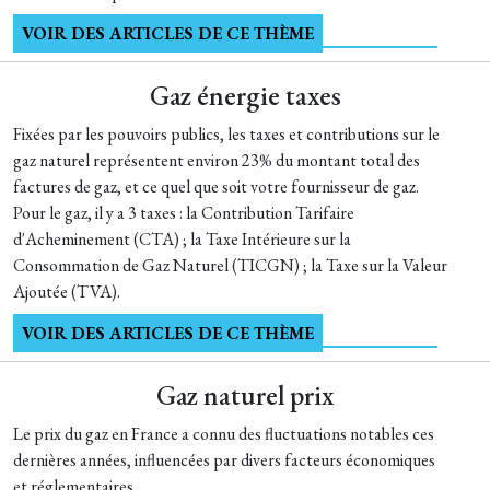
VOIR DES ARTICLES DE CE THÈME
Gaz énergie taxes
Fixées par les pouvoirs publics, les taxes et contributions sur le
gaz naturel représentent environ 23% du montant total des
factures de gaz, et ce quel que soit votre fournisseur de gaz.
Pour le gaz, il y a 3 taxes : la Contribution Tarifaire
d'Acheminement (CTA) ; la Taxe Intérieure sur la
Consommation de Gaz Naturel (TICGN) ; la Taxe sur la Valeur
Ajoutée (TVA).
VOIR DES ARTICLES DE CE THÈME
Gaz naturel prix
Le prix du gaz en France a connu des fluctuations notables ces
dernières années, influencées par divers facteurs économiques
et réglementaires.