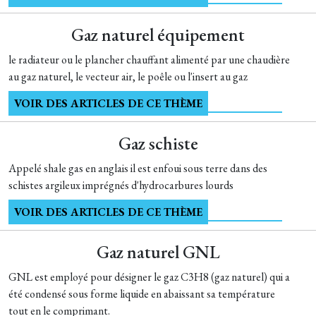
Gaz naturel équipement
le radiateur ou le plancher chauffant alimenté par une chaudière
au gaz naturel, le vecteur air, le poêle ou l'insert au gaz
VOIR DES ARTICLES DE CE THÈME
Gaz schiste
Appelé shale gas en anglais il est enfoui sous terre dans des
schistes argileux imprégnés d'hydrocarbures lourds
VOIR DES ARTICLES DE CE THÈME
Gaz naturel GNL
GNL est employé pour désigner le gaz C3H8 (gaz naturel) qui a
été condensé sous forme liquide en abaissant sa température
tout en le comprimant.